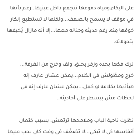
على البكاء،ومياه دموعها تتجمع داخل عينيها..رغم بأنها
في موقف لا يسمح بالضعف...ولكنها لا تستطيع إنكار
خوفها مِنه، رغم حديثه وحنانه معها...إلا أنه مازال يُخيفها
بتحولاته.
ترك فكها بحده وزفر بحنق، ولف وخرج من الغرفة...
خرج ومطّولش في الكلام...يمكن عشان عارف إنه
هيأذيها بكلامه لو كمل...يمكن عشان عارف إنه في
لحظات مش بيسطر على أحاديثه..
نظرت ناحية الباب وملامحها ترتعش، بسبب كتمان
أنفاسها كي لا تبكي...لا تضعُف في وقت كان يجب عليها