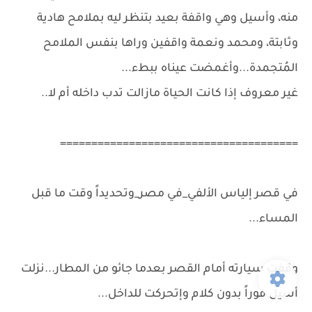
منه، وأسيل وهي واقفة بعيد بتنظر ليه بملامح هادية
وثابتة، ومحمد ونعمة واقفين وراها بنفس الملامح
المُتجمدة...وأغمضت عيناه ببطء...
غير معروف إذا كانت الحياة مازالت تدب داخله أم لا..
======================================
في قصر إلياس الألفي_في مصر_وتحديداً وقت ما قبل
المساء...
وقفت سيارته أمام القصر بعدما جائو من المطار...نزلت
أسيل فوراً بدون كلام وإتحركت للداخل...