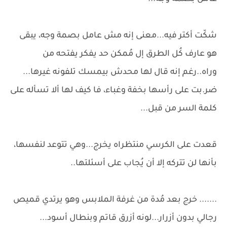
شكّت أكتر فيه...معنى إنه مش عامل بصمة وجه، يبقى
هو عارف كُل الطرق إل مُمكن حد يفكر يفتحه من
وراه..رغم إنه قال لها محدش بيمسك تلفونه غيرها...
ضر.بت على رأسها بخفة وغباء، فا كيف لها ألا تسأله على
كلمة السر من قبل...
قعدت على الكرسي منتظراه يخرج...وهي تتوعد لنفسها،
بأنها لن تتركه إلا أن يُجاب على أسئلتها..
....... خرج بعد مُدة من غرفة الملابس وهو يرتدي قميص
رجالي بدون أزرار...لونه أزرق قاتم وبنطال أسود...