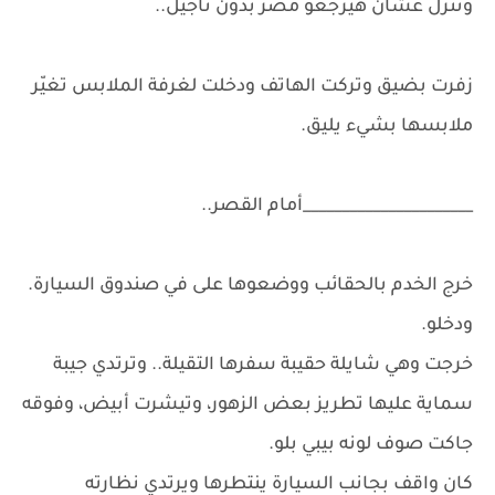
وتنزل عشان هيرجعو مصر بدون تأجيل..
زفرت بضيق وتركت الهاتف ودخلت لغرفة الملابس تغيّر
ملابسها بشيء يليق.
______________________أمام القصر..
خرج الخدم بالحقائب ووضعوها على في صندوق السيارة.
ودخلو.
خرجت وهي شايلة حقيبة سفرها التقيلة.. وترتدي جيبة
سماية عليها تطريز بعض الزهور، وتيشرت أبيض، وفوقه
جاكت صوف لونه بيبي بلو.
كان واقف بجانب السيارة ينتطرها ويرتدي نظارته