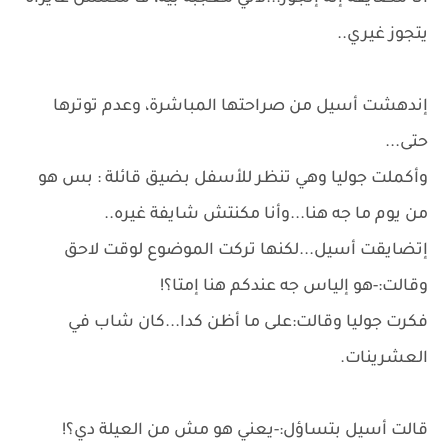
يتجوز غيري..
إندهشت أسيل من صراحتها المباشرة، وعدم توترها
حتى...
وأكملت جوليا وهي تنظر للأسفل بضيق قائلة : بس هو
من يوم ما جه هنا...وأنا مكنتش شايفة غيره..
إتضايقت أسيل...لكنها تركت الموضوع لوقت لاحق
وقالت:-هو إلياس جه عندكم هنا إمتا؟!
فكرت جوليا وقالت:على ما أظن كدا...كان شاب في
العشرينات.
قالت أسيل بتساؤل:-يعني هو مش من العيلة دي؟!