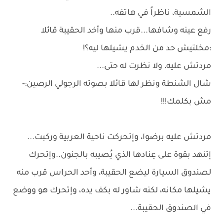
الشمسية، ناظراً في هاتفه..
رفع عينه وشافها...قرب منها وأخد الحقيبة قائلا
:مخلتيش حد من الخدم يشيلها ليه؟!
مردتش عليه، ولا نظرت له حتى...
شال الشنطة ونظر لها قائلا بصوته الرجولي الرصين:-
مش بكلمك!!!
مردتش عليه برضوا، وإتحركت ناحية العربية وركبت...
إتنهد بقوة على عِنادها الذي يُصيبه بالجنون..وإتحرك
لصندوق السيارة ليضع الحقيبة، وأحد الحراس قرب منه
يشيلها مكانه، لكنه شاور له بكف يده، وإتحرك هو ووضع
في الصندوق الحقيبة...