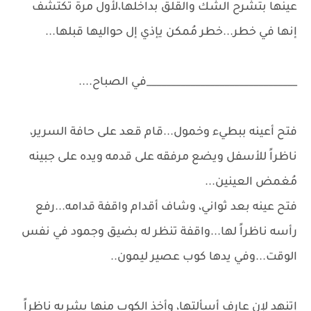
عينها بتشرح الشك والقلق بداخلها،لأول مرة تكتشف
إنها في خطر...خطر مُمكن يإذي إل حواليها قبلها...
_______________________________في الصباح....
فتح أعينه ببطيء وخمول...قام قعد على حافة السرير،
ناظراً للأسفل ويضع مرفقه على قدمه ويده على جبينه
مُغمض العينين...
فتح عينه بعد ثواني، وشاف أقدام واقفة قدامه...رفع
رأسه ناظراً لها...واقفة تنظر له بضيق وجمود في نفس
الوقت...وفي يدها كوب عصير ليمون..
إتنهد لإن عارف أسألتها، وأخذ الكوب منها يشربه ناظراً