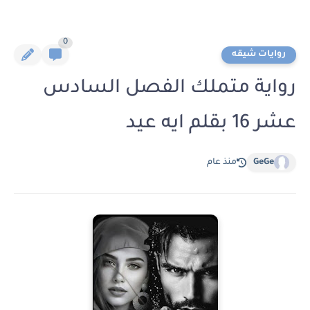
0
روايات شيقه
رواية متملك الفصل السادس
عشر 16 بقلم ايه عيد
GeGe
منذ عام