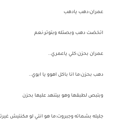
عمران:دهب يادهب
اتخضت دهب وبصتله وبتوتر:نعم
عمران بحزن:كلي ياعمري..
دهب بحزن:ما انا باكل اهوو يا ابوي..
وبتبص لطبقها وهو بيتنهد عليها بحزن
جليله بشماته وجبروت:ما هو انتي لو مكنتيش غير