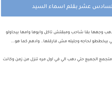
السادس عشر بقلم اسماء السيد
 دهب وجهها بقا شاحب ومبقتش تاكل وابوها وامها بيحاولو
 بيخططو لحاجه وجليله مش فارقلها.. وادهم كما هو...
ن متجمع الجميع حتي دهب الي في اول مره تنزل من زمن وكانت