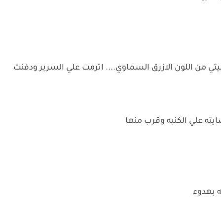
تي من اللون الازرق السماوي.... اترمت علي السرير ودفنت
ته علي الكنبه وقرب منها
بهدوء