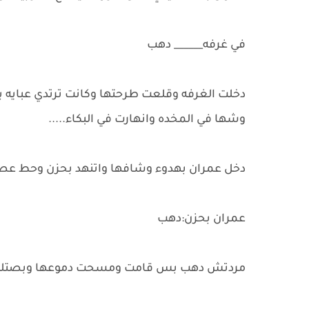
في غرفه______ دهب
دخلت الغرفه وقلعت طرحتها وكانت ترتدي عبايه بي
وشها في المخده وانهارت في البكاء.....
دخل عمران بهدوء وشافها واتنهد بحزن وحط عصاي
عمران بحزن:دهب
مردتش دهب بس قامت ومسحت دموعها وبصتله 