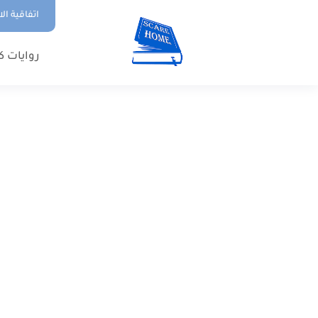
اتفاقية ال
روايات ك