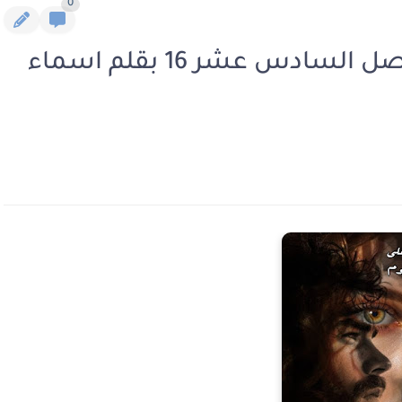
0
رواية عشق بين بحور الدم الفصل السادس عشر 16 بقلم اسماء