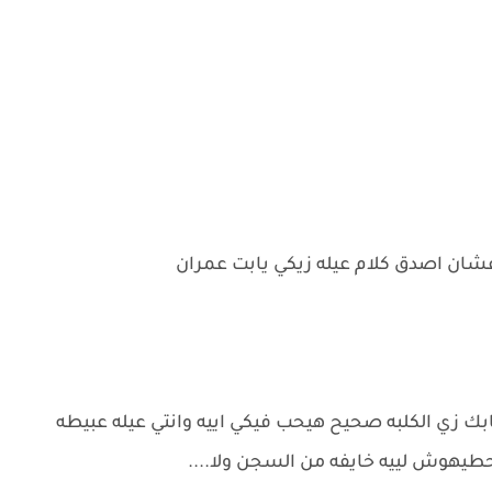
 عشان اصدق كلام عيله زيكي يابت عمران
زي الكلبه صحيح هيحب فيكي اييه وانتي عيله عبيطه
حطيهوش لييه خايفه من السجن ولا....