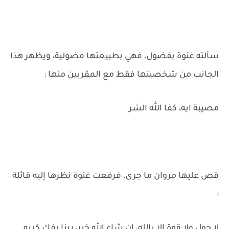
سألته غنوة بفضول، فهي بطبيعتها فضولية، ويظهر هذا
الجانب من شخصيتها فقط مع المقربين منها :
مصيبة ايه، كفا الله الشر
قص عليها مروان ما جرى، فرفعت غنوة نظرها إليه قائلة
:
لا حول ولا قوة إلا بالله، إن شاء الله خير، ربنا يفك كربه