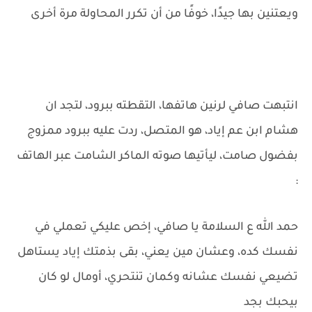
ويعتنين بها جيدًا، خوفًا من أن تكرر المحاولة مرة أخرى
انتبهت صافي لرنين هاتفها، التقطته ببرود، لتجد ان
هشام ابن عم إياد، هو المتصل، ردت عليه ببرود ممزوج
بفضول صامت، ليأتيها صوته الماكر الشامت عبر الهاتف
:
حمد الله ع السلامة يا صافي، إخص عليكي تعملي في
نفسك كده، وعشان مين يعني، بقى بذمتك إياد يستاهل
تضيعي نفسك عشانه وكمان تنتحري، أومال لو كان
بيحبك بجد