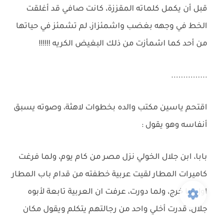
قبل أن يكمل كلماته المقززة، كانت صافي قد أغلقت
الخط في وجهه بغضب واشمئزاز، لم تشمئز في حياتها
من أحد كما اشمأزت من ذلك البغيض الكريه !!!!!!
...............
اقتحم ياسين مكتب والده بخطوات لاهثة، وصوته يسبق
أنفاسه وهو يقول :
بابا، ابن جلال الخولي نزل مصر من كام يوم، ولما فرغت
كاميرات المطار لقيت عربية خطفته من قدام باب المطار
اول ما خرج، ولما دورت، عرفت ان العربية تابعة لأبوه
جلال، قدرت أخلي واحد من رجالتهم يتكلم ويقول مكان