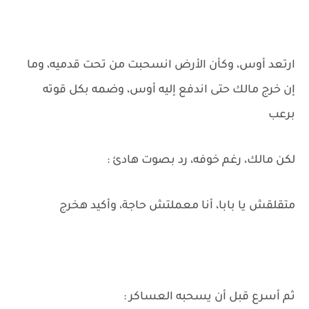
ارتعد أوس، وكأن الأرض انسحبت من تحت قدميه، وما
إن خرج مالك حتى اندفع إليه أوس، وضمه بكل قوته
برعب
لكن مالك، رغم خوفه، رد بصوت هادئ :
متقلقش يا بابا، أنا معملتش حاجة، وأكيد هخرج
ثم أسرع قبل أن يسحبه العساكر :