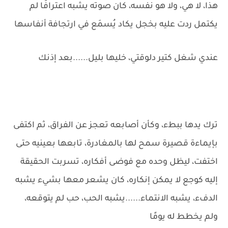
هذا، لا هي، ولا هو نفسه، كان صوته يشبه اعترافًا لم
يكتمل ردت عليه بخجل يكاد يُسمَع في ارتجافة أنفاسها
عندي شغل كتير دلوقتي، خليها بليل......بعد إذنك
ترك يدها ببطء، وكأن أصابعه تعجز عن الفراق، ثم اكتفى
بإيماءة قصيرة سمح لها بالمغادرة، تابعها بعينيه حتى
اختفت، ليظل وحده مع فوضى أفكاره، تسربت الحقيقة
إليه كوجع لا يمكن إنكاره، كان يشعر معها بشيء يشبه
الدفء، يشبه الانتماء......يشبه الحب، حب لم يتوقعه،
ولم يخطط له يومًا