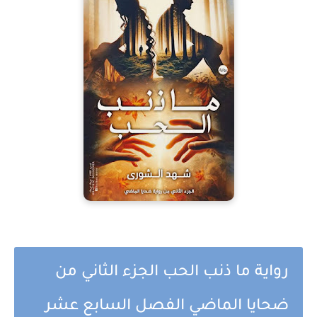
رواية ما ذنب الحب الجزء الثاني من
ضحايا الماضي الفصل السابع عشر