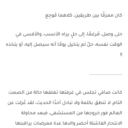
كان ممزقًا بين طريقين، كلاهما مُوجِع
حتى وصل، مُرغمًا، إلى حلٍ يراه الأنسب، والأقسى في
الوقت نفسه، حلٌ لم يتخيل يومًا أنه سيصل إليه، أو يتخذه
!!
.......................
كانت صافي تجلس في غرفتها تغلفها حالة من الصمت
التام، لا تنطق بكلمة ولا تبادل أحدًا الحديث، لقد عُزلت عن
العالم فور خروجها من المستشفى، فبعد محاولة
الانتحار الفاشلة أحضر والدها عدة ممرضات يراقبنها