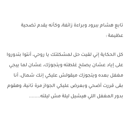
تابع هشام ببرود وبراءة زائفة، وكأنه يقدم تضحية
عظيمة :
كل الحكاية إني لقيت حل لمشكلتك يا روحي، أنتوا بتدوروا
على إياد عشان يصلح غلطته ويتجوزك، عشان لما ييجي
مغفل بعده ويتجوزك ميقولش عليكي إنك شمال، أنا
بقى قررت أضحي وبعرض عليكي الجواز مرة تانية، وهقوم
بدور المغفل اللي هيشيل ليلة مش ليلته........