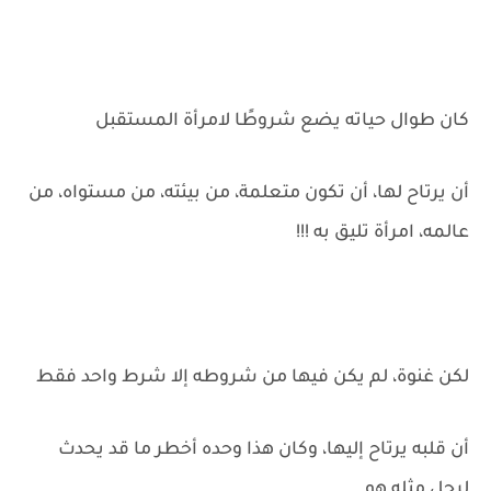
كان طوال حياته يضع شروطًا لامرأة المستقبل
أن يرتاح لها، أن تكون متعلمة، من بيئته، من مستواه، من
عالمه، امرأة تليق به !!!
لكن غنوة، لم يكن فيها من شروطه إلا شرط واحد فقط
أن قلبه يرتاح إليها، وكان هذا وحده أخطر ما قد يحدث
لرجل مثله هو......