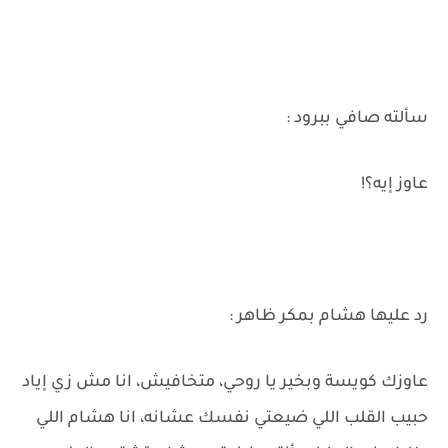
سألته صافي ببرود :
عاوز إيه؟!
رد عليها هشام بمكر ظاهر :
عاوزك كويسة وبخير يا روحي، متخافيش، انا مش زي إياد
حبيب القلب اللي ضيعتي نفسك عشانه، انا هشام اللي