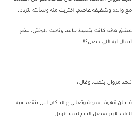
مع والده وشقيقه عاصم، اقتربت منه وسألته بتردد :
عشق هانم كانت بتعيط جامد، ونامت دلوقتي، ينفع
أسأل ايه اللي حصل؟!!
تنهد مروان بتعب، وقال :
فنجان قهوة بسرعة وتعالي ع المكان اللي بنقعد فيه،
الواحد لازم يفصل اليوم لسه طويل