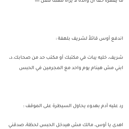
ما يقهره حقًا ان والده لا يراه مهما فعل !!!!
اندفع أوس قائلاً لشريف بلهفة :
شريف، خليه يبات في مكتبك أو مكتب حد من صحابك.د،
ابني مش هينام يوم واحد مع المجرمين في الحبس
رد عليه آدم بهدوء يحاول السيطرة على الموقف :
اهدى يا أوس، مالك مش هيدخل الحبس لحظة، صدقني