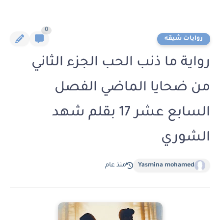
0
روايات شيقه
رواية ما ذنب الحب الجزء الثاني
من ضحايا الماضي الفصل
السابع عشر 17 بقلم شهد
الشوري
Yasmina mohamed
منذ عام