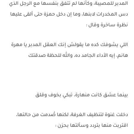
المدبر للمصيبة، وكأنها لم تتفق بنفسها مع الرجل الذي
دس المخدرات لابنها، وما إن دخل حمزة حتى ألقى عليها
نظرة ساخرة وقال :
اللي يشوفك كده ما يقولش إنك العقل المدبر يا مهرة
هانم، إيه الأداء الجامد ده، والله للحظة صدقتك
بينما عشق كانت منهارة، تبكي بخوف وقلق
دخلت غنوة لتنظيف الغرفة، لكنها صُدمت من حالتها،
اقتربت منها بتردد وسألتها بحزن :