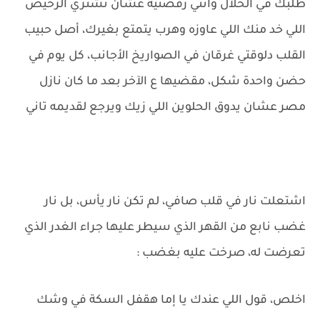
طلبك في الحلال وأنتي رفضتيه عشان تشتري الرخيص
اللي خد منك اللي عاوزه وهرب يتمتع بغيرك، أصل حبيب
القلب دلوقتي غرقان في الصواريخ الأجانب، كل يوم في
حضن واحدة شكل، مقضيها ع الآخر بعد ما كان نازل
مصر عشان يدوق الحلوين اللي زيك ويرجع لقديمه تاني
اشتعلت نار في قلب صافي، لم تكن نار يأس، بل نار
غضب نابع من القهر الذي سيطر عليها جراء الغدر الذي
تعرضت له، صرخت عليه بغضب :
اخلص، قول اللي عندك يا إما هقفل السكة في وشك