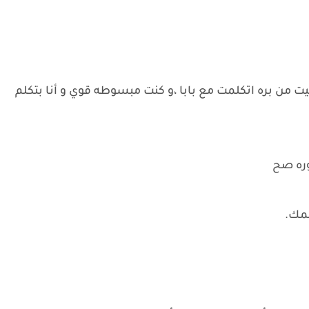
يت من بره اتكلمت مع بابا ،و كنت مبسوطه قوي و أنا بتكلم
وره صح
لمك.