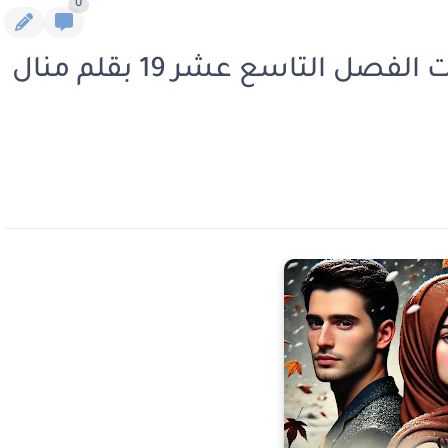
0
رواية امل ما بين الحياة والموت الفصل التاسع عشر 19 بقلم منال