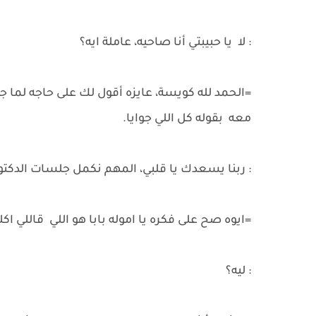
: لا يا حبيبتي أنا صاحيه، عاملة ايه؟
=الحمد لله كويسة، عايزه أقول لك على حاجه لما ج
معه بقوله كل اللي جوايا.
: ربنا يسعدك يا قلبي، المهم نكمل جلسات الدكت
=ايوه صح على فكره يا اموله بابا هو اللي قاللي اك
: ليه؟