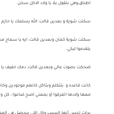
اطباق،وهي بتقول يلا يا ولاد الاكل سخن.
سكتت شوية و بعدين قالت: الله يسلمك يا حازم با
سكتت شوية كمان وبعدين قالت: ايه يا سماح مش
يتقدموا ليكي.
ضحكت بصوت عالي وبعدين قالت: دمك خفيف يا 
كانت قاعده و بتتكلم وبتاكل كانهم موجودين وكا
معها ولادها اتفرقوا أو بمعني اصح ضاعوا ، كل 
بدات تحس أنها السبب وكل اللي بيحصل هي المذنب