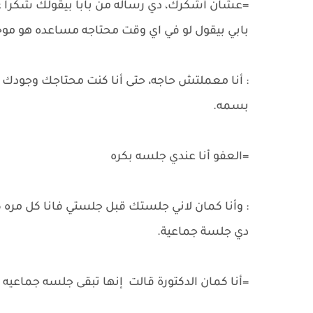
=عشان أشكرك، دي رساله من بابا بيقولك شكرا عل
بابي بيقول لو في اي وقت محتاجه مساعده هو موج
: أنا معملتش حاجه، حتى أنا كنت محتاجك وجودك م
بسمه.
=العفو أنا عندي جلسه بكره
: وأنا كمان لاني جلستك قبل جلستي فانا كل مره ك
دي جلسة جماعية.
=أنا كمان الدكتورة قالت إنها تبقى جلسه جماعيه