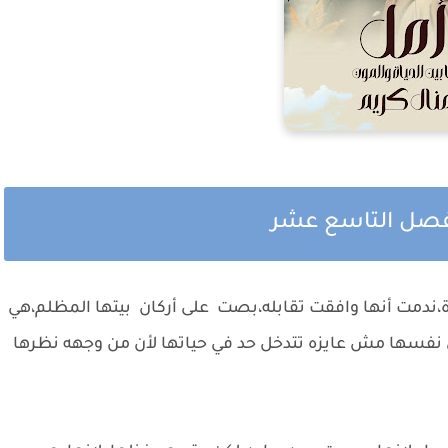
الفصل التاسع عشر
ة،ندمت أنها وافقت تقابله،بصت على أركان بيتها المظلم،هي
نفسها مش عايزه تتدخل حد في حياتها لأن من وجهه نظرها