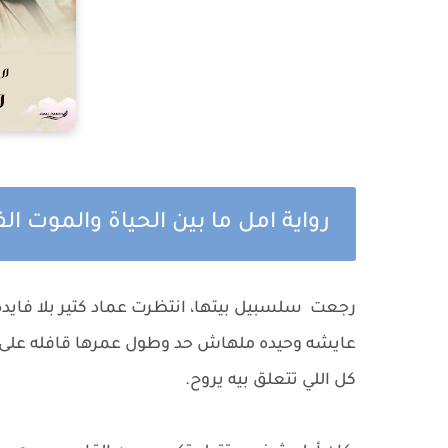
رواية امل ما بين الحياة والموت 
رجعت سلسبيل بيتها، انتظرت عماد كتير بلا فايد
عايشه وحيده ملهاش حد وطول عمرها قافله على 
كل اللي تتعلق بيه يروح.