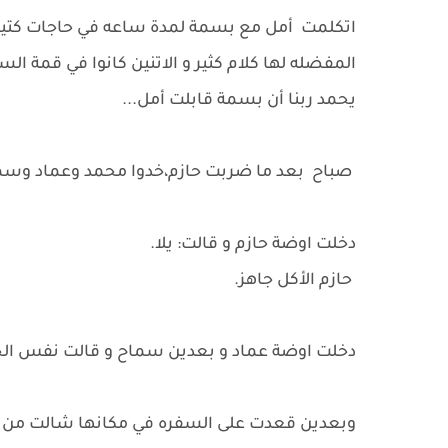
اتكلمت أمل مع بسمة لمدة ساعه في حاجات كتير ،ح
المفضله لها كلام كثير و الاتنين كانوا في قمة ا
يحمد ربنا أن بسمة قابلت أمل...
صباح بعد ما ضربت حازم،خدوا محمد وعماد وس
دخلت اوضة حازم و قالت: يلا.
حازم الأكل جاهز.
دخلت اوضة عماد و بعدين سماح و قالت نفس الج
وبعدين قعدت على السفره في مكانها شالت من ا