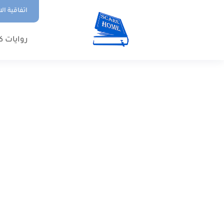
اتفاقية ال
روايات ك