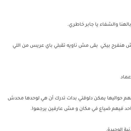
لهنا والشفاء يا جابر خاطري.
 هنفرح بيكي بقى مش ناويه تقبلي باي عريس من اللي
عماد
نهم حواليها يمكن دلوقتي بدات تدرك أن هي لوحدها محدش
واحد فيهم ضياع في مكان و مش عارفين يرجعوا.
ة الوحيدة.