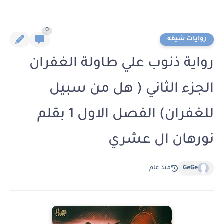
0
روايات شيقه
رواية ذنوب علي طاولة الغفران
الجزء الثاني ( هل من سبيل
للغفران) الفصل الاول 1 بقلم
نورهان ال عشري
GeGe
منذ عام