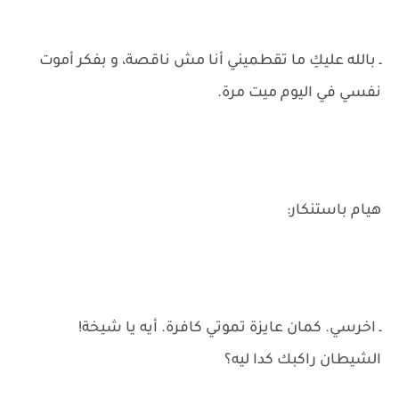
ـ بالله عليكِ ما تقطميني أنا مش ناقصة، و بفكر أموت
نفسي في اليوم ميت مرة.
هيام باستنكار:
ـ اخرسي. كمان عايزة تموتي كافرة. أيه يا شيخة!
الشيطان راكبك كدا ليه؟