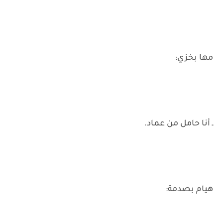
مها بخزي:
ـ أنا حامل من عماد.
هيام بصدمة: