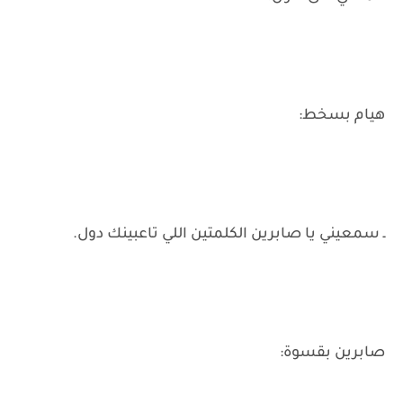
هيام بسخط:
ـ سمعيني يا صابرين الكلمتين اللي تاعبينك دول.
صابرين بقسوة: