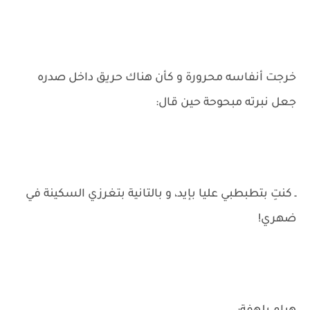
خرجت أنفاسه محرورة و كأن هناك حريق داخل صدره
جعل نبرته مبحوحة حين قال:
ـ كنتِ بتطبطبي عليا بإيد، و بالتانية بتغرزي السكينة في
ضهري!