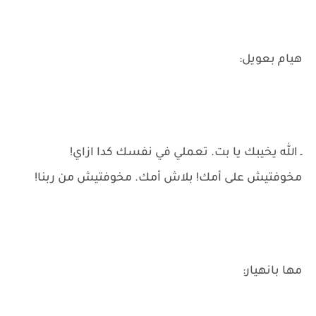
هيام بعويل:
ـ الله يخيبك يا بت. تعملي في نفسك كدا ازاي!
مخوفتيش على أمك! بلاش أمك. مخوفتيش من ربنا!
مها بانهيار: