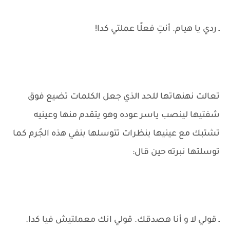
ـ ردي يا هيام. أنتِ فعلًا عملتي كدا!
تعالت نهنهاتها للحد الذي جعل الكلمات تضيع فوق
شفتيها لينصب ياسر عوده وهو يتقدم منها وعينيه
تشتبك مع عينيها بنظرات تتوسلها بنفي هذه الجُرم كما
توسلتها نبرته حين قال:
ـ قولي لا و أنا هصدقك. قولي انك معملتيش فيا كدا.