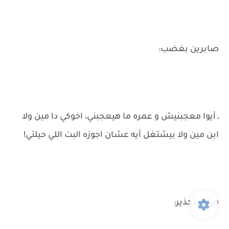
صابرين بغضب:
ـ أيوا معجبنيش و عمره ما هيعجبني، اخوكي دا مين ولا
ابن مين ولا بيشتغل أيه عشان اجوزه البت اللي حيلتي!
هيام بتحذير: