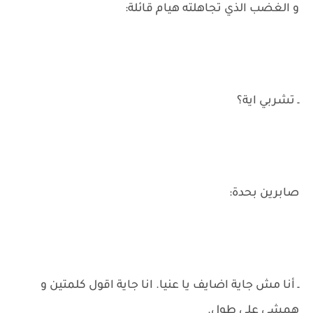
و الغضب الذي تجاهلته هيام قائلة:
ـ تشربي اية؟
صابرين بحدة:
ـ أنا مش جاية اضايف يا عنيا. انا جاية اقول كلمتين و
همشي على طول.