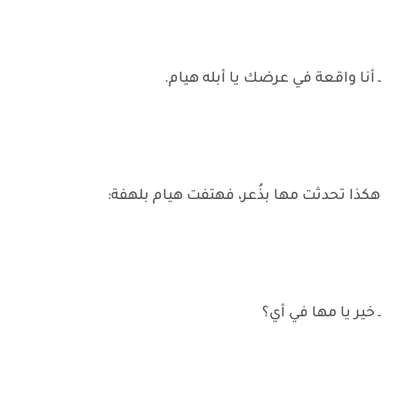
ـ أنا واقعة في عرضك يا أبله هيام.
هكذا تحدثت مها بذُعر، فهتفت هيام بلهفة:
ـ خير يا مها في أي؟