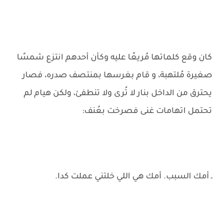
كان وقع كلماتها مُريعًا عليه وكأن أحدهم انتزع شمسًا
صغيرة مُلتهبة، و قام بغرسها بمنتصف صدره، فصار
يحترق من الداخل بنار لا تُرى ولا تنطفئ، ولكن هيام لم
تحتمل اتهامات غنى فصرخت بعُنف:
ـ أمك السبب. أمك هي اللي خلتني عملت كدا.