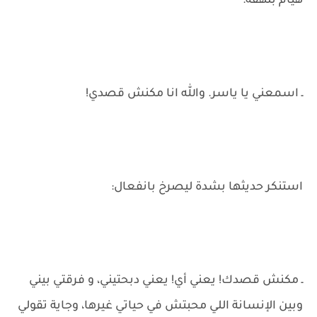
هيام بلهفة:
ـ اسمعني يا ياسر. والله انا مكنش قصدي!
استنكر حديثها بشدة ليصرخ بانفعال:
ـ مكنش قصدك! يعني أي! يعني دبحتيني، و فرقتي بيني
وبين الإنسانة اللي محبتش في حياتي غيرها، وجاية تقولي