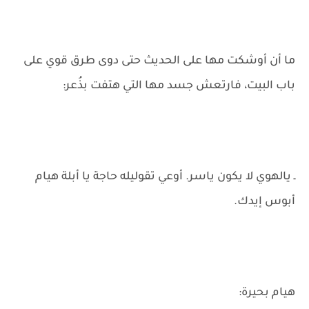
ما أن أوشكت مها على الحديث حتى دوى طرق قوي على
باب البيت، فارتعش جسد مها التي هتفت بذُعر:
ـ يالهوي لا يكون ياسر. أوعي تقوليله حاجة يا أبلة هيام
أبوس إيدك.
هيام بحيرة: