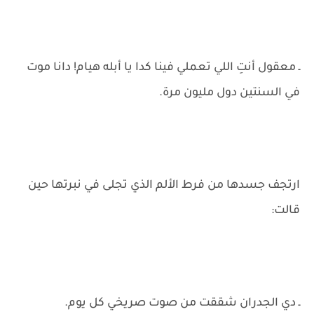
ـ معقول أنتِ اللي تعملي فينا كدا يا أبله هيام! دانا موت
في السنتين دول مليون مرة.
ارتجف جسدها من فرط الألم الذي تجلى في نبرتها حين
قالت:
ـ دي الجدران شققت من صوت صريخي كل يوم.