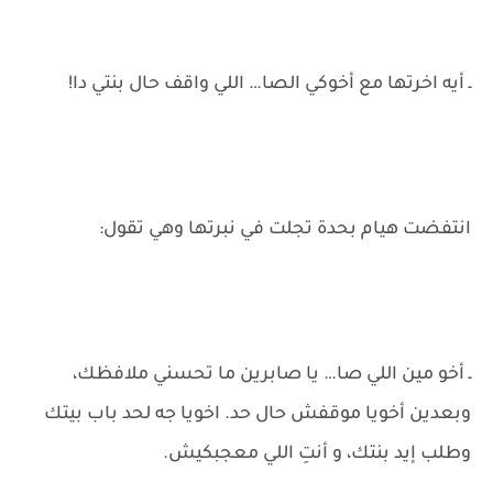
ـ أيه اخرتها مع أخوكي الصا… اللي واقف حال بنتي دا!
انتفضت هيام بحدة تجلت في نبرتها وهي تقول:
ـ أخو مين اللي صا… يا صابرين ما تحسني ملافظك،
وبعدين أخويا موقفش حال حد. اخويا جه لحد باب بيتك
وطلب إيد بنتك، و أنتِ اللي معجبكيش.