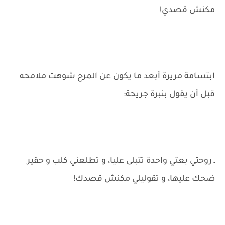
مكنش قصدي!
ابتسامة مريرة أبعد ما يكون عن المرح شوهت ملامحه
قبل أن يقول بنبرة جريحة:
ـ روحتي بعتي واحدة تتبلى عليا، و تطلعني كلب و حقير
ضحك عليها، و تقوليلي مكنش قصدك!