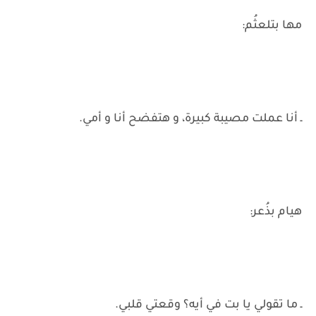
مها بتلعثُم:
ـ أنا عملت مصيبة كبيرة، و هتفضح أنا و أمي.
هيام بذُعر:
ـ ما تقولي يا بت في أيه؟ وقعتي قلبي.