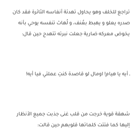
تراجع للخلف وهو يحاول تهدئة أنفاسه الثائرة فقد كان
صدره يعلو و يهبط بعُنف، و لُهاث تنفسه يوحي بأنه
يخوض معركه ضارية جعلت نبرته تتهدج حين قال:
ـ أيه يا هيام! اومال لو قاصدة كنتِ عملتي فيا أيه!
شهقة قوية خرجت من قلب غنى جذبت جميع الأنظار
إليها كما فتتت كلماتها قلوبهم حين قالت: