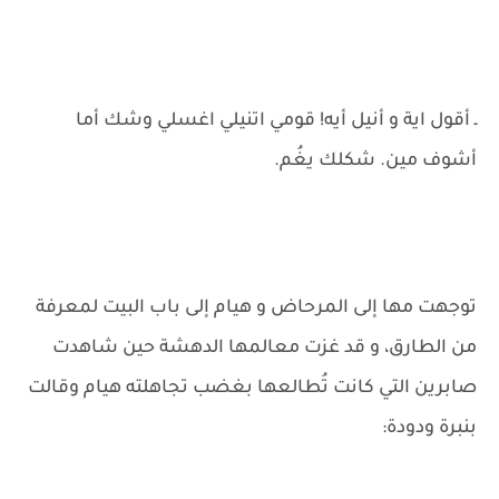
ـ أقول اية و أنيل أيه! قومي اتنيلي اغسلي وشك أما
أشوف مين. شكلك يغُم.
توجهت مها إلى المرحاض و هيام إلى باب البيت لمعرفة
من الطارق، و قد غزت معالمها الدهشة حين شاهدت
صابرين التي كانت تُطالعها بغضب تجاهلته هيام وقالت
بنبرة ودودة: