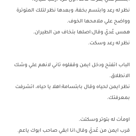
نظر له رعد وابتسم بخفة، وبعدها نظر لتلك المتوترة
وواضح علي ملامحها الخوف.
همس عُديّ وقال:اصلها بتخاف من الطيران.
نظر له رعد وسكت.
الباب اتفتح ودخل ايمن وقفلوه تاني لانهم علي وشك
الانطلاق.
نظر ايمن لحياه وقال بابتسامة:اهلا يا حياه، اتشرفت
بمعرفتك.
اومأت له بتوتر وسكتت.
قرب ايمن من عُديّ وقال:انا ابقي صاحب ابوك ياعم.