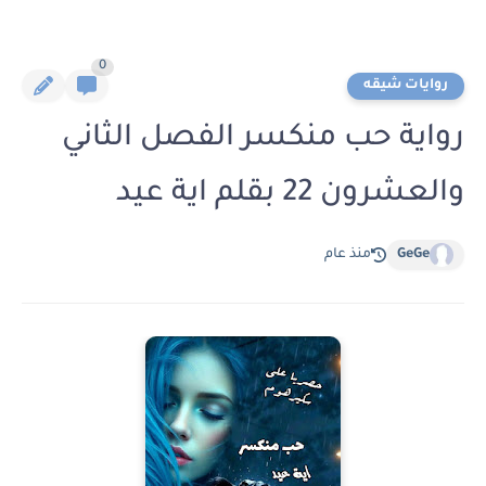
0
روايات شيقه
رواية حب منكسر الفصل الثاني
والعشرون 22 بقلم اية عيد
GeGe
منذ عام