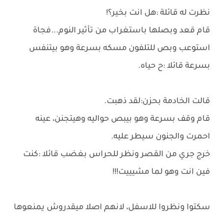
نظرت له قائلة :هل انت بخير؟!
قام قعد وبصلها باستغراب من تأثير النوم...فجاة
استوعب وبص للتلفون مسكه بسرعة وهو بيتنفس
بسرعة قائلا :ح حياه.
قالت الخادمة بحزن:لقد ذهبت.
قام وقف بسرعة وهو بيبص حواليه وهيتجنن، عينه
احمرت والجنون سيطر عليه.
خرج جري من القصر ونظر للحراس بغضب قائلا :كنت
فين انت وهو لما مشيييت!!!
سكتوا ونظروا للاسفل، لانهم اصلا ميقدروش يمنعوها