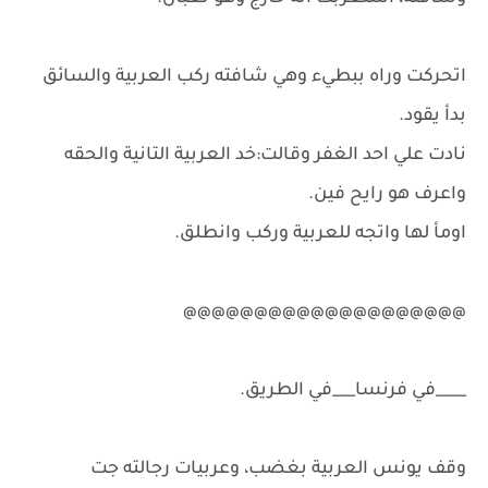
اتحركت وراه ببطيء وهي شافته ركب العربية والسائق
بدأ يقود.
نادت علي احد الغفر وقالت:خد العربية التانية والحقه
واعرف هو رايح فين.
اومأ لها واتجه للعربية وركب وانطلق.
@@@@@@@@@@@@@@@@@@@@
____في فرنسا___في الطريق.
وقف يونس العربية بغضب، وعربيات رجالته جت