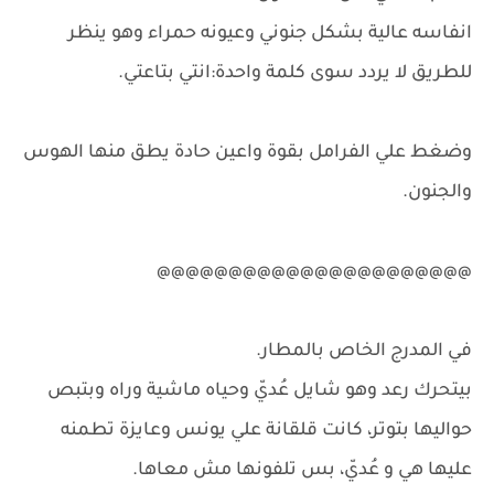
انفاسه عالية بشكل جنوني وعيونه حمراء وهو ينظر
للطريق لا يردد سوى كلمة واحدة:انتي بتاعتي.
وضغط علي الفرامل بقوة واعين حادة يطق منها الهوس
والجنون.
@@@@@@@@@@@@@@@@@@@@@@
في المدرج الخاص بالمطار.
بيتحرك رعد وهو شايل عُديّ وحياه ماشية وراه وبتبص
حواليها بتوتر، كانت قلقانة علي يونس وعايزة تطمنه
عليها هي و عُديّ، بس تلفونها مش معاها.