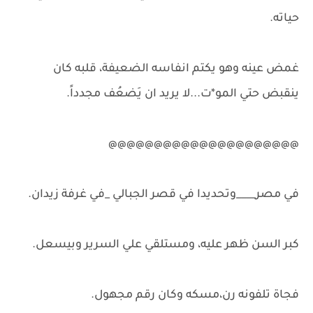
حياته.
غمض عينه وهو يكتم انفاسه الضعيفة، قلبه كان
ينقبض حتي المو*ت...لا يريد ان يَضعُف مجدداً.
@@@@@@@@@@@@@@@@@@@@@
في مصر____وتحديدا في قصر الجبالي _في غرفة زيدان.
كبر السن ظهر عليه، ومستلقي علي السرير وبيسعل.
فجاة تلفونه رن،مسكه وكان رقم مجهول.