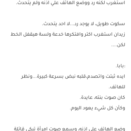
استغرب لكنه رد ووضع الهاتف علي اذنه ولم يتحدث.
سكوت طويل، لا يوجد رد...لا احد يتحدث.
زيدان استغرب اكتر وافتكرها خدعة ولسة هيقفل الخط
لكن....
:بابا.
ايده ثبتت واتصدم،قلبه نبض بسرعة كبيرة...ونظر
للهاتف.
كان صوت بنته، عايدة.
وكأن كل شيء يعود اليوم.
وضع الهاتف علي اذنه، وسمع صوت امرأة تبكي قائلة