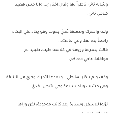
وشاله تاني ناظراً لها وقال:اختاري...وانا مش هعيد
كلامي تاني.
ولف واتحرك وبصلها عُديّ بخوف وهو يكاد علي البكاء
رافعاً يده لها، وهي خافت...
قالت بسرعة ورجفة في كلامها:طيب، طيب...م
موافقة،هاجي معاكم.
وقف ولم ينظر لها حتي...وبعدها اتحرك وخرج من الشقة
وهي مشيت وراه بسرعة وهي بتبص لعُديّ.
نزلوا للاسفل وسيارة رعد كانت موجودة، لكن وراها