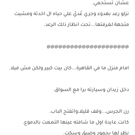
عشان تستحمي.
نزلو رعد بهدوء وجري عُديّ علي حياه ال اخدته ومشيت
متجهة لغرفتها...تحت انظار ذلك الرعد.
@@@@@@@@@@@@@@@@@@@@@
امام منزل ما في القاهرة...كان بيت كبير ولكن مش فيلا.
دخل زيدان وسيارته برا مع السواق.
رن الجرس...وقف قليلا،واتفتح الباب.
كانت عايدة اول ما شافته عينها التمعت بالدموع.
نظر لها بجمود وضيق وسِكت.