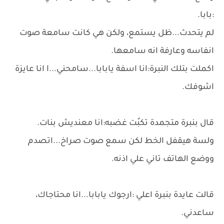
:بابا.
لم يتحدث...ظل يستمع، ولكن هي كانت سامعة صوت
انفاسه وعارفة انه سامعها.
اكملت بتلك النبرة:انا اسفة يابابا...سامحني...ا انا عايزة
اشوفك.
قال بنبرة متجمدة تكبُت غضبه:انا معنديش بنات.
ولسة هيقفل الخط لكن سمع صوت صراخ...اتصدم
ووضع الهاتف تاني علي اذنه.
قالت عايدة بنبرة اعلي :ارجوك يابابا...انا محتاجاك،
ساعدني.