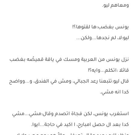
ومعاهم ليو.
يونس بغضب:ها لقتوها؟!
ليو:لا، لم نجدها...ولكن...
نزل يونس من العربية ومسك في ياقة قميصُه بغضب
قائلا :اتكلم...وايه؟!
قال ليو:تتبعنا رعد الجبالي، ومش في الفندق، و...وواضح
كدا انه مشي.
استغرب يونس، لكن فجاة اتصدم وقال:مشي...مشي
كدا بعد ال حصل امبارح، ا اكيد في حاجة...ايوا.