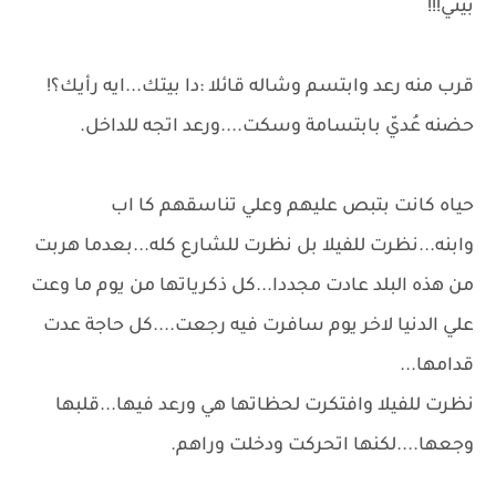
بيتي!!!
قرب منه رعد وابتسم وشاله قائلا :دا بيتك...ايه رأيك؟!
حضنه عُديّ بابتسامة وسكت....ورعد اتجه للداخل.
حياه كانت بتبص عليهم وعلي تناسقهم كا اب
وابنه...نظرت للفيلا بل نظرت للشارع كله...بعدما هربت
من هذه البلد عادت مجددا...كل ذكرياتها من يوم ما وعت
علي الدنيا لاخر يوم سافرت فيه رجعت....كل حاجة عدت
قدامها...
نظرت للفيلا وافتكرت لحظاتها هي ورعد فيها...قلبها
وجعها....لكنها اتحركت ودخلت وراهم.