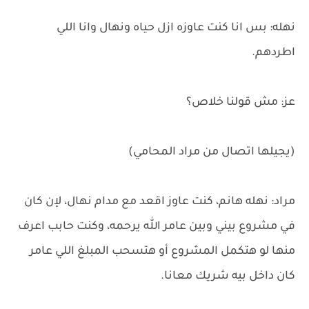
نهله: بس انا كنت عاوزه ازل حياه ونهال وانا اللي
اطردهم.
عز: مش قولنا خلاص؟
(يجيلها اتصال من مراد المحامي)
مراد: نهله هانم، كنت عاوز اقعد مع مدام نهال، لإن كان
في مشروع بيني وبين عامر الله يرحمه، وكنت حابب اعرف
منها لو هتكمل المشروع أو هتسحب المبلغ اللي عامر
كان داخل بيه شريك معانا.