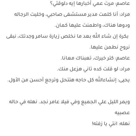
عاصم: مرت عمي أخبارها إيه دلوقتي؟
مراد: أنا كلمت مدير مستشفى صاحبي، وخليت الرجاله
ودوها هناك، واطمنت عليها كمان.
بكرة إن شاء الله بعد ما نخلص زيارة سامر وجدتك، نبقى
نروح نطمن عليها.
عاصم: كتر خيرك، تعبناك معانا.
مراد: لو قلت كده تاني هزعل منك.
يحيى: إنشاءالله كل حاجه هتتحل وترجع أحسن من الأول.
ويمر الليل علي الجميع وفي فيلا عامر نجد. نهله في حاله
عصبيه
نهله: انتي يا زفته!