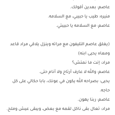
عاصم: بعدين أقولك.
منيره: طيب يا حبيبي، مع السلامه.
عاصم: مع السلامه يا حبيبتي.
(يغلق عاصم التليفون مع مراته وينزل يلاقي مراد قاعد
ومعاه يحيى ابنه)
مراد: إنت ما نمتش؟
عاصم: والله لا عارف أرتاح ولا أنام حتى.
يحيى: بصراحه الله يكون في عونك، بابا حكالي على كل
حاجه.
عاصم: ربنا يهون.
مراد: تعال بقى ناكل لقمه مع بعض، ويبقى عيش وملح.