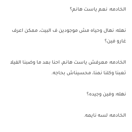
الخادمه: نعم ياست هانم؟
نهله: نهال وحياه مش موجودين ف البيت، ممكن اعرف
غارو فين؟
الخادمه: معرفش ياست هانم، احنا بعد ما وضبنا الفيلا
تعبنا وكلنا نمنا، محسيناش بحاجه.
نهله: وفين وجيده؟
الخادمه: لسه نايمه.