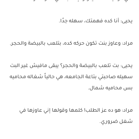
يحيى: أنا كده فهمتك، سهله جدًا.
مراد: وعاوز بنت تكون حركه كده، بتلعب بالبيضة والحجر.
يحيى: بت تلعب بالبيضة والحجر؟ يبقى مافيش غير البت
سهيله صاحبتي بتاعة الجامعه، هي حالياً شغاله محاميه
بس محاميه شمال.
مراد: هو ده عز الطلب! كلمها وقولها إني عاوزها في
شغل ضروري.