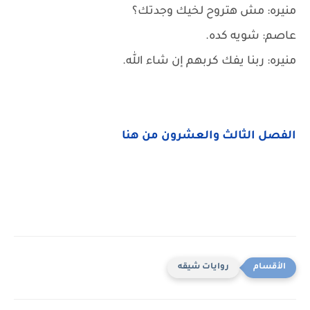
منيره: مش هتروح لخيك وجدتك؟
عاصم: شويه كده.
منيره: ربنا يفك كربهم إن شاء الله.
الفصل الثالث والعشرون من هنا
روايات شيقه