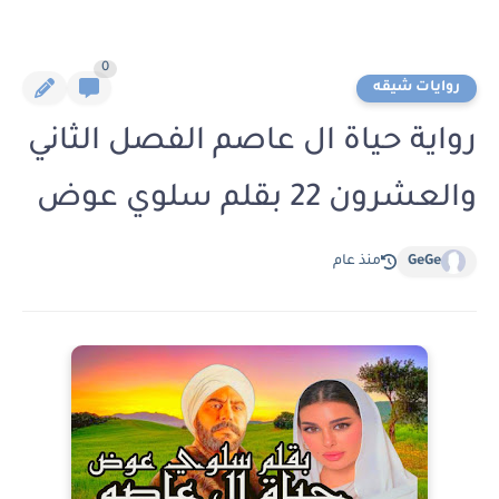
0
روايات شيقه
رواية حياة ال عاصم الفصل الثاني
والعشرون 22 بقلم سلوي عوض
GeGe
منذ عام