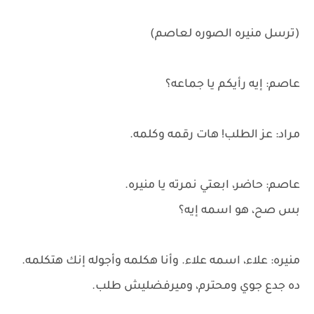
(ترسل منيره الصوره لعاصم)
عاصم: إيه رأيكم يا جماعه؟
مراد: عز الطلب! هات رقمه وكلمه.
عاصم: حاضر، ابعتي نمرته يا منيره.
بس صح، هو اسمه إيه؟
منيره: علاء، اسمه علاء. وأنا هكلمه وأجوله إنك هتكلمه.
ده جدع جوي ومحترم، وميرفضليش طلب.