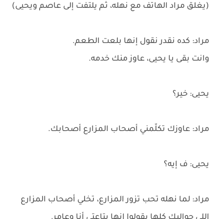
(يغلق مراد الهاتف مع نهله، ثم يلتفت إلى عاصم ويحيى)
مراد: كده نقدر نقول إنها بلعت الطعم.
وانت بقى يا يحيى، عاوز منك خدمه.
يحيى: خير؟
مراد: عاوزك تكلّمني أصحاب المزارع أصحابك.
يحيى: ف إيه؟
مراد: لما نهله تحب تزور المزارع، تخلي أصحاب المزارع
اللي حواليك كلها يقولوا إنها بتاعتي أنا وعامر.