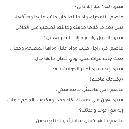
منيره: ليه؟ فيه إيه تاني؟
عاصم: بنته حياه، واد خالتها كان كاتب عليها وطلّقها،
بس بعد ما خلاها مدمنه وحالتها تصعب على الكافر.
منيره: لا حول ولا قوة إلا بالله، وبعدين؟
عاصم: في راجل طيب وواد حلال وداها المصحه، وكمان
بعت جاب مرات عمي، ودي كمان حالها حال.
منيره: إيه نشرة أخبار الحوادث ديه؟
(يضحك عاصم)
عاصم: انتي مافيش فايده فيكي.
منيره: هون على نفسك، كله مقدر ومكتوب، المهم عملت
إيه مع أخوك وجدتك؟
عاصم: ما هو كمان سامر أخويا طلع مدمن.