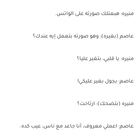
منيره: هبعتلك صورته على الواتس.
عاصم (بغيره): وهو صورته بتعمل إيه عندك؟
منيره: يا قلبي، بتغير عليا؟
عاصم: بجول بغير عليكي!
منيره (بتضحك): ارتاحت؟
عاصم: اعملي معروف، أنا جاعد مع ناس، عيب كده.