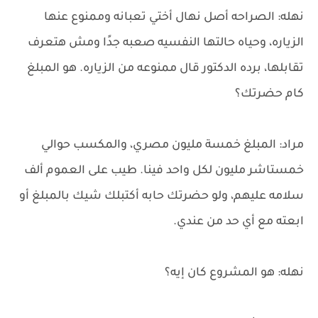
نهله: الصراحه أصل نهال أختي تعبانه وممنوع عنها
الزياره، وحياه حالتها النفسيه صعبه جدًا ومش هتعرف
تقابلها، برده الدكتور قال ممنوعه من الزياره. هو المبلغ
كام حضرتك؟
مراد: المبلغ خمسة مليون مصري، والمكسب حوالي
خمستاشر مليون لكل واحد فينا. طيب على العموم ألف
سلامه عليهم، ولو حضرتك حابه أكتبلك شيك بالمبلغ أو
ابعته مع أي حد من عندي.
نهله: هو المشروع كان إيه؟