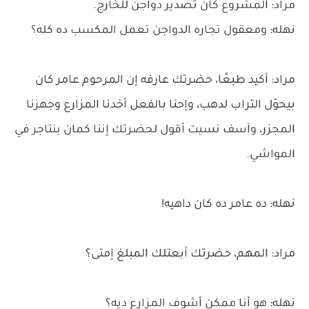
مراد: المشروع كان تصدير دواجن للخارج.
نهله: ومعقول تجاره الدواجن تعمل المكسب ده كله؟
مراد: أكيد طبعًا، حضرتك عارفه إن المرحوم عامر كان
بيحوّل التراب لدهب، وإحنا بالفعل أخدنا المزارع وجهزنا
المجزر، وآسف نسيت أقول لحضرتك إننا كمان بنتاجر في
المواشي.
نهله: ده عامر ده كان داهيه!
مراد: المهم، حضرتك أبعتلك المبلغ إمتى؟
نهله: هو أنا ممكن أشوف المزارع ديه؟