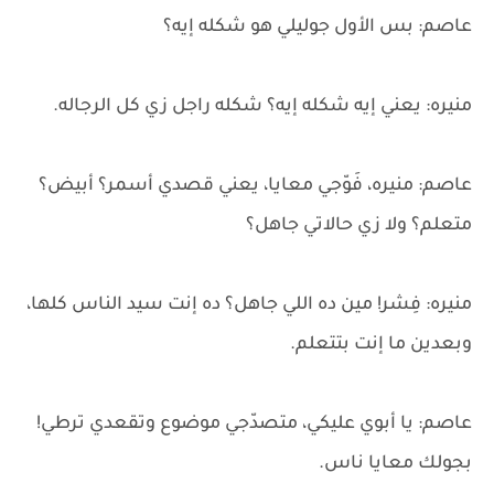
عاصم: بس الأول جوليلي هو شكله إيه؟
منيره: يعني إيه شكله إيه؟ شكله راجل زي كل الرجاله.
عاصم: منيره، فَوّجي معايا، يعني قصدي أسمر؟ أبيض؟
متعلم؟ ولا زي حالاتي جاهل؟
منيره: فِشر! مين ده اللي جاهل؟ ده إنت سيد الناس كلها،
وبعدين ما إنت بتتعلم.
عاصم: يا أبوي عليكي، متصدّجي موضوع وتقعدي ترطي!
بجولك معايا ناس.