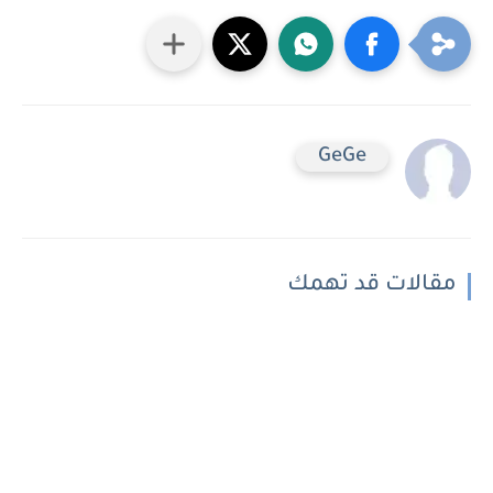
GeGe
مقالات قد تهمك