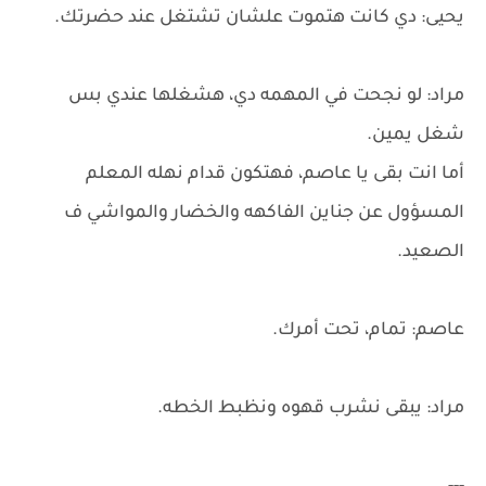
يحيى: دي كانت هتموت علشان تشتغل عند حضرتك.
مراد: لو نجحت في المهمه دي، هشغلها عندي بس
شغل يمين.
أما انت بقى يا عاصم، فهتكون قدام نهله المعلم
المسؤول عن جناين الفاكهه والخضار والمواشي ف
الصعيد.
عاصم: تمام، تحت أمرك.
مراد: يبقى نشرب قهوه ونظبط الخطه.