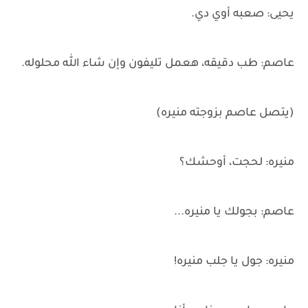
يحيى: صعبه أوي دي.
عاصم: طب دقيقه، هعمل تليفون وإن شاء الله محلوله.
(يتصل عاصم بزوجته منيره)
منيره: لحجت، أوحشك؟
عاصم: بجولك يا منيره...
منيره: جول يا جلب منيره!