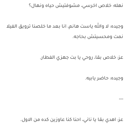
نهله: خلاص اخرسي، مشوفتيش حياه ونهال؟
وجيده: لا والله ياست هانم، انا بعد ما خلصنا ترويق الفيلا
نمت ومحسيتش بحاجه.
عز: خلاص بقا، روحي يا بت جهزي الفطار.
وجيده: حاضر يابيه.
---
عز: اهدي بقا يا ناني، احنا كنا عاوزين كده من الاول.