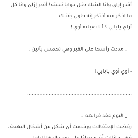
أقدر إزاي وانا الشك دخل جوايا نحيته ! أقدر إزاي وانا كل
ما افكر فيه أفتكر إنه حاول يقتلك !
أزاي يابابي ؟ أنا تعبانة أوي !
_ مددت رأسها على القبر وهي تهمس بآنين :
- أوي أوي يابابي !
....................................................................
_ اليوم عقد قرانهم ..
رفضت الإحتفالات ورفضت أي شكل من أشكال البهجة ،