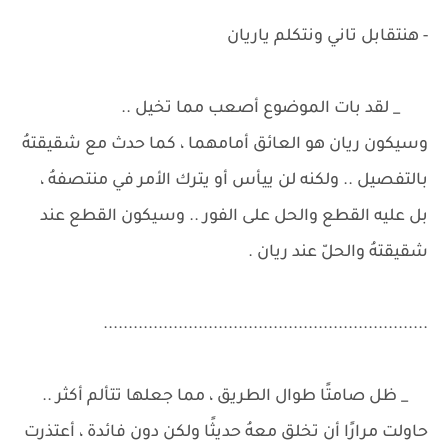
- هنتقابل تاني ونتكلم ياريان
_ لقد بات الموضوع أصعب مما تخيل ..
وسيكون ريان هو العائق أمامهما ، كما حدث مع شقيقتهُ
بالتفصيل .. ولكنه لن ييأس أو يترك الأمر في منتصفهُ ،
بل عليه القطع والحل على الفور .. وسيكون القطع عند
شقيقتهُ والحلّ عند ريان .
.................................................................
_ ظل صامتًا طوال الطريق ، مما جعلها تتألم أكثر ..
حاولت مرارًا أن تخلق معهُ حديثًا ولكن دون فائدة ، أعتذرت