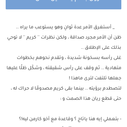
_ أستغرق الأمر عدة ثوانِ وهو يستوعب ما يراه ..
ظن أن الأمر مجرد صداقة ، ولكن نظرات '' كريم '' لا توحي
بذلك على الإطلاق ..
غلى رأسه بسخونة شديدة ، وتقدم نحوهم بخطوات
متهادية .. ثم وقف على رأس شقيقته ، وشكّل ظلًا عليها
جعلها تلتفت لترى ماهذا !
لتصطدم برؤيته .. بينما بقى كريم مصدومًا لا حراك له ،
حتى قطع ريان هذا الصمت و :
- بتعملي إيه هنا ياتاج ؟ وقاعدة مع أخو كارمن ليه!؟