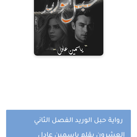
رواية حبل الوريد الفصل الثاني
العشرون بقلم ياسمين عادل