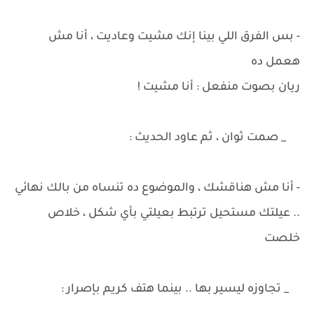
- بس الفرق اللي بينا إنك مشيت وعاديت ، أنا مش
هعمل ده
ريان بصوت منفعل : أنا مشيت !
_ صمت ثوان ، ثم عاود الحديث :
- أنا مش هناقشك ، والموضوع ده تنساه من بالك نهائي
.. عيلتك مستحيل ترتبط بعيلتي بأي شكل ، خلاص
خلصت
_ تجاوزه ليسير بها .. بينما هتف كريم بإصرار :