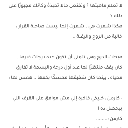
لا تعلم ماهيتها ؟ وتفتعل مالا تحبذهُ وكأنك مجبورًا على
ذلك ؟
هكذا شعرت هي ..شعرت إنها ليست صاحبة القرار ،
خالية من الروح والرغبة ..
هبطت الدرج وهي تتمنى أن تكون هذه درجات قبرها ..
كان يقف منتظرًا لها عند أول درجة والبسمة لا تفارق
محياه ، بينما كان شقيقها ممسكًا بكفها .. همس لها :
- كارمن ، خليكي فاكرة إني مش موافق على القرف اللي
بيحصل ده !
كارمن :........