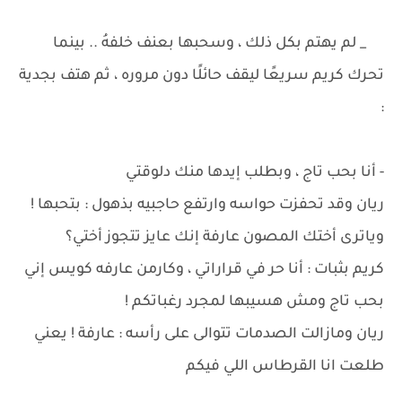
_ لم يهتم بكل ذلك ، وسحبها بعنف خلفهُ .. بينما
تحرك كريم سريعًا ليقف حائلًا دون مروره ، ثم هتف بجدية
:
- أنا بحب تاج ، وبطلب إيدها منك دلوقتي
ريان وقد تحفزت حواسه وارتفع حاجبيه بذهول : بتحبها !
وياترى أختك المصون عارفة إنك عايز تتجوز أختي؟
كريم بثبات : أنا حر في قراراتي ، وكارمن عارفه كويس إني
بحب تاج ومش هسيبها لمجرد رغباتكم !
ريان ومازالت الصدمات تتوالى على رأسه : عارفة ! يعني
طلعت انا القرطاس اللي فيكم