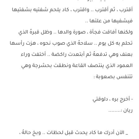
أقترب ، ثم أقترب .. واقترب ، كاد يلحم شفتيه بشفتيها
فيشفيها من علتها ..
ولكنها أفاقت فجأة ، صورة والدها .. وظل قبرهُ الذي
تحلم به كل يوم .. سلاحهُ الذي صوب نحوه ، هزت رأسها
بعنف وهي تدفعهُ ثم أبتعدت راكضة .. أختفت وراء
العمود الذي ينتصف القاعة ونطقت بحشرجة وهي
تتنفس بصعوبة :
- أخرج بره ، دلوقتي
ريان :........
_ الآن أدرك ما كاد يحدث قبل لحظات .. وبخ حالهُ ،