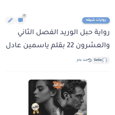
0
روايات شيقه
رواية حبل الوريد الفصل الثاني
والعشرون 22 بقلم ياسمين عادل
GeGe
منذ عام