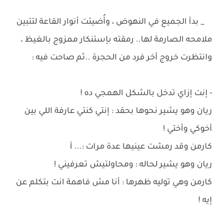
_ بدأ الجميع في النهوض ، وأُضيئت أنوار القاعة لتتبين
ملامحه الصارمة لها.. رمقته بإستنكار ممزوج بالغيظ ،
وانتظرت خروج أخر فرد من الحجرة ..ثم صاحت فيه :
- إنت إزاي تدخل بالشكل الهمجي ده !
ريان وهو يشير نحوها بحقد : إنتي كنتي عارفة اللي بين
أخوكي وأختي !
كارمن وقد رمشت عينيها عدة مرات :... آ
ريان وهو يشير لحاله : ومحاولتيش تعرفيني !
كارمن وهي توليه ظهرها : أنا مش فاهمة انت بتكلم عن
إيه !