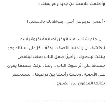
وأظلمت ملامحهُ من جديد وهو يهتف :
- أبعدي كريم عن أختي ، بقولهالك بالحسنى !
_ لملم شتات نفسهُ وغرز أصابعهُ بفروة رأسه ..
ليكتشف أن رائحتها ألتصقت بكفهُ .. كز على أسنانه وهو
يلتفت لينصرف ، وأخيرًا صفق الباب بعنف لينتفض
جسدها على أثر صوت الباب .. وهنا ، تركت جسدها يهوى
على الأرضية ، ودفنت رأسها بين ذراعيها .. لتستحضر
بكائها المدفون بين الضلوع .
................................................................