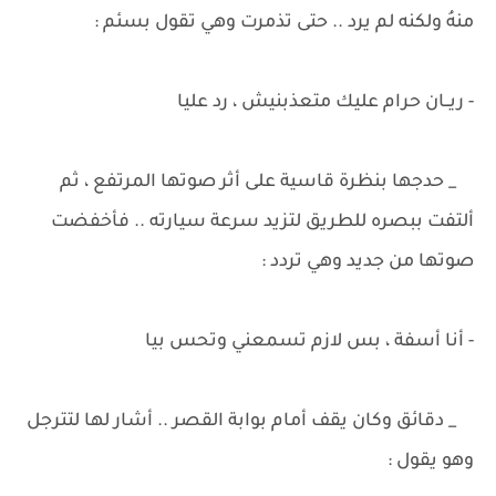
منهُ ولكنه لم يرد .. حتى تذمرت وهي تقول بسئم :
- ريــان حرام عليك متعذبنيش ، رد عليا
_ حدجها بنظرة قاسية على أثر صوتها المرتفع ، ثم
ألتفت ببصره للطريق لتزيد سرعة سيارته .. فأخفضت
صوتها من جديد وهي تردد :
- أنا أسفة ، بس لازم تسمعني وتحس بيا
_ دقائق وكان يقف أمام بوابة القصر .. أشار لها لتترجل
وهو يقول :