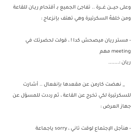
وعلى حيــــن غـــرة .. تفاجئ الجميع بـ أقتحام ريـان للقاعة
ومن خلفهُ السكرتيرة وهي تهتف بإنزعاج :
- مستر ريان ميصحش كدا ! ، قولت لحضرتك في
meeting مهم
ريان :.......
_ نهضت كارمن عن مقعدها بإنفعال .. أشارت
للسكرتيرة لكي تخرج عن القاعة ، ثم رددت للمسؤل عن
جهاز العرض :
- هنأجل الإجتماع لوقت تاني ، sorry ياجماعة