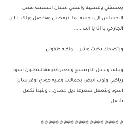
يعشقني وهسيبه وامشي عشان احسسه نفس
الاحساس الي بحسه لما بترفضني وهفضل وراك يا ابن
الجارحي يا انا يا انت......
وبتضحك بخبث وشر.... ولكنه طفولي
وبتلف وتدخل الدريسنج وبتغير هدومهالبنطلون اسود
رياضي وتوب ابيض بحمالات وعليه هودي اوفر سايز
اسود وبتعمل شعرها ديل حصان... وبتبدأ تكمل
شغل...
@@@@@@@@@@@@@@@@@@@@@@