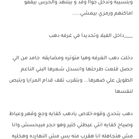
وبتسيبه وتدخل جواا وقد و بيتنهد والحرس بيقفو
اماكنهم ورمزي بيمشي.....
____داخل الفيلا وتحديدا في غرفه دهب
دخلت دهب الغرفه وهيا متوتره ومضايقه جامد من الي
حصل قلعت طرحتها وانسدل شعرها البني الناعم
الطويل علي ضهرها... وبتقرب تقف قدام المرايا وبتبص
لنفسها
دهب بتحدي وقوه:خلاص يادهب كفايه وجع وقهر وعياط
وصياح كفايه انتي عيطتي كتير وهو حجر مبيحسش وانا
مش هتجاهله انا هقرب منه بس مش النهارده وهخليه