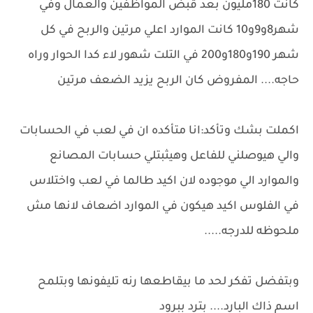
كانت 180مليون بعد قبض المواظفين والعمال وفي
شهر8و9و10 كانت الموارد اعلي مرتين والربح في كل
شهر 190و180و200 في التلت شهور لاء كدا الحوار وراه
حاجه.... المفروض كان الربح يزيد الضعف مرتين
اكملت بشك وتأكد:انا متأكده ان في لعب في الحسابات
والي هيوصلني للفاعل وهيثبتلي حسابات المصانع
والموارد الي موجوده لان اكيد طالما في لعب واختلاس
في الفلوس اكيد هيكون في الموارد اضعاف لانها مش
ملحوظه للدرجه.....
وبتفضل تفكر لحد ما بيقاطعها رنه تليفونها وبتلمح
اسم ذاك البارد.... بترد ببرود