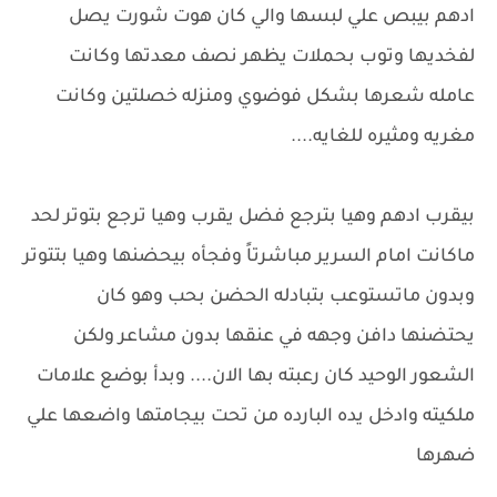
ادهم بيبص علي لبسها والي كان هوت شورت يصل
لفخديها وتوب بحملات يظهر نصف معدتها وكانت
عامله شعرها بشكل فوضوي ومنزله خصلتين وكانت
مغريه ومثيره للغايه....
بيقرب ادهم وهيا بترجع فضل يقرب وهيا ترجع بتوتر لحد
ماكانت امام السرير مباشرتاً وفجأه بيحضنها وهيا بتتوتر
وبدون ماتستوعب بتبادله الحضن بحب وهو كان
يحتضنها دافن وجهه في عنقها بدون مشاعر ولكن
الشعور الوحيد كان رعبته بها الان.... وبدأ بوضع علامات
ملكيته وادخل يده البارده من تحت بيجامتها واضعها علي
ضهرها