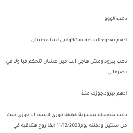
دهب:الووو
ادهم بهدوء:الساعه بقت9وانتي لسا مجتيش
دهب ببرود:ومش هاجي انت مين عشان تتحكم فيا ولا في
تصرفاتي
ادهم ببرود:جوزك مثلاً
دهب بتضحك بسخرية:هههه جوزي لاسف انا جوزي ميت
من سنتين ودفنته يوم11/12/2023 ابقا روح هتلاقيه في