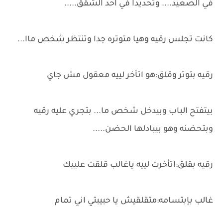
في الصعيد.... وتحديدا في احد الشقق.....
كانت تجلس رقيه وهيا متوتره جدا وتنتظر شخص ماا...
رقيه بتوتر وقلق:هو اتأخر لييه معقول مش جاي
بيتفتح الباب وبيدخل شخص ما... بتجري عليه رقيه
وبتحضنه وهو بيبادلها الحضن.....
رقيه بقلق:اتأخرت لييه ياغالب قلقت علييك
غالب بإبتسامه:متقلقيش يا حبيبتي اني تمام