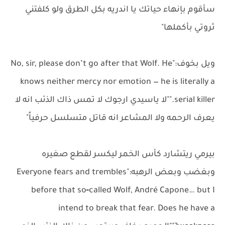
سأقوم بإنهاء حياتك يا اندريه بكل الطرق ولو كلفتني
ثروتي بأكملها"
ويل بخوف:"No, sir, please don’t go after that Wolf. He
knows neither mercy nor emotion — he is literally a
serial killer.""لا ياسيدي ارجوك لا تمس ذاك الذئب انه لا
يعرف الرحمه ولا المشاعر انه قاتل متسلسل حرفياً"
بيرمي ريتشارد كأس الخمر ليكسر لقطع صغيره
وبغضب وبعض الرهبه:"Everyone fears and trembles
before that so‑called Wolf, André Capone… but I
intend to break that fear. Does he have a