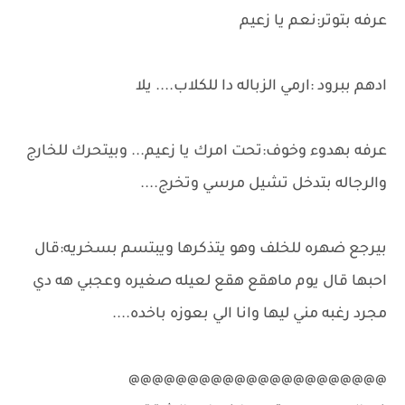
عرفه بتوتر:نعم يا زعيم
ادهم ببرود :ارمي الزباله دا للكلاب.... يلا
عرفه بهدوء وخوف:تحت امرك يا زعيم... وبيتحرك للخارج
والرجاله بتدخل تشيل مرسي وتخرج....
بيرجع ضهره للخلف وهو يتذكرها ويبتسم بسخريه:قال
احبها قال يوم ماهقع هقع لعيله صغيره وعجبي هه دي
مجرد رغبه مني ليها وانا الي بعوزه باخده....
@@@@@@@@@@@@@@@@@@@@@@