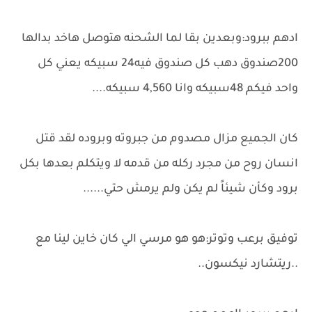
ادهم ببرود:وبعدين بقا لما الشحنه هتوصل هاخد بدالها
200صندوق دهب كل صندوق فيه24 سبيكه يعني كل
واحد فيكم 48سبيكه وانا 4,560 سبيكه....
كان الجميع مزال مصدوم من جبروته وبروده لقد قتل
انسان روح من مجرد ركله من قدمه لا ويتكلم بعدها بكل
برود وكأن شيئاً لم يكن ولم يرمش حتي......
توفيق برعب وتوتر:هو هو مرسي الي كان خاين لينا مع
..ريتشارد نيكسون..