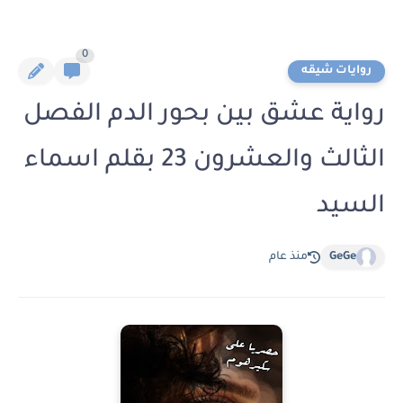
0
روايات شيقه
رواية عشق بين بحور الدم الفصل
الثالث والعشرون 23 بقلم اسماء
السيد
GeGe
منذ عام