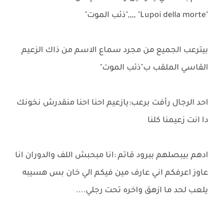
"Lupoi della morte" ,,,,"ذئب الموت"
بيترعب الجميع من مجرد سماع الاسم من ذاك الزعيم
القاسي الملقب ب"ذئب الموت"
احد الرجال رأفت برعب:يازعيم احنا احنا منقدرش نخونك
دا انت زعيمنا كلنا
ادهم بيبصلهم ببرود قاتم :انا مبحبش اللف والدوران انا
عاوز اعرفكم اني عارف مين فيكم الي خان بس هسيبه
يلعب لحد ما ازهق واخره تحت رجلي....