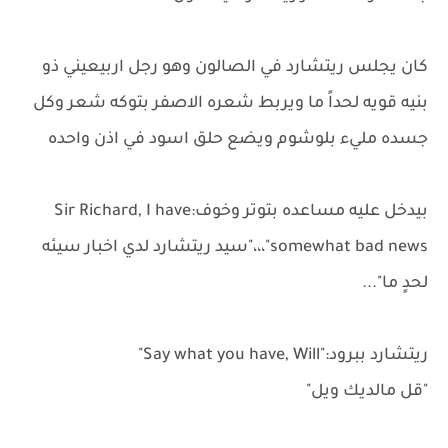
كان يجلس ريتشارد في الصالون وهو رجل اربيعيني ذو
بنيه قويه لحداً ما ويربط شعره الاصفر بتوكه شعر وكل
جسده مليء بلوشوم ويضع حلق اسود في اذن واحده
بيدخل عليه مساعده بتوتر وخوف:Sir Richard, I have
somewhat bad news"،،،"سيد ريتشارد لدي اخبار سيئه
لحدٍ ما"...
ريتشارد ببرود:"Say what you have, Will"
"قل مالديك ويل"