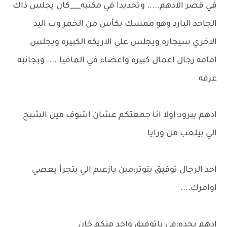
في قصر الادهم..... وتحديدا في مكتبه___كان يجلس ذاك
الجاحد البارد وهو ممسك بكأس من الخمر وب اليد
الاخري سيجاره ويجلس علي الاريكه الكبيره ويجلس
امامه رجال اعمال كبيره واعضاء في المافيا..... وبجانبه
عرفه
ادهم ببرود:اولا انا جمعتكم عشان اشوف مين الشبح
الي بيلعب من ورايا
احد الرجال توفيق بتوتر:مين يازعيم الي يتجرأ يعصي
اوامرك....
ادهم بحده:في ياتوفيق واحد منكم خان