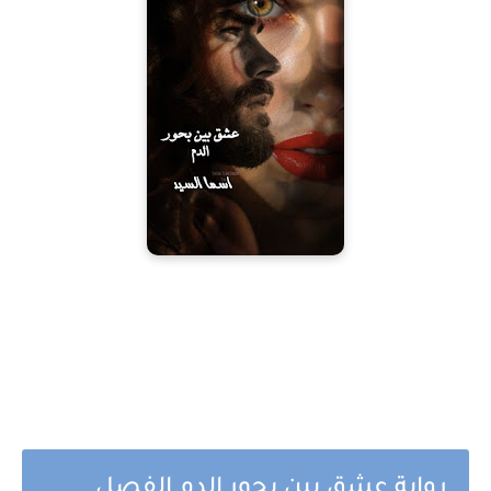
رواية عشق بين بحور الدم الفصل