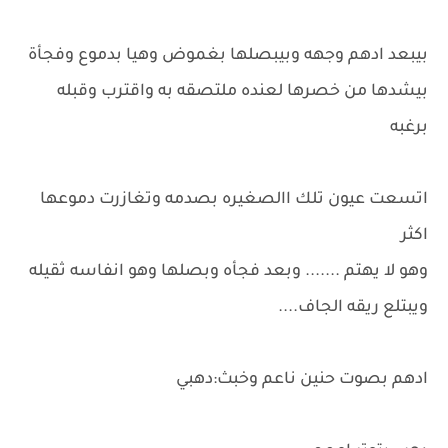
بيبعد ادهم وجهه وبيبصلها بغموض وهيا بدموع وفجأة
بيشدها من خصرها لعنده ملتصقه به واقترب وقبله
برغبه
اتسعت عيون تلك االصغيره بصدمه وتغازرت دموعها
اكثر
وهو لا يهتم ....... وبعد فجأه وبصلها وهو انفاسه ثقيله
ويبتلع ريقه الجاف....
ادهم بصوت حنين ناعم وخبث:دهبي