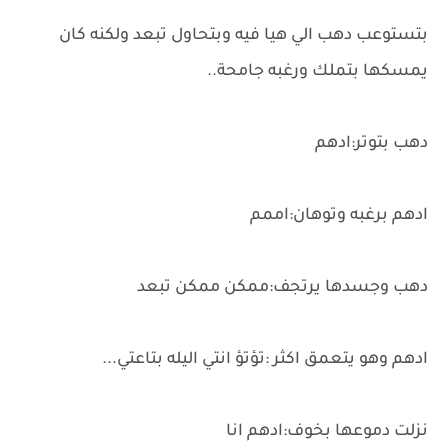
بتستوعب دهب الي هيا فيه وبتحاول تبعد ولكنه كان
يمسكها بتملك ورغبه جامحة..
دهب بتوتر:ادهم
ادهم برغبه وتوهان:اممم
دهب وجسدها يرتجف:ممكن ممكن تبعد
ادهم وهو يتعمق اكثر :تؤتؤ انتي اليله بتاعتي...
نزلت دموعها بخوف:ادهم انا