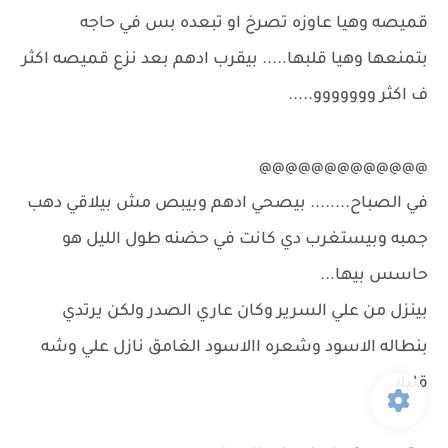
قميصه وهيا عاوزه تصرخ او تبعده بس في حاجه
بتمنعها وهيا قلبها..... بيقرب ادهم بعد نزع قميصه اكثر
ف اكثر ووووووو.....
@@@@@@@@@@@@@
في الصباح........ بيصحي ادهم وبيبص مش بيلاقي دهب
جمبه وبيستغرب دي كانت في حضنه طول الليل هو
حاسس بيها...
بينزل من علي السرير وكان عاري الصدر ولكن يرتدي
بنطاله الاسود وشعره االاسود الغامق نازل علي وشه
قليلا