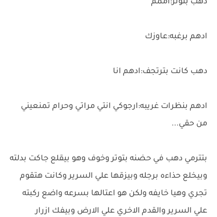
دهب بتوتر:اممم
ادهم برغبه:عاوزك
دهب كانت بترتجف:ادهم انا
ادهم بنظرات غريبه:ارجوكي انتي مراتي وحرام تمنعيني
من حقي...
بتترمي دهب في حضنه بتوتر وخوف وهو بيقلع جاكت بدلته
وبيخلع حذاءه برجله وبيزقها علي السرير وكانت هتقوم
تجري وهيا خايفه ولكن هو اعتالها بسرعه واضع ركبته
علي السرير والقدم الاخري علي الارض وبيفك ازرار