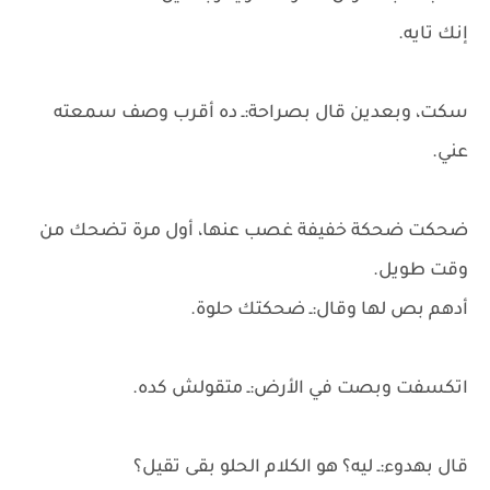
إنك تايه.
سكت، وبعدين قال بصراحة:ـ ده أقرب وصف سمعته
عني.
ضحكت ضحكة خفيفة غصب عنها، أول مرة تضحك من
وقت طويل.
أدهم بص لها وقال:ـ ضحكتك حلوة.
اتكسفت وبصت في الأرض:ـ متقولش كده.
قال بهدوء:ـ ليه؟ هو الكلام الحلو بقى تقيل؟