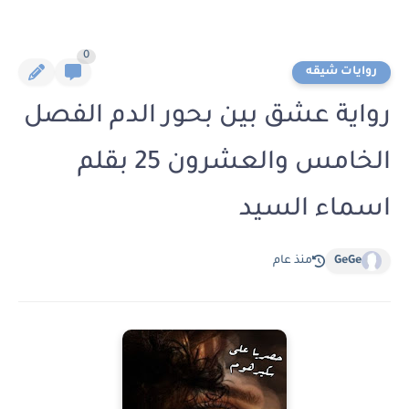
0
روايات شيقه
رواية عشق بين بحور الدم الفصل
الخامس والعشرون 25 بقلم
اسماء السيد
GeGe
منذ عام