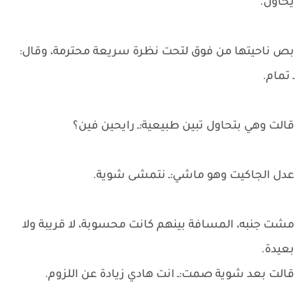
يحاول.
بص ناحيتها من فوق لتحت نظرة سريعة محترمة، وقال:
ـ تمام.
قالت وهي بتحاول تبين طبيعية:ـ رايحين فين؟
عدل الجاكيت وهو ماشي:ـ نتمشى شوية.
مشت جنبه، المسافة بينهم كانت محسوبة، لا قريبة ولا
بعيدة.
قالت بعد شوية صمت:ـ انت هادي زيادة عن اللزوم.