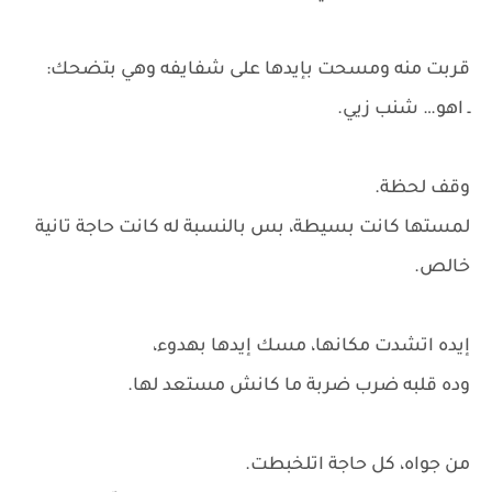
قربت منه ومسحت بإيدها على شفايفه وهي بتضحك:
ـ اهو… شنب زيي.
وقف لحظة.
لمستها كانت بسيطة، بس بالنسبة له كانت حاجة تانية
خالص.
إيده اتشدت مكانها، مسك إيدها بهدوء،
وده قلبه ضرب ضربة ما كانش مستعد لها.
من جواه، كل حاجة اتلخبطت.