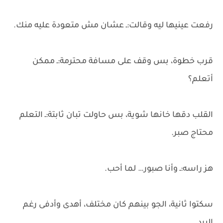
رفعت عينيها ليه وقالت:ـ عشان مش متعودة عليه منك.
قرب خطوة، بس وقف على مسافة محترمة:ـ ممكن
أتعلم؟
القلب دقها خانها شوية، بس حاولت تبان ثابتة:ـ التعلم
محتاج صبر.
هز راسه:ـ وأنا صبور… لما أحب.
سكتوا ثانية، الجو بينهم كان مختلف، أهدى وأدفى رغم