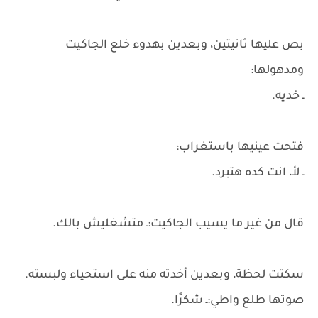
بص عليها ثانيتين، وبعدين بهدوء خلع الجاكيت
ومدهولها:
ـ خديه.
فتحت عينيها باستغراب:
ـ لأ، انت كده هتبرد.
قال من غير ما يسيب الجاكيت:ـ متشغليش بالك.
سكتت لحظة، وبعدين أخدته منه على استحياء ولبسته.
صوتها طلع واطي:ـ شكرًا.