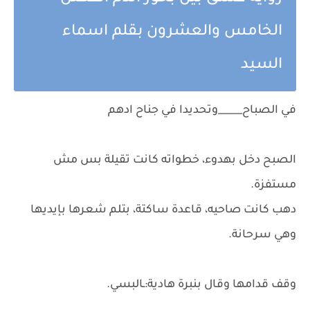
الخامس والعشرون بقلم اسماء
السيد
في الصباح_____وتحديدا في جناح ادهم
الصبح دخل بهدوء، خطواته كانت تقيلة بس مش
مستفزة.
دهب كانت صاحيه، قاعدة ساكتة، بتلم شعرها بإيديها
وهي سرحانة.
وقف قدامها وقال بنبرة هادية:ـالبسي.