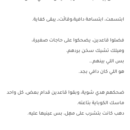
ابتسمت، ابتسامة دافية،وقالَت:ـ يبقى كفاية.
فضلوا قاعدين، يضحكوا على حاجات صغيرة،
وميلك تشيك سخن بردهم،
بس اللي بينهم…
هو اللي كان دافي بجد.
ضحكهم هدي شوية، وبقوا قاعدين قدام بعض، كل واحد
ماسك الكوباية بتاعته.
دهب كانت بتشرب على مهِل، بس عينيها عليه.