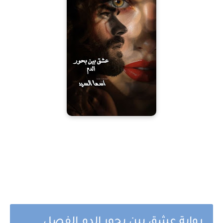
رواية عشق بين بحور الدم الفصل