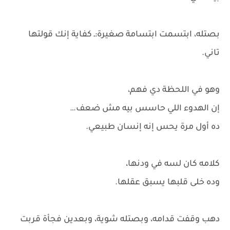
بصتله، ابتسمت ابتسامة صغيرة:ـ كفاية إنك قولتها
تاني.
وهو في اللحظة دي فهم،
إن الهدوء اللي حاسس بيه مش ضعف…
ده أول مرة يحس إنه إنسان طبيعي.
كلامه كان لسه في ودنها،
وده خلى قلبها يسبق عقلها.
دهب وقفت قدامه، وبصتله شوية، وبعدين فجأة قربت