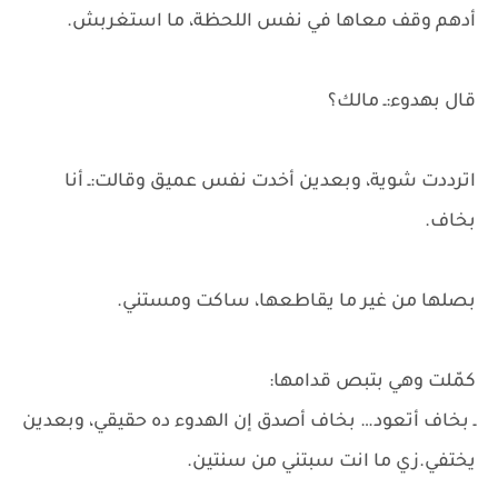
أدهم وقف معاها في نفس اللحظة، ما استغربش.
قال بهدوء:ـ مالك؟
اترددت شوية، وبعدين أخدت نفس عميق وقالت:ـ أنا
بخاف.
بصلها من غير ما يقاطعها، ساكت ومستني.
كمّلت وهي بتبص قدامها:
ـ بخاف أتعود… بخاف أصدق إن الهدوء ده حقيقي، وبعدين
يختفي.زي ما انت سبتني من سنتين.