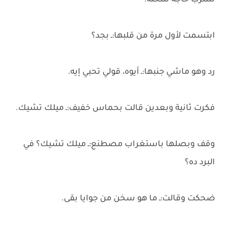
نشرب حاجة سخنة.
ابتسمت لأول مرة من قلبها:ـ بجد؟
رد وهو ماشي جنبها:ـ أيوه، قولي تحبي إيه.
فكرت ثانية وبعدين قالت بحماس خفيف:ـ ميلك تشيك.
وقف وبصلها باستغراب مصطنع:ـ ميلك تشيك؟ في
البرد ده؟
ضحكت وقالت:ـ ما هو سخن من جوايا بقى.