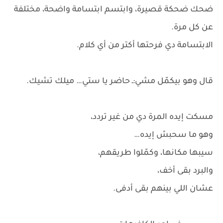
ضحك ضحكة قصيرة، وابتسم ابتسامة واضحة، مختلفة
عن كل مرة.
الابتسامة دي فرحتها أكتر من أي كلام.
قال وهو بيكمّل مشي:ـ حاضر يا ستي… ميلك تشيك.
مسكت إيده المرة دي من غير تردد،
وهو ما سحبش إيده…
سيبها مكانها، وكمّلوا طريقهم،
والبرد بقى أخف،
عشان اللي بينهم بقى أدفى.