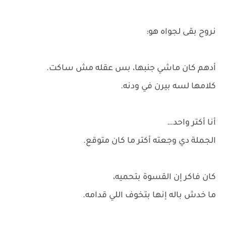
نروح بقى لجواه هو:
أدهم كان ماشي جنبها، بس عقله مش ساكت.
كلامها لسه بيرن في ودنه.
أنا أكتر واحد…
الجملة دي وجعته أكتر ما كان متوقع.
كان فاكر إن القسوة بتحميه،
ما خدش باله إنها بتخوف اللي قدامه.