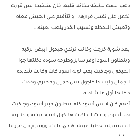
دهب بصت لطيفه مكانه، قلبها كان متلخبط بس قررت
تكمل على نفس قرارها… و تتأقلم علي العيش معاه
وتعيش اللحظه وتسيب القدر يلعب لعبته...
بعد شوية خرجت وكانت ترتدي هيكول ابيض برقبه
وبنطلون اسود اوفر سايز وطرحه سوده دخلتها جوا
الهيكول وجاكيت بمب لونه اسود كات وكانت شديده
الجمال ولبسها كاجول بس جميل ومحترم، وقفت
مكانها أول ما شافته.
أدهم كان لابس أسود كله، بنطلون جينز أسود، وجاكيت
جلد أسود، وتحت الجاكيت هايكول اسود برقبه ونظارته
الشمسية مغطية عينيه. هادي، ثابت، ووسيم من غير ما