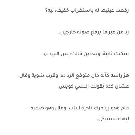
رفعت عينيها له باستغراب خفيف: ليه؟
رد من غير ما يرفع صوته:خارجين.
سكتت ثانية، وبعدين قالت:بس الجو برد.
هز راسه كأنه كان متوقع الرد ده، وقرب شوية وقال:
عشان كده بقولك البسي كويس.
قام وهو بيتحرك ناحية الباب، وقال وهو ضهره
ليها:مستنيكي.