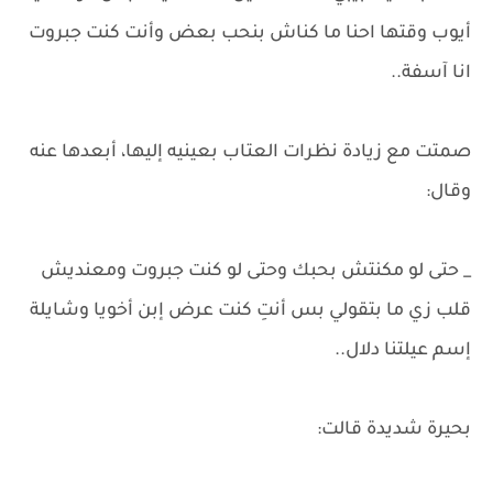
أيوب وقتها احنا ما كناش بنحب بعض وأنت كنت جبروت
انا آسفة..
صمتت مع زيادة نظرات العتاب بعينيه إليها، أبعدها عنه
وقال:
_ حتى لو مكنتش بحبك وحتى لو كنت جبروت ومعنديش
قلب زي ما بتقولي بس أنتِ كنت عرض إبن أخويا وشايلة
إسم عيلتنا دلال..
بحيرة شديدة قالت: