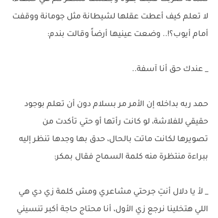
لا تعلم كيف أعطت عقلها لشيطانة مثل جومانة ووقفت
أمام أيوب؟!.. وضعت عينيها أرضاً وقالت بندم:
_ عندك حق أنا آسفة..
حمد ربه بداخله إن الأمر مر بسلام دون أن تعلم بوجود
حقيقي للفلاشة، لو كانت رأتها أو حتي تأكدت من
تصويرها لكانت ماتت بالحال، حدق بها وجدها تنظر إليه
ببراءة منتظرة منه كلمة السماح فقال بمكر:
_ لأ يا دلال أنتِ جرحتي مشاعري ومش كلمة زي دي هي
اللي هتخلينا نرجع زي الأول، أنا محتاج حاجة أكبر تنسيني