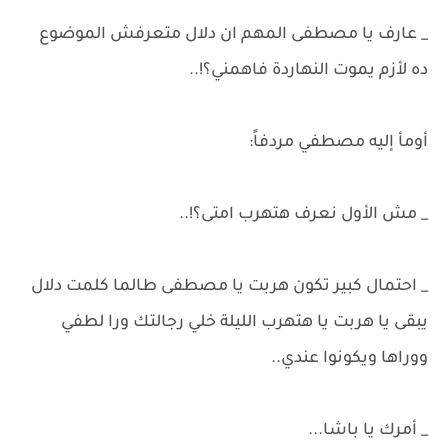
_ عارف يا مصطفى المهم ان دلال متعرفش الموضوع
ده لأزم يموت النهاردة فاهمني؟!..
أومأ إليه مصطفي مردفاً:
_ مش الأول نعرف هتهرب امتى؟!..
_ احتمال كبير تكون هربت يا مصطفى طالما كلمت دلال
يبقى يا هربت يا هتهرب الليلة خلي رجالتك ورا لطفي
ووراها ويكونوا عندي..
_ أمرك يا باشا...