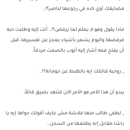
مضايقك أوي كده في رجوعها لناصر؟!..
ماذا يقول وهو لا يعلم لما يرفض؟!.. أتت إليه وطلبت حبه
فرفضها واليوم يشعر بأشياء يعجز عن تفسيرها، قبل
أن يفتح فمه أشار إليه أيوب بالصمت مردفاً:
_ روحية قالتلك إيه بالظبط عن جومانة؟!..
يبدو أن هذا الأمر هو الأمر الآن فتنهد بضيق قائلاً:
_ لطفي طالب منها فلاشة مش عارف أقولك جواها إيه يا
باشا مقابل إنه يطلعها من السجن..