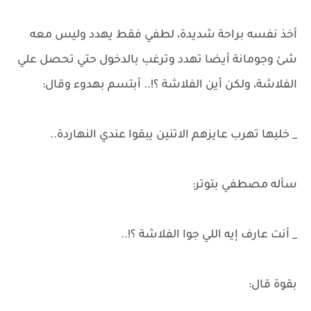
أخذ نفسه براحة شديدة، لطفي فقط يهدد وليس معه
شئ وجومانة أيضا تهدد وترغب بالدخول حتي تحصل علي
الفلاشة، ولكن أين الفلاشة ؟!.. أبتسم بهدوء وقال:
_ خليها تهرب عايزهم الاتنين يبقوا عندي النهاردة..
سأله مصطفي بتوتر:
_ أنت عارف إيه اللي جوا الفلاشة ؟!..
بقوة قال: