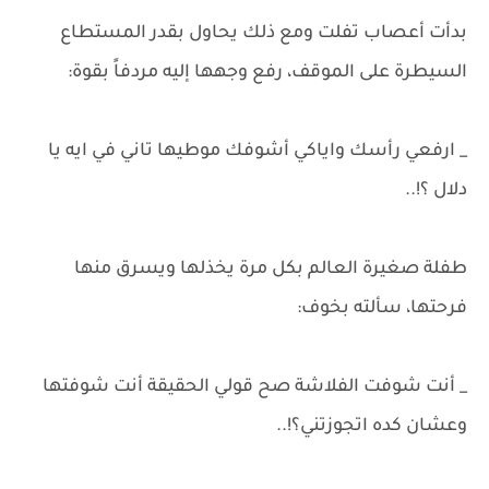
بدأت أعصاب تفلت ومع ذلك يحاول بقدر المستطاع
السيطرة على الموقف، رفع وجهها إليه مردفاً بقوة:
_ ارفعي رأسك واياكي أشوفك موطيها تاني في ايه يا
دلال ؟!..
طفلة صغيرة العالم بكل مرة يخذلها ويسرق منها
فرحتها، سألته بخوف:
_ أنت شوفت الفلاشة صح قولي الحقيقة أنت شوفتها
وعشان كده اتجوزتني؟!..