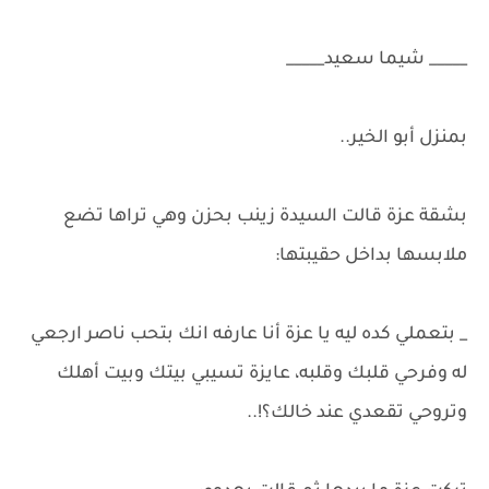
_____ شيما سعيد_____
بمنزل أبو الخير..
بشقة عزة قالت السيدة زينب بحزن وهي تراها تضع
ملابسها بداخل حقيبتها:
_ بتعملي كده ليه يا عزة أنا عارفه انك بتحب ناصر ارجعي
له وفرحي قلبك وقلبه، عايزة تسيبي بيتك وبيت أهلك
وتروحي تقعدي عند خالك؟!..