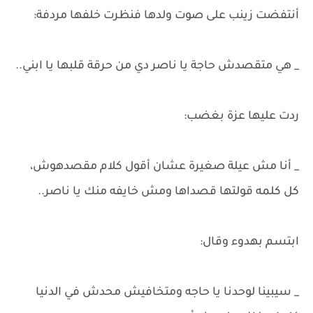
أنتفضت زينب على صوت ولدها فنظرت خلفها مردفة:
_ هي متقصدش حاجة يا ناصر دي من حرقة قلبها يا ابني..
ردت عليها عزة بغضب:
_ أنا مش عيلة صغيرة عشان أقول كلام مقصدهوش،
كل كلمه قولتها قصداها ومش خايفه منك يا ناصر..
ابتسم بهدوء وقال:
_ سيبينا لوحدنا يا حاجه ومتخافيش محدش في الدنيا