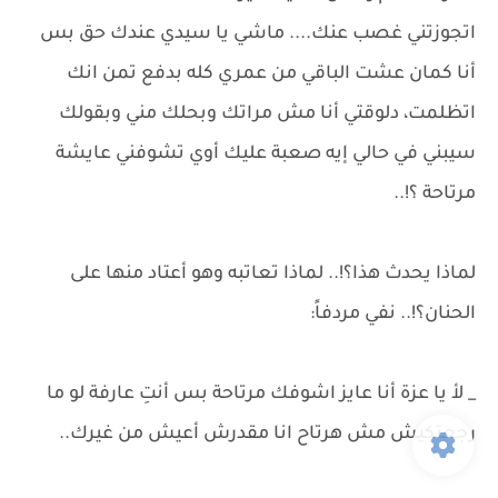
اتجوزتني غصب عنك.... ماشي يا سيدي عندك حق بس
أنا كمان عشت الباقي من عمري كله بدفع تمن انك
اتظلمت، دلوقتي أنا مش مراتك وبحلك مني وبقولك
سيبني في حالي إيه صعبة عليك أوي تشوفني عايشة
مرتاحة ؟!..
لماذا يحدث هذا؟!.. لماذا تعاتبه وهو أعتاد منها على
الحنان؟!.. نفي مردفاً:
_ لأ يا عزة أنا عايز اشوفك مرتاحة بس أنتِ عارفة لو ما
رجعتكيش مش هرتاح انا مقدرش أعيش من غيرك..