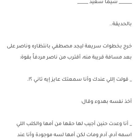
______ شيما سعيد _____
بالحديقة..
خرج بخطوات سريعة ليجد مصطفي بانتظاره وناصر على
بعد مسافة قريبة منه، أقترب من ناصر مردفاً بقوة:
_ قولت إللي عندك وأنا سمعتك عايز إيه تاني ؟!.
أخذ نفسه بهدوء وقال:
_ أنا وعدت حنين أجيب لها حقها من أمها والكلب اللي
اسمه آدم، آدم ومات لكن أمها لسه موجودة وأنا عند