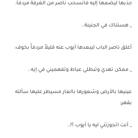
جذبها ليضمها إليه فانسحب ناصر من الغرفة مردفاً:
_ هستناك في الجنينة..
أغلق ناصر الباب ليبعدها أيوب عنه قليلاً مردفاً بخوف:
_ ممكن تهدي وتبطلي عياط وتفهميني في إيه..
عينيها بالأرض وشعورها بالعار مسيطر عليها سألته
بقهر:
_ أنت اتجوزتني ليه يا أيوب ؟!..