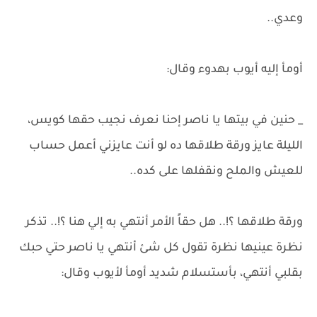
وعدي..
أومأ إليه أيوب بهدوء وقال:
_ حنين في بيتها يا ناصر إحنا نعرف نجيب حقها كويس،
الليلة عايز ورقة طلاقها ده لو أنت عايزني أعمل حساب
للعيش والملح ونقفلها على كده..
ورقة طلاقها ؟!.. هل حقاً الأمر أنتهي به إلي هنا ؟!.. تذكر
نظرة عينيها نظرة تقول كل شئ أنتهي يا ناصر حتي حبك
بقلبي أنتهي، بأستسلام شديد أومأ لأيوب وقال: