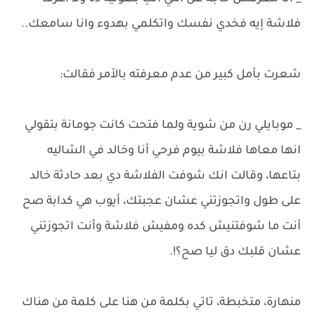
فلاشة إيه فخدي نفسك واتكلمي بهدوء وانا سامعك..
شعرت بأمل كبير من عدم معرفته بالأمر فقالت:
_ موبايلي رن من شوية ولما فتحت كانت جومانة بتقولي
انها معاها فلاشة بيوم فرحي أنا وخالد في الشاليه
بتاعها، وقالت انك شوفت الفلاشة دي بعد حادثة خالد
على طول واتجوزتني عشان عجبتك، أيوب هي كدابة صح
أنت ما شوفتنيش كده ومفيش فلاشة وأنت اتجوزتني
عشان قلبك دق ليا صح؟!.
منهارة، متخبطة، تاتي بكلمة من هنا على كلمة من هناك