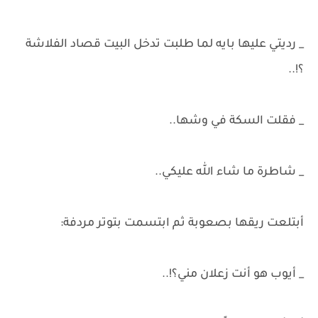
_ رديتي عليها بايه لما طلبت تدخل البيت قصاد الفلاشة
؟!..
_ فقلت السكة في وشها..
_ شاطرة ما شاء الله عليكي..
أبتلعت ريقها بصعوبة ثم ابتسمت بتوتر مردفة:
_ أيوب هو أنت زعلان مني؟!..