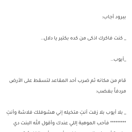
ببرود أجاب:
_ كنت فاكرك اذكى من كده بكتير يا دلال..
_أيوب..
قام من مكانه ثم ضرب أحد المقاعد لتسقط على الأرض
مردفاً بغضب:
_ بلا أيوب بلا زفت أنتِ متخيله إني هشوفلك فلاشة وأنتِ
********* فأحب الموهبة إللي عندك وأقول الله البنت دي