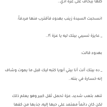
كلها بيخاف على عزه أدي..
انسحبت السيدة زينب بهدوء فأقترب منها مردفاً:
_ عايزة تسيبي بيتك ليه يا عزة ؟!..
بهدوء قالت:
_ ده بيتك أنت أنا بيتي أبويا كتبه ليك قبل ما يموت وشاف
إنه خسارة في بنته..
تنهد بتعب شديد، عزة تحمل ثقل كبير وهو يعلم ذلك
لكن كان دائماً معتمد على حبها إليه، جذبها من كفها