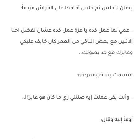
بحنان لتجلس ثم جلس أمامها على الفراش مردفاً:
_ عمي لما عمل كده يا عزة عمل كده عشان نفضل احنا
الاتنين مع بعض الباقي من العمر كان خايف عليكي
وعايزك مع حد يصونك..
ابتسمت بسخرية مردفة:
_ وأنت بقى عملت إيه صنتني زي ما كان هو عايز؟!..
أومأ إليه وقال: