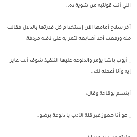
اللي أنتِ قولتيه من شوية ده..
آخر سلاح أمامها الآن إستخدام كل قدرتها بالدلال فقالت
منه ورفعت أحد أصابعه لتمر به على ذقنه مردفة:
_ أيوب باشا يؤمر والدلوعه عليها التنفيذ شوف أنت عايز
إيه وأنا أعمله لك..
أبتسم بوقاحة وقال:
_ هو أنا هعوز غير قلة الأدب يا دلوعة برضو..