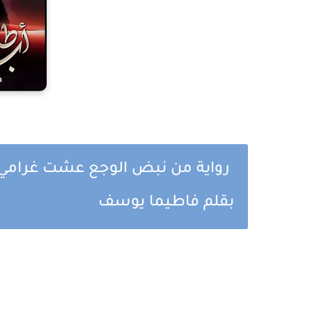
رواية من نبض الوجع عشت غرامي ا
بقلم فاطيما يوسف