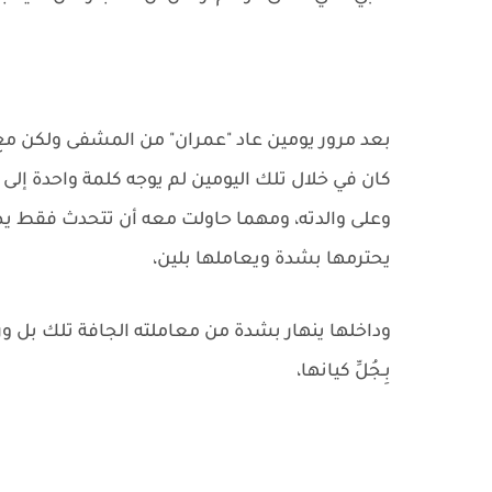
بعد مرور يومين عاد "عمران" من المشفى ولكن مع ال
كان في خلال تلك اليومين لم يوجه كلمة واحدة إلى
وعلى والدته، ومهما حاولت معه أن تتحدث فقط يصدها
يحترمها بشدة ويعاملها بلين،
وداخلها ينهار بشدة من معاملته الجافة تلك بل 
بِـجُلِّ كيانها،