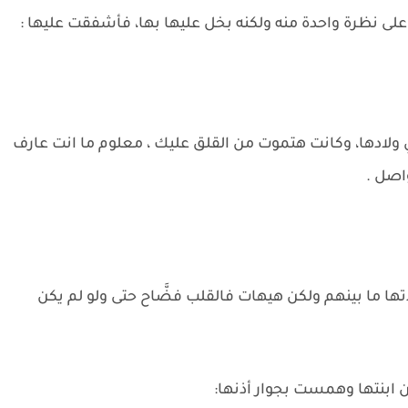
لى نظرة واحدة منه ولكنه بخل عليها بها، فأشفقت عليها :
ي ولادها، وكانت هتموت من القلق عليك ، معلوم ما انت عارف
اصل .
تها ما بينهم ولكن هيهات فالقلب فضَّاح حتى ولو لم يكن
ابنتها وهمست بجوار أذنها: