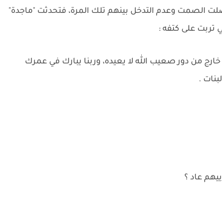
ضلت الصمت وعدم التدخل بينهم تلك المرة، فتحدثت "ماجدة"
تربت على كتفه :
ارج من دور صعيب الله لا يعيده، وربنا يبارك في عمرك
نات .
ييهم عاد ؟