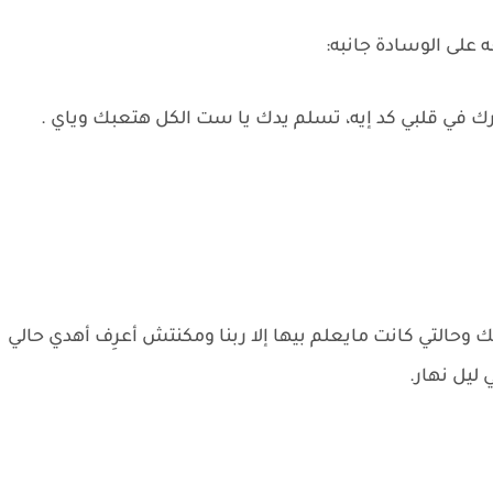
على الوسادة جانبه:
رك في قلبي كد إيه، تسلم يدك يا ست الكل هتعبك وياي .
يك وحالتي كانت مايعلم بيها إلا ربنا ومكنتش أعرِف أهدي حالي
ليل نهار.