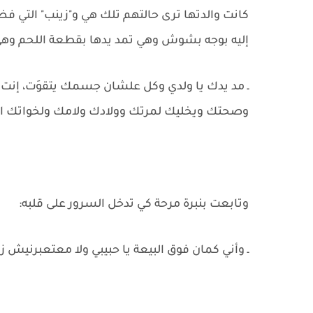
كانت والدتها ترى حالتهم تلك هي و"زينب" التي ف
إليه بوجه بشوش وهي تمد يدها بقطعة اللحم وهي 
ـ مد يدك يا ولدي وكل علشان جسمك يتقوَت، إنت خ
وصحتك ويخليك لمرتك وولادك ولامك ولخواتك الب
وتابعت بنبرة مرحة كي تدخل السرور على قلبه:
ـ وأني كمان فوق البيعة يا حبيبي ولا معتعبرنيش ز