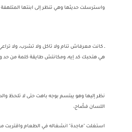
واسترسلت حديثها وهي تنظر إلى ابنتها المتلهفة ع
ـ كانت معرفاش تنام ولا تاكل ولا تشرب، ولا تراع
هي هتحبك كد إيه، ومكانتش طايقة كلمة من حد و
نظر إليها وهو يبتسم بوجه باهت حتى لا تلحظ والد
اللسان فصَّاح،
استغلت "ماجدة" انشغاله في الطعام واقتربت من 