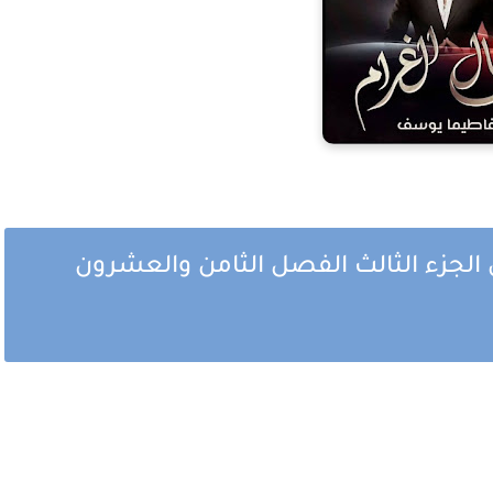
لجزء الثالث الفصل الثامن والعشرون