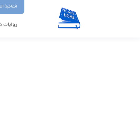
اتفاقية ال
روايات ك