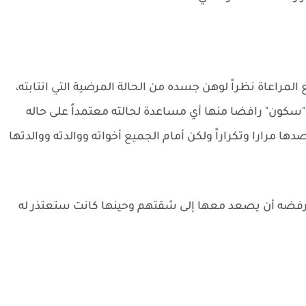
مراعاة نظراً لوهن جسده من الحالة المرضية التي انتابته،
 "سكون" رافضا منها أي مساعدة لحالته معتمداً على حاله
 مرارا وتكراراً ولكن أمام الجميع أخواته ووالدته ووالدتها
ورفضه أن يصعد معها إلى شقتهم وحينها كانت ستعتذر له