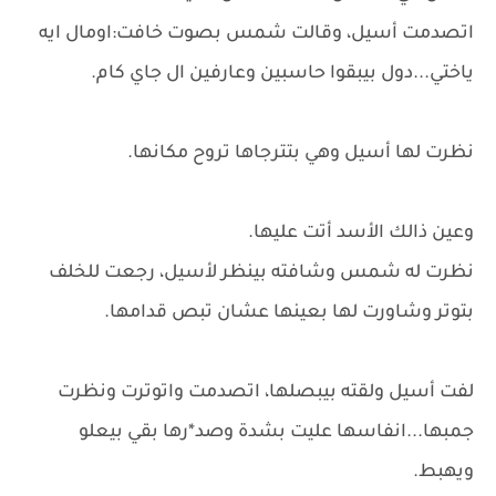
اتصدمت أسيل، وقالت شمس بصوت خافت:اومال ايه
ياختي...دول بيبقوا حاسبين وعارفين ال جاي كام.
نظرت لها أسيل وهي بتترجاها تروح مكانها.
وعين ذالك الأسد أتت عليها.
نظرت له شمس وشافته بينظر لأسيل، رجعت للخلف
بتوتر وشاورت لها بعينها عشان تبص قدامها.
لفت أسيل ولقته بيبصلها، اتصدمت واتوترت ونظرت
جمبها...انفاسها عليت بشدة وصد*رها بقي بيعلو
ويهبط.