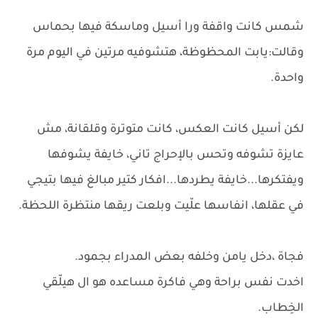
شمس كانت واقفة ورا أسيل وماسكة فيها بحماس
وقالت:يابت المحظوظة، هتشوفيه مرتين في اليوم مرة
واحدة.
لكن أسيل كانت العكس، كانت متوترة وقلقانة، مش
عايزة تشوفه وتحس بالإحراج تاني، خايفة يشوفها
ويفتكرها...خايفة يطردها...افكار كتير مبالغ فيها بتيجي
في عقلها، انفاسها علّيت وبلعت ريقها منتظرة اللحظة.
فجاة ،دخل يامن وخلفه بعض المدراء بجمود.
اخدت نفس براحة وهي فاكرة مساعده هو ال هيلّقي
الخِطاب.