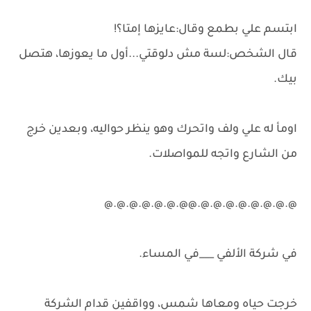
ابتسم علي بطمع وقال:عايزها إمتا؟!
قال الشخص:لسة مش دلوقتي...أول ما يعوزها، هتصل
بيك.
اومأ له علي ولف واتحرك وهو ينظر حواليه، وبعدين خرج
من الشارع واتجه للمواصلات.
@.@.@.@.@.@.@.@.@@.@.@.@.@.@.@
في شركة الألفي ___في المساء.
خرجت حياه ومعاها شمس، وواقفين قدام الشركة