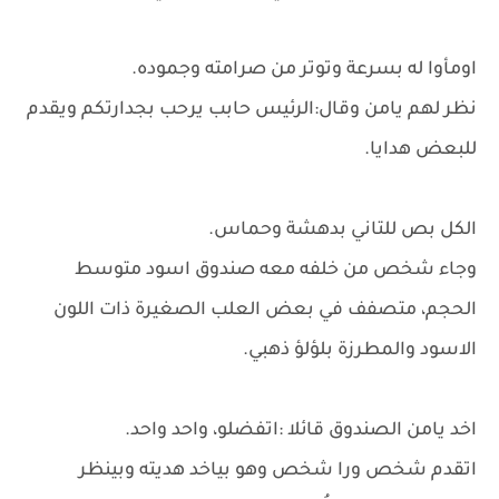
اومأوا له بسرعة وتوتر من صرامته وجموده.
نظر لهم يامن وقال:الرئيس حابب يرحب بجدارتكم ويقدم
للبعض هدايا.
الكل بص للتاني بدهشة وحماس.
وجاء شخص من خلفه معه صندوق اسود متوسط
الحجم، متصفف في بعض العلب الصغيرة ذات اللون
الاسود والمطرزة بلؤلؤ ذهبي.
اخد يامن الصندوق قائلا :اتفضلو، واحد واحد.
اتقدم شخص ورا شخص وهو بياخد هديته وبينظر