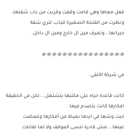
قفل معاها وهي قامت وقفت وقربت من باب شقتها،
ونظرت من الفتحة الصغيرة للباب، لتري شقة
جيرانها...وتعرف مين ال خارج ومين ال داخل.
@.@.@.@.@.@.@.@.@.@.@.@.@.@.@.@
في شركة الألفي.
كانت قاعدة حياه علي مكتبها بتشتغل....لكن في الحقيقة
افكارها كانت بتصدم فيها.
خبت وشها في ايدها بغيظ من أفكارها وغمضت
عينها....مش قادرة تنسى الموقف ولا لما تقابلت