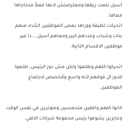
أسيل بلعت ريقها،ومعترضتش لانها فعلاً محتاجاها
معاها.
اتحركت لطيفة ووراها بعض الموظفين الجُداد منهم
بنات وشباب وعددهم كبير ومعاهم أسيل....دا غير
موظفين الاقسام التانية.
اتحركوا كلهم وطلعوا ولكن مش دور الرئيس، طلعوا
للدور ال فوقهم لأنه واسع ومُخصص لاجتماع
الموظفين.
كانوا كلهم واقفين متحمسين ومتوترين في نفس الوقت
وعايزين يشوفوا رئيس مجموعة شركات الالفي.