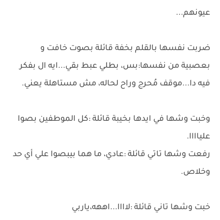
عيونهم...
ضربت نفسها بالقلم بخفة قائلة بصوت خافت و
بعصبية من نفسها:بس، بطلي عبط بقي...ايه ال بفكر
فيه دا...موقف مُحرج وراح لحاله، مش مستاهلة يعني.
وخبت وشها في ايدها بخيبة قائلة :كل الموطفين بصوا
علياااا.
رفعت وشها تاتي قائلة :عادي، ما هما بيبصوا علي أي حد
وخلاص.
خبت وشها تاني قائلة :لاااا...اههه،ياربي