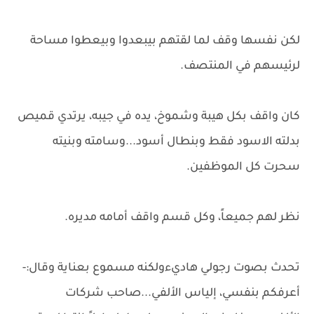
لكن نفسها وقف لما لقتهم بيبعدوا وبيعطوا مساحة
لرئيسهم في المنتصف.
كان واقف بكل هيبة وشموخ، يده في جيبه، يرتدي قميص
بدلته الاسود فقط وبنطال أسود...وسامته وبنيته
سحرت كل الموظفين.
نظر لهم جميعاً، وكل قسم واقف أمامه مديره.
تحدث بصوت رجولي هاديءولكنه مسموع بعناية وقال:-
أعرفكم بنفسي، إلياس الألفي...صاحب شركات