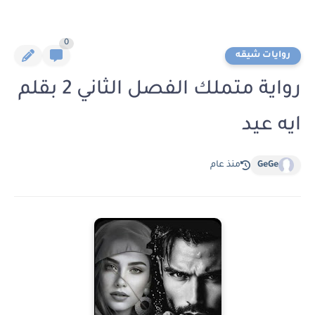
0
روايات شيقه
رواية متملك الفصل الثاني 2 بقلم
ايه عيد
GeGe
منذ عام