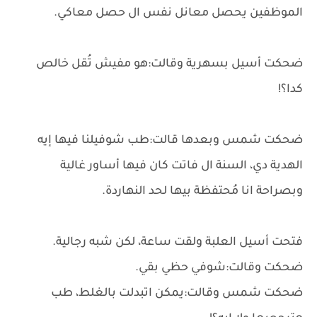
الموظفين يحصل معانل نفس ال حصل معاكي.
ضحكت أسيل بسهرية وقالت:هو مفيش تُقل خالص
كدا؟!
ضحكت شمس وبعدها قالت:طب شوفيلنا فيها إيه
الهدية دي، السنة ال فاتت كان فيها أساور غالية
وبصراحة انا مُحتفظة بيها لحد النهاردة.
فتحت أسيل العلبة ولقت ساعة، لكن شبه رجالية.
ضحكت وقالت:شوفي حظي بقي.
ضحكت شمس وقالت:يمكن اتبدلت بالغلط، طب