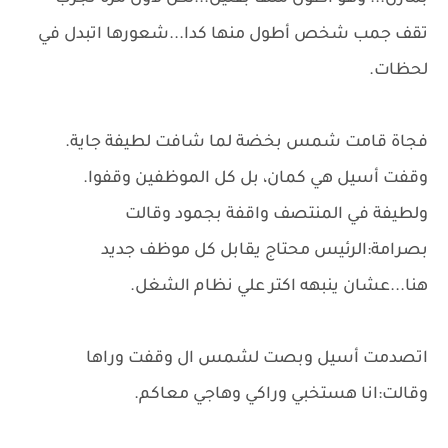
تقف جمب شخص أطول منها كدا...شعورها اتبدل في
لحظات.
فجاة قامت شمس بخضة لما شافت لطيفة جاية.
وقفت أسيل هي كمان، بل كل الموظفين وقفوا.
ولطيفة في المنتصف واقفة بجمود وقالت
بصرامة:الرئيس محتاج يقابل كل موظف جديد
هنا...عشان ينبهه اكتر علي نظام الشغل.
اتصدمت أسيل وبصت لشمس ال وقفت وراها
وقالت:انا هستخبي وراكي وهاجي معاكم.