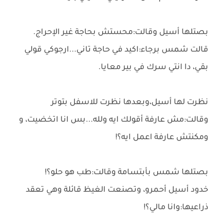
بصتلها أسيل وقالت:محستش بحاجة غير الإحراج.
قالت شمس برجاء:اكيد في حاجة تاني...ارجوكي قولي
بقي، دا انتي سرك في بير معايا.
نظرت لها أسيل،وبعدها نظرت للاسفل بتوتر
وقالت:مش عارفة أقولك ايه ولله...بس انا اتخضيت، و
ومكنتش عارفة اعمل ايه؟!
بصتلها شمس بأبتسامة وقالت:طب هو حلو؟!
خدود أسيل أحمرو، وتصنعت الغيظ قائلة وهي تعقد
ذراعيها:وانا مالي؟!