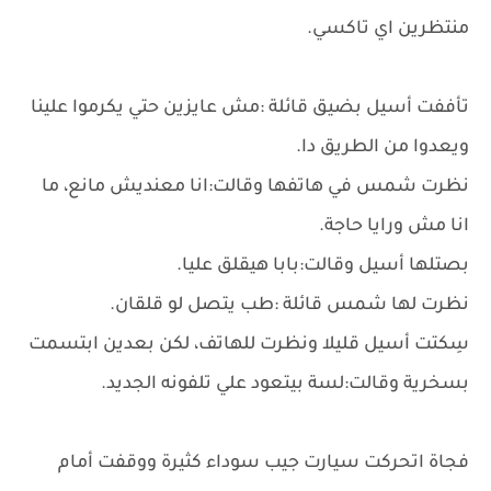
منتظرين اي تاكسي.
تأففت أسيل بضيق قائلة :مش عايزين حتي يكرموا علينا
ويعدوا من الطريق دا.
نظرت شمس في هاتفها وقالت:انا معنديش مانع، ما
انا مش ورايا حاجة.
بصتلها أسيل وقالت:بابا هيقلق عليا.
نظرت لها شمس قائلة :طب يتصل لو قلقان.
سِكتت أسيل قليلا ونظرت للهاتف، لكن بعدين ابتسمت
بسخرية وقالت:لسة بيتعود علي تلفونه الجديد.
فجاة اتحركت سيارت جيب سوداء كثيرة ووقفت أمام