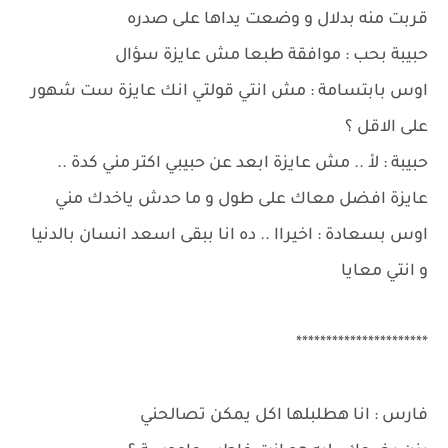
قربت منه بدلال و وضعت يداها على صدره
حبيبة بحب : موافقة طبعا مش عايزة سؤال
اوس بابتسامة : مش انتي قولتي انك عايزة ست شهور
على الاقل ؟
حبيبة : لأ .. مش عايزة ابعد عن حبيبي اكتر مني كدة ..
عايزة افضل معاك على طول و ما حدش ياخدك مني
اوس بسعادة : اخيراا .. ده انا ببقى اسعد انسان بالدنيا
و انتي معايا
**********************
فارس : انا هطلبلها اكل يمكن تصالحني