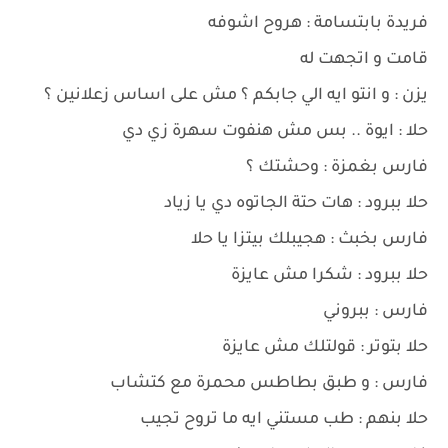
فريدة بابتسامة : هروح اشوفه
قامت و اتجهت له
يزن : و انتو ايه الي جابكم ؟ مش على اساس زعلانين ؟
حلا : ايوة .. بس مش هنفوت سهرة زي دي
فارس بغمزة : وحشتك ؟
حلا ببرود : هات حتة الجاتوه دي يا زياد
فارس بخبث : هجيبلك بيتزا يا حلا
حلا ببرود : شكرا مش عايزة
فارس : ببروني
حلا بتوتر : قولتلك مش عايزة
فارس : و طبق بطاطس محمرة مع كتشاب
حلا بنهم : طب مستني ايه ما تروح تجيب