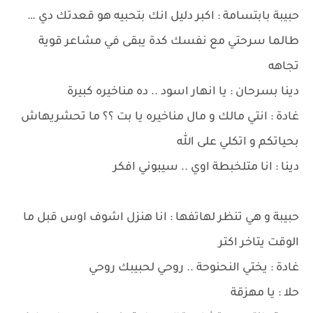
حبيبة بابتسامة : اكبر دليل انك بتحبيه هو قعدتك دي …
طالما سرحتي مع نفسك كدة يبقى في مشاعر قوية
تجاهه
دينا بسرحان : يا انهار اسود .. ده مناخيره كبيرة
غادة : انتي مالك و مال مناخيره يا بت ؟؟ ما تحشريهاش
بحياتكم و اتكلي على الله
دينا : انا متلخبطة اوي .. سيبوني افكر
حبيبة و هي تنظر لهاتفها : انا هنزل اشوف اوس قبل ما
الوقت يتاخر اكتر
غادة : يختي النحنوحة .. روحي لحبيبك روحي
حلا : يا مهزقة