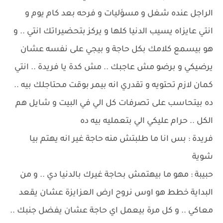
الراجل عنده شغل و مسؤليات و فرحه بعد كام يوم و
انتي عايزاه يسيب الدنيا كلها و يركز بتحضيراتك انتي .. و
هو بيسمع كلامك بكل حاجة و بيجي على نفسه عشان
يرضيكي و برضو مش عاجبك .. مش كدة يا فريدة .. انتي
كمان لازم تحتويه و تقدري انه بيمر بوقت محتاجلك بيه ..
ده بيتحاسب على تصرفات كل الي في البيت و شايل هم
الكل .. حرام عليكي الي بتعمليه بيه ده
فريدة : بس انا ما طلبتش منه حاجة غير انه يهتم بيا
شوية
حبيبة : مهو ما بيهتمش بحاجة غيرك بالدنيا دي .. و من
البداية خطط هو اوس نروح ارض العزايزة عشان يقعد
معاكي .. و كل مرة بيعمل اي حاجة عشان يفضل جنبك ..