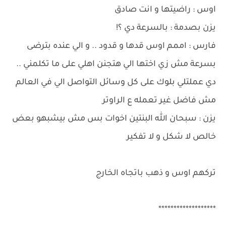
اوس : راضيتها و انت صادق
يزن بصدمة : بالسرعة دي ؟!
فارس : اممم اوس قدها و قدود .. و الي عنده بترضى
بسرعة مش زي اختها الي هتجنن اهلي على ما تكلمني ..
دي عملتلي بلوك على كل وسائل التواصل الي في العالم
مش فاضل غير تعمله ع الراوتر
يزن : سبحان الله البنتين اخوات بس مش بيشبهو بعض
خالص لا شكل و لا تفكير
تركهم اوس و ذهب باتجاه الخارج
*******************