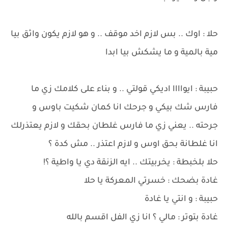
حلا : اوك .. بس لازم اخد موقف .. و هو لازم يكون واثق بيا
مية بالمية و ما يشكش بيا ابدا
حبيبة : ايواااا اديكي قولتي .. و بناء على كلامك زي ما
فارس شك بيكي و جرحك انا كمان شكيت باوس و
جرحته .. يعني زي ما فارس غلطان بحقك و لازم يعتذرلك
انا غلطانة بحق اوس و لازم اعتذر .. مش كدة ؟
حلا بلخبطة : يخربيتك .. ايه الزنقة دي يا واطية ؟!
غادة بضحك : خسرتي المعركة يا حلا
حبيبة : و انتي يا غادة
غادة بتوتر : مالي ؟ انا زي الفل اقسم بالله