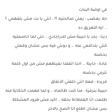
في اوضة البنات
حلا بغضب : يعني صالحتيه ؟! ..انتي يا بت مش بتفهمي ؟
.. ايه التهزيق ده
دينا : بجد يا حبيبة مش للدراجادي .. حتى لما خاصمتيه
كنتي بتدافعي عنه … و دوبتي فيه بس عشان وقعتي
بحضنه
غادة : خاينة … احنا اتفقنا نغيظهم مش من اول كلمة
تترمي بحضنه
فريدة : فعلا انتي خلفتي الاتفاق
حبيبة بنرفزة : منا كنت ظالماه .. و لما فهمت الحكاية منه
طلعت انا الغلطانة بحقه .. اكيد مش هزود المشكلة
بس عشان اطلع انا الصح بالاخر