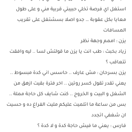
استغل اي فرصة تخلي حبيبتي قربية مني و على طول
معايا بكل عقوبة … جدو اصلا بسشتغل على تقريب
المسافات
يزن : اممم وجهة نظر
زياد بخبث : طب انت يا يزن ما قولتش لسا .. ليه وافقت
تتعاقب ؟
يزن بسرحان : مش عارف .. حاسس اني كدة مبسوط ..
يعني تقدر تقول كسر روتين .. اخر فترة بقيت ازهق من
الشغل و البيت و الخروج .. كنت شايف كل حاجة مملة ..
بس من ساعة ما اتلميت عليكم مليت الفراغ ده و حسيت
ان شغفي اتجدد
فارس : يعني ما فيش حاجة كدة و لا كدة ؟