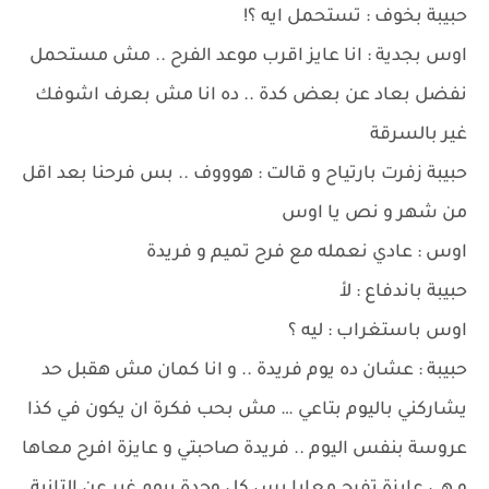
حبيبة بخوف : تستحمل ايه ؟!
اوس بجدية : انا عايز اقرب موعد الفرح .. مش مستحمل
نفضل بعاد عن بعض كدة .. ده انا مش بعرف اشوفك
غير بالسرقة
حبيبة زفرت بارتياح و قالت : هوووف .. بس فرحنا بعد اقل
من شهر و نص يا اوس
اوس : عادي نعمله مع فرح تميم و فريدة
حبيبة باندفاع : لأ
اوس باستغراب : ليه ؟
حبيبة : عشان ده يوم فريدة .. و انا كمان مش هقبل حد
يشاركني باليوم بتاعي … مش بحب فكرة ان يكون في كذا
عروسة بنفس اليوم .. فريدة صاحبتي و عايزة افرح معاها