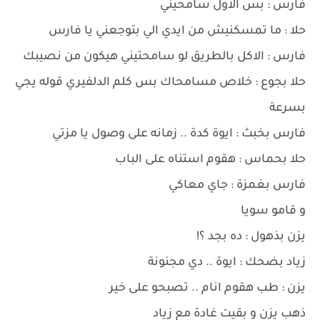
فارس : بس الاول سامحيني
حلا : ما تمسكنيش من ايدي الي بتوجعني يا فارس
فارس : الاكل بالطريق لو سامحتيني هيكون من نصيبك
حلا بجوع : خلاص مسامحاك بس كلم الدلفيري قوله يجي
بسرعة
فارس بخبث : ايوة كدة .. زمانه على وصول يا مزتي
حلا بحماس : هقوم استناه على الباب
فارس بغمزة : جاي معاكي
و قامو سويا
يزن بذهول : ده بجد ؟!
زياد بضحك : ايوة .. دي مجنونة
يزن : طب هقوم انام .. تصبحو على خير
ذهب يزن و بقيت غادة مع زياد