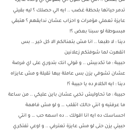
من بعض .. انتي على طول الي بتفوقي اي وحدة عايزة
تدمر حياتها بلحظة غضب .. ايه الي حصلك ؟ ليه بقيتي
عايزة تعملي مؤمرات و احزاب عشان ندايقهم ؟ هتبقي
مبسوطة لو سبنا بعض ؟!
دينا : لا طبعا .. انا مش بتمنالكم الا كل خير .. بس
اتقهرت لما شوفتكم زعلانين
حبيبة : ما تكدبيش .. و قولي انك بتدوري على اي فرصة
عشان تشوفي يزن بس عاملة بيها تقيلة و مش عايزاه
دينا : ايه الكلام ده يا حبيبة ؟!
حبيبة : ما تحاوليش تخبي عشان باين عليكي .. من ساعة
ما عرفتيه و انتي حالك اتقلب … و لو مش فاهمة
احساسك ده ايه انا اقولك .. ده اسمه حب … و انتي
حبيتي يزن حتى لو مش عايزة تعترفي .. و اوعي تفتكري