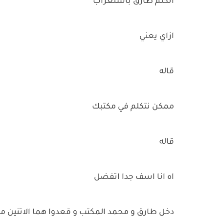
اتكلم طارق باستغراب
ازاي يعني
قاله
ممكن نتكلم في مكتبك
قاله
اه انا اسف جدا اتفضل
دخل طارق و محمد المكتب و قعدوا هما الاتنين