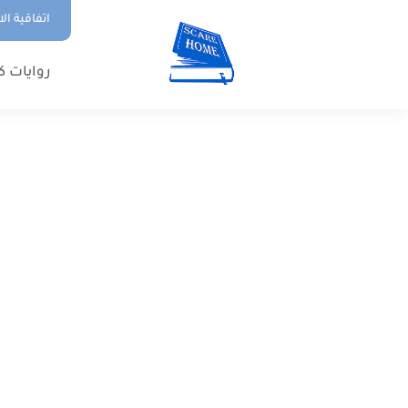
اتفاقية ال
روايات ك