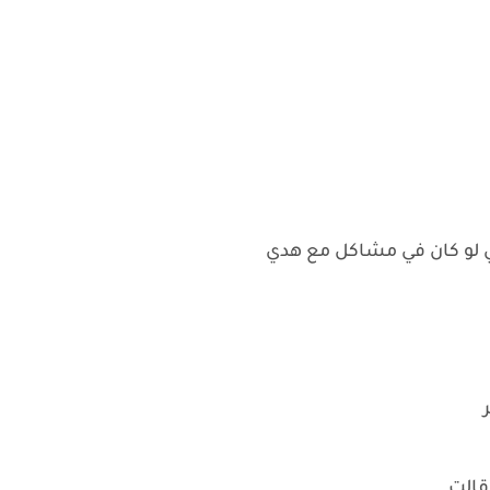
ي لو كان في مشاكل مع هدي
ر
 قالت