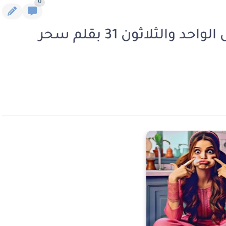
0
رواية الفتاة المنحوسه الفصل الواحد والثلاثون 31 بقلم سحر