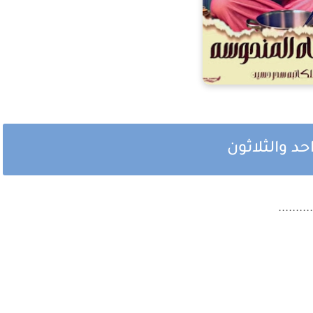
حد والثلاثون
.......