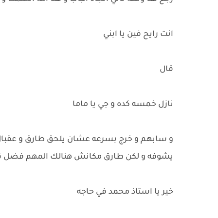
انت رايح فين يا ابني
قال
نازل خمسه كده و جي يا ماما
و سابهم و خرج بسرعه عشان يلحق طارق و عقبال
يشوفه و لكن طارق مكانش هنالك المهم فضل قاع
خير يا استاذ محمد في حاجه