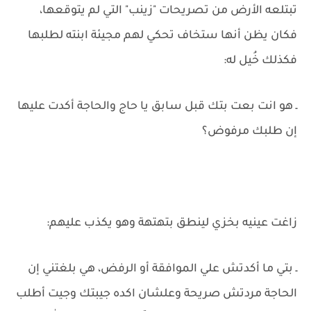
تبتلعه الأرض من تصريحات "زينب" التي لم يتوقعها،
فكان يظن أنها ستخاف تحكي لهم مجيئة ابنته لطلبها
فكذلك خُيل له:
ـ هو انت بعت بتك قبل سابق يا حاج والحاجة أكدت عليها
إن طلبك مرفوض؟
زاغت عينيه بخزي لينطق بتهتهة وهو يكذب عليهم:
ـ بتي ما أكدتش علي الموافقة أو الرفض، هي بلغتني إن
الحاجة مردتش صريحة وعلشان اكده جيبتك وجيت أطلب