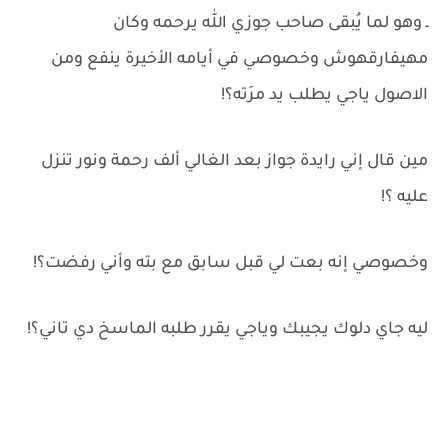
ـ وهو لما يُبقى صاحب جوزي الله يرحمه وكان
مهيفارقهوش وخصوصي في أيامه الأخيرة ينفع ومن
الاصول ياجي يطلب يد مرَته؟!
مين قال إني رايدة جواز بعد الغالي ألف رحمة ونور تنزل
عليه ؟!
وخصوصي إنه بعت لي قبل سابق مع بته وأني رفضت؟!
ليه جاي دلوك يجيبك وياجي يقرر طلبه الماسخ دي تاني؟!