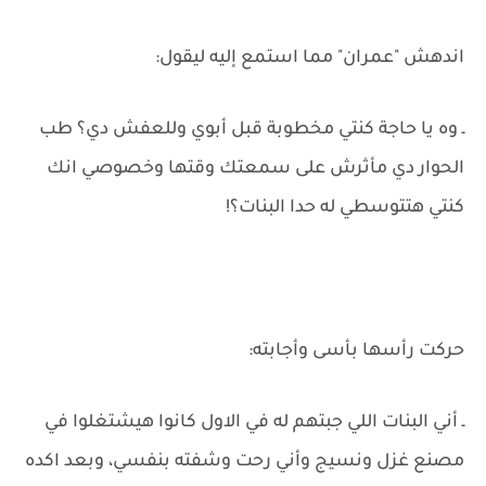
اندهش "عمران" مما استمع إليه ليقول:
ـ وه يا حاجة كنتي مخطوبة قبل أبوي وللعفش دي؟ طب
الحوار دي مأثرش على سمعتك وقتها وخصوصي انك
كنتي هتتوسطي له حدا البنات؟!
حركت رأسها بأسى وأجابته:
ـ أني البنات اللي جبتهم له في الاول كانوا هيشتغلوا في
مصنع غزل ونسيج وأني رحت وشفته بنفسي، وبعد اكده