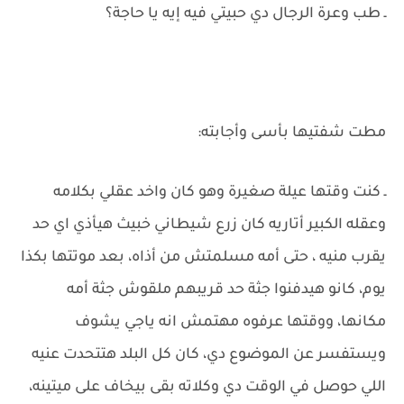
ـ طب وعرة الرجال دي حبيتي فيه إيه يا حاجة؟
مطت شفتيها بأسى وأجابته:
ـ كنت وقتها عيلة صغيرة وهو كان واخد عقلي بكلامه
وعقله الكبير أتاريه كان زرع شيطاني خبيث هيأذي اي حد
يقرب منيه ، حتى أمه مسلمتش من أذاه، بعد موتتها بكذا
يوم، كانو هيدفنوا جثة حد قريبهم ملقوش جثة أمه
مكانها، ووقتها عرفوه مهتمش انه ياجي يشوف
ويستفسر عن الموضوع دي، كان كل البلد هتتحدت عنيه
اللي حوصل في الوقت دي وكلاته بقى بيخاف على ميتينه،