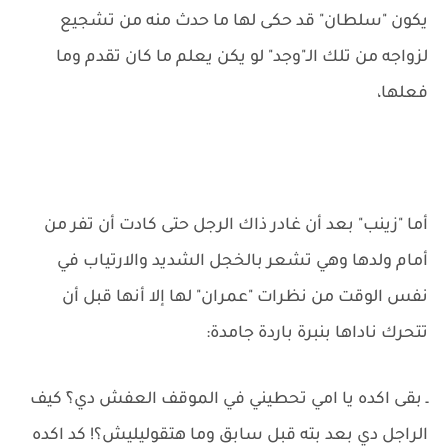
يكون "سلطان" قد حكى لها ما حدث منه من تشجيع
لزواجه من تلك الـ"وجد" لو يكن يعلم ما كان تقدم وما
فعلها،
أما "زينب" بعد أن غادر ذاك الرجل حتى كادت أن تفر من
أمام ولدها وهي تشعر بالخجل الشديد والارتياب في
نفس الوقت من نظرات "عمران" لها إلا أنها قبل أن
تتحرك ناداها بنبرة باردة جامدة:
ـ بقى اكده يا امي تحطيني في الموقف العفش دي؟َ كيف
الراجل دي بعد بته قبل سابق وما هتقوليليش؟! كد اكده