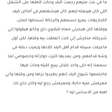
ما في بنت منيهم رجعت البلد وحكت لأهلها على الشغل
اللي كان هيبعته ليهم، كان هيشغلهم في أماكن كيف
الكباريهات يعرو جسمهم والرجالة تستحلوا كمان،
ووقتها كان هيجرني معاه للبلاوي داي وكانو هيقولوا إني
شريكته، منكرش إني كنت اتعلقت بيه وقتها، لكن أول
ماعرفت سيبته قدام أهل البلد كلاتها ورميت دبلته في
وشه قدامهم، ومن بعديها كترت حواراته وخصوصي لما
سمعنا إنه خلى واحد غلبان يبيع كليته ومات فيها
فاجتمعوا شيوخ البلد إنهم يطردوا براها ومن وقتها وأني
معرفش عنيه حاجة، ومعرفش رجع ليه وكان جاي لك
اهنه من الاساس ليه ؟