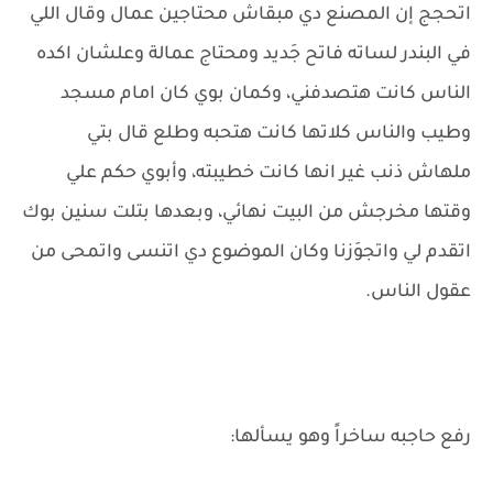
اتحجج إن المصنع دي مبقاش محتاجين عمال وقال اللي
في البندر لساته فاتح جَديد ومحتاج عمالة وعلشان اكده
الناس كانت هتصدفني، وكمان بوي كان امام مسجد
وطيب والناس كلاتها كانت هتحبه وطلع قال بتي
ملهاش ذنب غير انها كانت خطيبته، وأبوي حكم علي
وقتها مخرجش من البيت نهائي، وبعدها بتلت سنين بوك
اتقدم لي واتجوَزنا وكان الموضوع دي اتنسى واتمحى من
عقول الناس.
رفع حاجبه ساخراً وهو يسألها: