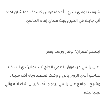
شوف يا ولدي شرع الله مفيهوش كسوف وعلشان اكده
أني جايك في الخير وجبت معاي إمام الجامع.
ابتسم "عمران" بوقار ورحب بهم:
ـ على راسي من فوق يا عمي الحاج "سليمان" دي انت كنت
صاحب أبوي الروح بالروح وكنت هتقعد وياه أكتر منينا ،
وشيخ الجامع على راسي بردو والله ، خير إن شاء الله وأني
عينيا ليكم.