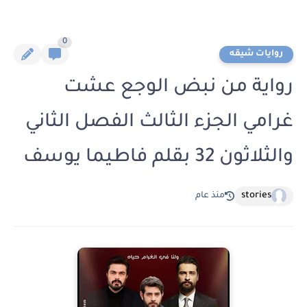
0
روايات شيقه
رواية من نبض الوجع عشت
غرامي الجزء الثالث الفصل الثاني
والثلاثون 32 بقلم فاطيما يوسف
stories
منذ عام