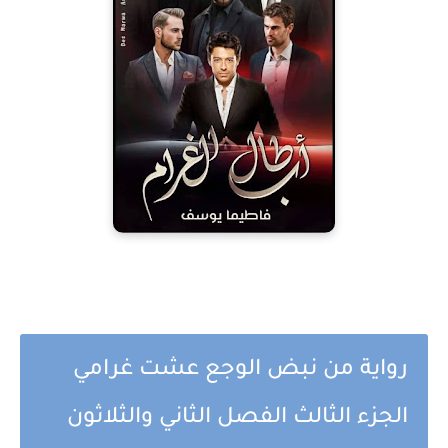
رواية من نبض الوجع عشت غرامي
الجزء الثالث الفصل الثاني والثلاثون