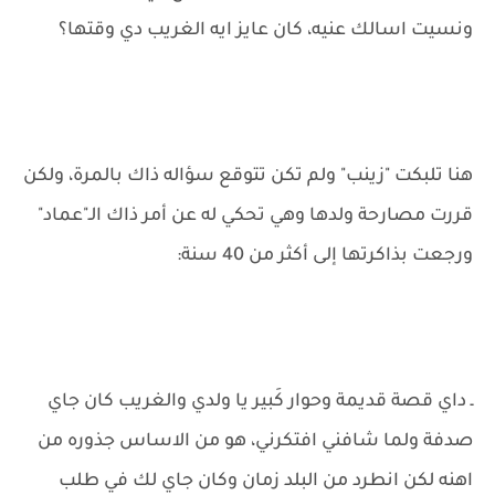
ونسيت اسالك عنيه، كان عايز ايه الغريب دي وقتها؟
هنا تلبكت "زينب" ولم تكن تتوقع سؤاله ذاك بالمرة، ولكن
قررت مصارحة ولدها وهي تحكي له عن أمر ذاك الـ"عماد"
ورجعت بذاكرتها إلى أكثر من 40 سنة:
ـ داي قصة قديمة وحوار كَبير يا ولدي والغريب كان جاي
صدفة ولما شافني افتكرني، هو من الاساس جذوره من
اهنه لكن انطرد من البلد زمان وكان جاي لك في طلب