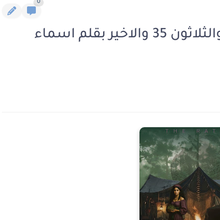
0
رواية الراتل الفصل الخامس والثلاثون 35 والاخير بقلم اسماء