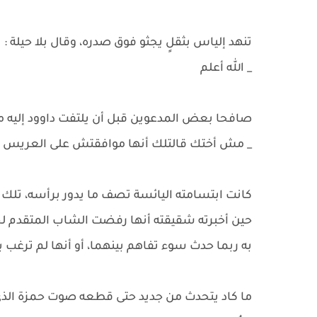
تنهد إلياس بثقلٍ يجثو فوق صدره، وقال بلا حيلة :
_ الله أعلم
صافحا بعض المدعوين قبل أن يلتفت داوود إليه مجد
_ مش أختك قالتلك أنها موافقتش على العريس ي
كانت ابتسامته اليائسة تصف ما يدور برأسه، تلك ا
حين أخبرته شقيقته أنها رفضت الشاب المتقدم لخطبت
به ربما حدث سوء تفاهم بينهما، أو أنها لم ترغب به
ما كاد يتحدث من جديد حتى قطعه صوت حمزة الذي