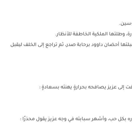
وسين.
 وطلتها الملكية الخاطفة للأنظار.
ها أحضان داوود برحابة صدر، ثم تراجع إلى الخلف ليقبل
ت إلى عزيز يصافحه بحرارةٍ يهنئه بسعادةٍ :
ه بكل حب، وأشهر سبابته في وجه عزيز يقول محذرًا :