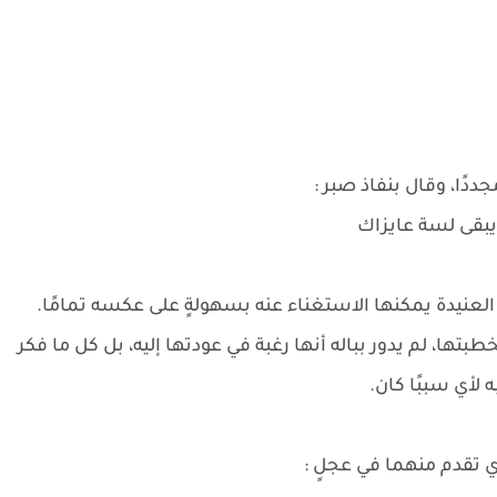
دًا، وقال بنفاذ صبر :
بقى لسة عايزاك
لعنيدة يمكنها الاستغناء عنه بسهولةٍ على عكسه تمامًا.
ها، لم يدور بباله أنها رغبة في عودتها إليه، بل كل ما فكر
 لأي سببًا كان.
 تقدم منهما في عجلٍ :