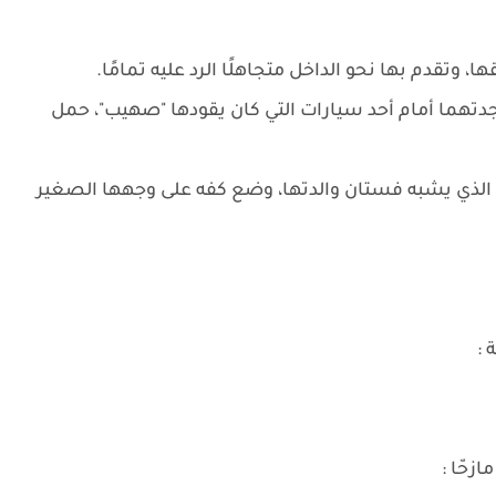
تقدم بها نحو الداخل متجاهلًا الرد عليه تمامًا.
جدتهما أمام أحد سيارات التي كان يقودها "صهيب"، حمل
ي الذي يشبه فستان والدتها، وضع كفه على وجهها الصغير
 :
زحّا :