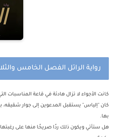
رواية الراتل الفصل الخامس والثلاث
كانت الأجواء لا تزال هادئة في قاعة المناسبات التي
كان "إلياس" يستقبل المدعوين إلى جوار شقيقه، ب
بها.
هل ستأتي ويكون ذلك ردًا صريحًا منها على رغبتها 