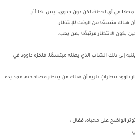
يلمحها في أي لحظة، لكن دون جدوى، ليس لها أثر.
أن هناك متسعًا من الوقت للإنتظار.
ين يكون الانتظار مرتبطًا بمن يحب.
نتبه إلى ذلك الشاب الذي يهنئه مبتسمًا، فلكزه داوود في
داوود بنظراتٍ نارية أن هناك من ينتظر مصافحته، فمد يده
تر الواضح على محياه، فقال :
ي