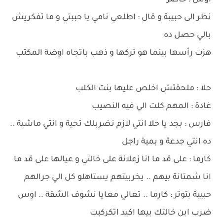
اوس : حاضر
نظر الى حبيبة و قال : اطلعي نامي يا حببتي و ما تفكريش
بالي حصل ده
هزت رأسها بينما هو تركها و ذهب باتجاه اوضة المكتب
حلا : ملحقتش اخلص عليها بنت الكلب
غادة : المهم كلت الي فيه النصيب
فارس : بجد يا حلا انتي لازم نضربلك تحية و انتي ماشية ..
ده انتي جدعة و بمية راجل
كارما : على قد ما انا زعلانة على خالتي و عيالها على قد ما
انا شمتانة بيهم .. يخربيتهم يستاهلو كل الي جرالهم
حبيبة بتوتر : كارما .. تعالي معايا نشوف الشقة .. اوس
ضرب ابن خالتك بيها اكيد اتكركبت