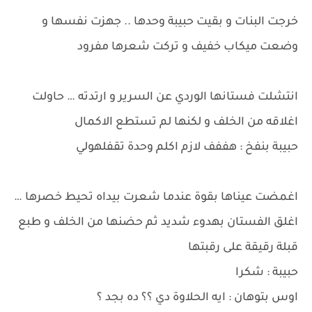
خرجت البنات و بقيت حبيبة وحدها .. جهزت نفسها و
وضعت ميكاب خفيف و تركت شعرها مفرود
انتشلت فستانها الوردي عن السرير و ارتدته … حاولت
اغلاقه من الخلف و لكنها لم تستطع الاكمال
حبيبة بنفخ : هففف لازم اكلم وحدة تقفلهولي
اغمضت عيناها بقوة عندما شعرت بيداه تحيط خصرها …
اغلق الفستان بهدوء شديد ثم حضنها من الخلف و طبع
قبلة رقيقة على رقبتها
حبيبة : شكرا
اوس بتوهان : ايه الحلاوة دي ؟؟ ده بجد ؟