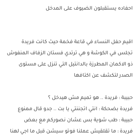
احفاده يستقبلون الضيوف على المدخل
اقيم حفل النساء في قاعة فخمة حيث كانت فريدة
تجلس في الكوشة و هي ترتدي فستان الزفاف المنفوش
ذو الاكمان المطرزة بالدانتيل التي تنزل على مستوى
الصدر لتكشف عن اكتافها
حبيبة : فريدة .. هو تميم مش هيدخل ؟
فريدة بضحكة : انتي اتجننتي يا بت .. جدو قال ممنوع
حبيبة : طب شوية بس عشان نصوركم مع بعض
فريدة : ما تقلقيش عملنا فوتو سيشن قبل ما اجي لهنا