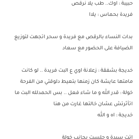
حبيبة : اوك.. طب يلا نرقص
فريدة بحماس : يلاا
بدات النساء بالرقص مع فريدة و سحر اتجهت لتوزيع
الضيافة على الحضور مع سعاد
خديجة بشفقة : زعلانة اوي ع البت فريدة .. لو كانت
مامتها عايشة كان زمنها بتعيط دلوقتي من الفرحة
خولة : قدر الله و ما شاء فعل .. بس الحمدلله البت ما
اتأثرتش عشان خالتها غارت من هنا
خديجة : اه و الله
اتت سيدة و جلست بجانب خولة