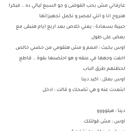
عارفاني مش بحب الفوضى و جو السبع ليالي ده .. فبكرا
هنروح انا و انتي لمصر و نكمل تجهيزاتها
حبيبة بسعادة : يعني خلاص بعد اربع ايام هنبقى مع
بعض على طول
اوس بخبث : اممم و مش هتقومي من حضني خالص
اخفت وجهها في عنقه و هو احتضنها بقوة .. قاطع
لحظتهم طرق الباب
اوس بملل : اكيد دينا
ابتعدت عنه و هي تضحك و قالت : ادخل
دينا : هيلوووو
اوس : مش قولتلك