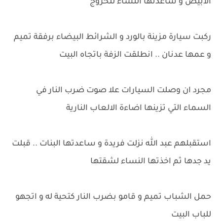
الابيض و ساعدتها النساء للخروج
ركبت سيارة مزينة بالورد و الشرائط البيضاء برفقة تميم
و عمها عدنان .. انطلقت الزفة باتجاه البيت
مجرد ان وصلت السيارات علا صوت ضرب النار في
السماء التي تزينها اضاءة الالعاب النارية
استقبلهم عبد الله نزلت فريدة و ساعدتها البنات .. قبلت
يد جدها ثم اخذتها النساء لشقتها
حمل الشباب تميم و قامو بضرب النار كتحية له و اتجهو
للباب البيت