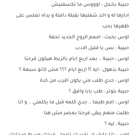
حبيبة بخجل : اوووس ما تكسفنيش
ادارها له و اخذ شفتيها بقبلة دافئة و يداه تملس على
ظهرها بحب
اوس بخبث : اممم الروج الجديد تحفة
حبيبة : بس يا قليل الادب
اوس : حبيبة .. بعد اربع ايام بالزبط هيكون فرحنا
حبيبة بذهول : ايه ؟! اربع ايام ؟؟؟ مش كانو سبعة ؟
اوس : جدي طلب مني يكون اقرب من كدة
حبيبة بتوتر : طب بابا وافق ؟
اوس : امم طبعا .. جدي كلمه قبل ما يكلمني .. و انا
طلبت منهم يبقى فرحنا بمصر مش هنا
حبيبة : ليه ؟