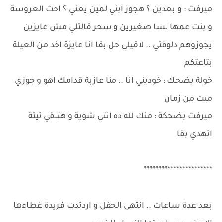
ميرفت : و بعدين ؟ هجوز ابني لمين يعني ؟ اخت العروسة
و بنت عمها لسا صغيرين و سحر قالتلي مش عايزين
يجوزوهم دلوقتي .. لاقيلي حل بقا انا عايزة اخد من العيلة
بتاعتكم
خولة بضحك : خوديني انا .. منا عازبة قدامك اهو و جوزي
ميت من زمان
ميرفت بضحكة : منك لله ده انتي شوية و هتبقي تيتة
اتهدي بقا
***********************
بعد عدة ساعات .. انتهى الحفل و اردتدت فريدة غطاءها