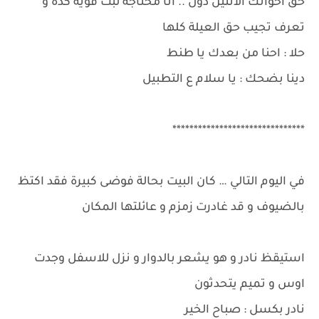
حق اخواتك الاتنين دول .. انا محتاجة لبت قوية كدة و
تعرف تجيب حق العيلة كلها
حلا : احنا من بعدك يا طنط
دينا بضحك : يا سلام ع التطبيل
*******************************
في اليوم التالي … كان البيت بحالة فوضى كبيرة فقد اكتظ
بالضيوف و قد غادرت زمزم و عائلتها المكان
استيقظ نادر و هو يشعر بالدوار و نزل للاسفل وجدت
اوس و تميم يتحدثون
نادر بكسل : صباح الخير