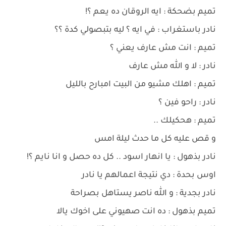
تميم بضحكة : ايه الروقان ده يعم ؟!
نادر باستغراب : في ايه ؟ ليه بتبصولي كدة ؟؟
تميم : انت مش عارف يعني ؟
نادر : لا و الله مش عارف
تميم : اهلك مشيو من البيت امبارح بالليل
نادر : راحو فين ؟
تميم : هحكيلك ..
و قص عليه كل ما حدث ليلة امس
نادر بذهول : يا انهار اسود .. كل ده حصل و انا نايم ؟!
اوس بحدة : دي نتيجة اعمالهم يا نادر
نادر بجدية : و الله ناصر يستاهل بصراحة
تميم بذهول : ده انت صهيوني على اخوك يالا