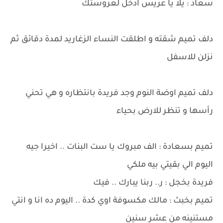
سعاد : يلا يا عريس ادخل لعروستك
دلف تميم شقته و اطلقت النساء الزغاريد لمدة دقائق ثم
نزلن للاسفل
دلف تميم اوضة النوم وجد فريدة بانتظاره و هي تحني
رأسها و تنظر للارض بحياء
تميم بسعادة : الف مبروك يا ست البنات .. اخيرا جيه
اليوم الي بقيتي بيه ملكي
فريدة بخجل : ر.. ربنا يبارك .. فيك
تميم بخبث : مالك مكسوفة اوي كدة .. اليوم ده انا و انتي
مستنينه من عشر سنين