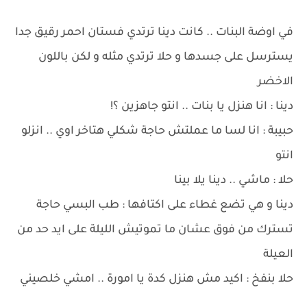
في اوضة البنات .. كانت دينا ترتدي فستان احمر رقيق جدا
يسترسل على جسدها و حلا ترتدي مثله و لكن باللون
الاخضر
دينا : انا هنزل يا بنات .. انتو جاهزين ؟!
حبيبة : انا لسا ما عملتش حاجة شكلي هتاخر اوي .. انزلو
انتو
حلا : ماشي .. دينا يلا بينا
دينا و هي تضع غطاء على اكتافها : طب البسي حاجة
تسترك من فوق عشان ما تموتيش الليلة على ايد حد من
العيلة
حلا بنفخ : اكيد مش هنزل كدة يا امورة .. امشي خلصيني