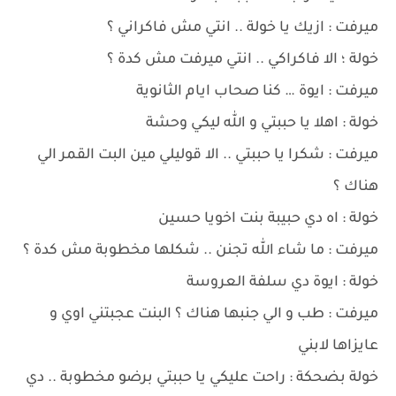
ميرفت : ازيك يا خولة .. انتي مش فاكراني ؟
خولة ؛ الا فاكراكي .. انتي ميرفت مش كدة ؟
ميرفت : ايوة … كنا صحاب ايام الثانوية
خولة : اهلا يا حببتي و الله ليكي وحشة
ميرفت : شكرا يا حببتي .. الا قوليلي مين البت القمر الي
هناك ؟
خولة : اه دي حبيبة بنت اخويا حسين
ميرفت : ما شاء الله تجنن .. شكلها مخطوبة مش كدة ؟
خولة : ايوة دي سلفة العروسة
ميرفت : طب و الي جنبها هناك ؟ البنت عجبتني اوي و
عايزاها لابني
خولة بضحكة : راحت عليكي يا حببتي برضو مخطوبة .. دي