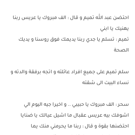
احتضن عبد الله تميم و قال : الف مبروك يا عريس ربنا
يهنيك يا ابني
تميم : تسلم يا جدي ربنا يديمك فوق روسنا و يديك
الصحة
سلم تميم على جميع افراد عائلته و اتجه برفقة والدته و
نساء البيت الى شقته
سحر : الف مبروك يا حبيبي .. و اخيرا جيه اليوم الي
اشوفك بيه عريس عقبال ما اشيل عيالك يا ضنايا
احتضنها بقوة و قال : ربنا ما يحرمني منك يما