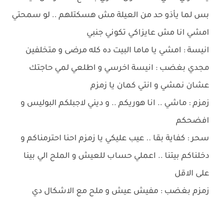
بس لما يأذو حد من العيلة مش هسكتلهم .. لو سمحتي
امشي انا مش عايزاكي تكوني جنبي
انيسة : امشي يا ماما البيت ده كله مرضى و متخلفين
مجدي بغضب : انيسة اخرسي و اطلعي لمي حاجتك
عشان نمشي و انتي كمان يا زمزم
زمزم : ماشي .. انا هوريكم .. و ديني لاجبلكم البوليس و
افضحكم
سحر : كفاية بقا .. عيب عليكي يا زمزم احنا احترمناكم و
دخلناكم بيتنا .. اعملي حساب للعيش و الملح الي بينا
على الاقل
زمزم بغضب : مفيش عيش و ملح مع الاشكال دي