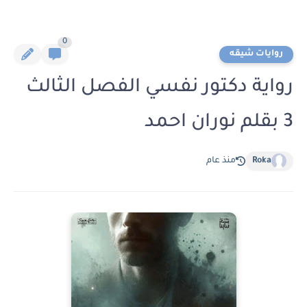
0
روايات شيقه
رواية دكتور نفسي الفصل الثالث
3 بقلم نوران احمد
Roka
منذ عام