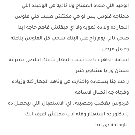
الوحيد اللي معاه المفتاح ولا ناديه هي الوحيده اللي
محتاجه فلوس بس لو هي مكنتش طلبت مني فلوس
النهار ده ولا ده تمويه ولا اي مبقتش فاهم حاجه ابدا
صحي تاني يوم راح علي البنك سحب كل الفلوس بتاعته
وعمل قرض
اسامه : جاهزه يا جنا نجيب الجهاز بتاعك اخلصي بسرعه
عشان ورايا مشاوير كتير
راحت جنا بسعاده واختارت هي وناهد الجهاز كله وزياده
وفجاه جه اتصال لاسامه
فردوس بغضب وعصبيه : اي الاستهبال اللي بيحصل ده
يا دكتور ده استهتار وقله ادب مكنتش اعرف انك
بالوقاحه دي ابدا