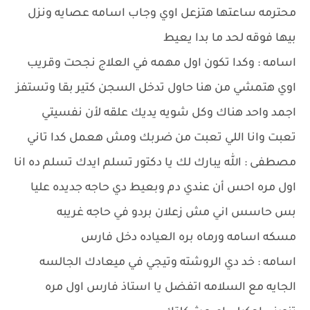
محترمه ساعتها هتزعل اوي وجاب اسامه عصايه ونزل
بيها فوقه لحد ما بدا يعيط
اسامه : وكدا تكون اول مهمه في العلاج نجحت وقريب
اوي هتمشي من هنا حاول تدخل السجن كتير بقا وتستفز
اجمد واحد هناك وكل شويه يديك علقه لأن نفسيتي
تعبت وانا اللي تعبت من ضربك ومش هعمل كدا تاني
مصطفى : الله يبارك لك يا دكتور تسلم ايدك تسلم ده انا
اول مره احس أن عندي دم وبعيط دي حاجه جديده عليا
بس حاسس اني مش زعلان بردو في حاجه غريبه
مسكه اسامه ورماه بره العياده دخل فارس
اسامه : خد دي الروشته وتيجي في ميعادك الجالسه
الجايه مع السلامه اتفضل يا استاذ فارس اول مره