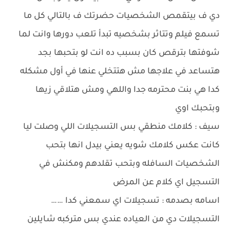
دي ف بيتقمص الشخصيات حضرتك ف بالتالي كل ما
تسمع فيلم وتتاثر بشخصيه تبدأ تلعب دورها وانت لما
شوفتها بترقص كان بسبب ده انت لو بتحبها بجد
هتساعد في علاجها مش هتتخلي عنها في أول مشكله
كدا هي بنت محترمه جدا واللهي ومش هتلاقي زيها
وبتحبك اوي
سيف : كلامك منطقي بس التسجيلات اللي وصلت ليا
كانت عكس كلامك شويه يعني بيدل انها بتحب
الشخصيات السافله وبتحب تقلدهم ومكنش في
التسجيل اي كلام عن المرض
اسامه بصدمه : تسجيلات اي سمعني كدا ……
التسجيلات دي من العياده عندي بس متركبه شايلين