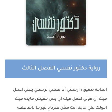
رواية دكتور نفسي الفصل الثالث
اسامه بضيق : ارحمني أنا نفسي ترحمني يعني اعمل
فيك اي قولي اعمل فيك اي بس مفيش فايده فيك
اقولك علي حاجه انت مش هترتاح غير ما تاخد علقه