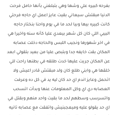
بفرحه كبيره علي وشها وهي بتبلغني بأنها حامل فرحت
الدنيا مبقتش سيعاني بقيت عايز اعمل اي حاجه فرحتي
كانت كبيره بيها وبيا لحد ما في يوم واحنا بنختار حاجه
البيبي اللي كان كل شهر بيعدي عليا كأنه سنه واخيرا هي
في اخر شهورها ونجيب اللبس والحاجه دخلت عصابه
المكان بقت خايفه جدا وبتبص عليا من بعيد بتقولي ابعد
عن المكان جريت عليها خدت طلقه في بطنها راحت للي
خلقها هي وابني طلع كان ولد مبقتش قادر اعيش ولا
اتحمل وعايز اندم اي حد كان ليه يد في كل ده وعرفت
العصابه دي اي وكل المعلومات عنها وبدأت اتسحب
واتسرسب وسطهم لحد ما بقيت واحد منهم وبقتل في
اي حد يقولو عليه وميعجبنيش واتفقت مع عصابه تانيه