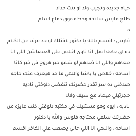
حياه جديده وتجيب ولد او بنت جداد
طلع فارس سلاحه وحطه فوق دماغ اسام
ه
فارس : اقسم بالله يا دكتور لاقتلك لو حد عرف عن الكلام
ده اي حاجه اصل انا ناوي اخلص علي العصابتين اللي انا
معاهم واللي انا ضدهم لو شمو خبر هروح في خبر كانا
اسامه : خلاص يا باشا واللهي ما حد هيعرف عنك حاجه
صدقني ده سر تقدر حضرتك تتفضل دلوقتي ناديه
حجزتيلي ميعاد مع سيف ولالا
ناديه : ايوه وهو مستنيك في مكتبه دلوقتي كنت عايزه من
حضرتك سلفي محتاجه فلوس والله يا دكتور
اسامه : واللهي انا اللي حالي يصعب علي الكافر اقسم