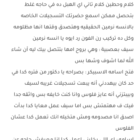
كلام وحطين كلام تاني اي الهبل ده في حاجه غلط
بتحصل ممكن اسمع حضرتك التسجيلات الخاصه
بالانسه نرمين الحقيقيه وهتصدق وقتها انها مظلومه
وكل ده تركيب رن الفون رد ايوه يا انسه نرمين
سيف بعصبية : وهي بروح امها بتتصل بيك ليه أن شاء
الله لما اشوف وشها بس
فتح اسامه الاسبيكر : بصراحه يا دكتور من فتره كدا في
حد كان بيهددني أنه يبعت تسجيلات غريبه لسيف
وبيبتزني أنه عايز فلوس وانا كنت خايفه بس واثقه جدا
فيك ف مهتمتش بس اما سيف عمل معايا كدا بدأت
اصدق انا مصدومه ومش متخيله انك تعمل كدا عشان
الفلوس