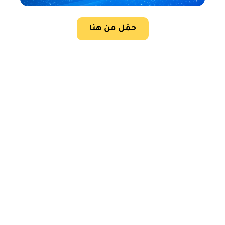
حمّل من هنا