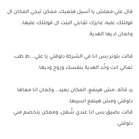
قال علي:معلش يا أسيل هتعبك، ممكن تيجي المكان ال
قولتلك عليه، عايزك تقابلي البنت ال قولتلك عليها،
وكمان اديها الهدية.
قالت بتوتر:بس انا في الشركة دلوقتي يا علي...ط طب
تعالي انت وخُد الهدية بنفسك وروح وديها.
رد قائلا :مش هينفع، المكان بعيد...وكمان انا معاها
دلوقتي ومش هينفع اسيبها.
قالت بضيق:بس انا عندي شُغل، وممكن يتخصم مني
دلوقتي.