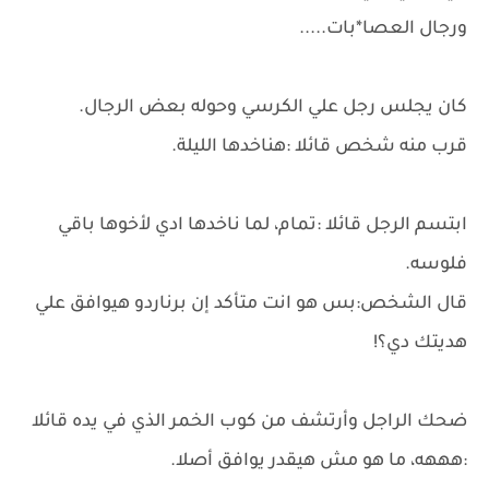
ورجال العصا*بات.....
كان يجلس رجل علي الكرسي وحوله بعض الرجال.
قرب منه شخص قائلا :هناخدها الليلة.
ابتسم الرجل قائلا :تمام، لما ناخدها ادي لأخوها باقي
فلوسه.
قال الشخص:بس هو انت متأكد إن برناردو هيوافق علي
هديتك دي؟!
ضحك الراجل وأرتشف من كوب الخمر الذي في يده قائلا
:هههه، ما هو مش هيقدر يوافق أصلا.