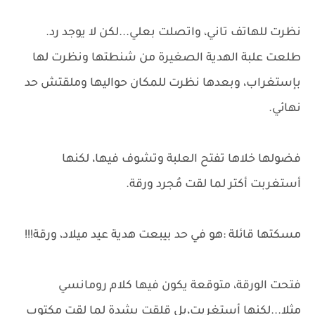
نظرت للهاتف تاني، واتصلت بعلي...لكن لا يوجد رد.
طلعت علبة الهدية الصغيرة من شنطتها ونظرت لها
بإستغراب، وبعدها نظرت للمكان حواليها وملقتش حد
نهائي.
فضولها خلاها تفتح العلبة وتشوف فيها، لكنها
أستغربت أكتر لما لقت مُجرد ورقة.
مسكتها قائلة :هو في حد بيبعت هدية عيد ميلاد، ورقة!!!
فتحت الورقة، متوقعة يكون فيها كلام رومانسي
مثلا...لكنها أستغربت،بل قلقت بشدة لما لقت مكتوب