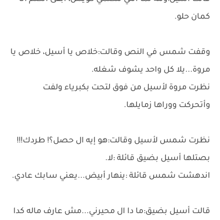
كمان حلو.
وقفت شمس في النص وقالت:خلاص يا أسيل، خلاص يا
مروة...يلا كل واحد يشوف شغله.
نظرت مروة لأسيل من فوق لتحت بكبرياء ولفت
وأتحركت ووراها زمايلها.
نظرت شمس لأسيل وقالت:هو إيه ال حصل؟! طردك!!!
بصتلها أسيل بضيق قائلة :لا.
اندهشت شمس قائلة :ينهار أبيض...يعني سابك عادي.
قالت أسيل بضيق:ما دا ال محيرني...مش عارف ماله كدا