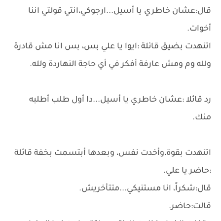
قال:عشان خاطري يا أسيل...ارجوكي،انتي قولتي اننا
أخوات.
اتنهدت بضيق قائلة :ايوا يا علي بس، بس انا مش قادرة
ولله وم ومش عارفة أفكر في أي حاجة النهاردة ولله.
رد قائلا :عشان خاطري يا أسيل...دا أول طلب أطلبه
منك.
اتنهدت بقوة،وأخدت نفس، وبعدها أبتسمت بخفة قائلة
:حاضر يا علي.
قال:شكراً، انا مستنيكي...متتأخريش.
قالت:حاضر.