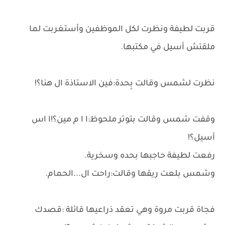
قربت لطيفة ونظرت لكل الموظفين وأستغربت لما
ملقتش أسيل في مكتبها.
نظرت لشمس وقالت بِحدة:فين الاستاذة ال هنا؟!
وقفت شمس وقالت بتوتر ملحوظ:ا ا م مين؟!ا اس
أسيل؟!
رفعت لطيفة حاجبها بحده وسخرية.
وشمس بلعت ريقها وقالت:راحت ال...الحمام.
فجاة قربت مروة وهي تعقد ذراعيها قائلة :قصدك