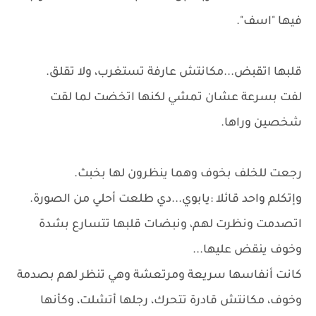
فيها "اسف".
قلبها اتقبض...مكانتش عارفة تستغرب، ولا تقلق.
لفت بسرعة عشان تمشي لكنها اتخضت لما لقت
شخصين وراها.
رجعت للخلف بخوف وهما ينظرون لها بخبث.
وإتكلم واحد قائلا :يابوي...دي طلعت أحلي من الصورة.
اتصدمت ونظرت لهم، ونبضات قلبها تتسارع بشدة
وخوف ينقض عليها...
كانت أنفاسها سريعة ومرتعشة وهي تنظر لهم بصدمة
وخوف، مكانتش قادرة تتحرك، رجلها أتشلت، وكأنها