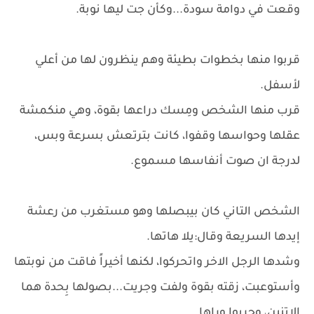
وقعت في دوامة سودة...وكأن جت ليها نوبة.
قربوا منها بخطوات بطيئة وهم ينظرون لها من أعلي
لأسفل.
قرب منها الشخص ومِسك دراعها بقوة، وهي منكمشة
عقلها وحواسها وقفوا، كانت بترتعش بسرعة وبس،
لدرجة ان صوت أنفاسها مسموع.
الشخص التاني كان بيبصلها وهو مستغرب من رعشة
إيدها السريعة وقال:يلا هاتها.
وشدها الرجل الاخر واتحركوا، لكنها أخيراً فاقت من نوبتها
وأستوعبت، زقته بقوة ولفت وجريت...بصولها بِحدة هما
الاتنين، وجريوا وراها....