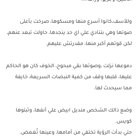
وللأسف،كانوا أسرع منها ومسكوها، صرخت بأعلى
صوتها وهي بتنادي علي اي حد ينجدها، حاولت تبعد عنهم،
لكن قوتهم أكبر منها، مقدرتش عليهم.
دموعها نزلت ،وصوتها بقي مبحوح، الخوف كان هو الحاكم
عليها، قلبها وقف من كمية النبضات السريعة، خايفة
مما سيحدث لها.
وضع ذالك الشخص منديل ابيض علي أنفها، وثبتوها
كويس.
حتي بدأت الرؤية تختفي من أمامها، وعينها تُغمض.