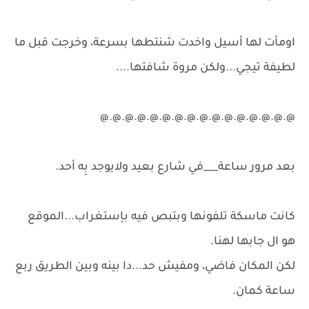
اومأت لها أسيل واخدت شنتطها بسرعة، وخرجت قبل ما
لطيفة تيجي...ولكن مروة شافتها....
@.@.@.@.@.@.@.@.@.@.@.@.@.@.@.@
بعد مرور ساعة___في شارع بعيد ولايوجد بِه أحد.
كانت ماسكة تلفونها وبتبص فيه بإستغراب...الموقع
هو ال جابها لهنا.
لكن المكان فاضي، ومفيش حد...دا بينه وبين الطريق ربع
ساعة كمان.