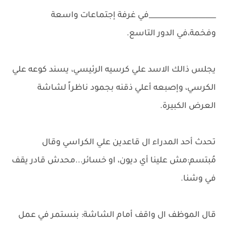
___________________في غرفة إجتماعات واسعة
وفخمة،في الدور التاسع.
يجلس ذالك الاسد علي كرسيه الرئيسي، يسند كوعه علي
الكرسي، وإصبعه أعلي ذقنه بجمود ناظراً لشاشة
العرض الكبيرة.
تحدث أحد المدراء ال قاعدين علي الكراسي وقال
مُبتسم:مش علينا أي ديون، او خسائر...محدش قادر يقف
في وشنا.
قال الموظف ال واقف أمام الشاشة: بنستمر في عمل