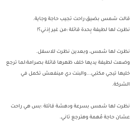
قالت شمس بضيق:راحت تجيب حاجة وجاية.
نظرت لها لطيفة بِحدة قائلة :من غير إذني؟!
نظرت لها شمس، وبعدين نظرت للاسفل.
وضعت لطيفة يديها خلف ظهرها قائلة بصرامة:لما ترجع
خليها تيجي مكتبي...والبنت دي مينفعش تكمل في
الشركة.
نظرت لها شمس بسرعة ودهشة قائلة :بس هي راحت
عشان حاجة مُهمة وهترجع تاني.