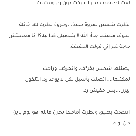
لفت لطيفة بحدة واتحركت دون رد، ومشيت.
نظرت شمس لمروة بحدة...ومروة نظرت لها قائلة
بخوف مصتنع جداً:-الله!!! بتبصيلي كدا ليه؟! انا معملتش
حاجة غير إني قولت الحقيقة.
بصتلها شمس بقر*ف، واتحركت وراحت
لمكتبها....اتصلت بأسيل لكن لا يوجد رد، التلفون
بيرن...بس مفيش رد.
اتنهدت بضيق ونظرت أمامها بحزن قائلة :هو يوم باين
من أوله.