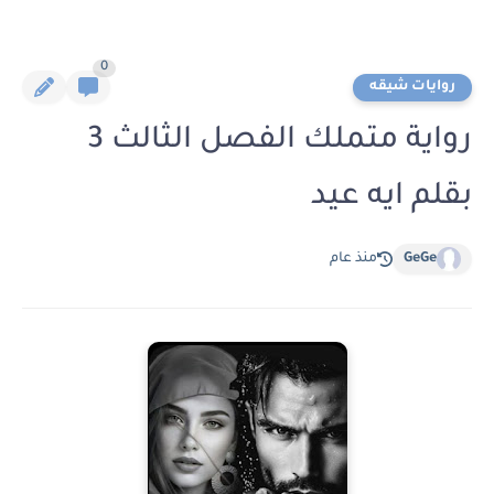
0
روايات شيقه
رواية متملك الفصل الثالث 3
بقلم ايه عيد
GeGe
منذ عام