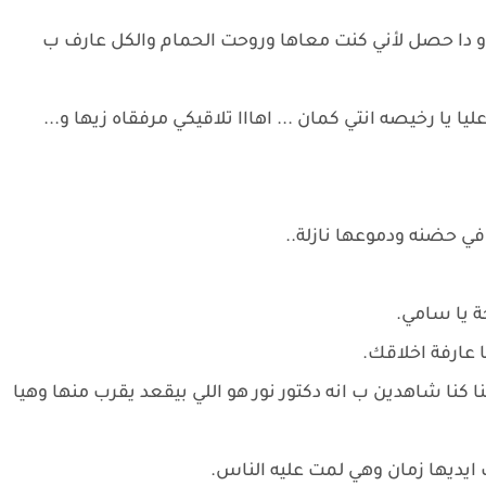
 دا حصل لأني كنت معاها وروحت الحمام والكل عارف ب
يا رخيصه انتي كمان ... اهااا تلاقيكي مرفقاه زيها و...
ي حضنه ودموعها نازلة..
ة يا سامي.
ا عارفة اخلاقك.
ا كنا شاهدين ب انه دكتور نور هو اللي بيقعد يقرب منها وهيا
 ايديها زمان وهي لمت عليه الناس.