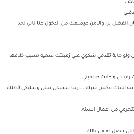
ات..
دقني
اتفضل برا والامن هيمنعك من الدخول هنا تاني لحد
صل ولو حابة تقدمي شكوي علي زميلتك سميه بسبب كلامها
زميلتي و كانت صاحبتي.
نة البنات عكس غيرك ... ربنا يحميكي يبنتي ويخليكي لأهلك
تحرمي من اعمال السنه.
للي حصل ده في بالك.