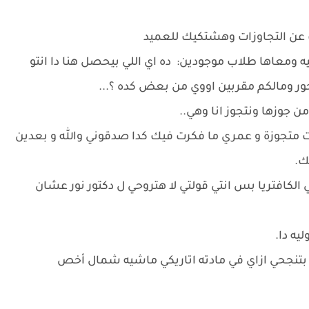
 عن التجاوزات وهشتكيك للعميد
 ومعاها طلاب موجودين: ده اي اللي بيحصل هنا دا انتو
وحور ومالكم مقربين اووي من بعض كده ؟...
ن جوزها ونتجوز انا وهي..
ت متجوزة و عمري ما فكرت فيك كدا صدقوني والله و بعدين
فك.
 الكافتريا بس انتي قولتي لا هتروحي ل دكتور نور عشان
ليه دا.
ي بتنجحي ازاي في مادته اتاريكي ماشيه شمال أخص