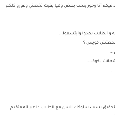
فيكم أنا وحور بنحب بعض وهيا بقيت تخصني وغورو كلكم
و الطلاب بعدوا وابتسموا...
مسمعتش كويس ؟
...
 شهقت بخوف...
...
لتحقيق بسبب سلوكك السئ مع الطلاب دا غير انه متقدم