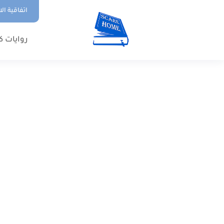
اتفاقية ال
روايات ك