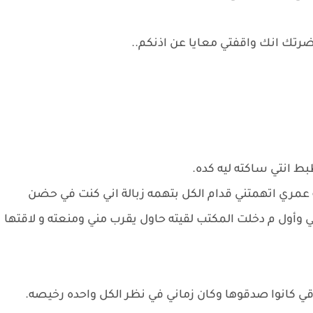
رتك انك واقفتي معايا عن اذنكم..
بط انتي ساكته ليه كده.
عمري اتهمتني قدام الكل بتهمه زبالة اني كنت في حضن
اني وأول م دخلت المكتب لقيته حاول يقرب مني ومنعته و لاقتها
قي كانوا صدقوها وكان زماني في نظر الكل واحده رخيصه.