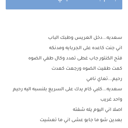
سعديه...دخل العريس وطبك الباب
اني جنت كاعده على الجربايه ومدنكه
فتح الكنتور جاب غطى تمدد وكال طفي الضوه
كمت طفيت الضوه ورجعت كعدت
رحيم...تعاي نامي
سعديه...كلبي كام يدك على السريع بلنسبه اليه رحيم
واحد غريب
اصلا اني اليوم يله شفته
بعدين شو ما جابو عشى اني ما تعشيت