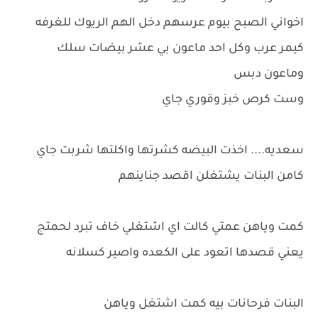
اخواني الصبح بيوم عرسهم دخل الهم الريوك للغرفه
كيمر عرب وكل احد ماعون بي عشر بيضات سلك
وماعون دبس
وست كرص خبز وقوري جاي
سعديه.... اخذت البيضه كشرتها واكلتها شربت جاي
كامن البنات يشتغلن اقصد جناينهم
كمت وياهن عمتي كالت اي اشتغلي خاف تبرد لحمتج
يعني قصدها اتعود على الكعده واصير كسلانه
البنات فرحانات بيه كمت اشتغل وياهن