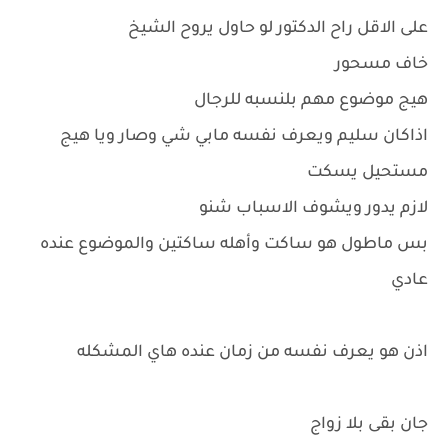
على الاقل راح الدكتور لو حاول يروح الشيخ
خاف مسحور
هيج موضوع مهم بلنسبه للرجال
اذاكان سليم ويعرف نفسه مابي شي وصار ويا هيج
مستحيل يسكت
لازم يدور ويشوف الاسباب شنو
بس ماطول هو ساكت وأهله ساكتين والموضوع عنده
عادي
اذن هو يعرف نفسه من زمان عنده هاي المشكله
جان بقى بلا زواج