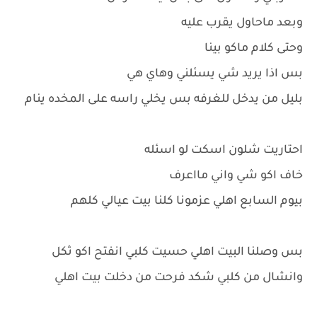
وبعد ماحاول يقرب عليه
وحتى كلام ماكو بينا
بس اذا يريد شي يسئلني وهاي هي
بليل من يدخل للغرفه بس يخلي راسه على المخده ينام
احتاريت شلون اسكت لو اسئله
خاف اكو شي واني مااعرف
بيوم السابع اهلي عزمونا كلنا بيت عيالي كلهم
بس وصلنا البيت اهلي حسيت كلبي انفتح اكو ثكل
وانشال من كلبي شكد فرحت من دخلت بيت اهلي