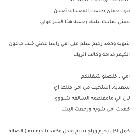
سعديه...اي اكلت الحمد لله
مرت حماي طلعت المعجانه تعجن
عمتي صاحت عليها رجعيه هذا الخبز هواي
شويه وكعد رحيم سلم على امي راسا عمتي خلت ماعون
الكيمر كدامه وكالت اتريك
امي...خلصتو شغلتكم
سعديه..استحيت من امي كتلها اي
لان اني مامفتهمه السالفه شنووو
كعدت امي شويه ورجعت البيتنا
كمل اكل رحيم وراح سبح وبدل وكعد بالديوانية ( الصاله