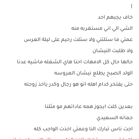
)
خاف يجبهم احد
الشي الي اني مستغربه منه
عمتي ما سئلتني ولا سئلت رحيم على ليلة العرس
ولا طلبت النيشان
حالها حال كل الامهات احنا هاي الشغله ماشيه عدنا
الولد الصبح يطلع نيشان العروسه
حتى يفتخر كدام اهله انو هو رجال وكدر ياخذ زوجته
بعدين كلت ايجوز همه عاداتهم مو مثلنا
جمانه السعيدي
اجت ناس تبارك النا وعمتي اخذت الواجب كله