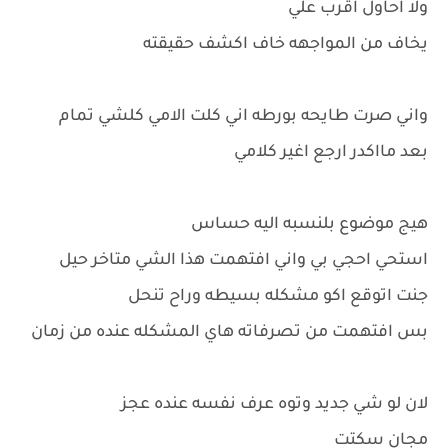
ولا احاول اقرب علي
يخاف من المواجهه خاف اكشف حقيقته
واني صرت طايحه بورطه اني كلت الامي كلشي تمام
بعد مااكدر ارجع اغير كلامي
هيج موضوع بلنسبه اليه حساس
استحي احجي بي واني افتهمت هذا الشي متاخر حيل
جنت اتوقع اكو مشكله بسيطه وراح تنحل
بس افتهمت من تصرفاته هاي المشكله عنده من زمان
لان لو شي جديد وتوه عرف نفسه عنده عجز
مجان سكتت