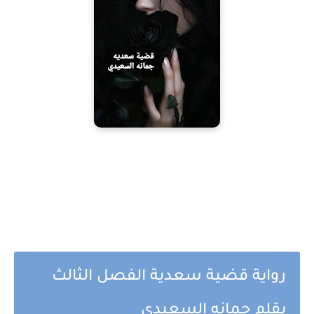
رواية قضية سعدية الفصل الثالث
بقلم جمانه السعيدي