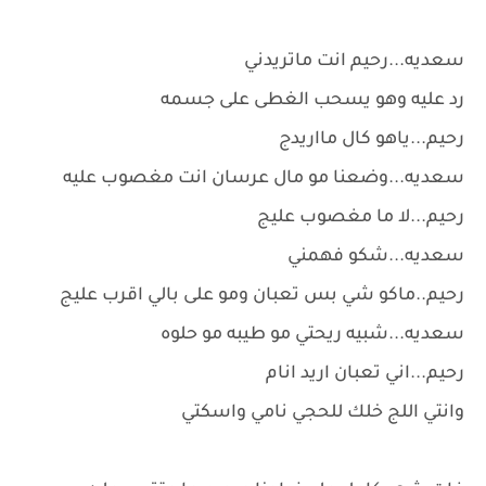
سعديه...رحيم انت ماتريدني
رد عليه وهو يسحب الغطى على جسمه
رحيم...ياهو كال مااريدج
سعديه...وضعنا مو مال عرسان انت مغصوب عليه
رحيم...لا ما مغصوب عليج
سعديه...شكو فهمني
رحيم..ماكو شي بس تعبان ومو على بالي اقرب عليج
سعديه...شبيه ريحتي مو طيبه مو حلوه
رحيم...اني تعبان اريد انام
وانتي اللج خلك للحجي نامي واسكتي