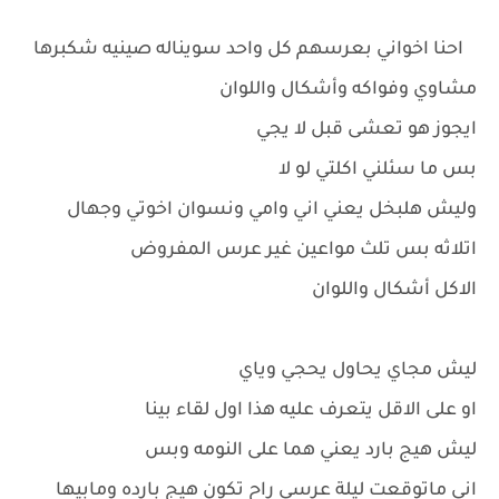
احنا اخواني بعرسهم كل واحد سويناله صينيه شكبرها
مشاوي وفواكه وأشكال واللوان
ايجوز هو تعشى قبل لا يجي
بس ما سئلني اكلتي لو لا
وليش هلبخل يعني اني وامي ونسوان اخوتي وجهال
اتلاثه بس تلث مواعين غير عرس المفروض
الاكل أشكال واللوان
ليش مجاي يحاول يحجي وياي
او على الاقل يتعرف عليه هذا اول لقاء بينا
ليش هيج بارد يعني هما على النومه وبس
اني ماتوقعت ليلة عرسي راح تكون هيج بارده ومابيها