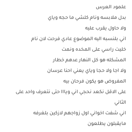
علمود العرس
بدل ملابسه ونام كلشي ما حجه وياي
ولا حاول يقرب عليه
اني بلنسبه اليه الموضوع عادي فرحت لان نام
خليت راسي على المخده ونمت
المشكله هو كل النهار عدهم خطار
ولا اجا ولا حجا وياي يعني احنا عرسان
المفروض هو يكون فرحان بيه
على الاقل نكعد نحجي اني ويااا حتى نتعرف واحد على
الثاني
اني شفت اخواني اول زواجهم لازكين بلغرفه
مايقبلون يطلعون