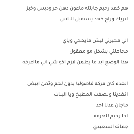
هم كعد رحيم جابتله ماعون دهن حر ودبس وخبز
اتريك وراح كعد يستقبل الناس
الي محيرني ليش مايحجي وياي
مجاهلني بشكل مو معقول
هذا الوضع ابد ما يطمن لازم اكو شي اني مااعرفه
الغده كان مركه فاصوليا بدون لحم وتمن ابيض
اتغدينا ونضفت المطبخ ويا البنات
ماجان عدنا احد
اجا رحيم للغرفه
جمانه السعيدي