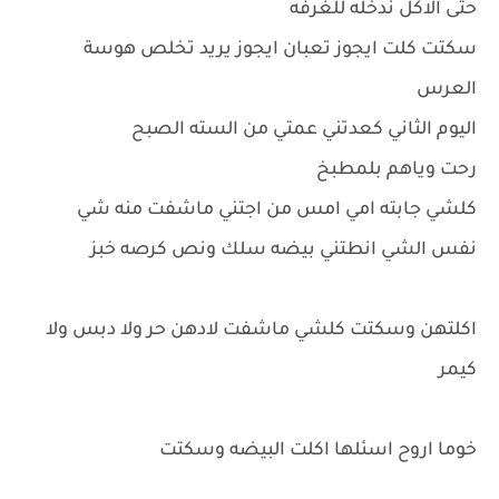
حتى الاكل ندخله للغرفه
سكتت كلت ايجوز تعبان ايجوز يريد تخلص هوسة
العرس
اليوم الثاني كعدتني عمتي من السته الصبح
رحت وياهم بلمطبخ
كلشي جابته امي امس من اجتني ماشفت منه شي
نفس الشي انطتني بيضه سلك ونص كرصه خبز
اكلتهن وسكتت كلشي ماشفت لادهن حر ولا دبس ولا
كيمر
خوما اروح اسئلها اكلت البيضه وسكتت