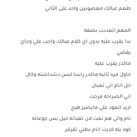
طعم عبالك مغصوبين واحد على الثاني
المهم اتمددت بصفه
بدا يقرب عليه بدون اي كلام عبالك واجب علي وجاي
يقضي
ماكدر يقرب عليه
حاول مره ثانيه ماكدر راسا لبس دشداشته وكال
خل انام اني تعبان
اني الصراحه فرحت
اريد اتعود علي مايصير هيج
نام واني هم نمت لان تعبانه حيل بس جوعانه
كوه يله كدرت انام بطني تقرقر