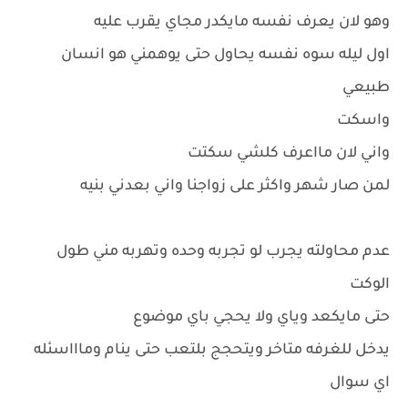
وهو لان يعرف نفسه مايكدر مجاي يقرب عليه
اول ليله سوه نفسه يحاول حتى يوهمني هو انسان
طبيعي
واسكت
واني لان مااعرف كلشي سكتت
لمن صار شهر واكثر على زواجنا واني بعدني بنيه
عدم محاولته يجرب لو تجربه وحده وتهربه مني طول
الوكت
حتى مايكعد وياي ولا يحجي باي موضوع
يدخل للغرفه متاخر ويتحجج بلتعب حتى ينام وماااسئله
اي سوال