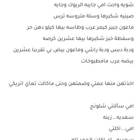
شويه واجت امي جايبه الريوك وجايه
صينيه شكبرها وسلة متروسه ترس
ماعون جبير كيمر عرب وطاسه بيها كيلو دهن حر
وسفطة خبز شكبرها بيها عشرين كرصه
ودبة دبس ودبة راشي وماعون بيض بي تقرببا عشرين
بيضه عرب مامطبوخات
اخذتهن منها عمتي وضمتهن وحتى ماكالت تعاي اتريكي
امي سألتني شلونج
سعديه...زينه
امي...اكلتي