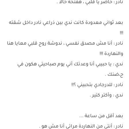
نادر : حاضر يا قلبي ، هفتحه حالاً .
بعد ثواني معدودة كانت ندي بين ذراعي نادر داخل شقته
!!!
نادر : أنا مش مصدق نفسي ، ندوشة روح قلبي معايا هنا
والنهاردة !!!
ندي : يا حبيبي أنا وعدتك أني يوم صباحيتي هكون في
ح،ضنك .
نادر : للدرجادي بتحبيني ؟!!
ندي : وأكتر كتير .
بعد أقل من ساعة ...
نادر : أنتي من النهاردة مراتي أنا مش هو .