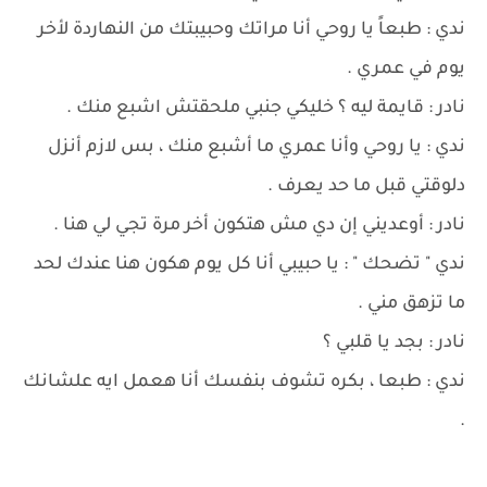
ندي : طبعاً يا روحي أنا مراتك وحبيبتك من النهاردة لأخر
يوم في عمري .
نادر : قايمة ليه ؟ خليكي جنبي ملحقتش اشبع منك .
ندي : يا روحي وأنا عمري ما أشبع منك ، بس لازم أنزل
دلوقتي قبل ما حد يعرف .
نادر : أوعديني إن دي مش هتكون أخر مرة تجي لي هنا .
ندي " تضحك " : يا حبيبي أنا كل يوم هكون هنا عندك لحد
ما تزهق مني .
نادر : بجد يا قلبي ؟
ندي : طبعا ، بكره تشوف بنفسك أنا هعمل ايه علشانك
.