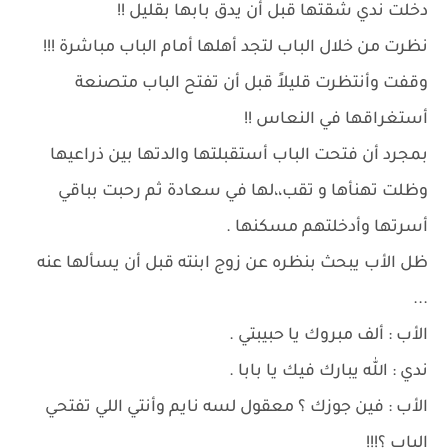
دخلت ندي شقتها قبل أن يدق بابها بقليل !!
نظرت من خلال الباب لتجد أهلها أمام الباب مباشرة !!!
وقفت وأنتظرت قليلاً قبل أن تفتح الباب متصنعة
أستغراقها في النعاس !!
بمجرد أن فتحت الباب أستقبلتها والدتها بين ذراعيها
وظلت تهنأها و تقب،،لها في سعادة ثم رحبت بباقي
أسرتها وأدخلتهم مسكنها .
ظل الأب يبحث بنظره عن زوج ابنته قبل أن يسألها عنه
...
الأب : ألف مبروك يا حبيبتي .
ندي : الله يبارك فيك يا بابا .
الأب : فين جوزك ؟ معقول لسه نايم وأنتي اللي تفتحي
الباب ؟!!!