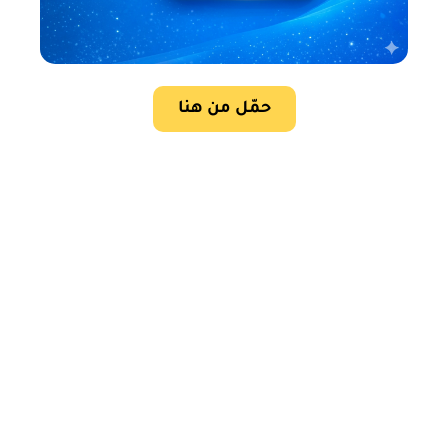
حمّل من هنا