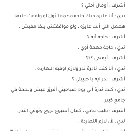
أشرف : أومال أمتي ؟
ندي : أنا عايزة منك حاجة مهمة الأول لو وافقت عليها
هعمل اللي أنت عايزه ، ولو موافقتش يبقا مفيش .
أشرف : حاجة أيه ؟
ندي : حاجة مهمة أوي .
أشرف : أيه هي ؟؟؟
ندي : أنا كنت نادرة ندر ولازم اوفيه النهارده .
أشرف : ندر ايه يا حبيبتي ؟
ندي : كنت ندرة أني يوم صباحيتي أفرق عيش ولحمة في
جامع كبير .
أشرف : طيب عادي ، كمان أسبوع نروح ونوفي الندر .
ندي : لأ ، لازم النهاردة .