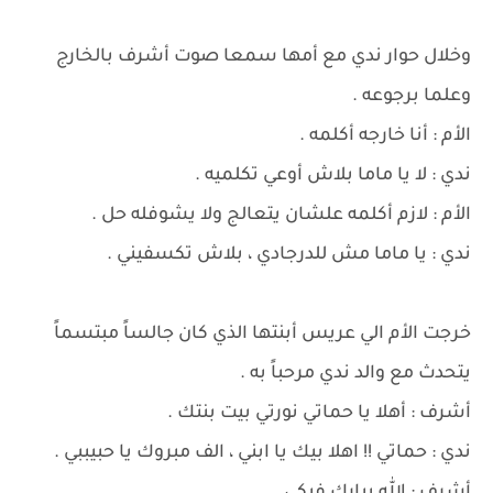
وخلال حوار ندي مع أمها سمعا صوت أشرف بالخارج
وعلما برجوعه .
الأم : أنا خارجه أكلمه .
ندي : لا يا ماما بلاش أوعي تكلميه .
الأم : لازم أكلمه علشان يتعالج ولا يشوفله حل .
ندي : يا ماما مش للدرجادي ، بلاش تكسفيني .
خرجت الأم الي عريس أبنتها الذي كان جالساً مبتسماً
يتحدث مع والد ندي مرحباً به .
أشرف : أهلا يا حماتي نورتي بيت بنتك .
ندي : حماتي !! اهلا بيك يا ابني ، الف مبروك يا حبيببي .