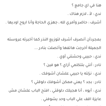
هنا في اي جامع ؟
ندي : لأ ، لازم هناك .
أشرف : حاضر وأمري لله ، جهزي الحاجة وأنا اروح اوديها .
بمجردأن أنصرف أشرف لتوزيع النذر كما أخبرته عروسته
الجميلة أخرجت هاتفها وأتصلت بنادر ...
ندي : حبيبي وحشتني أوي .
نادر : أنتي بتتكلمي أزاي ؟ هو فين ؟
ندي : نزلته يا حبيبي علشان أشوفك .
نادر : بجد ؟ يعني ممكن أشوفك دلوقتي ؟
ندي : أيوه ، أنا هجيلك دلوقتي ، افتح الباب علشان مش
عايزة اقف علي الباب وحد يشوفني .