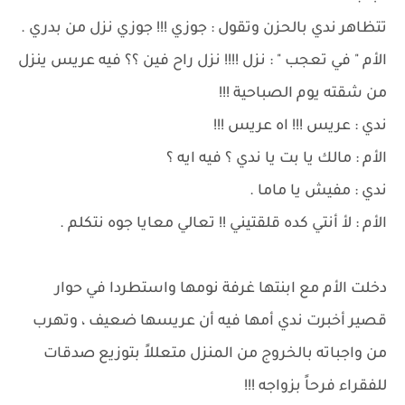
تتظاهر ندي بالحزن وتقول : جوزي !!! جوزي نزل من بدري .
الأم " في تعجب " : نزل !!!! نزل راح فين ؟؟ فيه عريس ينزل
من شقته يوم الصباحية !!!
ندي : عريس !!! اه عريس !!!
الأم : مالك يا بت يا ندي ؟ فيه ايه ؟
ندي : مفيش يا ماما .
الأم : لأ أنتي كده قلقتيني !! تعالي معايا جوه نتكلم .
دخلت الأم مع ابنتها غرفة نومها واستطردا في حوار
قصير أخبرت ندي أمها فيه أن عريسها ضعيف ، وتهرب
من واجباته بالخروج من المنزل متعللاً بتوزيع صدقات
للفقراء فرحاً بزواجه !!!