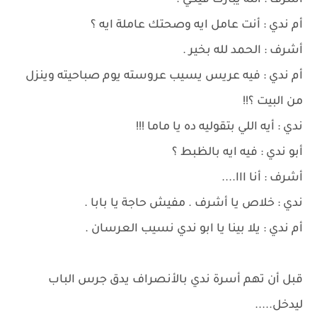
أشرف : الله يبارك فيكي .
أم ندي : أنت عامل ايه وصحتك عاملة ايه ؟
أشرف : الحمد لله بخير .
أم ندي : فيه عريس يسيب عروسته يوم صباحيته وينزل
من البيت ؟!!
ندي : أيه اللي بتقوليه ده يا ماما !!!
أبو ندي : فيه ايه بالظبط ؟
أشرف : أنا ااا....
ندي : خلاص يا أشرف . مفيش حاجة يا بابا .
أم ندي : يلا بينا يا ابو ندي نسيب العرسان .
قبل أن تهم أسرة ندي بالأنصراف يدق جرس الباب
ليدخل.....