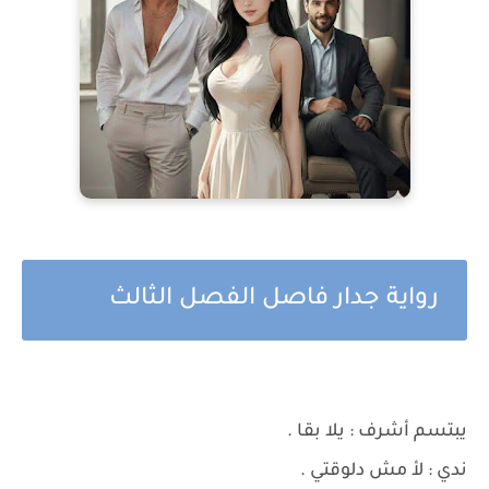
رواية جدار فاصل الفصل الثالث
يبتسم أشرف : يلا بقا .
ندي : لأ مش دلوقتي .