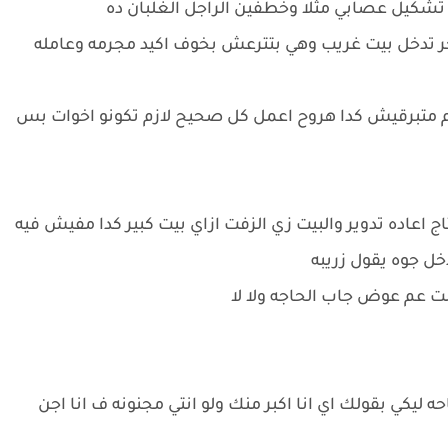
 تشكيل عصابي مثلا وخطفين الراجل الغلبان ده
ر تدخل بيت غريب وهي بتترعش بخوف اكيد مجرمه وعامله
عنكم متبرقيش كدا هروح اعمل كل صحيح لازم تكونو اخوات بس
ج اعاده تدوير والبيت زي الزفت ازاي بيت كبير كدا مفيش فيه
خل جوه يقول زريبه
ت عم عوض جاب الحاجه ولا لا
ه ليكي بقولك اي انا اكبر منك ولو انتي مجنونه ف انا اجن