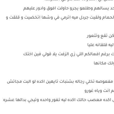
د يسالهم وطلعو يجرو حاولت افوق وادور عليهم
حمام ولقيت جردل ميه اترمي في وشها اتخضيت و قلقت و
ن تقع وتتعور
ه قلقانه عليا
ك برغم افعالكم اللي زي الزفت يلا قولي فين اختك
لك مكانها
مفعوصه تخلي رجاله بشنبات تايهين اكده لو البت مجاتش
انت وياه غورو
ش اكده معصب حالك اكده ليه تغور واحده وتيجي بدالها عشره