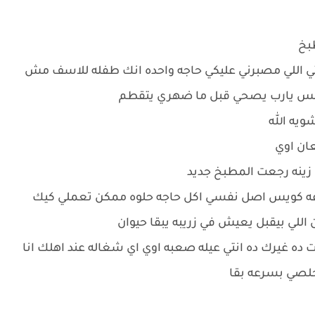
طبخ
 انتي اللي مصبرني عليكي حاجه واحده انك طفله للاسف مش
ا بس يارب يصحي قبل ما ضهري يتقطم
ويه الله
عان اوي
ت زينه رجعت المطبخ جديد
سرعه كويس اصل نفسي اكل حاجه حلوه ممكن تعملي كيك
لي بيقبل يعيش في زريبه يبقا حيوان
ده غيرك ده انتي عيله صعبه اوي اي شغاله عند اهلك انا
خلصي بسرعه بقا