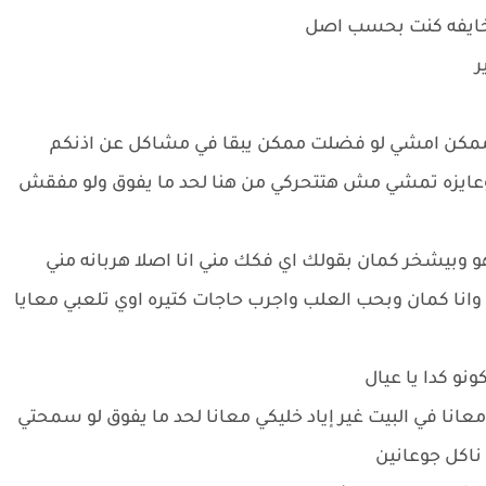
ت خايفه كنت بحسب اصل
ر
 ممكن امشي لو فضلت ممكن يبقا في مشاكل عن اذنكم
 وعايزه تمشي مش هتتحركي من هنا لحد ما يفوق ولو مفقش
 اهو وبيشخر كمان بقولك اي فكك مني انا اصلا هربانه مني
انا كمان وبحب العلب واجرب حاجات كتيره اوي تلعبي معايا
ونو كدا يا عيال
انا في البيت غير إياد خليكي معانا لحد ما يفوق لو سمحتي
 ناكل جوعانين