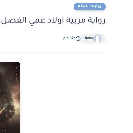
روايات شيقه
رواية مربية اولاد عمي الفصل الثالث 3 بقلم ن
Roka
منذ عام