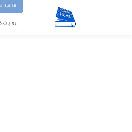
اتفاقية ال
روايات ك