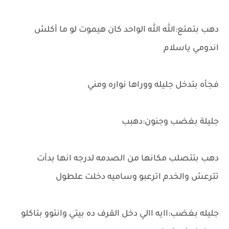
دهب بتمتع:الله الله الواحد كان هيموت لو ما أكلش
اندومي ياسلام
فجأه بتدخل جليله ووراها نواره ومني
جليلة بغضب وجنون:دهبب
دهب بتتصلب مكانها من الصدمه لدرجه انها بدأت
تترعش والخدم اترعبو وساميه دخلت علطول
جليله بغضب:اايه االي دخل القرف ده بيتي وانتوو بتاكلو