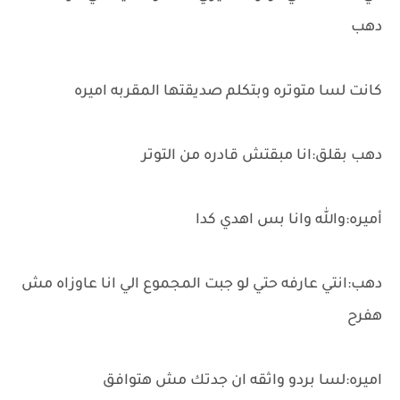
دهب
كانت لسا متوتره وبتكلم صديقتها المقربه اميره
دهب بقلق:انا مبقتش قادره من التوتر
أميره:والله وانا بس اهدي كدا
دهب:انتي عارفه حتي لو جبت المجموع الي انا عاوزاه مش
هفرح
اميره:لسا بردو واثقه ان جدتك مش هتوافق