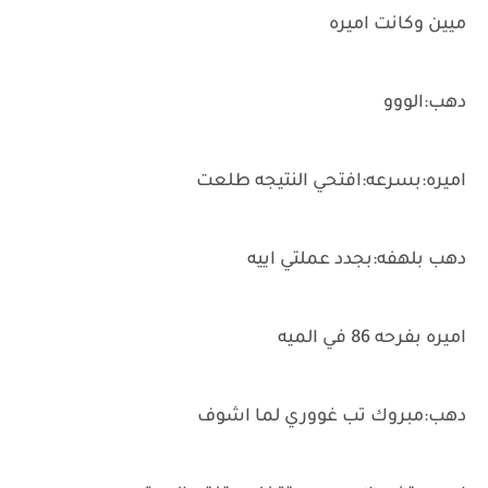
ميين وكانت اميره
دهب:الووو
اميره:بسرعه:افتحي النتيجه طلعت
دهب بلهفه:بجدد عملتي اييه
اميره بفرحه 86 في الميه
دهب:مبروك تب غووري لما اشوف