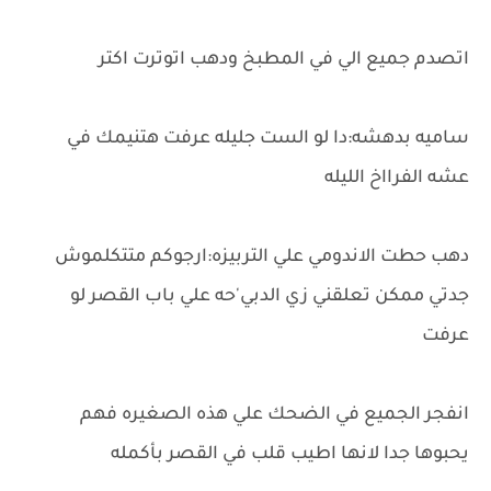
اتصدم جميع الي في المطبخ ودهب اتوترت اكتر
ساميه بدهشه:دا لو الست جليله عرفت هتنيمك في
عشه الفرااخ الليله
دهب حطت الاندومي علي التربيزه:ارجوكم متتكلموش
جدتي ممكن تعلقني زي الدبي'حه علي باب القصر لو
عرفت
انفجر الجميع في الضحك علي هذه الصغيره فهم
يحبوها جدا لانها اطيب قلب في القصر بأكمله