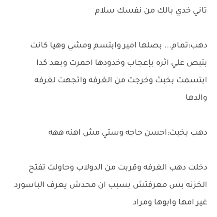
تاني خدي بالك من نفسك سلام
دهب:تمام... بصلها امير وابتسم ومشي وهيا كانت
بتبص علي اثره بإعجاب وخدودها احمرت وبعد كدا
ابتسمت بخبث وخرجت من الغرفه واتجهت لغرفه
والدها
دهب بخبث:احسن حاجه وستي مش اهنه ههه
دخلت دهب الغرفه وقربت من الدولاب وحاولت تفتح
الخزنه بس معرفتش بسبب ان محدش يعرف الباسورد
غير امها وابوها ومراد