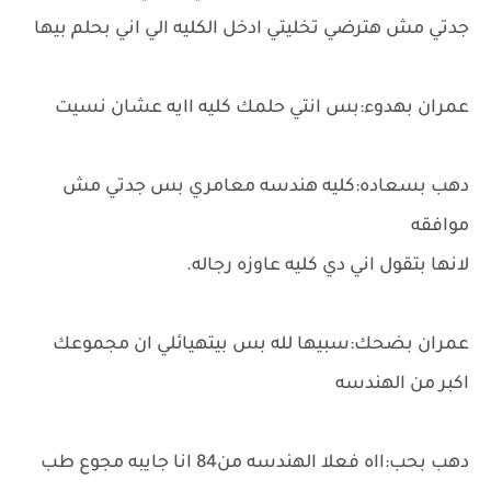
جدتي مش هترضي تخليتي ادخل الكليه الي اني بحلم بيها
عمران بهدوء:بس انتي حلمك كليه اايه عشان نسيت
دهب بسعاده:كليه هندسه معامري بس جدتي مش
موافقه
لانها بتقول اني دي كليه عاوزه رجاله.
عمران بضحك:سبيها لله بس بيتهيائلي ان مجموعك
اكبر من الهندسه
دهب بحب:ااه فعلا الهندسه من84 انا جايبه مجوع طب