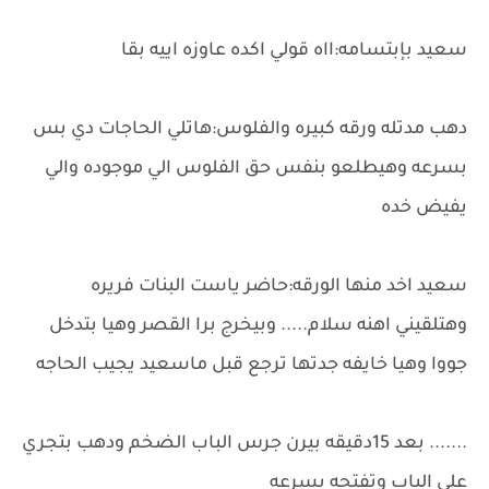
سعيد بإبتسامه:ااه قولي اكده عاوزه اييه بقا
دهب مدتله ورقه كبيره والفلوس:هاتلي الحاجات دي بس
بسرعه وهيطلعو بنفس حق الفلوس الي موجوده والي
يفيض خده
سعيد اخد منها الورقه:حاضر ياست البنات فريره
وهتلقيني اهنه سلام..... وبيخرج برا القصر وهيا بتدخل
جووا وهيا خايفه جدتها ترجع قبل ماسعيد يجيب الحاجه
....... بعد 15دقيقه بيرن جرس الباب الضخم ودهب بتجري
علي الباب وتفتحه بسرعه