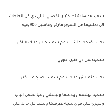
سعيد مدلها شنط كتيير:اتفضلي يابتي دي كل الحاجات
الي طلبتيها من السوبر ماركو وعاملين 900جنيه
دهب بضحك:ماشي ياعم سعيد حلال عليك الباقي
سعيد:بس دي كتيره جووي
دهب:متغلاش عليك ياعم سعيد تصبح علي خير
سعيد بيبتسم وبيدعلها وبيمشي وهيا بتقفل الباب
وبتجري علي فوق متجه لغرفتها وبتكب كل حاجه علي