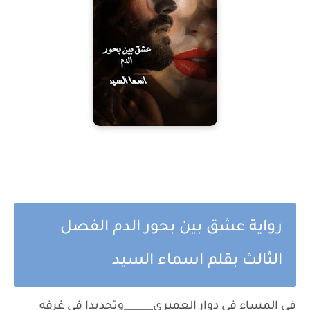
رواية عشق بين بحور الدم الفصل
الثالث بقلم اسماء السيد
في المساء في دوار العميري______وتحديدا في غرفه