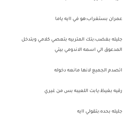
عمران بستغراب:هو في اايه ياما
جليله بغضب:بتك المتربيه بتعصي كلامي وبتدخل
المدعوق الي اسمه الاندومي بيتي
اتصدم الجميع لانها مانعه دخوله
رقيه بغيظ:يابت اللعيبه بس من غيري
جليله بحده:بتقولي اايه