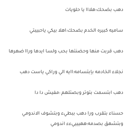
دهب بضحك:هلااا يا حلويات
ساميه كبيره الخدم بضحك:اهلا بيكي ياحبيبتي
دهب قربت منها وحضنتها بحب ولسا ايدها وراا ضهرها
نجلاء الخادمه بإبتسامه:اايه الي وراكي ياست دهب
دهب ابتسمت بتوتر وبصتلهم :مفيش دا دا
حسناء بتقرب ورا دهب ببطيء وبتشوف الاندومي
وبتشهق بصدمه:ههييييءء اندومي