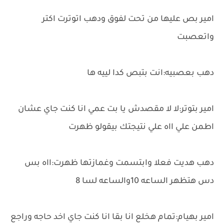
امير بص عليها من تحت لفوق ودهب اتوترت اكتر
واتعصبت
دهب بعصبيه:انت بتبص كدا لييه ها
امير بتوتر:لا لا مقصدش يا بت عمي انا كنت جاي عشان
اطمن علي ااه علي نتيجتك بيقولو ظهرت
دهب هديت فعلا وابتسمت وغمازتها ظهرت:ااه بس
دس هتظهر الساعه 10والساعه لسا 8
امير بهيام:تمام هخلع انا بقا انا كنت جاي اخد حاجه وراجع