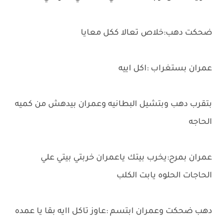
ضحكت دهب:خلاص تعالا ككل معايا
عمران بستغراب :اكل اييه
بتقرب دهب وبتشيل البطانيه وعمران بيدهش من كميه
الحاجه
عمران بمرح:يخرب بيتك ياعمران خربتي بيتي علي
الحاجات الحلوه يابت الكلب
دهب ضحكت وعمران ابتسم :عاوز تاكل اايه بقا يا عمده