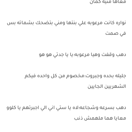
معاها منيه كمان
نواره كانت مرعوبه علي بنتها ومني بتضحك بشماته بس
في صمت
دهب وقفت وهيا مرعوبه:يا يا جدتي هو هو
جليله بحده وجبروت:مخصوم من كل واحده فيكم
الشهريين الجايين
دهب بسرعه وشجاعه:لاه يا ستي اني الي اجبرتهم يا كلوو
معايا هما ملهمش ذنب