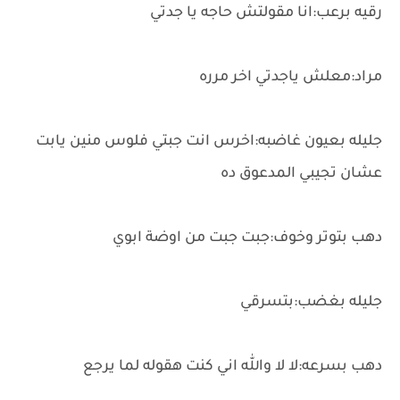
رقيه برعب:انا مقولتش حاجه يا جدتي
مراد:معلش ياجدتي اخر مرره
جليله بعيون غاضبه:اخرس انت جبتي فلوس منين يابت
عشان تجيبي المدعوق ده
دهب بتوتر وخوف:جبت جبت من اوضة ابوي
جليله بغضب:بتسرقي
دهب بسرعه:لا لا والله اني كنت هقوله لما يرجع