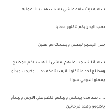
ساميه بإبتسامه:ماشي ياست دهب يلاا اعمليه
دهب:اايه رايكم تاكلوو معايا
بص الجميع لبعض وبضحك:موافقين
سامية ابتسمت عليهم :ماشي انا هسيبلكم المطبخ
وهطلع لحد ماتاكلو القرف بتاعكم ده.... وخرجت وبدأو
يعملو اندومي سواا
..... بعد مده بيخلص وبيتلمو كلهم علي الارض وبيبدأو
ياكلووو وهما فرحانين