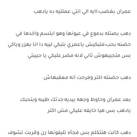
عمران بغضب:اايه الي انتي عملتيه ده يادهب
دهب بصتله بدموع في عيونها وهو ابتسم واخدها في
حضنه بحب:متبكيش ياعمري بتبكي لييه دا انا بهزر وياكي
بس متجيبهوش تاني لانه مضر عليكي يا حبيبتي
دهب حضنته اكتر وفرحت انه معقبهاش
بعد عمران وحاوط وجهه بيديه:جدتك طيبه وبتحبك
يادهب بس هيا خايفه عليكي مش اكتر
دهب كانت هتتكلم بس فجأه تليفونها رن وقربت تشوف