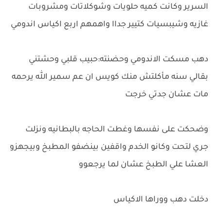
السرير وكانت كميه حلويات وشوكلاتات ومشروبات
غازيه وشيبسيات كتيير جداا واهمهم اربع اكياس اندومي
دهب مسكت الاندومي وحضنته:حبيب قلبي وحشتني
بقالي سنه مأكلتش منك كويس ان عم سمير الله يرحمه
مات عشان جدتي خرجت
وضحكت على نفسها وغطت الحاجه بالبطانيه ونزلت
جري لتحت وكانو الخدم واقفين بينضفو المطبخ وبيجهزو
العشا علي الطبخ عشان لما يرجعوو
دخلت دهب ووراها الاكياس