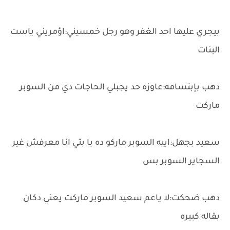
بيجري عليها احد الغفر وهو رجل خمسيني:اؤمريني ياست
البنات
دهب بإبتسامه:عاوزه حد يجبلي الحاجات دي من السوبر
ماركت
سعيد بجهل:اييه السوبر ماركو ده يا بتي انا معرفش غير
السجاير السوبر بس
دهب ضحكت:لا ياعم سعيد السوبر ماركت يعني دكان
بقاله كبيره