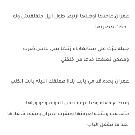
عمران:هاخدها اوضتها ازنبها طول اليل متقلقيش ولو
بجحت هضربها
جليله جزت علي سنانها:لاء زنبها بس بلاش ضرب
وممكن تعلقها خدها من خلقتي
عمران بحده:قدامي يابت يلااا هعلقك الليله يابت الكلب
وبتطلع معاه وهيا مرعوبه من الخوف وهو وراها
متعصب وبتتجه لغرفتها وبيقرب عمران وبيقف قصادها
بعد ما بيقفل الباب