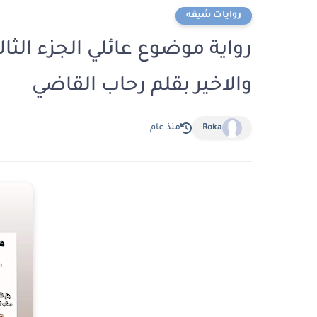
روايات شيقه
والاخير بقلم رحاب القاضي
Roka
منذ عام