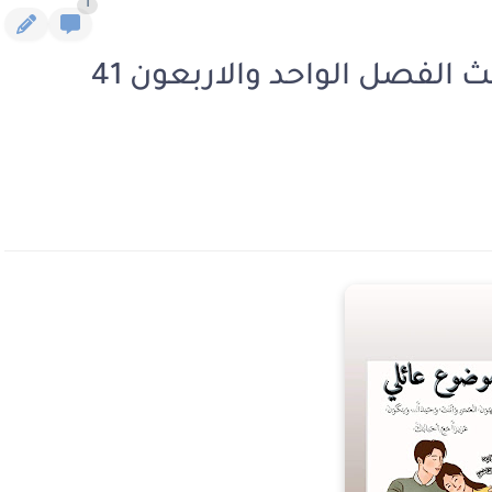
1
رواية موضوع عائلي الجزء الثالث الفصل الواحد والاربعون 41