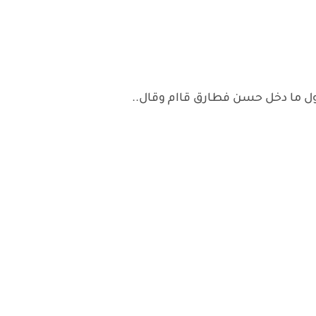
اول ما دخل حسن فطارق قاام وقال..