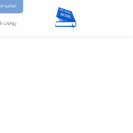
اتفاقية ال
روايات ك