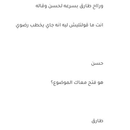
ورااح طارق بسرعه لحسن وقاله
انت ما قولتليش ليه انه جاي يخطب رضوي
حسن
هو فتح معاك الموضوع؟
طارق