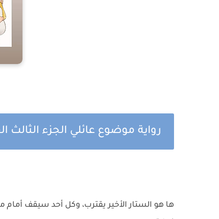
رواية موضوع عائلي الجزء الثالث ا
ها هو الستار الأخير يقترب، وكل أحد سيقف أمام ما 