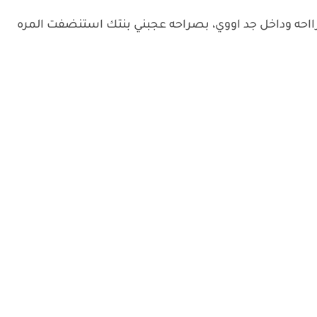
صرااحه وداخل جد اووي، بصراحه عجبني بنتك استنضفت المره