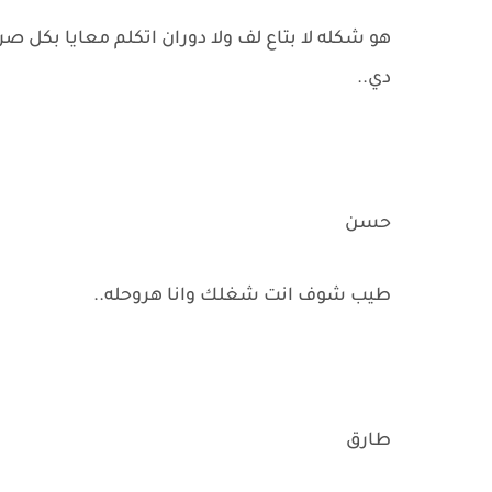
هو شكله لا بتاع لف ولا دوران اتكلم معايا بكل 
دي..
حسن
طيب شوف انت شغلك وانا هروحله..
طارق