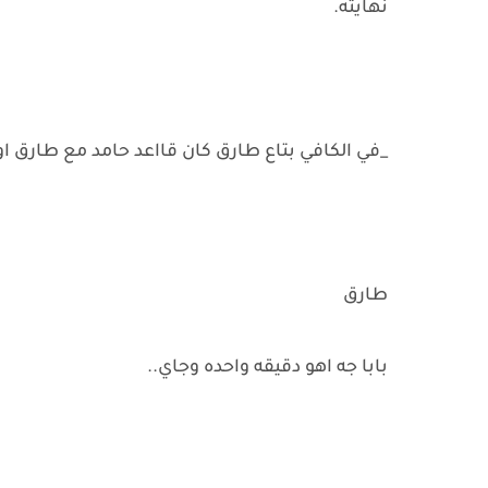
نهايته.
_في الكافي بتاع طارق كان قااعد حامد مع طارق 
طارق
بابا جه اهو دقيقه واحده وجاي..