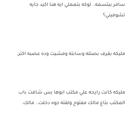
سامر ببتسمه.. لوكه بتعملي ايه هنا اكيد جايه
تشوفيني؟
مليكه بقرف بصتله وسابته ومشيت وده عصبه اكتر.
مليكه كانت رايحه علي مكتب ابوها بس شافت باب
المكتب بتاع مالك مفتوح ولقته جوه دخلت.. مالك.