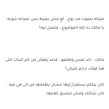
مليكه بصوت مد، بوح.. لع مش بعيط بس تعبانه شويه
يا مالك ده كله الموضوع.. متصل ليه؟
مالك.. اخد نفس وطلعو.. قاعد زهقان من كتر البنات اللى
هنا قولت ارخم عليكي؟
كان بيكلم بستفزاز ليها عشان يطلعها من الى هي فيه..
كان شاكك ومش مصدق كلامها.