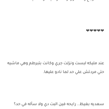
❤❤❤❤❤
عند مليكه لبست ونزلت جري وكانت بتبرطم وهي ماشيه
حتي مردتش علي حد لما نادو عليها.
سعديه بغيظ.. رايحه فين البت دي ولا سأله في حد؟