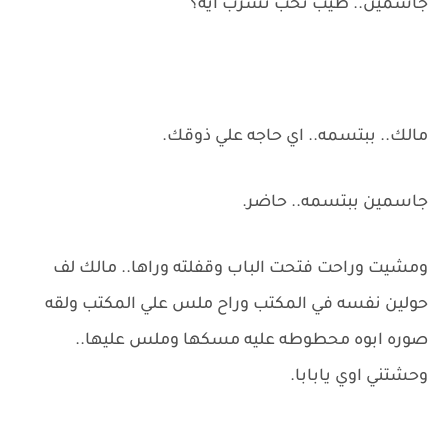
جاسمين.. طيب تحب تشرب ايه؟
مالك.. ببتسمه.. اي حاجه علي ذوقك.
جاسمين ببتسمه.. حاضر.
ومشيت وراحت فتحت الباب وقفلته وراها.. مالك لف
حولين نفسه في المكتب وراح ملس علي المكتب ولقه
صوره ابوه محطوطه عليه مسكها وملس عليها..
وحشتني اوي يابابا.