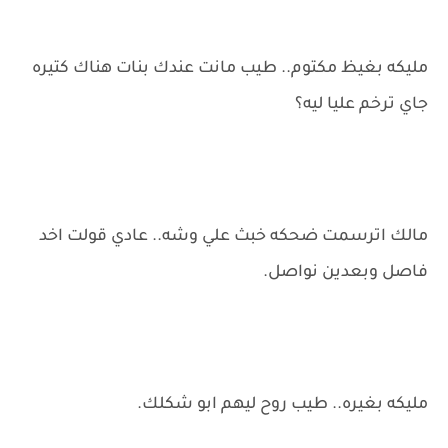
مليكه بغيظ مكتوم.. طيب مانت عندك بنات هناك كتيره
جاي ترخم عليا ليه؟
مالك اترسمت ضحكه خبث علي وشه.. عادي قولت اخد
فاصل وبعدين نواصل.
مليكه بغيره.. طيب روح ليهم ابو شكلك.