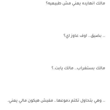
مالك انهارده يعني مش طبيعيه؟
.. بضيق.. اوف عاوز اي؟
مالك بستغراب.. مالك يابت.؟
.. وهي بتحاول تكتم دموعها.. مفيش هيكون مالي يعني.