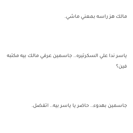
مالك هز راسه بمعني ماشي.
ياسر ندا علي السكرتيره.. جاسمين عرفي مالك بيه مكتبه
فين؟
جاسمين بهدوء.. حاضر يا ياسر بيه.. اتفضل.