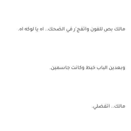
مالك بص للفون واتفج'ر في الضحك.. اه يا لوكه اه.
وبعدين الباب خبط وكانت جاسمين.
مالك.. اتفضلي.