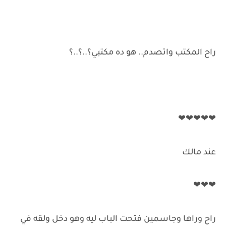
راح المكتب واتصدم.. هو ده مكتبي؟..؟..؟
❤❤❤❤❤
عند مالك
❤❤❤
راح وراها وجاسمين فتحت الباب ليه وهو دخل ولقه في