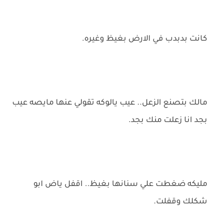
كانت بدبدب في الارض بغيظ وغيره.
مالك بتصنع الزعل.. عيب يالوكه تقولي عنها مايصه عيب
بجد انا زعلت منك بجد.
مليكه ضغطت علي سنانها بغيظ.. اقفل ياض ابو
شكلك وقفلت.