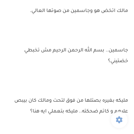
مالك اتخض هو وجاسمين من صوتها العالي.
جاسمين.. بسم الله الرحمن الرحيم مش تخبطي
خضتيني؟
مليكه بغيره بصتلها من فوق لتحت ومالك كان بيبص
عليهم و كاتم ضحكته.. مليكه بتعملي ايه هنا؟