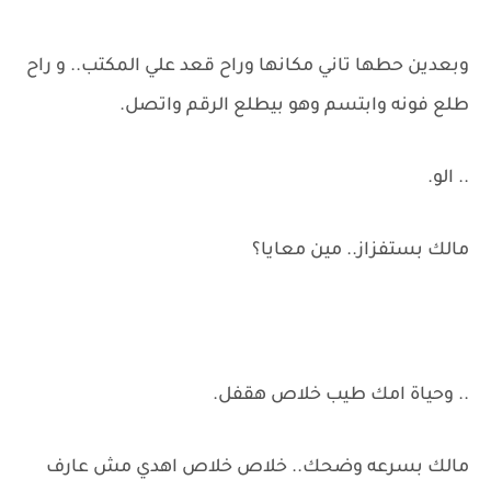
وبعدين حطها تاني مكانها وراح قعد علي المكتب.. و راح
طلع فونه وابتسم وهو بيطلع الرقم واتصل.
.. الو.
مالك بستفزاز.. مين معايا؟
.. وحياة امك طيب خلاص هقفل.
مالك بسرعه وضحك.. خلاص خلاص اهدي مش عارف