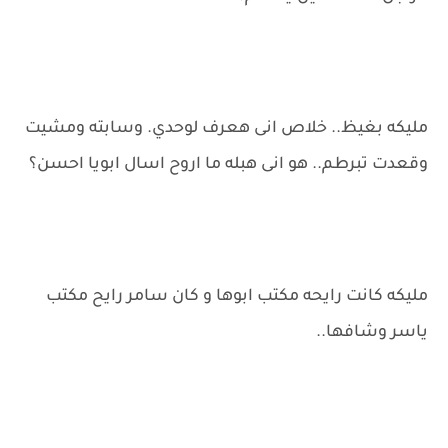
مليكه بغيظ.. خلاص انى هعرف لوحدي. وسابته ومشيت
وقعدت تبرطم.. هو انى هبله ما اروح اسال ابويا احسن؟
مليكه كانت رايحه مكتب ابوها و كان سامر رايح مكتب
ياسر وشافها..