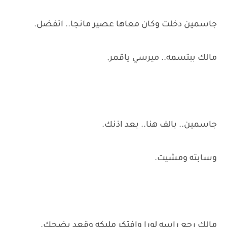
جاسمين دخلت وكان معاها عصير مانجا.. اتفضل.
مالك ببتسمه.. ميرسي ياقمر.
جاسمين.. بالف هنا.. بعد اذنك.
وسابته ومشيت.
مالك رجع راسه لورا وافتكر مليكه وقعد يضحك.