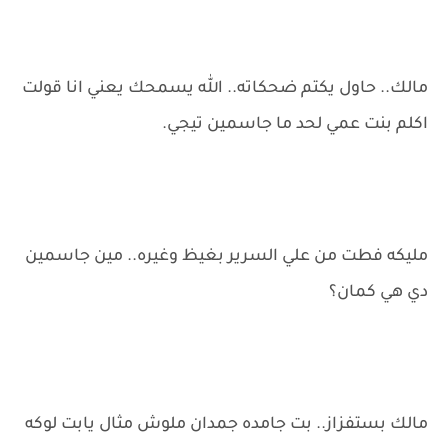
مالك.. حاول يكتم ضحكاته.. الله يسمحك يعني انا قولت
اكلم بنت عمي لحد ما جاسمين تيجي.
مليكه فطت من علي السرير بغيظ وغيره.. مين جاسمين
دي هي كمان؟
مالك بستفزاز.. بت جامده جمدان ملوش مثال يابت لوكه