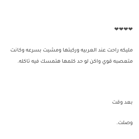
❤❤❤❤
مليكه راحت عند العربيه وركبتها ومشيت بسرعه وكانت
متعصبه قوي واكن لو حد كلمها هتمسك فيه تاكله.
بعد وقت
وصلت.