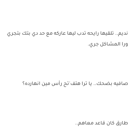
نديم.. تلقيها رايحه تدب ليها عاركه مع حد دي بتك بتجري
ورا المشاكل جري.
صافيه بضحك.. يا ترا هتف'تح رأس مين انهارده؟
طارق كان قاعد معاهم..