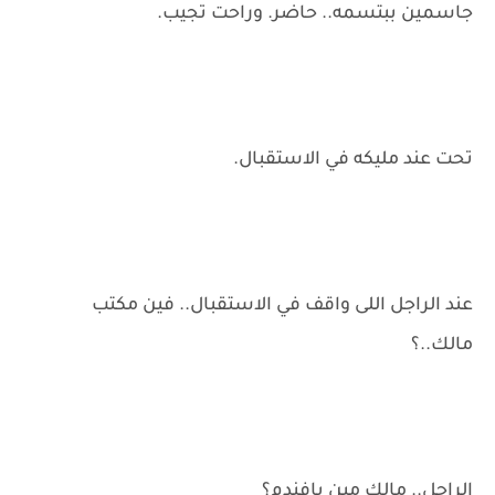
جاسمين ببتسمه.. حاضر. وراحت تجيب.
تحت عند مليكه في الاستقبال.
عند الراجل اللى واقف في الاستقبال.. فين مكتب
مالك..؟
الراجل.. مالك مين يافندم؟