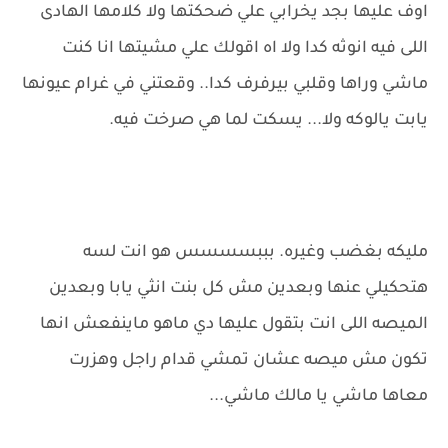
اوف عليها بجد يخرابي علي ضحكتها ولا كلامها الهادى
اللى فيه انوثه كدا ولا اه اقولك علي مشيتها انا كنت
ماشي وراها وقلبي بيرفرف كدا.. وقعتني في غرام عيونها
يابت يالوكه ولا... يسكت لما هي صرخت فيه.
مليكه بغضب وغيره. بببسسسس هو انت لسه
هتحكيلي عنها وبعدين مش كل بنت انثي يابا وبعدين
الميصه اللى انت بتقول عليها دي ماهو ماينفعش انها
تكون مش ميصه عشان تمشي قدام راجل وهزرت
معاها ماشي يا مالك ماشي...