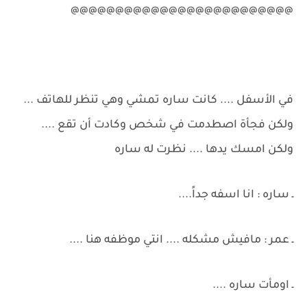
@@@@@@@@@@@@@@@@@@@@@@@@@
في الأسفل .... كانت ساره تمشي وهي تنظر للهاتف ...
ولكن فجأة اصطدمت في شخص وكادت أن تقع ....
ولكن امسك يدها .... نظرت له ساره
ـ ساره : انا اسفه جداً....
ـ عمر : مافيش مشكله .... انتي موظفه هنا ....
ـ اومأت ساره ....