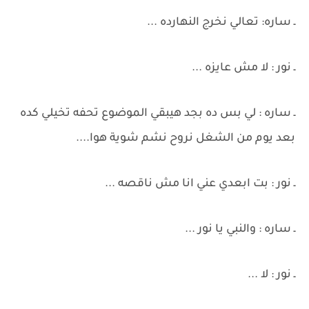
ـ ساره: تعالي نخرج النهارده ...
ـ نور : لا مش عايزه ...
ـ ساره : لي بس ده بجد هيبقي الموضوع تحفه تخيلي كده
بعد يوم من الشغل نروح نشم شوية هوا....
ـ نور : بت ابعدي عني انا مش ناقصه ...
ـ ساره : والنبي يا نور ...
ـ نور : لا ...