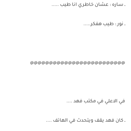
ـ ساره : عشان خاطري انا طيب .....
ـ نور : طيب هفكر.....
@@@@@@@@@@@@@@@@@@@@@@@@@
في الاعلي في مكتب فهد ....
ـ كان فهد يقف ويتحدث في الهاتف ....