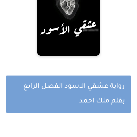
رواية عشقي الاسود الفصل الرابع
بقلم ملك احمد