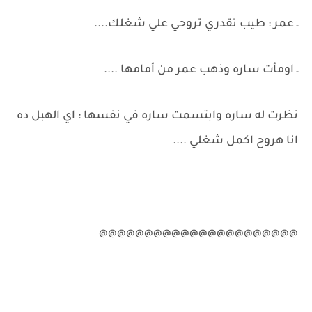
ـ عمر : طيب تقدري تروحي علي شغلك....
ـ اومأت ساره وذهب عمر من أمامها ....
نظرت له ساره وابتسمت ساره في نفسها : اي الهبل ده
انا هروح اكمل شغلي ....
@@@@@@@@@@@@@@@@@@@@@@