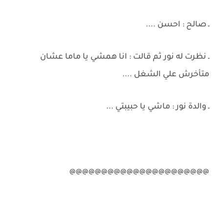
ـ صالح : احسن ....
ـ نظرت له نور ثم قالت : انا همشي يا ماما عشان
متأخرش علي الشغل ....
ـ والدة نور : ماشي يا حبيبتي ...
@@@@@@@@@@@@@@@@@@@@@@