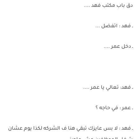
دق باب مكتب فهد ....
ـ فهد : اتفضل ...
ـ دخل عمر ....
ـ فهد: تعالي يا عمر ....
ـ عمر : في حاجه ؟
ـ فهد : لا بس عايزك تبقي هنا ف الشركه لكذا يوم عشان