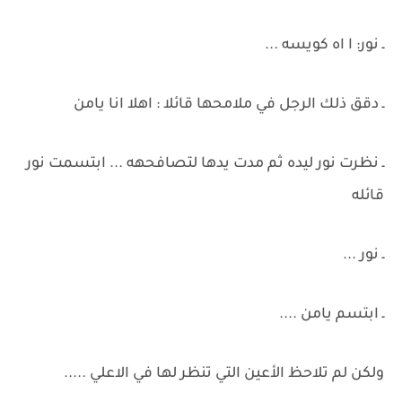
ـ نور: ا اه كويسه ...
ـ دقق ذلك الرجل في ملامحها قائلا : اهلا انا يامن
ـ نظرت نور ليده ثم مدت يدها لتصافحهه ... ابتسمت نور
قائله
ـ نور ...
ـ ابتسم يامن ....
ولكن لم تلاحظ الأعين التي تنظر لها في الاعلي .....