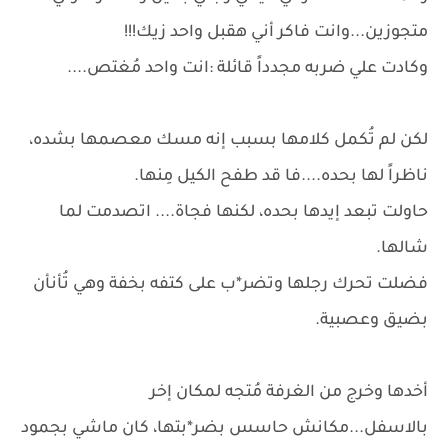
متجوزين...وانت فاكر أني هقبل واحد زيك!!!
وكادت علي ضربه مجدداً قائلة :انت واحد مُغتص....
لكن لم تُكمل كلامها بسبب إنه مسك معصمها بشده،
ناظراً لها بحده....فا قد طفح الكيل مِنها.
حاولت تبعد إيدها بحده، لكنها فجاة.... اتصدمت لما
شالها.
فضلت تحرك رجلها وتضر*ب على كتفه بخفة وهي تُأنأن
بضيق وعصبية.
أخدها وخرج من الغرفة مُتجه لمكان إخر
بالاسفل...مكانش حاسس بضر*بتها، كان ماشي بجمود