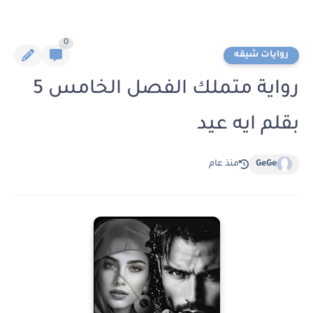
0
روايات شيقه
رواية متملك الفصل الخامس 5
بقلم ايه عيد
GeGe
منذ عام