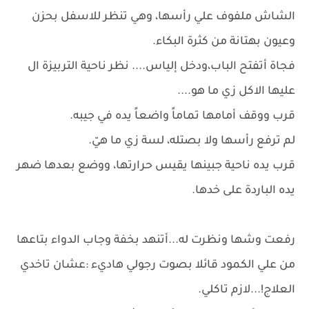
الشاش ملفوف علي رأسها، وهي تنظر للاسفل بحزن
وعيون بهتانة من كثرة البكاء.
فجاة أتفتح الباب،ودخل إلياس.... نظر ناحية التربيزة ال
عليها الاكل زي ما هو....
قرب ووقف أمامها تماماً واضعاً يده في جيبه.
لم ترفع رأسها ولا بصتله، لسة زي ما هيّ.
قرب يده ناحية جبينها يقيس حرارتها، ووضع بعدها ضهر
يده الباردة على خدها.
رفعت وشها ونظرت له...أتنهد بخفة وجاب الدواء بتاعها
من علي الكمود قائلا بصوت رجولي هاديء :عشان تاخدي
العلاج!...لازم تاكلي.