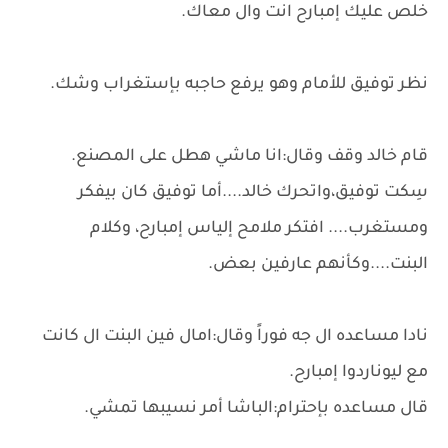
خلص عليك إمبارح انت وال معاك.
نظر توفيق للأمام وهو يرفع حاجبه بإستغراب وشك.
قام خالد وقف وقال:انا ماشي هطل على المصنع.
سِكت توفيق،واتحرك خالد....أما توفيق كان بيفكر
ومستغرب.... افتكر ملامح إلياس إمبارح، وكلام
البنت....وكأنهم عارفين بعض.
نادا مساعده ال جه فوراً وقال:امال فين البنت ال كانت
مع ليوناردوا إمبارح.
قال مساعده بإحترام:الباشا أمر نسيبها تمشي.