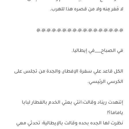
لا مَفر مِنه ولا من قصره هذا للهرب.
@.@.@.@.@.@.@.@.@.@.@.@.@.@.@.@.@
في الصباح___في إيطاليا.
الكل قاعد علي سفرة الإفطار، والجدة من تجلس على
الكرسي الرئيسي.
إتنهدت ريناد وقالت:انتي بعتي الخدم بالفطار لبابا
ياماما؟!
نظرت لها الجده بحده وقالت بالإيطالية: تحدثي معي