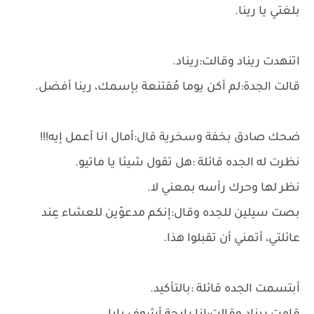
بلغتي يا رينا.
اتنهدت ريناد وقالت:ريناد.
قالت الجدة:لم أكن يوما مُقتنعة بإسمك، رينا أفضل.
ضحك صادق بخفة وسخرية قال:أمال انا أعمل إيه!!!
نظرت له الجده قائلة :هل تقول شيئا يا ماتيو.
نظر لها وحرك رأسه بمعني لا.
بصت سيلين للجده وقال:إنكم مدعوّين للعشاء عِند
عائلتي، أتمني أن تقبلوا هذا.
أبتسمت الجده قائلة :بالتأكيد.