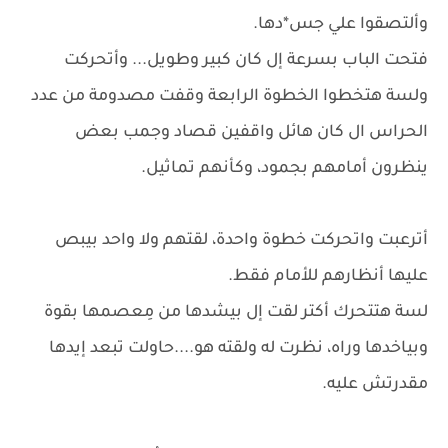
وألتصقوا علي جس*دها.
فتحت الباب بسرعة إل كان كبير وطويل... وأتحركت
ولسة هتخطوا الخطوة الرابعة وقفت مصدومة من عدد
الحراس ال كان هائل واقفين قصاد وجمب بعض
ينظرون أمامهم بجمود، وكأنهم تماثيل.
أترعبت واتحركت خطوة واحدة، لقتهم ولا واحد بيبص
عليها أنظارهم للأمام فقط.
لسة هتتحرك أكتر لقت إل بيشدها من مِعصمها بقوة
وبياخدها وراه، نظرت له ولقته هو....حاولت تبعد إيدها
مقدرتش عليه.