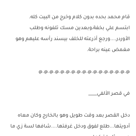
قام محمد بحده بدون كلام وخرج من البيت كله.
ابتسم علي بخفة،وبعدين مسك تلفونه وطلب
الأوردر....ورجع أذرعته للخلف بيسند رأسه عليهم وهو
مغمض عينه براحة.
@.@.@.@.@.@.@.@.@.@.@.@.@.@.@.@.@
في قصر الألفي____
دخل القصر بعد وقت طويل وهو بالخارج وكان معاه
أدويتها...طلع لفوق ودخل غرفتها....شافها لسة زي ما