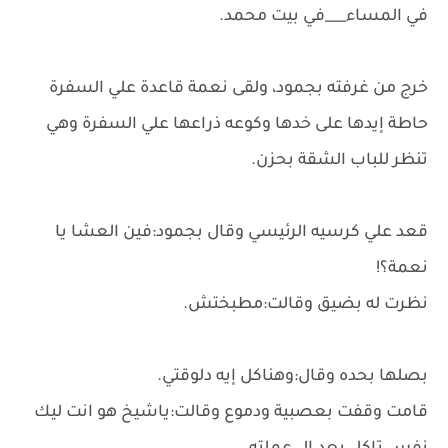
في المساء___في بيت محمد.
خرج من غرفته بجمود، ولقى نعمة قاعدة علي السفرة
حاطة إيدها على خدها وكوعه ذراعها علي السفرة وهي
تنظر للباب الشقة بحزن.
قعد علي كرسيه الرئيسي وقال بجمود:فين العشا يا
نعمة؟!
نظرت له بضيق وقالت:مطبختش.
بصلها بحده وقال:وهناكل إيه دلوقتي.
قامت وقفت بعصبية ودموع وقالت:ياشيخ هو انت ليك