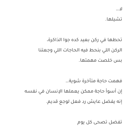
لا…
تشيلها.
تحطها في ركن بعيد كده جوا الذاكرة،
الركن اللي بنحط فيه الحاجات اللي وجعتنا
بس خلصت مهمتها.
فهمت حاجة متأخرة شوية…
إن أسوأ حاجة ممكن يعملها الإنسان في نفسه
إنه يفضل عايش رد فعل لوجع قديم.
تفضل تصحى كل يوم