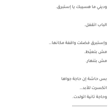
وديني ما هسيبك يا إستبرق.
الباب اتقفل.
وإستبرق فضلت واقفة مكانها…
مش بتعيّط.
مش بتنهار.
بس حاسّة إن حاجة جواها
اتكسرت للأبد…
وحاجة تانية اتولدت.
----------------------------