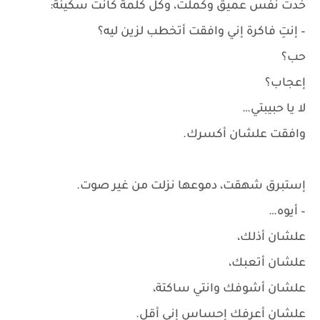
خدت نفس عميق وكملت، وكل كلمة كانت سكينة:
– إنتِ فاكرة إني وافقت أتخطب لزين ليه؟
حب؟
إعجاب؟
لا يا حبيبتي…
وافقت علشان أكسرك.
إستبرق شهقت، دموعها نزلت من غير صوت.
– أيوه…
علشان أذلك،
علشان أتعبك،
علشان أشوفك وانتي ساكتة،
علشان أعرفك إحساس إني أقل.