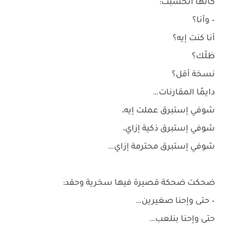
كأنها اتخشّبت:
– وأنا؟
أنا كنت إيه؟
ظلّك؟
نسخة أقل؟
دايمًا المقارنات…
شوفي إستبرق عملت إيه،
شوفي إستبرق ذكية إزاي،
شوفي إستبرق محترمة إزاي…
ضحكت ضحكة قصيرة فيها سخرية وحقد:
– حتى وإحنا صغيرين…
حتى وإحنا بنلعب…