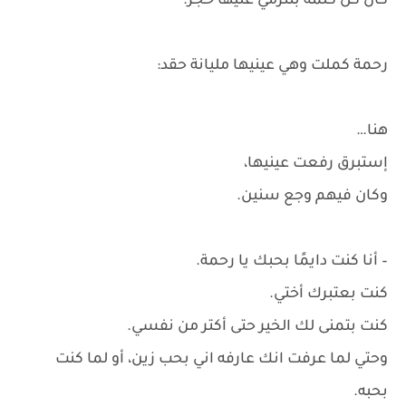
كأن كل كلمة بتترمي عليها حجر.
رحمة كملت وهي عينيها مليانة حقد:
هنا…
إستبرق رفعت عينيها،
وكان فيهم وجع سنين.
– أنا كنت دايمًا بحبك يا رحمة.
كنت بعتبرك أختي.
كنت بتمنى لك الخير حتى أكتر من نفسي.
وحتي لما عرفت انك عارفه اني بحب زين، أو لما كنت
بحبه.