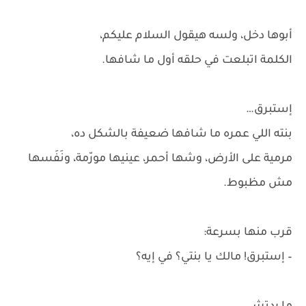
أبوها دخل، ولسه هيقول السلام عليكم،
الكلمة اتبلعت في حلقه أول ما شافها.
إستبرق…
بنته اللي عمره ما شافها ضعيفة بالشكل ده،
مرمية على الأرض، وشها أحمر، عينيها مورّمة، ونَفَسها
مش مظبوط.
قرب منها بسرعة:
– إستبرق! مالك يا بنتي؟ في إيه؟