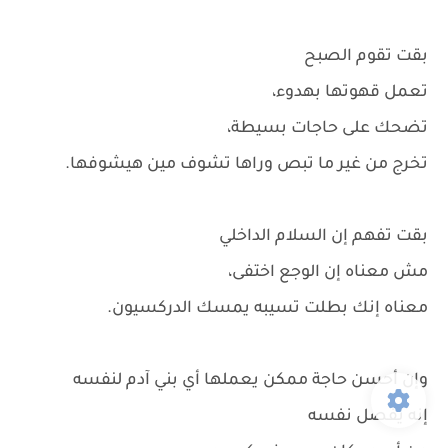
بقت تقوم الصبح
تعمل قهوتها بهدوء،
تضحك على حاجات بسيطة،
تخرج من غير ما تبص وراها تشوف مين هيشوفها.
بقت تفهم إن السلام الداخلي
مش معناه إن الوجع اختفى،
معناه إنك بطلت تسيبه يمسك الدركسيون.
وإن أحسن حاجة ممكن يعملها أي بني آدم لنفسه
إنه يفصل نفسه