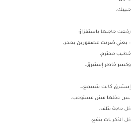
حبيبك.
رفعت حاجبها باستفزاز:
– يعني ضربت عصفورين بحجر.
خطيب محترم،
وكسر خاطر إستبرق.
إستبرق كانت بتسمع…
بس عقلها مش مستوعب.
كل حاجة بتلف.
كل الذكريات بتقع.