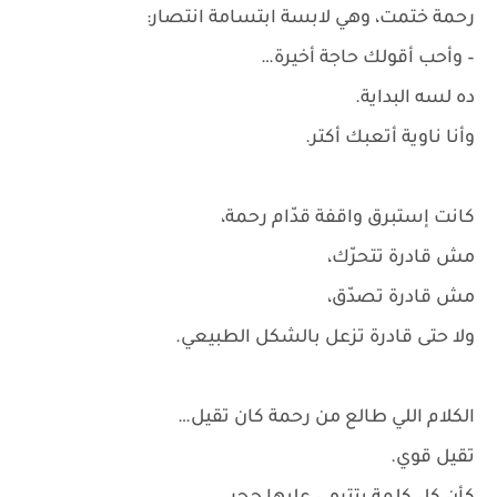
رحمة ختمت، وهي لابسة ابتسامة انتصار:
– وأحب أقولك حاجة أخيرة…
ده لسه البداية.
وأنا ناوية أتعبك أكتر.
كانت إستبرق واقفة قدّام رحمة،
مش قادرة تتحرّك،
مش قادرة تصدّق،
ولا حتى قادرة تزعل بالشكل الطبيعي.
الكلام اللي طالع من رحمة كان تقيل…
تقيل قوي.