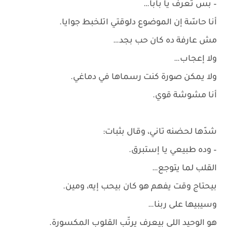
– بس تعرف يا بابا…
أنا حاسّة إن الموضوع دلوقتي اتلخبط جوايا.
مش عارفة ده كان حب بجد…
ولا إعجاب…
ولا يمكن صورة كنت رسماها في دماغي.
أنا مشوشة قوي.
شدّها لحضنه تاني، وقال بثبات:
– وده طبيعي يا إستبرق.
القلب لما يتوجع…
بيحتاج وقت يفهم هو كان بيحب إيه، ومين.
وسيبيها على ربنا…
هو الوحيد اللي بيعرف يرتّب القلوب المكسورة.