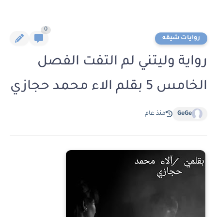
0
روايات شيقه
رواية وليتني لم التفت الفصل
الخامس 5 بقلم الاء محمد حجازي
GeGe
منذ عام