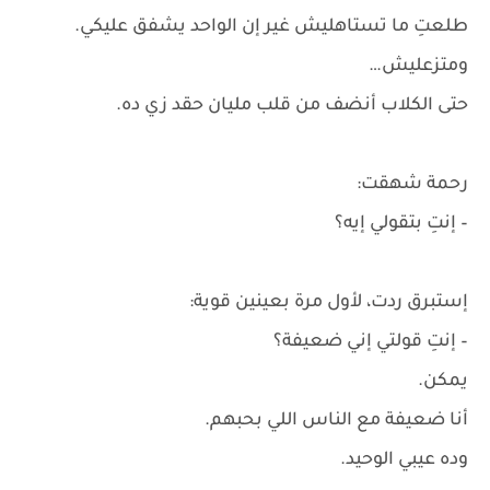
طلعتِ ما تستاهليش غير إن الواحد يشفق عليكي.
ومتزعليش…
حتى الكلاب أنضف من قلب مليان حقد زي ده.
رحمة شهقت:
– إنتِ بتقولي إيه؟
إستبرق ردت، لأول مرة بعينين قوية:
– إنتِ قولتي إني ضعيفة؟
يمكن.
أنا ضعيفة مع الناس اللي بحبهم.
وده عيبي الوحيد.