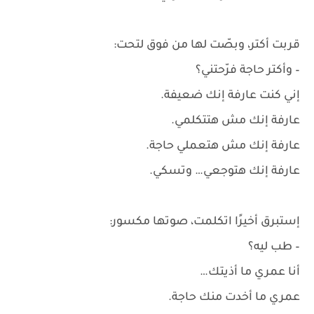
قربت أكتر، وبصّت لها من فوق لتحت:
– وأكتر حاجة فرّحتني؟
إني كنت عارفة إنك ضعيفة.
عارفة إنك مش هتتكلمي.
عارفة إنك مش هتعملي حاجة.
عارفة إنك هتوجعي… وتسكي.
إستبرق أخيرًا اتكلمت، صوتها مكسور:
– طب ليه؟
أنا عمري ما أذيتك…
عمري ما أخدت منك حاجة.