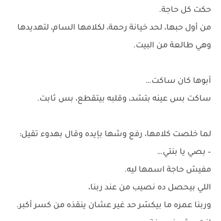
حكت كل حاجة.
من أول حبها، لحد خيانة رحمة، لكلامها السام، لتهديدها
وهي طالعة من البيت.
أبوها كان ساكت…
ساكت بس عينه بتشد، وقلبه بيتقطع، بس ثابت.
لما خلصت كلامها، رفع وشها بإيده وقال بهدوء تقيل:
– بصي يا بنتي…
مفيش حاجة اسمها ليه.
اللي بيحصل ده نصيب من عند ربنا،
وربنا عمره ما بيكسّر حد غير عشان ينقذه من كسر أكبر.