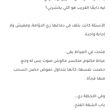
ليه دايمًا القريب هو اللي يكسّرني؟
الأسئلة كانت بتلف في دماغها زي الدوّامة، ومفيش ولا
إجابة واحدة.
فتحت في العياط بقى.
عياط مكتوم، متكسر، مالوش صوت بس له وجع.
حضنت نفسها، كأنها بتحاول تعوض حضن اتسحب
منها فجأة.
وفي اللحظة دي…
باب الشقة اتفتح.