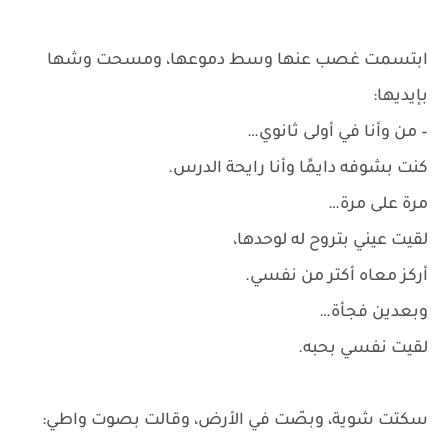
ابتسمت غصب عنها وسط دموعها، ومسحت وشها
بإيديها:
– من وأنا في أولى ثانوي…
كنت بشوفه دايمًا وأنا رايحة الدرس.
مرة على مرة…
لقيت عيني بتروح له لوحدها،
أركز معاه أكتر من نفسي.
وبعدين فجأة…
لقيت نفسي بحبه.
سكتت شوية، وبصّت في الأرض، وقالت بصوت واطي: