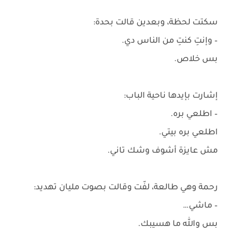
سكتت لحظة، وبعدين قالت بحدة:
– وإنتِ كنتِ من الناس دي.
بس خلاص.
إشارت بإيدها ناحية الباب:
– اطلعي بره.
اطلعي بره بيتي.
مش عايزة أشوف وشك تاني.
رحمة وهي طالعة، لفّت وقالت بصوت مليان تهديد:
– ماشي…
بس والله ما هسيبك.