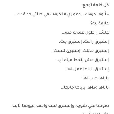
كل كلمة توجع:
– أيوه بكرهك… وعمري ما كرهت في حياتي حد قدك.
عارفة ليه؟
علشان طول عمرك كده…
إستبرق راحت، إستبرق جت،
إستبرق عملت، إستبرق لبست،
إستبرق مش بتحط ميك اب،
إستبرق باباها عمل لها،
باباها جاب لها،
باباها وداها، باباها جابها…
صوتها علي شوية، وإستبرق لسه واقفة، عيونها ثابتة،