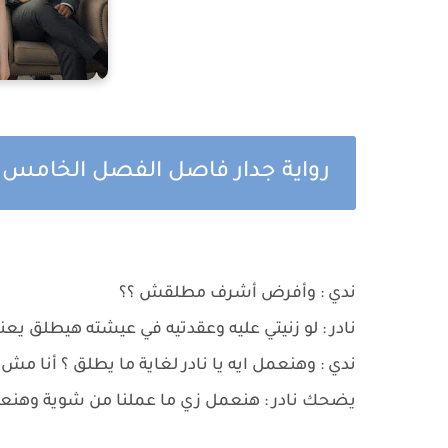
رواية جدار فاصل الفصل الخامس
ندي : وأفرض أشرف مطلقش ؟؟
نادر : لو زنيتي عليه وعقدتيه في عيشته هيطلق يع
ندي : وهنعمل ايه يا نادر لغاية ما يطلق ؟ أنا مش 
يضحك نادر : هنعمل زي ما عملنا من شوية وهنعمل 