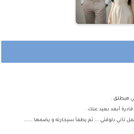
ني هيطلق .
قادرة أبعد بعيد عنك .
تاني دلوقتي ... ثم يطفأ سيجارته و يضمها ......