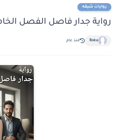
روايات شيقه
رواية جدار فاصل الفصل الخامس 5 بقلم عادل عب
Roka
منذ عام