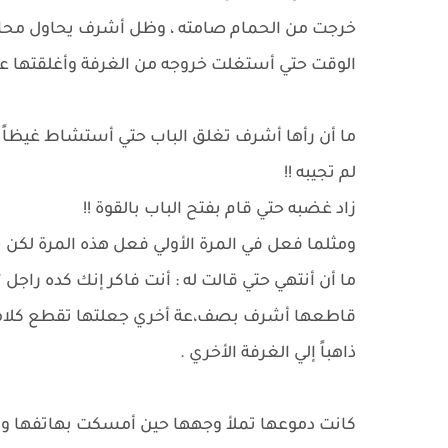
خرجت من الحمام صامته ، وظل أشرف يحاول محادثت
الوقت حتي أستغلت خروجه من الغرفة وأغلقتها علي
ما أن رأها أشرف تغلق الباب حتي أستشاط غيظاً وذ
لم تجيبه !!
زاد غضبه حتي قام بفتح الباب بالقوة !!
ومثلما فعل في المرة الأولي فعل هذه المرة لكن تل
ما أن أنتهي حتي قالت له : أنت فاكر إنك كده راجل
قاطعها أشرف بصف،عة أخري جعلتها تقطع كلامه
ذاهباً إلي الغرفة الأخري .
كانت دموعها تملأ وجهها حين أمسكت بهاتفها وأت