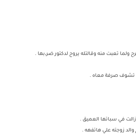
 ولما تعبت منه وقالتله يروح لدكتور ضر،بها .
مه تشوف صرفة معاه .
زالت في سباتها العميق .
الد زوجته علي هاتفهه .