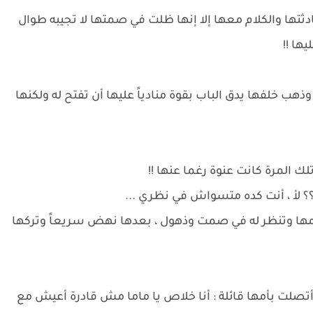
ها والكلام معها إلا إنها ظلت في صمتها لا تجيبه طوال
ها !!
هب خلفها يدق الباب بقوة منادياً عليها أن تفتح له ولكنها
ك المرة كانت عنوة رغما عنها !!
 ؟؟ لأ ، أنت كده متسواش في نظري ...
ا وتنظر له في صمت وذهول ، بعدها نهض سريعاً وتركها
صلت بأمها قائلة : أنا خلاص يا ماما مش قادرة أعيش مع