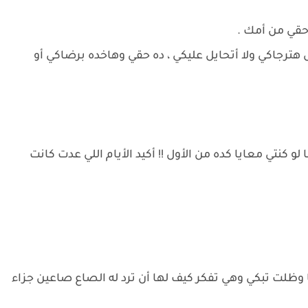
حقي من أمك .
 هترجاكي ولا أتحايل عليكي ، ده حقي وهاخده برضاكي أو
لو كنتي معايا كده من الأول !! أكيد الأيام اللي عدت كانت
ظلت تبكي وهي تفكر كيف لها أن ترد له الصاع صاعين جزاء