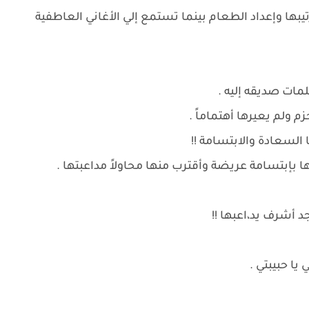
بها وإعداد الطعام بينما تستمع إلي الأغاني العاطفية
لمات صديقه إليه .
ولم يعيرها أهتماماً .
السعادة والابتسامة !!
 بإبتسامة عريضة وأقترب منها محاولاً مداعبتها .
 أشرف يد،اعبها !!
 يا حبيبتي .