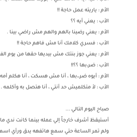
الأم : ياريته عمل حاجة !!
الأب : يعني أيه ؟؟
الأم : يعني رضينا بالهم والهم مش راضي بينا .
الأب : فسري كلامك أنا مش فاهم حاجة !!
الأم : يعني جوز بنتك مش بيديها حقها من يوم الفرح
الأب : ضر،بها ؟؟!!
الأم : أيوه ضر،،بها ، أنا مش هسكت ، أنا هكلم أ
الأب : لأ متكلميش حد أنتي ، أنا هتصل به وأكلمه .
صباح اليوم التالي ...
أستيقظ أشرف خارجاً إلي عمله بينما كانت ندي ما
ولم تمر الساعة حتي سمع هاتفهه يدق ورأي اسم و