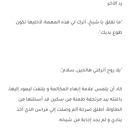
رد الأخر:
"ما تقلق يا شيخ، أترك لي هذه المهمة، لأخليها تكون
طوع يديك".
"يلا روح أتركني هالحين، سلام".
كاد أن يلمس علامة إنهاء المكالمة و يلتفت ليعود إليها،
باغتته بيد مرتجفة طعنة من سكين قد أستلتها من
الطاولة، أطلق صرخة ألم وصلت إلي فراس الذي أخذ
ينادي و لم يجد إجابة من شيخه.