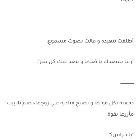
جوزها".
أطلقت تنهيدة و قالت بصوت مسموع:
"ربنا يسعدك يا ضنايا و يبعد عنك كل شر".
ـــــــــــــــــــــ
دفعته بكل قوتها و تصرخ منادية علي زوجها،تضم تلابيب
مأزرها بقوة:
"يا فراس؟".