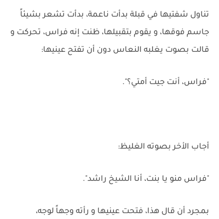
تناول شفتيها في قبلة بدأت ناعمة، بدأت تشعر بشيئاً
جاسم فوقها، و يقوم بتقبيلها، ظنت إنه فراس، تحركت و
قالت بصوت يغلبه النعاس دون أن تفتح عينيها:
"فراس، أنت جيت أمتي؟".
أجاب الأخر بصوته الغليظ:
"فراس منو يا بنت، أنا الشيخ راشد".
بمجرد أن قال هذا، فتحت عينيها و رأته وجهاً لوجه،