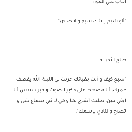
أجاب علي الفور:
"ألو شيخ راشد، سبع و لا ضبع؟".
صاح الأخر به:
"سبع كيف و أنت بغبائك خربت لي الليلة، الله يقصف
عمرك، أنا هضغط علي مكبر الصوت و خبر سندس أنا
أبقي مين، ضليت أشرح لها و هي لا تبي سماع شئ و
تصرخ و تنادي بإسمك".