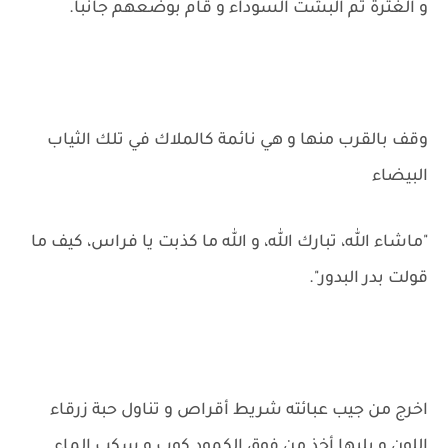
و الغترة ثم البشت السوداء و قام بوضعهم جانباً.
وقف بالقرب منها و هي نائمة كالملاك في تلك الثياب
البيضاء
"ماشاء الله، تبارك الله، و الله ما كذبت يا فراس، كيف ما
قولت بدر البدور".
اخرج من جيب عبائته شريط أقراص و تناول حبة زرقاء
اللون و يليها أخذ من فوق الكمود كوب و سكب الماء