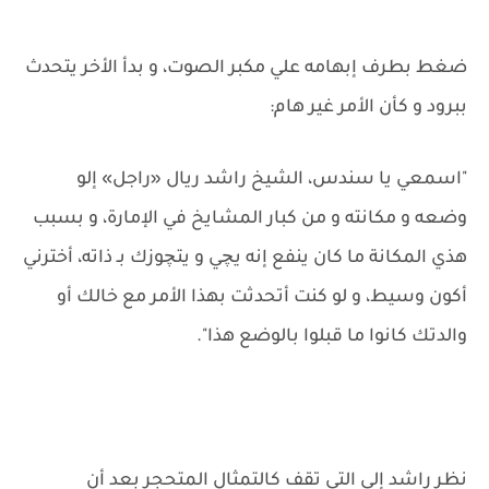
ضغط بطرف إبهامه علي مكبر الصوت، و بدأ الأخر يتحدث
ببرود و كأن الأمر غير هام:
"اسمعي يا سندس، الشيخ راشد ريال «راجل» إلو
وضعه و مكانته و من كبار المشايخ في الإمارة، و بسبب
هذي المكانة ما كان ينفع إنه يچي و يتچوزك بـ ذاته، أخترني
أكون وسيط، و لو كنت أتحدثت بهذا الأمر مع خالك أو
والدتك كانوا ما قبلوا بالوضع هذا".
نظر راشد إلي التي تقف كالتمثال المتحجر بعد أن