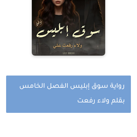
رواية سوق إبليس الفصل الخامس
بقلم ولاء رفعت