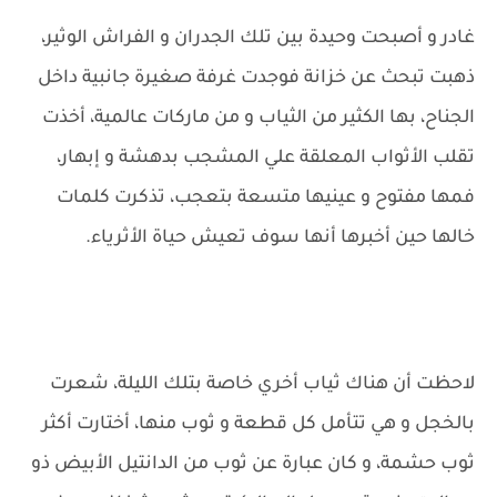
غادر و أصبحت وحيدة بين تلك الجدران و الفراش الوثير،
ذهبت تبحث عن خزانة فوجدت غرفة صغيرة جانبية داخل
الجناح، بها الكثير من الثياب و من ماركات عالمية، أخذت
تقلب الأثواب المعلقة علي المشجب بدهشة و إبهار،
فمها مفتوح و عينيها متسعة بتعجب، تذكرت كلمات
خالها حين أخبرها أنها سوف تعيش حياة الأثرياء.
لاحظت أن هناك ثياب أخري خاصة بتلك الليلة، شعرت
بالخجل و هي تتأمل كل قطعة و ثوب منها، أختارت أكثر
ثوب حشمة، و كان عبارة عن ثوب من الدانتيل الأبيض ذو