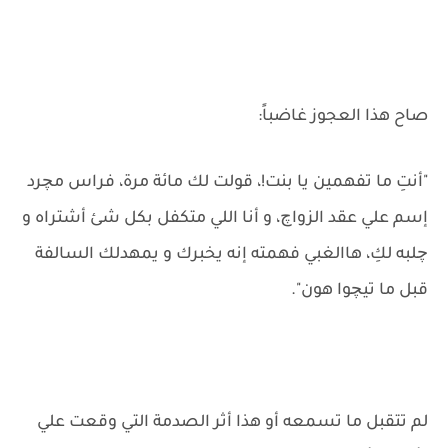
صاح هذا العجوز غاضباً:
"أنتِ ما تفهمين يا بنت!، قولت لك مائة مرة، فراس مچرد
إسم علي عقد الزواچ، و أنا اللي متكفل بكل شئ أشتراه و
چلبه لكِ، هاالغبي فهمته إنه يخبرك و يمهدلك السالفة
قبل ما تيچوا هون".
لم تتقبل ما تسمعه أو هذا أثر الصدمة التي وقعت علي