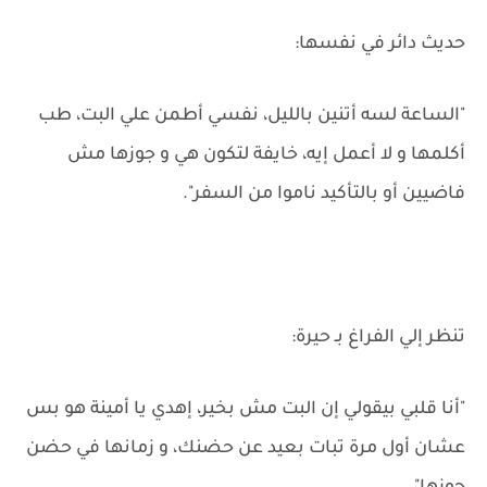
حديث دائر في نفسها:
"الساعة لسه أتنين بالليل، نفسي أطمن علي البت، طب
أكلمها و لا أعمل إيه، خايفة لتكون هي و جوزها مش
فاضيين أو بالتأكيد ناموا من السفر".
تنظر إلي الفراغ بـ حيرة:
"أنا قلبي بيقولي إن البت مش بخير، إهدي يا أمينة هو بس
عشان أول مرة تبات بعيد عن حضنك، و زمانها في حضن