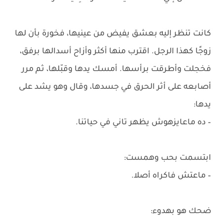
كانت تنظر إليه بعشق يفيض من عينيها، فخورة بأن لها
زوجًا كهذا الرجل. اقترب منها أكثر وأزاح أسدالها برفق،
فخجلت وأطرقت برأسها. أمسك يدها وقبّلها، ثم مرر
أصابعه على أثر الحرق في جسدها، وقال وهو يشد على
يدها:
– ده ماعايزهوش يظهر تاني في حياتنا.
ابتسمت بحب وهمست:
– ماعتش فاكراه أصلا.
ضحك هو بهدوء: