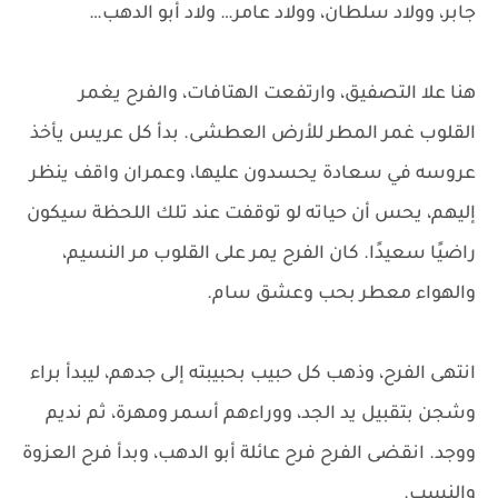
جابر، وولاد سلطان، وولاد عامر… ولاد أبو الدهب…
هنا علا التصفيق، وارتفعت الهتافات، والفرح يغمر
القلوب غمر المطر للأرض العطشى. بدأ كل عريس يأخذ
عروسه في سعادة يحسدون عليها، وعمران واقف ينظر
إليهم، يحس أن حياته لو توقفت عند تلك اللحظة سيكون
راضيًا سعيدًا. كان الفرح يمر على القلوب مر النسيم،
والهواء معطر بحب وعشق سام.
انتهى الفرح، وذهب كل حبيب بحبيبته إلى جدهم، ليبدأ براء
وشجن بتقبيل يد الجد، ووراءهم أسمر ومهرة، ثم نديم
ووجد. انقضى الفرح فرح عائلة أبو الدهب، وبدأ فرح العزوة
والنسب.