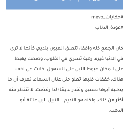
#حكايات_mevo
#عودة_الذئاب
كان الجمع كله واقفا، تتعلق العيون بنديم، كأنها لا ترى
في الدنيا غيره، رهبة تسري في القلوب، وصمت يهبط
على المكان هبوط الليل على السهول. كانت هي تقف
هناك، خفقات قلبها تعلو حتى عنان السماء، تعرف أن ما
يطلبه أبوها عسير، وتقدر نديمًا؛ لذا رفضت، لا تنتظر منه
أكثر من ذلك، ولكنه هو النديم… النبيل، ابن عائلة أبو
الدهب.