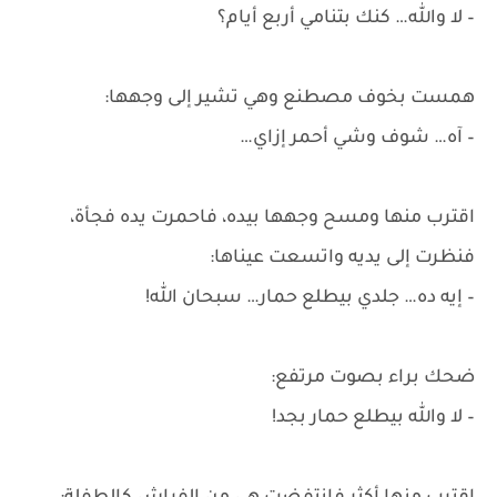
– لا والله… كنك بتنامي أربع أيام؟
همست بخوف مصطنع وهي تشير إلى وجهها:
– آه… شوف وشي أحمر إزاي…
اقترب منها ومسح وجهها بيده، فاحمرت يده فجأة،
فنظرت إلى يديه واتسعت عيناها:
– إيه ده… جلدي بيطلع حمار… سبحان الله!
ضحك براء بصوت مرتفع:
– لا والله بيطلع حمار بجد!