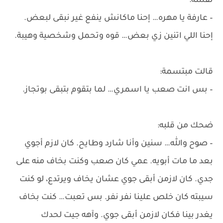
نفسه:
– عارفة يا مهره… إحنا ماكانش ينفع غير نبقى لبعض.
إحنا اللي اتنين زي بعض… قوه وتحمل وشخصية وهيبة.
قالت مبتسمة:
– بس انت صعب يا اسمري… لما بتقوم بتبقى بوتجاز.
ضحك من قلبه:
– صوح والله… سنين وأنا شارد وطايح. كان لازم أجوي
بعد ما مات أبويه. عمي كان صعب وكنت بخاف منه على
جدي. كان لازمن أبقى جوي عشان يخاف ويرتدع، لو كنت
سيبته كان خلص علينا نفر نفر. بس تعبت… كنت بخاف
يغدر بينا فكان لازمن أبقى جوي. وآهه جيت لحدك