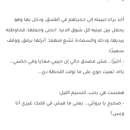
أخذ براء حبيبته إلى حجرتهم في الفندق، ودخل بها وهو
يحمل بين عينيه كل شوق الدنيا. انحنى وحملها، فحاوطته
بيديها، ودخلا والسعادة تشع منهما. أنزلها برفق، ووقف
سعيدًا:
– أخيرًا… مش مصدق حالي إن حبيبي معايا وفي حضني…
يااه، تعبت جوي على ما نولت اللحظة دي…
همست هي بحب، كنسيم الليل:
– صحيح يا بروئتي… يعني ما فيش في قلبك غيري أنا
وبس؟