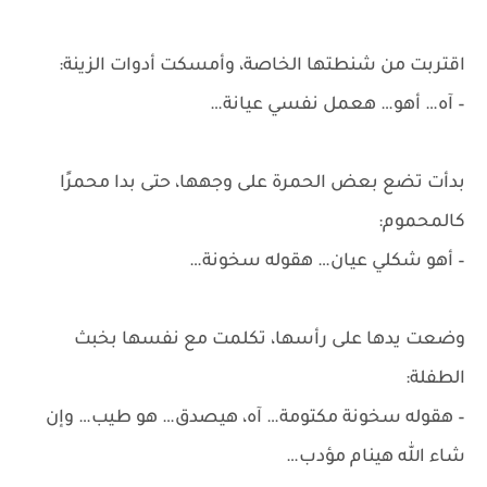
اقتربت من شنطتها الخاصة، وأمسكت أدوات الزينة:
– آه… أهو… هعمل نفسي عيانة…
بدأت تضع بعض الحمرة على وجهها، حتى بدا محمرًا
كالمحموم:
– أهو شكلي عيان… هقوله سخونة…
وضعت يدها على رأسها، تكلمت مع نفسها بخبث
الطفلة:
– هقوله سخونة مكتومة… آه، هيصدق… هو طيب… وإن
شاء الله هينام مؤدب…