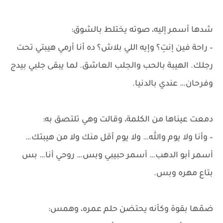
شدها أسمر إليه، صوته يختلط بالشوق:
– راحة فين إنتِ؟ وإيه اللي بلاش؟ ده أنا أرمي هيبتي تحت
رجلك. الهيبة بالحب والجلب العاشق. لما يبقى جلبي بيدج
وفرحان… عندي بالدنيا.
دمعت عيناها من الكلمة، وقالت وهي تلتصق به:
– وأنا ولا يوم والله… ولا يوم أقل منك ولا من هيبتك…
أسمر أبو الدهب… أسمر حبيبي وبس… روحي أنا… بس
بتاع مهره وبس.
ضمّها بقوة وكأنه يحتضن حلم عمره، وهمس: