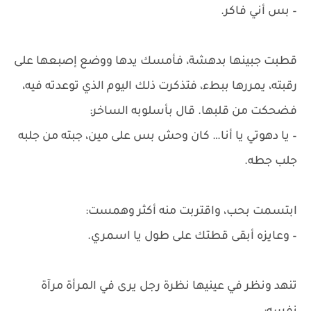
– بس أني فاكر.
قطبت جبينها بدهشة، فأمسك يدها ووضع إصبعها على
رقبته، يمررها ببطء، فتذكرت ذلك اليوم الذي توعدته فيه،
فضحكت من قلبها. قال بأسلوبه الساخر:
– يا دهوتي يا أنا… كان وحش بس على مين، جبته من جلبه
جلب جطه.
ابتسمت بحب، واقتربت منه أكثر وهمست:
– وعايزه أبقى قطتك على طول يا اسمري.
تنهد ونظر في عينيها نظرة رجل يرى في المرأة مرآة