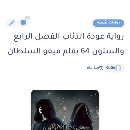
0
روايات شيقه
رواية عودة الذئاب الفصل الرابع
والستون 64 بقلم ميفو السلطان
GeGe
منذ عام