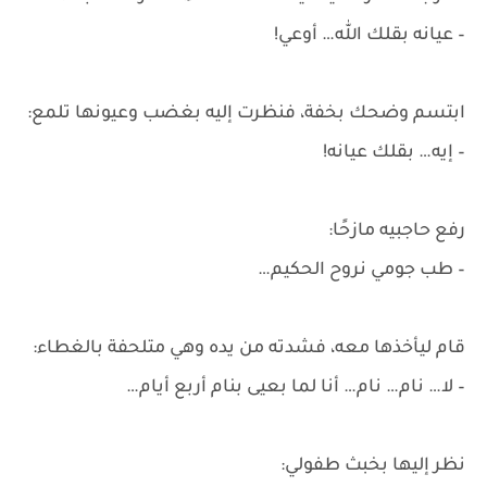
– عيانه بقلك الله… أوعي!
ابتسم وضحك بخفة، فنظرت إليه بغضب وعيونها تلمع:
– إيه… بقلك عيانه!
رفع حاجبيه مازحًا:
– طب جومي نروح الحكيم…
قام ليأخذها معه، فشدته من يده وهي متلحفة بالغطاء:
– لا… نام… نام… أنا لما بعيى بنام أربع أيام…
نظر إليها بخبث طفولي: