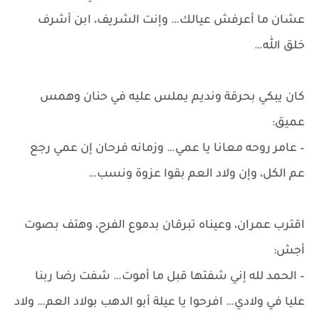
عشان ما أعرفش عيالك… وإنت الشريف، ابن أشرف
خلق الله…
كان يبكي بحرقة ونديم يملس عليه في حنان وهمس
عميق:
– عامر روحه معانا يا عمي… وزمانه فرحان إن عمي رجع
عم الكل، وإن ولاد العم بقوا عزوة ونسب…
اقترب عمران، وعيناه تبرقان بدموع الفرح، وهتف بصوت
أجش:
– الحمد لله إني شفتها قبل ما أموت… شفت رضا ربنا
عليا في ولادي… افرحوا يا عيلة أبو الدهب بولاد العم… ولاد