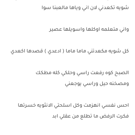
شويه تكعدني لان اني وياها مالعبنا سوا
واني متعلمه اوكلها واسويلها عصير
كل شويه مكعدتني ماما ماما ( ادعدي ) قصدها اكعدي
الصبح كوه رفعت راسي وحلكي كله مطكك
ومصخنه حيل وراسي يوجعني
احس نفسي انهزمت وكل اسلحتي الانثويه خسرتها
فكرت الرفض ما تطلع من عقلي ابد