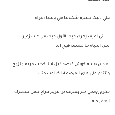
علي ذبيت حسره شكبرها هي وينها زهراء
....اني اعرف زهراء حبك الأول حبك من جنت زغير
بس الحياة ما تستمر هيج ابد
بعدين هسه خوش فرصه قبل لا تنخطب مريم وتزوج
وتتندم على هاي الفرصه اذا ضاعت منك
فكر ورجعلي خبر بسرعه ترا مريم مراح تبقى تنتضرك
العمر كله