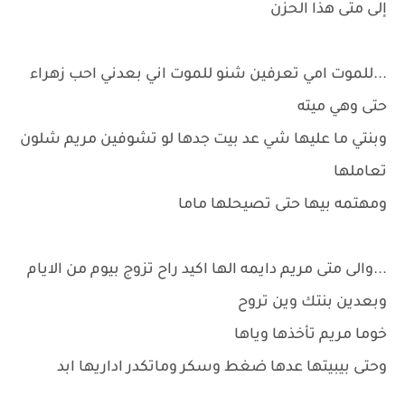
إلى متى هذا الحزن
...للموت امي تعرفين شنو للموت اني بعدني احب زهراء
حتى وهي ميته
وبنتي ما عليها شي عد بيت جدها لو تشوفين مريم شلون
تعاملها
ومهتمه بيها حتى تصيحلها ماما
...والى متى مريم دايمه الها اكيد راح تزوج بيوم من الايام
وبعدين بنتك وين تروح
خوما مريم تأخذها وياها
وحتى بيبيتها عدها ضغط وسكر وماتكدر اداريها ابد