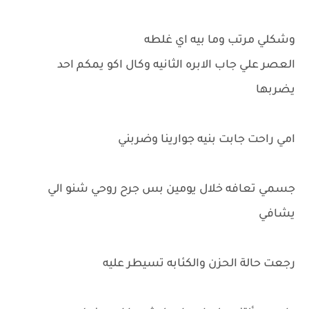
وشكلي مرتب وما بيه اي غلطه
العصر علي جاب الابره الثانيه وكال اكو يمكم احد
يضربها
امي راحت جابت بنيه جوارينا وضربني
جسمي تعافه خلال يومين بس جرح روحي شنو الي
يشافي
رجعت حالة الحزن والكئابه تسيطر عليه