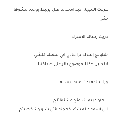
عرفت النتيجه اكيد امجد ما قبل يرتبط بوحده مشوها
مثلي
دزيت رساله الاسراء
شلونج إسراء ترا عادي اني متقبله كلشي
لاتخلين هذا الموضوع ياثر على صداقتنا
ورا ساعه ردت عليه برساله
...هلو مريم شلونج مشتاقتلج
اني اسفه ولله شكد فهمته انتي شنو وشخصيتج