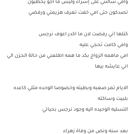
وامي سألتني على إسراء وليش ما اجو يخطبون
تصدكون حتى امي خفت تعرف هزيمتي ورفضي
كتلها اني رفضت لان ما اكدر اعوف نرجس
وامي كامت تحجي عليه
امي ماهمه الزواج بكد ما همه اطلعني من حالة الحزن الي
اني عايشه بيها
الايام تمر صعبه وبطيئه وخصوصا الوحده مثلي كاعده
بلبيت وساكته
التسليه الوحيده اليه وجود نرجس بحياتي
بعد سنه ونص من وفاة زهراء