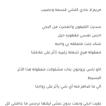
مريم لا عادي كلشي قسمه ونصيب
سديت التليفون وانفجرت من البجي
احس نفسي مقهوره حيل
شكد جنت متعلقه بي واحبه
معقوله هيج شغله زغيره تأثر على علاقتنا
اكو ناس يزوجون بنات مشلولات معقوله هذا الأثر
البسيط
الي ما ضاهر منه أي شي يأثر على زواجنا
بقيت ابجي ونمت بدون عشى ليلتها نرجس ما عافتني كل