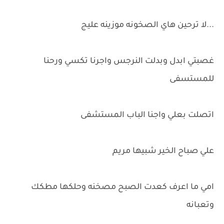
...لا ترحين هاي الصخونه موزينه عليج
غصبتي ابدل وبدلت النرجس واجرنا تكسي ورحنا
للمستسفى
اتصلت بعلي واجنا الباب المستشفى
علي صباح الخير شبيها مريم
امي ما اعرف كعدت الصبح مصخنه وحلكها مطكك
وتعبانه