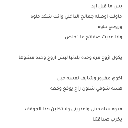
بس ما قبل ابد
حاولت اوصله جمالج الداخلي وانت شكد حلوه
وروحج حلوه
واذا عديت صفاتج ما تخلص
يكول ازوج مره وحده بلدنيا ليش ازوج وحده مشوها
اخوي مغرور وشايف نفسه حيل
هسه شوفي شلون راح يوكع وكعه
فدوه سامحيني واعذريني ولا تخلين هذا الموقف
يخرب صداقتنا