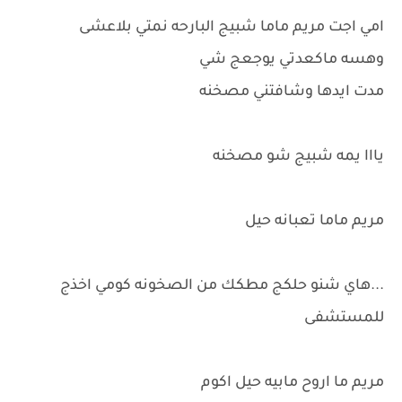
امي اجت مريم ماما شبيج البارحه نمتي بلاعشى
وهسه ماكعدتي يوجعج شي
مدت ايدها وشافتني مصخنه
يااا يمه شبيج شو مصخنه
مريم ماما تعبانه حيل
...هاي شنو حلكج مطكك من الصخونه كومي اخذج
للمستشفى
مريم ما اروح مابيه حيل اكوم