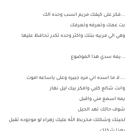
...فكر على كيفك مريم انسب وحده الك
بت عمك وتعرفه وتعرفك
وهي الي مربيه بنتك واكثر وحده تكدر تحافظ عليها
...يمه سدي هذا الموضوع
....لا ما اسده اني مره جبيره وعلى ياساعه اموت
وانت شالع كلبي وافكر بيك ليل نهار
يمه اسمع مني واقبل
شوف حالك تهد الحيل
لحيتك وشكلك مخربط الله عليك زهراء لو موجوده تقبل
بهذا شكلك