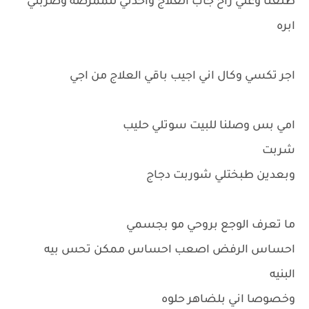
طلعنا وعلي راح جاب العلاج واخذني للممرضه وضربني
ابره
اجر تكسي وكال اني اجيب باقي العلاج من اجي
امي بس وصلنا للبيت سوتلي حليب
شربت
وبعدين طبختلي شوربت دجاج
ما تعرف الوجع بروحي مو بجسمي
احساس الرفض اصعب احساس ممكن تحس بيه
البنيه
وخصوصا اني بلضاهر حلوه