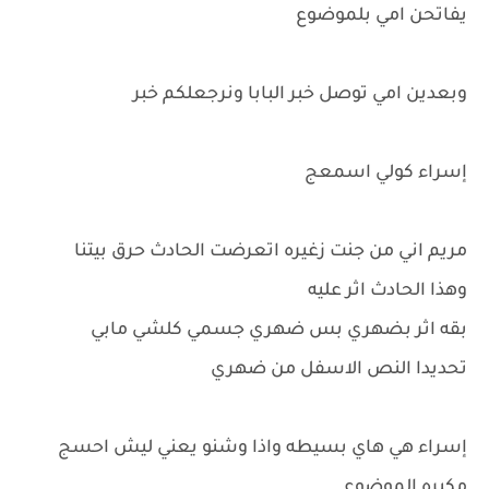
يفاتحن امي بلموضوع
وبعدين امي توصل خبر البابا ونرجعلكم خبر
إسراء كولي اسمعج
مريم اني من جنت زغيره اتعرضت الحادث حرق بيتنا
وهذا الحادث اثر عليه
بقه اثر بضهري بس ضهري جسمي كلشي مابي
تحديدا النص الاسفل من ضهري
إسراء هي هاي بسيطه واذا وشنو يعني ليش احسج
مكبره الموضوع