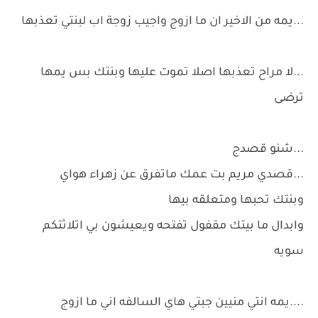
...يمه من الاخير ان ما ازوج واجيب زوجة اب لبنتي تعذبها
...لا مراح تعذبها اصلا تموت عليها وبنتك بس يمها
ترضى
...شنو قصدج
...قصدي مريم بت عمك ماتفرق عن زهراء هواي
وبنتك تحبها ومتعلقه بيها
وابدال ما بيتك مقفول تفتحه ويعيشون بي اتلاثتكم
سويه
....يمه انتي منيين جبتي هاي السالفه اني ما ازوج