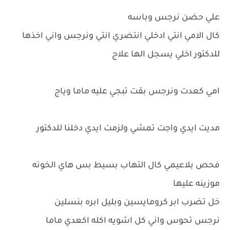
علي حضن نرجس وباسه
كال الامي انتي ادخلي انتضري انتي ونرجس واني اخذها
للدكتور اخلي يسجل الها علاج
امي كعدت ونرجس بقت تبجي عليه ماما وياج
مديت ايدي واجت تمشي ولزمت ايدي دخلنا للدكتور
فحص بلاعيمي كال التهاب بسيط بس هاي الخونه
موزينه عليها
خل تضرب ابر كرومايسين وبليل ابره بنسلين
نرجس تحوس واني كل اشويه اكله اكعدي ماما