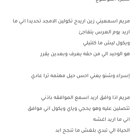
مريم اسمعيني زين اريدج تكولين الامجد تحديدا اني ما
اريد يوم العرس يتفاجئ
ويكول ليش ما كلتيلي
هو الوحيد الي من حقه يعرف وبعدين يقرر
إسراء وشنو يعني احس حيل مهتمه ترا عادي
مريم اذا وافق اريد اسمع الموافقه باذني
تتصلين عليه وهو يحجي وياي ويكول اني موافق
اني ما اريد اغشه
الحياة الي تبدي بلغش ما تنجح ابد