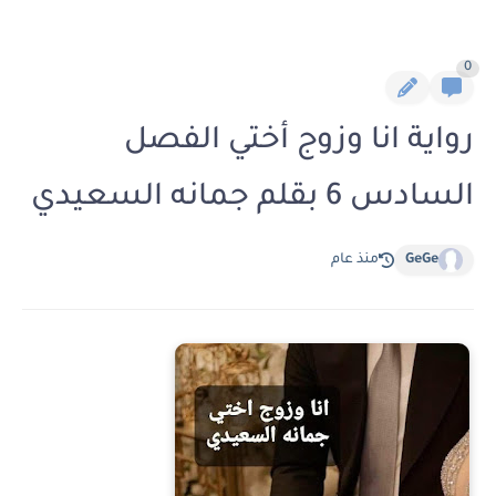
0
رواية انا وزوج أختي الفصل
السادس 6 بقلم جمانه السعيدي
GeGe
منذ عام