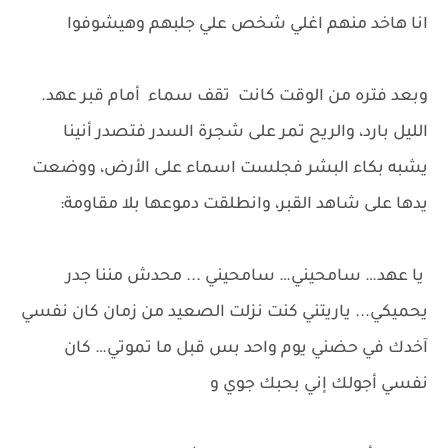
انا هاخد منهم اغلي شخص علي جلبهم وهيشوفوا
وبعد فتره من الوقت كانت تقف سماء أمام قبر عهد.
الليل بارد، والريح تمر على شجرة السدر فتصدر أنينا
يشبه بكاء البشر فجلست اسماء على الأرض، ووضعت
يدها على شاهد القبر، وانطلقت دموعها بلا مقاومة:
يا عهد… سامحيني… سامحيني ... محدش مننا جدر
يحميكي... ياريتني كنت نزلت الصعيد من زمان كان نفسي
آخدك في حضني يوم واحد بس قبل ما تموتي… كان
نفسي أجولك إني بحبك جوي و