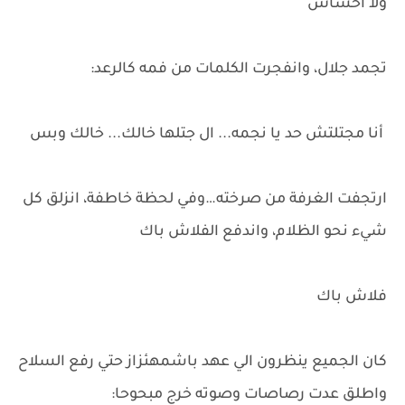
ولا احساس
تجمد جلال، وانفجرت الكلمات من فمه كالرعد:
أنا مجتلتش حد يا نجمه... ال جتلها خالك... خالك وبس
ارتجفت الغرفة من صرخته…وفي لحظة خاطفة، انزلق كل
شيء نحو الظلام، واندفع الفلاش باك
فلاش باك
كان الجميع ينظرون الي عهد باشمهئزاز حتي رفع السلاح
واطلق عدت رصاصات وصوته خرج مبحوحا: