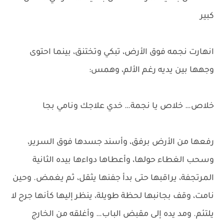
كبير
انهارت نجمه فوق الأرض، تبكي وتختنق، بينما احتوى
وجهها بين يديه رغم الألم، وهمس:
خلاص… خلاص يا نجمة… خدي علاجك ونامي بجا
رفعها من الأرض برفق، وأسند جسدها فوق السرير،
وسحب الغطاء حولها، وأعطاها دواءها بيده الثانية
المرتجفة، يراقبها حتى بدأ جفنها يثقل، ثم يغمض. وحين
نامت، وقف بجانبها لحظة طويلة، ينظر إليها كأنها جرح لا
يلتئم. ومد يده إلى مقبض الباب… وأغلقه من الخارج