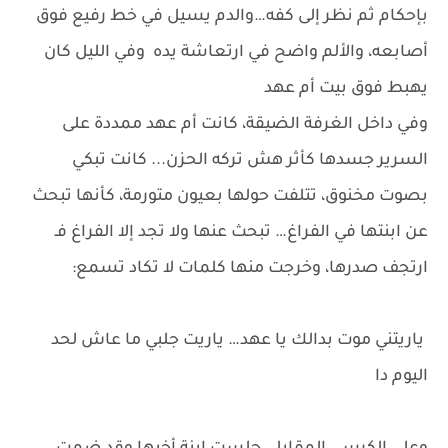
بإحكام ثم نظر إلى كفه…والدم يسيل في خط رفيع فوق
أصابعه، والألم واضح في ارتعاشة يده وفي الليل كان
يهبط فوق بيت أم عهد
وفي داخل الغرفة الضيقة، كانت أم عهد ممددة على
السرير جسدها كأثر هش تركه الحزن... كانت تبكي
بصوت مخنوق، تتلفت حولها بعيون متورمة، كأنها تبحث
عن ابنتها في الفراغ… تبحث عنها ولا تجد إلا الفراغ فـ
ارتجف صدرها، وخرجت منها كلمات لا تكاد تسمع:
ياريتني موت بدالك يا عهد… ياريت جلبي ما عاش لحد
اليوم دا