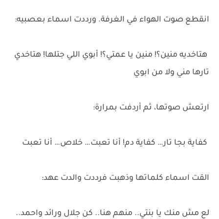
انقطع صوت الهواء في الغرفة. ورددت اسماء بعصبيه:
هتاخديه منين؟! منين يا عمتي؟! أبوي اللي جتلها! هتاخدي
تارها مني ولا من ابوي
ارتعش صوتها، ثم أردفت بمرارة:
كفاية بجا تار… كفاية دم! أنا تعبت… خلاص… أنا تعبت
القت اسماء كلماتها وذهبت فرددت والدت عهد:
لع مش منك يا بنتي.. منهم هنا.. كن جلال ورائد واحمد..