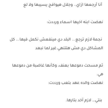
أنا أرجعها ازاي.. وجلال هيوافج يسيبها ولا لع
نهضت ابنه اخيها اسماء ورددت:
نجمة لازم ترجع... البلد دي مينفعش نكمل فيها... كل
المشاكل دي مش هتتنهي غير لما نبعد
ثم مسحت دموعها بعنف، وكأنها غاضبة من دموعها
هي.
نهضت والده عهد بتعب ورددت:
بنتي… لازم آخد بتارها.