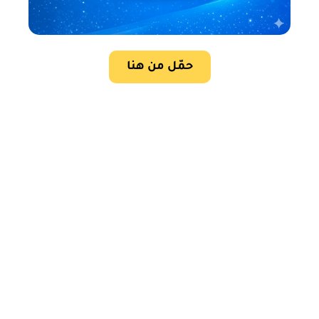
حمّل من هنا