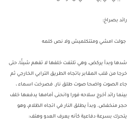
رائد بصراخ:
جولت امشي ومتتكلميش ولا نص كلمه
شدها وبدأ يركض، وهي تلتفت خلفها لا تفهم شيئًا، حتى
خرجا من قلب المقابر باتجاه الطريق الترابي الخارجي ثم
جاء الصوت واضحا صوت طلق نار. فصرخت اسماء ،
بينما رائد أخرج سلاحه فورا وانحنى أمامها يدفعها خلف
حجر منخفض. وبدأ يطلق النار في اتجاه الظلام، وهو
يتحرك بسرعة دفاعية كأنه يعرف العدو وهتف: