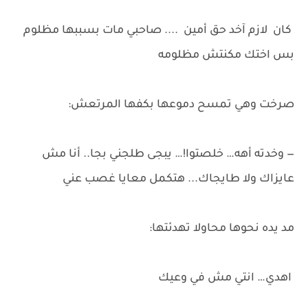
كان لازم آخد حق أمين .... صاحبي مات بسببها مظلوم
بس اختك مكنتش مظلومه
صرخت وهي تمسح دموعها بكفها المرتعش:
— وخدته أهه… خلصتوا!… يبجى طلجني بجا.. أنا مش
عايزاك ولا طايجاك... هتكمل معايا غصب عني
مد يده نحوها محاولا تهدئتها:
اهدي… انتي مش في وعيك