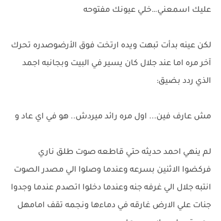
عليك اسمعني…خلي عيونك مفتوحه
لكن عينه بدأت تبهت ويده ارتخت فوق الأرضوصدره تحرك
آخر مره اما عند جلال كان يسير في البيت وبجانبه اجمد
الذي ردد بضيق:
مش عارف فين... اول مره رائد ميردش.. هو في اي عاد و
لم ينهي احمد حديثه حتي قاطعه صوت طلق ناري
فركضوا الاثنين بسرعه وعندما وصلوا الي مصدر الصوت
انتبه جلال الي غرفه جنه وعندما دخلوا اتصدم عندما وجدوا
جنات علي الارض غارقه في دماءها ونجمه تقف امامهل