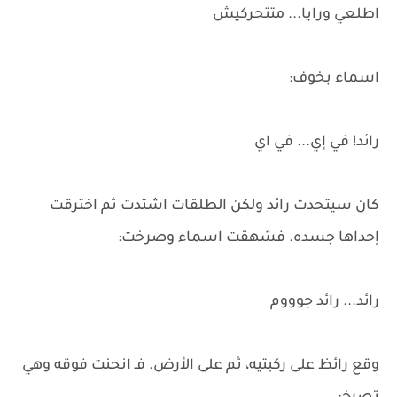
اطلعي ورايا... متتحركيش
اسماء بخوف:
رائد! في إي... في اي
كان سيتحدث رائد ولكن الطلقات اشتدت ثم اخترقت
إحداها جسده. فشهقت اسماء وصرخت:
رائد... رائد جوووم
وقع رائظ على ركبتيه، ثم على الأرض. فـ انحنت فوقه وهي