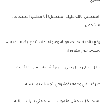
تصرخ:
استحمل بالله عليك استحمل! أنا هطلب الإسعاف…
استحمل
رفع رائد رأسه بصعوبة، وعيونه بدأت تلمع بغياب غريب،
وصوته خرج مهزوزا:
جلال… خلي جلال يجي… لازم أشوفه… قبل ما أموت.
صرخت في وجهه بقوة وهي تمسك بملابسه:
اسكت! إنت مش هتموت.... اسمعني يا رائد… بالله