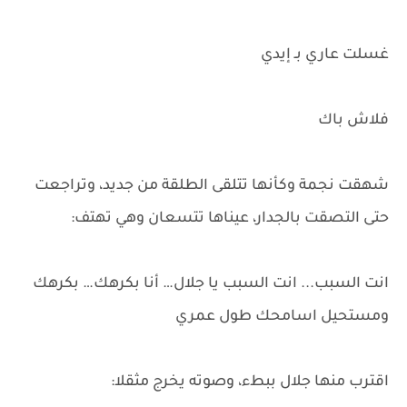
غسلت عاري بـ إيدي
فلاش باك
شهقت نجمة وكأنها تتلقى الطلقة من جديد، وتراجعت
حتى التصقت بالجدار، عيناها تتسعان وهي تهتف:
انت السبب... انت السبب يا جلال… أنا بكرهك… بكرهك
ومستحيل اسامحك طول عمري
اقترب منها جلال ببطء، وصوته يخرج مثقلا: