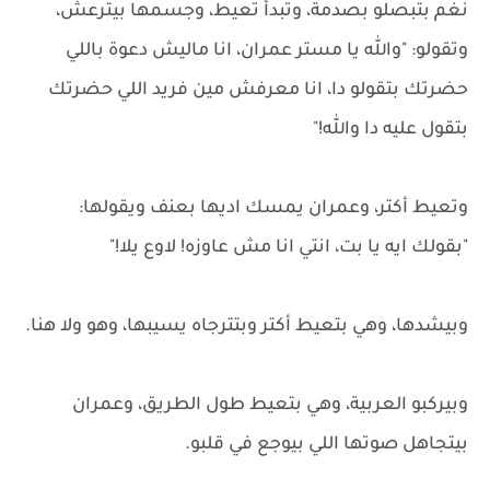
نغم بتبصلو بصدمة، وتبدأ تعيط، وجسمها بيترعش،
وتقولو: "والله يا مستر عمران، انا ماليش دعوة باللي
حضرتك بتقولو دا، انا معرفش مين فريد اللي حضرتك
بتقول عليه دا والله!"
وتعيط أكتر، وعمران يمسك اديها بعنف ويقولها:
"بقولك ايه يا بت، انتي انا مش عاوزه! لاوع يلا!"
وبيشدها، وهي بتعيط أكتر وبتترجاه يسيبها، وهو ولا هنا.
وبيركبو العربية، وهي بتعيط طول الطريق، وعمران
بيتجاهل صوتها اللي بيوجع في قلبو.