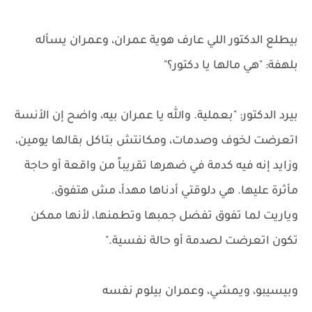
بيطلع الدكتور اللي عارف هوية عمران، وعمران يسأله
بلهفة: "هي مالها يا دكتور؟"
بيرد الدكتور: "بعملية. والله يا عمران بيه، واضح إن الأنسة
اتعرضت لخوف وصدمات، ومكانتش بتاكل بقالها يومين،
وزايد إنه فيه كدمة في ضهرها تقريباً من واقعة أو حاجة
مأثرة عليها. هي دلوقتي أدناها مهدأ، مش هتفوق.
وياريت لما تفوق تفضل جمبها وتطمنها، لأنها ممكن
تكون اتعرضت لصدمة أو حالة نفسية."
وبيسيبو، ويمشي، وعمران بيلوم نفسه