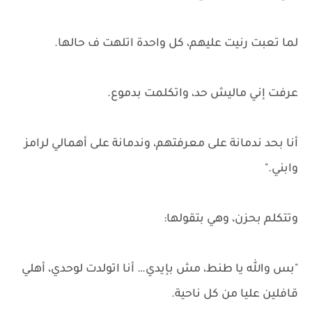
لما تعبت رنيت عليهم، كل واحدة اتلهت ف حالها.
عرفت إني ماليش حد، واتكلمت بدموع.
أنا بحد ندمانة على معرفتهم، وندمانة على أهمالي لرامز
وابني."
وتتكلم بحزن، وهي بتقولها:
"بس والله يا طنط، مش بإيدي… أنا اتولدت لوحدي، أهلي
قافلين عليا من كل ناحية.