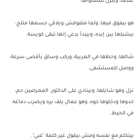
عندها، وينزل لمستواها.
هو بيفوق فيها، ولما متفوقش ويلاقي جسمها متلج،
بيشيلها بين إيده، وبيبدأ يدعي إنها تبقى كويسة.
شالها، وحطها في العربية، وركب وساق بأقصى سرعة،
ووصل للمستشفى.
نزل وهو شايلها، وبينادي على الدكتور. الممرضين جم،
خدوها ودخلوها جوه، وهو عمال يلف بره ويضرب دماغه
في الحيط.
بيتكلم مع نفسه ومش بيقول غير كلمة "غبي".