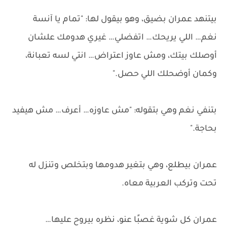
بيتنهد عمران بضيق، وهو بيقول لها: "تمام يا آنسة
نغم… اللي يريحك… اتفضلي… غيري هدومك علشان
أوصلك بيتك، ومش عاوز اعتراض… انتي لسه تعبانة،
وكمان أوضحلك اللي حصل."
بتنفي نغم وهي بتقوله: "مش عاوزه… أعرف… مش هيفيد
بحاجة."
عمران بيطلع، وهي بتغير هدومها وبتخلص وتنزل له
تحت وتركب العربية معاه.
عمران كل شوية غصبًا عنو، نظره بيروح عليها…