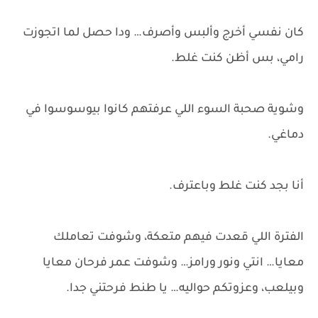
كان نفسي أخرج وألبس وأصرف… ودا حصل لما اتجوزت
رامي، بس أظن كنت غلط.
وشوية صحبة السوء اللي عرفتهم كانوا بيوسوسوا في
دماغي.
أنا بجد كنت غلط وباعترف.
الفترة اللي قعدت فيهم متعكة، وشوفت تعاملك
معايا… انتي ونور ورامز… وشوفت عمر فرحان معايا
وبيلعب، وعزوتكم حواليه… يا طنط فرحتني جدا.