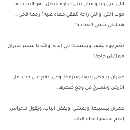
اللي بيني وبينو مش بس عداوة شغل… هو السبب ف
موت اختي، وانتي راحة تتفقي معاه عليه؟ رحمة لأمي…
هخليكي تتمني العذاب!"
نغم جوه بتقف، وبتمسك في إيده: "والله يا مستر عمران،
معلتش حاجة!"
عمران بينفض إديها، وبيزقها، وهي بتقع على حديد على
الأرض وبتصرخ من وجع ضهرها.
عمران بيسيبها، ويمشي، ويقفل الباب، ويقول للحراس
إنهم يفضلوا قدام الباب.