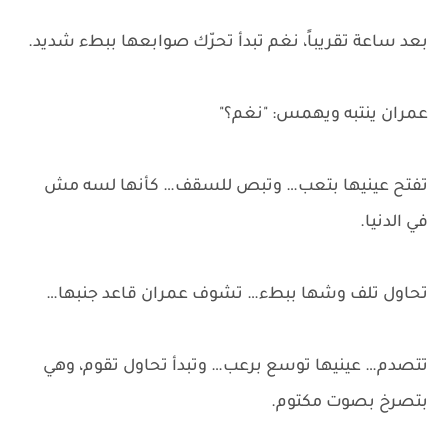
بعد ساعة تقريباً، نغم تبدأ تحرّك صوابعها ببطء شديد.
عمران ينتبه ويهمس: "نغم؟"
تفتح عينيها بتعب… وتبص للسقف… كأنها لسه مش
في الدنيا.
تحاول تلف وشها ببطء… تشوف عمران قاعد جنبها…
تتصدم… عينيها توسع برعب… وتبدأ تحاول تقوم، وهي
بتصرخ بصوت مكتوم.