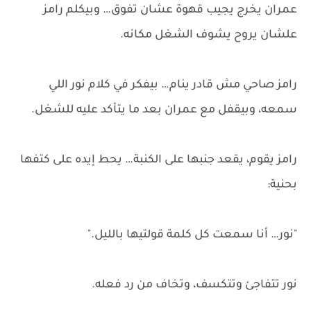
عمران يخرج يجيب قهوة عشان تفوق… وبيكلم رامز
علشان يروح يشوف الشغل مكانه.
رامز صاحي مش قادر ينام… بيفكر في كلام نور اللي
سمعه، وبيقفل مع عمران بعد ما يتأكد عليه للشغل.
رامز يقوم، يقعد جنبها على الكنبة… يحط إيده على كتفها
بحنية:
"نور… أنا سمعت كل كلمة قولتيها بالليل."
نور تتفاجئ وتتكسف، وتخاف من رد فعله.