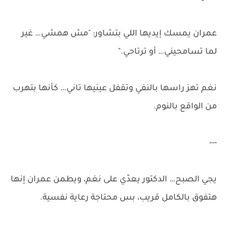
عمران يمسك إيديها اللي بتشاور: "مش همشي… غير
لما تسامحيني… أو ترتاحي."
نغم تهز راسها بالنفي وتقفل عينيها تاني… كأنها بتهرب
من الواقع بالنوم.
---
يجي الصبح… الدكتور يعدّي على نغم، ويطمن عمران إنها
هتفوق بالكامل قريب، بس محتاجة رعاية نفسية.