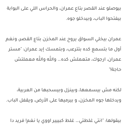
بيوصلو عند القصر بتاع عمران، والحراس اللي على البوابة
بيفتحوا الباب، وبيدخلو جوه.
عمران بيخلي السواق يروح عند المخزن بتاع القصر، ونغم
أول ما بتسمع كده بتترعب، وبتمسك إيد عمران: "مستر
عمران، ارجوك، متعملش كده… والله والله معملتش
حاجة!"
لكنه مش بيسمعها، وبينزل وبيسحبها من العربية،
ويدخلها جوه المخزن، و بيرميها على الأرض، ويقفل الباب.
بيقولها: "انتي غلطتي… غلط كبييير اووي يا نغم! فريد دا