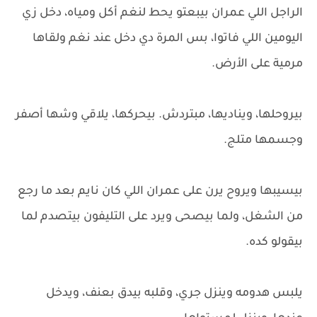
الراجل اللي عمران بيبعتو يحط لنغم أكل ومياه، دخل زي
اليومين اللي فاتوا، بس المرة دي دخل عند نغم ولقاها
مرمية على الأرض.
بيروحلها، ويناديها، مبتردش. بيحركها، يلاقي وشها أصفر
وجسمها متلج.
بيسيبها ويروح يرن على عمران اللي كان نايم بعد ما رجع
من الشغل، ولما بيصحى ويرد على التليفون بيتصدم لما
بيقولو كده.
يلبس هدومه وينزل جري، وقلبه بيدق بعنف، ويدخل