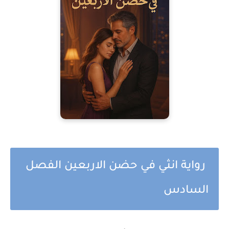
رواية انثي في حضن الاربعين الفصل
السادس