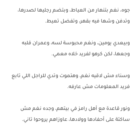
جوه، نغم بتنهار من العياط، وبتضم رجليها لصدرها،
وتدفن وشها فيه بقهر، وتفضل تعيط.
وبيعدي يومين، ونغم محبوسة لسه، وعمران قلبه
وجعها، لكن كرهو لفريد خلاه معمي.
وسناء مش لاقيه نغم، وهتموت وتدي للراجل اللي تابع
فريد المعلومات مش عارفه.
ونور قاعدة مع أهل رامز في بيتهم، وجده نغم مش
ساكتة على أحفادها وولادها، عاوزاهم يروحوا تاني.