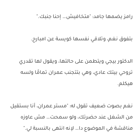
رامز يضمها جامد: "متخافيش… إحنا جنبك."
بتفوق نغم، وتلاقي نفسها كويسة عن امبارح.
الدكتور بيجي ويتطمن على حالتها، ويقول لها تقدري
تروحي بيتك عادي، وهي بتتجنب عمران تمامًا ولسه
هيكلم.
نغم بصوت ضعيف تقول له: "مستر عمران، أنا بستقيل
من الشغل عند حضرتك، ولو سمحت… مش عاوزه
مناقشة في الموضوع دا… لإنه انتهى بالنسبة لي."