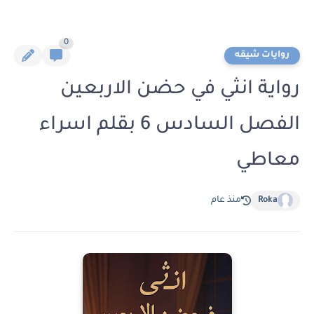
0
روايات شيقه
رواية انثي في حضن الاربعين
الفصل السادس 6 بقلم اسراء
معاطي
Roka
منذ عام