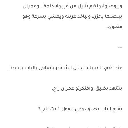
وبيوصلوا، ونغم بتنزل من غير ولا كلمة… وعمران
بيبصلها بحزن، وبياخد عربته ويمشي بسرعة وهو
مخنوق.
---
عند نغم، يا دوبك بتدخل الشقة وبتتفاجئ بالباب بيخبط…
بتتنهد بضيق، وافتكرتو عمران راح.
تفتح الباب بضيق، وهي بتقول: "انت تاني!"