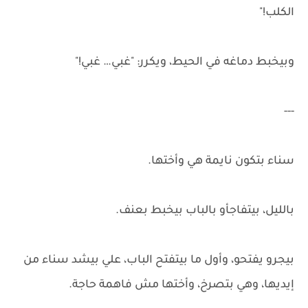
الكلب!"
وبيخبط دماغه في الحيط، ويكرر: "غبي… غبي!"
---
سناء بتكون نايمة هي وأختها.
بالليل، بيتفاجأو بالباب بيخبط بعنف.
بيجرو يفتحو، وأول ما بيتفتح الباب، علي بيشد سناء من
إيديها، وهي بتصرخ، وأختها مش فاهمة حاجة.