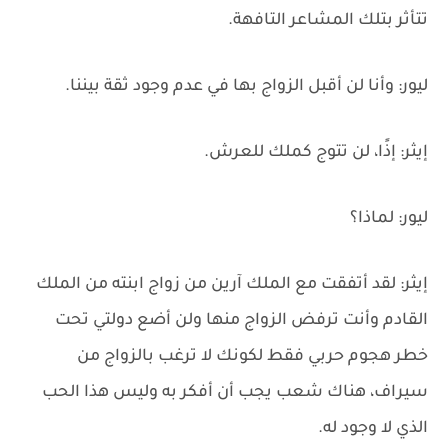
تتأثر بتلك المشاعر التافهة.
ليور: وأنا لن أقبل الزواج بها في عدم وجود ثقة بيننا.
إيثر: إذًا، لن تتوج كملك للعرش.
ليور: لماذا؟
إيثر: لقد أتفقت مع الملك آرين من زواج ابنته من الملك
القادم وأنت ترفض الزواج منها ولن أضع دولتي تحت
خطر هجوم حربي فقط لكونك لا ترغب بالزواج من
سيراف، هناك شعب يجب أن أفكر به وليس هذا الحب
الذي لا وجود له.