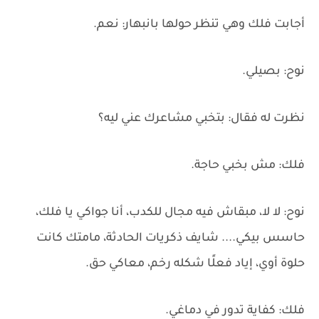
أجابت فلك وهي تنظر حولها بانبهار: نعم.
نوح: بصيلي.
نظرت له فقال: بتخبي مشاعرك عني ليه؟
فلك: مش بخبي حاجة.
نوح: لا لا، مبقاش فيه مجال للكدب، أنا جواكي يا فلك،
حاسس بيكي.... شايف ذكريات الحادثة، مامتك كانت
حلوة أوي، إياد فعلًا شكله رخم، معاكي حق.
فلك: كفاية تدور في دماغي.