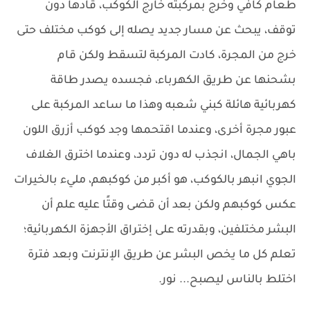
طعام كافي وخرج بمركبته خارج الكوكب، قادها دون
توقف، يبحث عن مسار جديد يصله إلى كوكب مختلف حتى
خرج من المجرة، كادت المركبة لتسقط ولكن قام
بشحنها عن طريق الكهرباء، فجسده يصدر طاقة
كهربائية هائلة كبني شعبه وهذا ما ساعد المركبة على
عبور مجرة أخرى، وعندما اقتحمها وجد كوكب أزرق اللون
باهي الجمال، انجذب له دون تردد، وعندما اخترق الغلاف
الجوي انبهر بالكوكب، هو أكبر من كوكبهم، مليء بالخيرات
عكس كوكبهم ولكن بعد أن قضى وقتًا عليه علم أن
البشر مختلفين، وبقدرته على إختراق الأجهزة الكهربائية؛
تعلم كل ما يخص البشر عن طريق الإنترنت وبعد فترة
اختلط بالناس ليصبح... نور.