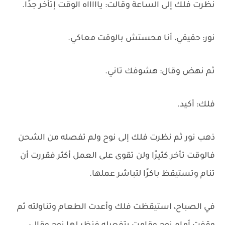
نظرت فلك إلى الساعة وقالت: ياااااه الوقت إتأخر جدًا.
نور: حقيقي، أنا محستش بالوقت معاكي.
ثم نهض وقال: هشوفك تاني.
فلك: أكيد.
ذهب نور ثم نظرت فلك إلى نوح ولم تفصله من الشحن
فالوقت تأخر كثيرًا ولن تقوى على العمل أكثر فقررت أن
تنام وتستيقظ باكرًا لتباشر عملها.
في الصباح، استيقظت فلك وأعدت الطعام وتناولته ثم