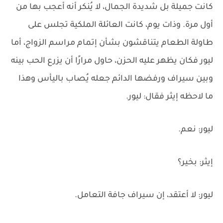
كانت جميلة بل شديدة الجمال، لا يُنكر أنه أعجب بها من
أول مرة. وذات يوم، كانت العائلة الملكية تجلس على
طاولة الطعام يتناقشون بشأن إتمام مراسم الزواج، أما
ليور فكان يظهر عليه الحزن، حاول مرارًا أن يزرع الحب بينه
وبين سيراف ورفضها الدائم جعله يُصاب باليأس وهذا
ما لاحظه إيثر فقال: ليور.
ليور: نعم.
إيثر: بخير؟
ليور: لا أعتقد، إن سيراف جافة التعامل.