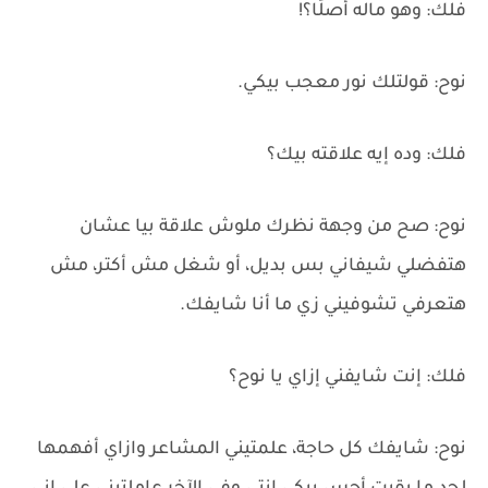
فلك: وهو ماله أصلًا؟!
نوح: قولتلك نور معجب بيكي.
فلك: وده إيه علاقته بيك؟
نوح: صح من وجهة نظرك ملوش علاقة بيا عشان
هتفضلي شيفاني بس بديل، أو شغل مش أكتر، مش
هتعرفي تشوفيني زي ما أنا شايفك.
فلك: إنت شايفني إزاي يا نوح؟
نوح: شايفك كل حاجة، علمتيني المشاعر وازاي أفهمها