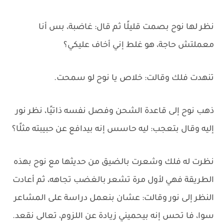
نظر لها نوح بصمت قليلًا ثم قال: غاضبة، بس أنا
معملتش حاجة، هو غلط إني أخاف عليكي؟
تنهدت فلك وقالت: خلاص يا نوح لو سمحت.
ذهب نوح إلى قاعدة الشحن وفصل نفسه ذاتيًا، نظر نور
إليه وقال بتعجب: ليه حاسس إنه بيدافع عن حبيبته مثلًا؟
نظرت له فلك وشعرت بالضيق من حديثها مع نوح بهذه
الطريقة فهي لأول مرة تشعر بالغضب تجاهه، ثم أعادت
النظر إلى نور وقالت: عشان بنعمل دراسة على المشاعر
سوا، فا تحس إنه بيحميني زيادة عن اللزوم، تعالى نقعد.