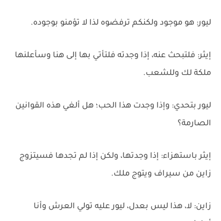
ليور: هو موجود ولكنكم ترفضوه لذا لا تؤمنو بوجوده.
إيثر: فلتبحث عنه، إذا وجدته فلتأتي بها إلى هنا وسأعلنها
ملكة لك وللشعب.
ليور بتحدي: وإذا وجدت هذا الحب؛ هل ألغي هذه القوانين
الصارمة؟
إيثر باستهزاء: إذا وجدتها، ولكن إذا لم تجدها فسيتزوج
زاين من سيراف ويتوج ملك.
زاين: لا، هذا ليس بعدل، ليور عليه تولي العرش وأنا