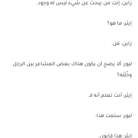
زاين: إنت من يبحث عن شيء ليس له وجود.
إيثر: ما هو؟
زاين: قل.
ليور: ألا يصح أن يكون هناك بعض المشاعر بين الرجل
وخُلّته؟
إيثر: أنت تعلم أنه لا.
ليور: سئمت هذا.
إيثر: هذا قانون.