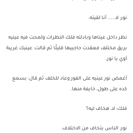
نور: لا..... أنا لقيته.
نظر داخل عيناها وبادلته فلك النظرات ولمحت فيه عينيه
بريق مختلف فعقدت حاجبيها قليلًا ثم قالت: عينيك غريبة
أوي يا نور.
أغمض نور عينيه على الفور وعاد للخلف ثم قال: بسمع
كده على طول، خايفة منها.
فلك: لا، هخاف ليه؟
نور: الناس بتخاف من الاختلاف.