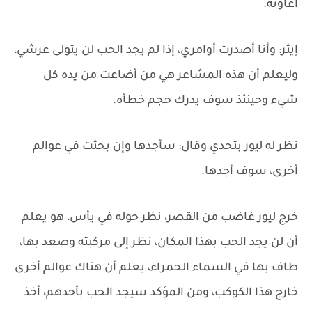
أعاونه.
إيثر: وأنا أصدرت أوامري، إذا لم يجد الحب لن يتولى عرشي،
وليعلم أن هذه المشاعر هي من أضاعت من يده كل
شيء وحينئذ سوف يدرك حجم خطأه.
نظر له ليور بتحدي وقال: سأجدها وإن بحثت في عوالم
أخرى، سوف أجدها.
خرج ليور غاضب من القصر، نظر حوله في يأس، هو يعلم
أن لن يجد الحب بهذا المكان، نظر إلى مركبته وصعد بها،
طاف بها في السماء الحمراء، يعلم أن هناك عوالم أخرى
خارج هذا الكوكب، ومن المؤكد سيجد الحب بأحدهم، أخذ