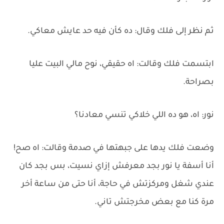
ثم نظر إلى فلك وقال: ده كأن فيه حد عايش معاكي.
ابتسمت فلك وقالت: اه حقيقي، نوح مالي البيت عليا
بصراحة.
نور: اه، هو ده اللي خلاكي تنسي معادنا؟
وضعت فلك يدها على جبهتها في صدمة وقالت: اه صح!
أنا أسفة يا نور بجد معرفش إزاي نسيت، بس بجد كان
عندي شغل ومركزتش في حاجة، أنا حتى من ساعة أخر
مرة كنا مع بعض مخرجتش تاني.