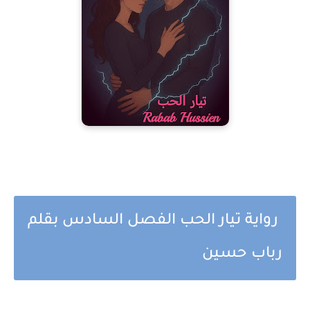
رواية تيار الحب الفصل السادس بقلم
رباب حسين