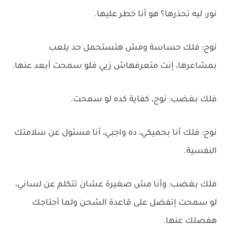
نور: ليه تحذرها؟ هو أنا خطر عليها.
نوح: فلك حساسة ومش هتستحمل حد يلعب
بمشاعرها، إنت متعرفهاش زيي فلو سمحت أبعد عنها.
فلك بغضب: نوح، كفاية كده لو سمحت.
نوح: فلك أنا بحميكي، ده واجبي، أنا مسئول عن سلامتك
النفسية.
فلك بغضب: وأنا مش صغيرة عشان تتكلم عن لساني،
لو سمحت إتفضل على قاعدة الشحن ولما أحتاجك
هفصلك عنها.