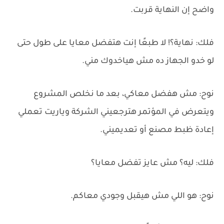
واضح إن النهاية قربت.
فلك: نهاية؟! لا طبعًا إنت هتفضل معايا على طول حتى
لو خدو الجهاز ده مش هياخدوك مني.
نوح: مش هفضل معاكي، بعد ما نخلص المشروع
ويتعرض في المؤتمر هترجعيني الشركة وياريت تعملي
إعادة ظبط مصنع أو تعديميني.
فلك: ليه؟ مش عايز تفضل معايا؟
نوح: هو اللي مش هيقبل وجودي معاكم.