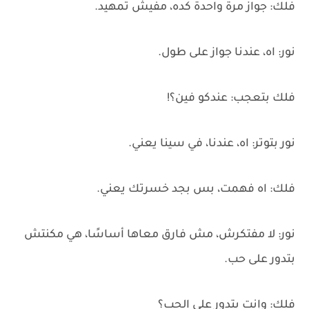
فلك: جواز مرة واحدة كده، مفيش تمهيد.
نور: اه، عندنا جواز على طول.
فلك بتعجب: عندكو فين؟!
نور بتوتر: اه، عندنا، في سينا يعني.
فلك: اه فهمت، بس بجد خسرتك يعني.
نور: لا مفتكرش، مش فارق معاها أساسًا، هي مكنتش
بتدور على حب.
فلك: وإنت بتدور على الحب؟