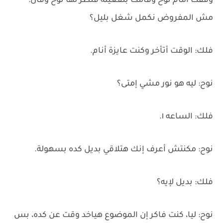
وقفت أمام نوح وقامت بتفعيله فنظر لها نوح وقال:
مش المفروض نكمل شغل بليل؟
فلك: الوقت أتأخر وكنت عايزة أنام.
نوح: ليه هو نور مشي إمتى؟
فلك: الساعه ١.
نوح: مكنتش أعرف إنك هتلاقي بديل كده بسهولة.
فلك: بديل لإيه؟
نوح: ليا، كنت فاكر إن الموضوع هياخد وقت عن كده، بس