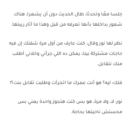
جلسا معًا وتحدثا، طال الحديث دون أن يشعرا، هناك
شعور بداخلها بأنها تعرفه من قبل وهذا ما آثار ريبتها.
نظر لها نور وقال: كنت عارف من أول مرة شفتك إن فيه
حاجات مشتركة بينا، يمكن ده اللي جرأني وخلاني أطلب
منك نتقابل.
فلك: ليه؟ هو أنت عمرك ما اتجرأت وطلبت تقابل بنت؟!
نور: لا، ولا مرة، هو بس كنت هتجوز واحدة يعني بس
محستش ناحيتها بحاجة.