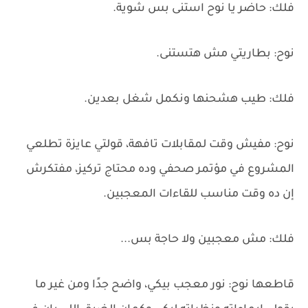
فلك: حاضر يا نوح استنى بس شوية.
نوح: بطاريتي مش هتستنى.
فلك: طيب هشحنها ونكمل شغل بعدين.
نوح: مفيش وقت لمقابلات تافهة، قولتي عايزة تطلعي
المشروع في مؤتمر صحفي وده محتاج تركيز، مفتكرش
إن ده وقت مناسب للقاءات المعجبين.
فلك: مش معجبين ولا حاجة بس...
قاطعها نوح: نور معجب بيكي، واضح جدًا ومن غير ما