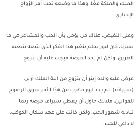
الملك والملكة معًا، وهذا ما وضعه تحت أمر الزواج
الإجباري.
وعلى النقيض، هناك من يؤمن بأن الحب والمشاعر هي ما
يميزنا، كان ليور يحلم بتغير هذا الفكر الذي يتبعه شعبه
العريق، ولكن لم يجد الفرصة فيجب عليه أن يتزوج.
عرض عليه والده إيثر أن يتزوج من ابنة الملك آرين
(سيراف). لم يجد ليور مهرب من هذا الأمر سوى الرضوخ
للقوانين، فلذلك حاول أن يعطي سيراف فرصة ربما
تبادله شعور الحب، ولكن كانت على عهد سكان الكوكب،
لا داعي للحب.