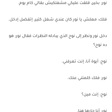
نور: بخير، قلقت عليكي مشفتكيش بقالي كام يوم.
فلك: معلش يا نور كان عندي شغل كتير، إتفضل إدخل.
دخل نور ونظر إلى نوح الذي يبادله النظرات فقال نور: هو
ده نوح؟
نوح: أيوة أنا، إنت تعرفني.
نور: فلك كلمتني عنك.
نوح: إنت مين؟
نور: أنا جارها هنا.