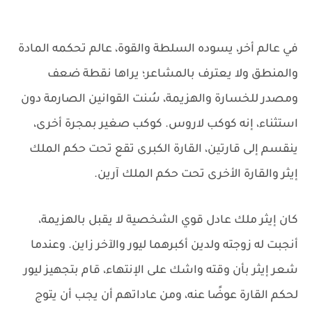
في عالم أخر، يسوده السلطة والقوة، عالم تحكمه المادة
والمنطق ولا يعترف بالمشاعر؛ يراها نقطة ضعف
ومصدر للخسارة والهزيمة، سُنت القوانين الصارمة دون
استثناء، إنه كوكب لاروس. كوكب صغير بمجرة أخرى،
ينقسم إلى قارتين، القارة الكبرى تقع تحت حكم الملك
إيثر والقارة الأخرى تحت حكم الملك آرين.
كان إيثر ملك عادل قوي الشخصية لا يقبل بالهزيمة،
أنجبت له زوجته ولدين أكبرهما ليور والآخر زاين. وعندما
شعر إيثر بأن وقته واشك على الإنتهاء، قام بتجهيز ليور
لحكم القارة عوضًا عنه، ومن عاداتهم أن يجب أن يتوج