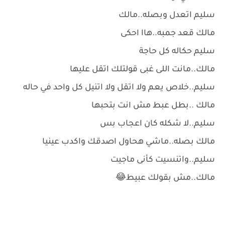
سليم اتعدل وبصله..مالك
مالك قعد جمبه..هاا احكى
سليم حكاله كل حاجة
مالك..مانت اللى غبى قولتلك اتقل عليها
سليم..خلاص يعم ولا اتقل ولا اتنيل كل واحد في حاله
مالك ..بطل عبط مش انت بتحبها
سليم..لا شكله كان اعجاب بس
مالك بصله..ماشي هحاول اصدقك واكدب عينيا
سليم..واتنسيت كأنى ماجيت
مالك..مش بقولك عبيط😂