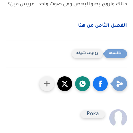
مالك واروى بصوا لبعض وفى صوت واحد ..عريس مين؟
الفصل الثامن من هنا
روايات شيقه
Roka