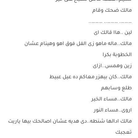
مالك ضحك وقام
………. ……….. ………..
لين ..هاا قالك اى
مالك..ماله ماهو زى الفل فوق اهو وهينام عشان
الخطوبة بكرا
زين وهمس..ازاى
مالك..كان بيهزر معاكم ده عيل عبيط
طلع وسابهم
مالك..مساء الخير
اروى..مساء النور
مالك ادالها شنطه..دى هديه عشان اصالحك بيها ياريت
تعجبك