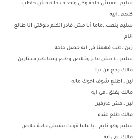
سليم..مفيش حاجة وكل واحد ف حاله مش خاطب
كلهم..اييه
سليم بتعب..ماما أنا مش قادر اتكلم دلوقتي انا طالع
انام
زين..طب فهمنا فى ايه حصل حاجه
سليم..لا مش عايز وخلاص وطلع وسابهم محتارين
مالك رجع من برا
لين..اطلع شوف اخوك ماله
مالك بقلق..فى ايه
لين..مش عارفين
مالك طلع عنده
سليم وهو نايم ..يا ماما قولت مفيش حاجة خلاص
مالك..في ايه