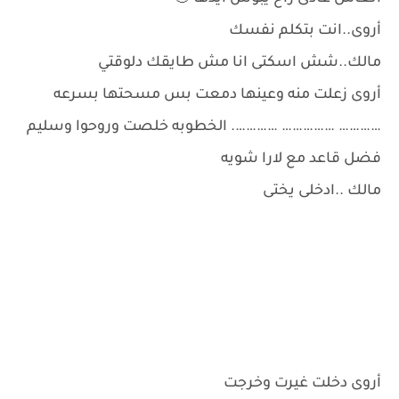
أروى..انت بتكلم نفسك
مالك..شش اسكتى انا مش طايقك دلوقتي
أروى زعلت منه وعينها دمعت بس مسحتها بسرعه
………… …………… …………. الخطوبه خلصت وروحوا وسليم
فضل قاعد مع لارا شويه
مالك ..ادخلى يختى
أروى دخلت غيرت وخرجت