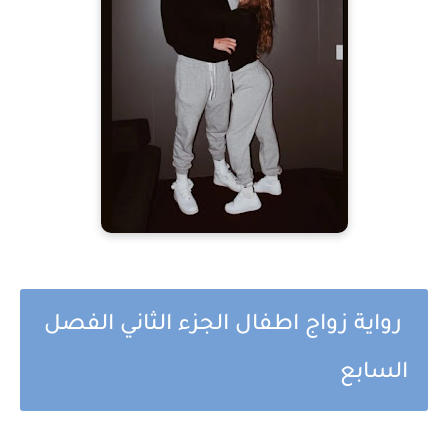
رواية زواج اطفال الجزء الثاني الفصل
السابع