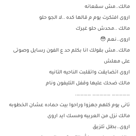
مالك..مش سقعانه
اروى افتكرت يوم م قالها كده ..لا الجو حلو
مالك ..محدش حلو غيرك
اروى..نعم 😳
مالك..مش بقولك انا بكلم حد ع الفون رسايل وصوتى
على معلش
اروى اتضايقت واتقلبت الناحيه التانيه
مالك ضحك عليها وقفل التليفون ونام
…………… …………… ………….
تانى يوم كلهم جهزوا وراحوا بيت حماده عشان الخطوبه
مالك نزل من العربيه ومسك ايد اروى
اروى..بطل تلزيق