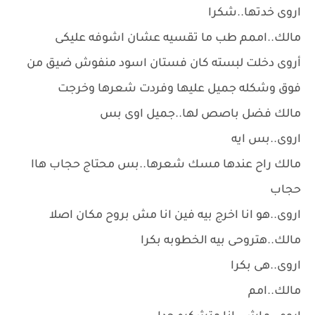
اروى خدتها..شكرا
مالك..اممم طب ما تقسيه عشان اشوفه عليكى
أروى دخلت لبسته كان فستان اسود منفوش ضيق من
فوق وشكله جميل عليها وفردت شعرها وخرجت
مالك فضل باصص لها..جميل اوى بس
اروى..بس ايه
مالك راح عندها مسك شعرها..بس محتاج حجاب هاا
حجاب
اروى..هو انا اخرج بيه فين انا مش بروح مكان اصلا
مالك..هتروحى بيه الخطوبه بكرا
اروى..هى بكرا
مالك..امم