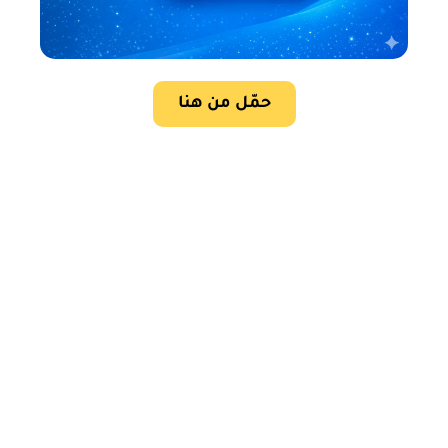
حمّل من هنا