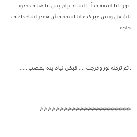
ـ نور : انا اسفه جداً يا استاذ تيام بس انا هنا ف حدود
الشغل وبس غير كده انا اسفه مش هقدر اساعدك ف
حاجه ....
ـ ثم تركته نور وخرجت .... قبض تيام يده بغضب .....
@@@@@@@@@@@@@@@@@@@@@@@