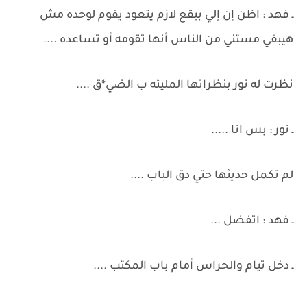
ـ فهد : اظن إن إلي ببقع لازم يتعود يقوم لوحده مش
هيبقي مستني من الناس أنها تقومه أو تساعده ....
نظرت له نور بنظراتها المليئه ب الضي*ق ....
ـ نور : بس انا .....
لم تكمل حديثها حتي دق الباب ....
ـ فهد : اتفضل ...
ـ دخل تيام والحراس أمام باب المكتب ....