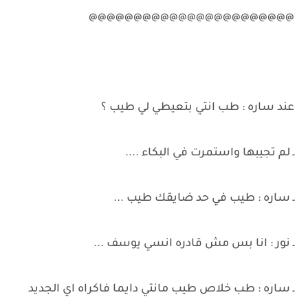
@@@@@@@@@@@@@@@@@@@@@@@
عند ساره : طب انتي بتعيطي لي طيب ؟
ـ لم تجيبها واستمرت في البكاء ....
ـ ساره : طيب في حد ضايقك طيب ...
ـ نور : انا بس مش قادره انسي يوسف ...
ـ ساره : طب خلاص طيب مانتي دايما فاكراه اي الجديد