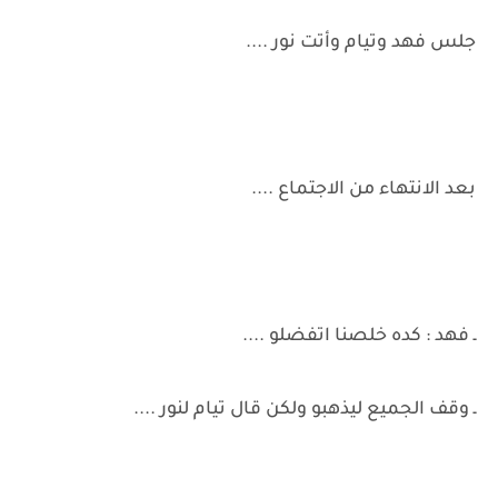
جلس فهد وتيام وأتت نور ....
بعد الانتهاء من الاجتماع ....
ـ فهد : كده خلصنا اتفضلو ....
ـ وقف الجميع ليذهبو ولكن قال تيام لنور ....