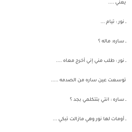
يعني ....
ـ نور : تيام ...
ـ ساره: ماله ؟
ـ نور : طلب مني إني أخرج معاه ....
توسعت عين ساره من الصدمه .....
ـ ساره : انتي بتتكلمي بجد ؟
ـ أومات لها نور وهي مازالت تبكي ...