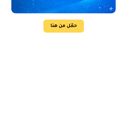
حمّل من هنا