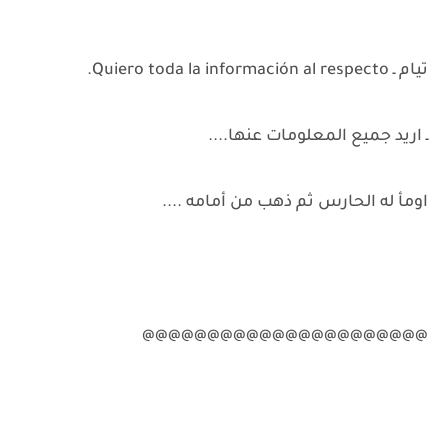
تيام ـ Quiero toda la información al respecto.
ـ اريد جميع المعلومات عنها....
اومأ له الحارس ثم ذهب من أمامه ....
@@@@@@@@@@@@@@@@@@@@@@