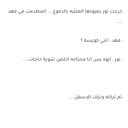
خرجت نور بعيونها الملئيه بالدموع ... اصطدمت في فهد
....
ـ فهد : انتي كويسه ؟
ـ نور : أيوه بس انا محتاجه اخلص شوية حاجات....
ثم تركته ونزلت للاسفل ...