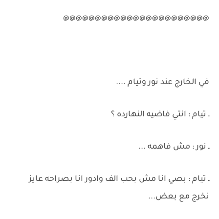
@@@@@@@@@@@@@@@@@@@@@@@
في الخارج عند نور وتيام ....
ـ تيام : انتي فاضيه النهارده ؟
ـ نور : مش فاهمه ...
ـ تيام : بصي انا مش بحب الف وادور انا بصراحه عايز
نخرج مع بعض...