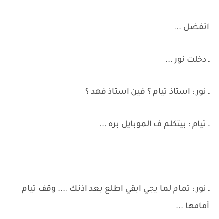
اتفضل ...
ـ دخلت نور ...
ـ نور : استاذ تيام ؟ فين استاذ فهد ؟
ـ تيام : بيتكلم ف الموبايل بره ...
ـ نور : تمام لما يجي ابقي اطلع بعد اذنك .... وقف تيام
أمامها ...