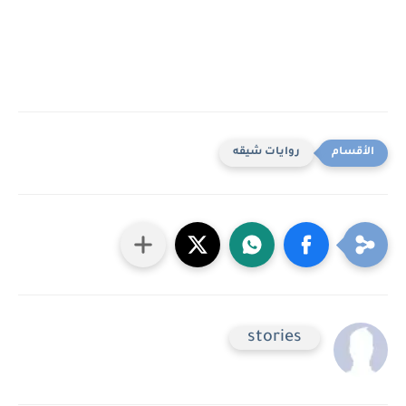
روايات شيقه
stories