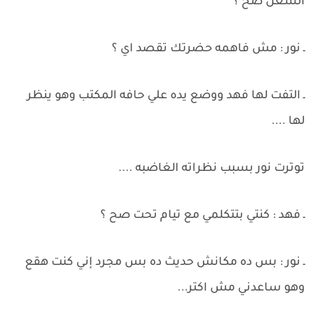
الشغل صح ؟
ـ نور : مش فاهمه حضرتك تقصد اي ؟
ـ التفت لها فهد ووضع يده علي حافه المكتب وهو ينظر
لها ....
توترت نور بسبب نظراته الغاضبه ....
ـ فهد : كنتي بتتكلمي مع تيام تحت صح ؟
ـ نور : بس ده مكانش حديث ده بس مجرد إني كنت هقع
وهو ساعدني مش اكتر...