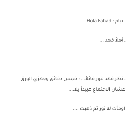
ـ تيام : Hola Fahad
ـ أهلاً فهد ...
ـ نظر فهد لنور قائلاً... : خمس دقائق وجهزي الورق
عشان الاجتماع هيبدأ يلا....
اومأت له نور ثم ذهبت ....