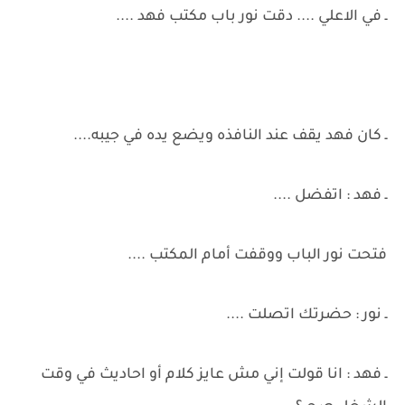
ـ في الاعلي .... دقت نور باب مكتب فهد ....
ـ كان فهد يقف عند النافذه ويضع يده في جيبه....
ـ فهد : اتفضل ....
فتحت نور الباب ووقفت أمام المكتب ....
ـ نور : حضرتك اتصلت ....
ـ فهد : انا قولت إني مش عايز كلام أو احاديث في وقت