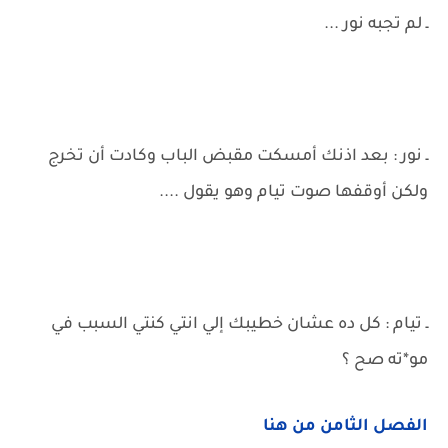
ـ لم تجبه نور ...
ـ نور : بعد اذنك أمسكت مقبض الباب وكادت أن تخرج
ولكن أوقفها صوت تيام وهو يقول ....
ـ تيام : كل ده عشان خطيبك إلي انتي كنتي السبب في
مو*ته صح ؟
الفصل الثامن من هنا