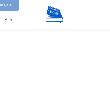
اتفاقية ال
روايات ك