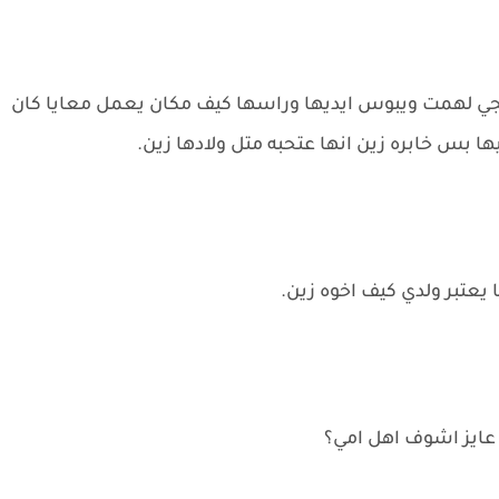
يجي لهمت ويبوس ايديها وراسها كيف مكان يعمل معايا كان
يها بس خابره زين انها عتحبه متل ولادها زين.
 يعتبر ولدي كيف اخوه زين.
ا عايز اشوف اهل امي؟