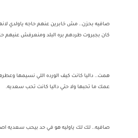
صافيه بحزن.. مش خابرين عنهم حاجه ياولدي لانهم 
كان بجبروت طردهم بره البلد ومنعرفش عنيهم ح
همت.. داليا كانت كيف الورده اللي نسيمها وع
عمك ما تحبها ولا حتي داليا كانت تحب سعديه.
صافيه.. لك لك ياوليه هو في حد بيحب سعديه اص