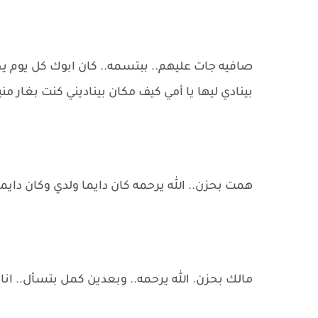
صافيه جات عليهم.. ببتسمه.. كان ابوك كل يوم 
بينادي ليها يا أمي كيف مكان بيناديني كنت بغار من
همت بحزن.. الله يرحمه كان دايما ولدي وكان دايما
مالك بحزن. الله يرحمه.. وبعدين كمل بتسأل.. ان