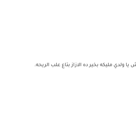
 ولدي مليكه بخير ده الازاز بتاع علب الريحه.