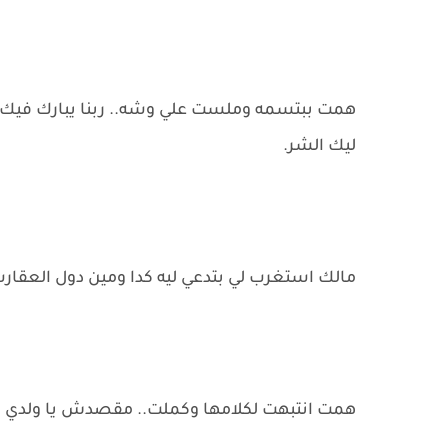
همت ببتسمه وملست علي وشه.. ربنا يبارك فيك
ليك الشر.
مالك استغرب لي بتدعي ليه كدا ومين دول العقار
همت انتبهت لكلامها وكملت.. مقصدش يا ولدي ان