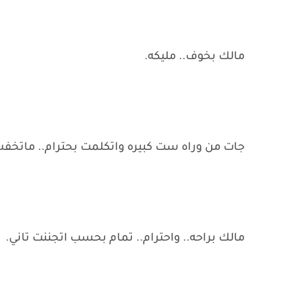
مالك بخوف.. مليكه.
جات من وراه ست كبيره واتكلمت بحترام.. ماتخفش يا
مالك براحه.. واحترام.. تمام بحسب اتجننت تاني.