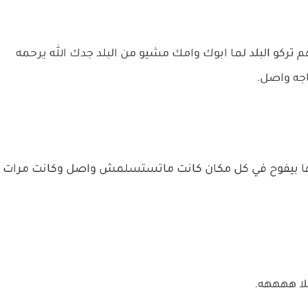
تركو البلد لما ابوك وامك مشيو من البلد جدك الله يرحمه
اجه واصل.
طرها بيفوح في كل مكان كانت ماتستسلمش واصل وكانت مرات
لا ههههه.