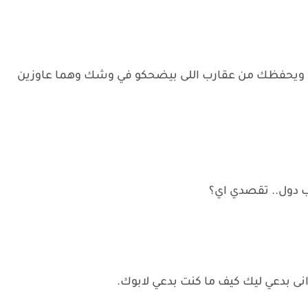
 ويحفظك من عقارب اللى بيضحكو في وشك وهما عاوزين
ب دول.. تقصدي اي؟
ى بدعي ليك كيف ما كنت بدعي لابوك.