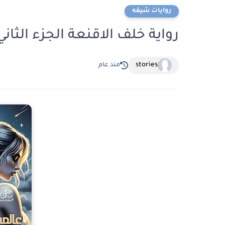
روايات شيقه
رواية خلف الاقنعة الجزء الثاني الفصل الثامن
stories
منذ عام