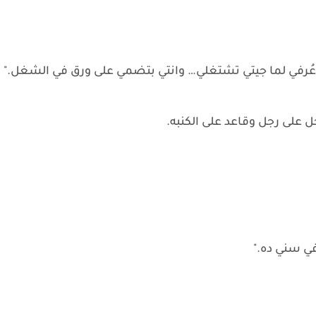
عُرفي لما جيتي تشتغلي… وانتي بتضمي على ورق في الشغل."
ل على رجل وقاعد على الكنبه.
في سني ده."