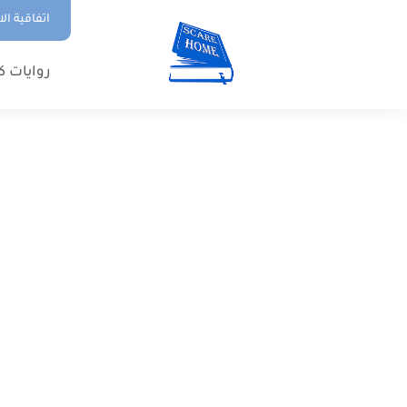
اتفاقية ال
روايات ك