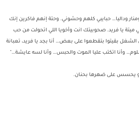
منار وداليا… حبايبي كلهم وحشوني. وحتة إنهم فاكرين إنك
ميتة يا فريد. صحوبيتك انت وأخويا اللي اتحولت من حب
 الشغل بقيتوا بتقطعوا على بعض… أنا بجد يا فريد، تعبانة
لوم… وأنا اتكتب عليا الموت والحبس… وأنا لسه عايشة…"
هو يحسس على ضهرها بحنان.