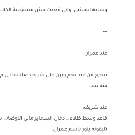
وسابها ومشي، وهي قعدت مش مستوعبة الكلام الل
---
عند عمران:
بيخرج من عند نغم ويرن على شريف صاحبه اللي م
منه بجد.
عند شريف:
قاعد وسط ظلام… دخان السجاير مالي الأوضة… ش
تليفونه ينور باسم عمران.