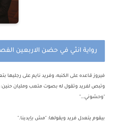
رواية انثي في حضن الاربعين الفص
فيروز قاعده على الكنبه، وفريد نايم على رجليها 
وتبص لفريد وتقول له بصوت متعب ومليان حنين:
"وحشوني…"
بيقوم يتعدل فريد ويقولها: "مش بإيدينا."