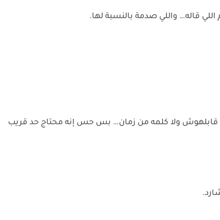
ي قاله… واللي صدمة بالنسبة لها.
 قابلهوش ولا كلمه من زمان… بس حس إنه محتاج حد قريب
ارد.