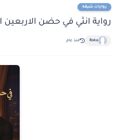
روايات شيقه
رواية انثي في حضن الاربعين الفصل الثامن 
Roka
منذ عام