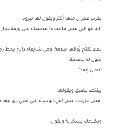
يقرب عمران منها أكتر ويقول لها ببرود:
"إيه هو اللي مش فاهماه؟ مضيتك على ورقة جواز 
نغم تفتح بُوقها ببلاهة، وهي شايفاه رايح يحط رج
تقول له بصدمة:
"يعني إيه؟"
بيتنهد بضيق ويقولها:
"مش عارف… بس انتي الوحيدة اللي قلبي دق ليها 
ويضحك بسخرية ويقول: