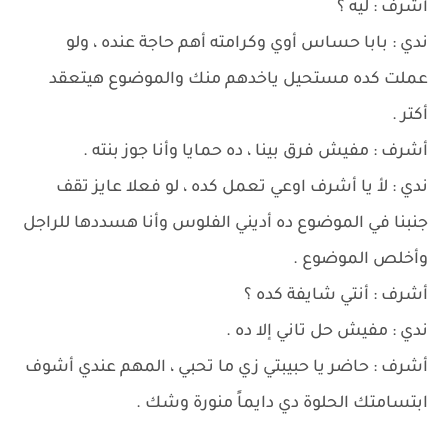
أشرف : ليه ؟
ندي : بابا حساس أوي وكرامته أهم حاجة عنده ، ولو
عملت كده مستحيل ياخدهم منك والموضوع هيتعقد
أكتر .
أشرف : مفيش فرق بينا ، ده حمايا وأنا جوز بنته .
ندي : لأ يا أشرف اوعي تعمل كده ، لو فعلا عايز تقف
جنبنا في الموضوع ده أديني الفلوس وأنا هسددها للراجل
وأخلص الموضوع .
أشرف : أنتي شايفة كده ؟
ندي : مفيش حل تاني إلا ده .
أشرف : حاضر يا حبيبتي زي ما تحبي ، المهم عندي أشوف
ابتسامتك الحلوة دي دايماً منورة وشك .