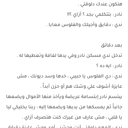
هتكون عندك دلوقتي .
نادر : بتتكلمي بجد ؟ أزاي ؟!!
ندي : دقايق وأجيلك والفلوس معايا .
بعد دقائق
تدخل ندي مسكن نادر وفي يدها لفافة وتعطيها له .
نادر : ايه ده ؟
ندي : دي الفلوس يا حبيبي ، خدها وسد ديونك ، مش
عايزة أشوف علي وشك هم أو حزن أبداً .
يبتسم نادر إبتسامة عريضة ويأخذ منها الأموال ويضعها
جانباً ثم يمسكها من يديها ويضمها إليه : ربنا يخليكي ليا
يا قلبي ، مش عارف من غيرك كنت هتصرف أزاي .