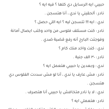
حبيبي ايه الرسايل دي كلها ؟ فيه ايه ؟
نادر : ألحقيني يا ندي ، أنا هتسجن .
ندي : ايه !!! تتسجن ليه ؟ ايه اللي حصل ؟
نادر : كنت مستلف فلوس من واحد وكتب ايصال أمانة
وفوجئت البارح أنه رفع قضية ضدي .
ندي : كنت واخد منك كام ؟
نادر : ٣٠ الف جنية .
ندي : وبعدين يا حبيبي هتعمل ايه ؟
نادر : مش عارف يا ندي ، أنا لو مش سددت الفلوس دي
هتسجن .
ندي : لا يا نادر متخافش يا حبيبي أنا هتصرف .
نادر : هتعملي ايه ؟