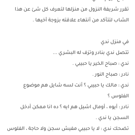
تقرر شريفة النزول من منزلها لتعرف كل شئ عن هذا
الشاب لتتأكد من أنتهاء علاقته بزوجة أخيها .
في منزل ندي
تتصل ندي بنادر وتزف له البشري ...
ندي : صباح الخير يا حبيبي .
نادر : صباح النور .
ندي : مالك يا حبيبي ؟ أنت لسه شايل هم موضوع
الفلوس ؟
نادر : أيوه ، أومال اشيل هم ايه ؟ ده انا ممكن أدخل
السجن يا ندي .
تضحك ندي : لا يا حبيبي مفيش سجن ولا حاجة ، الفلوس