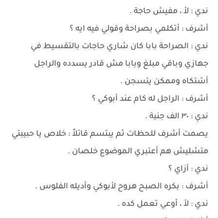
ندي : لأ ، مفيش حاجة .
أشرف : أتكلمي بصراحة وقولي فيه ايه ؟
ندي : الصراحة بابا كان شاري حاجات بالتقسيط في
جهازي وباقي مبلغ وبابا مش قادر يسدده والراجل
أشتكاه وممكن يتسجن .
أشرف : الراجل له كام عند أبوكي ؟
ندي : ٣٠ الف جنية .
يصمت أشرف للحظات ثم يبتسم قائلاً : خلاص يا حبيبتي
متشليش هم أعتبري الموضوع خلصان .
ندي : أزاي ؟
أشرف : بكره الصبح هروح لأبوكي وأديله الفلوس .
ندي : لأ ، أوعي تعمل كده .