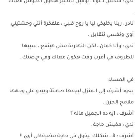
ندي : ملكش دعوة ، يومين بالكتير هتكون الفلوس معاك
.
نادر : ربنا يخليكي ليا يا روح قلبي ، علفكرة أنتي وحشتيني
أوي ونفسي نتقابل .
ندي : وأنا كمان ، لكن النهاردة مش هينفع ، سيبها
للظروف في أقرب وقت هكون معاك وفي ح،ضنك .
في المساء
يعود أشرف إلي المنزل ليجدها صامتة ويبدو علي وجهها
ملامح الحزن .
أشرف : ايه ده الجميل ماله ؟
ندي : مفيش حاجة .
أشرف : لأ ، شكلك بيقول في حاجة مضيقاكي أوي !!