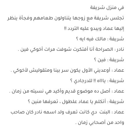
في منزل شريفة
تجلس شريفة مع زوجها يتناولون طعامهم وفجأة ينظر
إليها عماد ويبدو عليه التردد !!
شريفة : مالك فيه ايه ؟
نادر : الصراحة أنا أفتكرت شوفت مرات أخوكي فين .
شريفة : فين ؟
عماد : أوعديني الأول يكون سر بينا ومتقوليش لأخوكي .
شريفة : ياااه !! للدرجادي ؟
عماد : أصل ده موضوع قديم وأكيد هي نسيته من زمان .
شريفة : أتكلم يا عماد علطول ، تعرفها منين ؟
عماد : البنت دي كانت تعرف ولد اسمه نادر كان صاحب
واحد من أصحابي زمان .