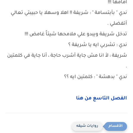
أمامها !!!
ندي " بأبتسامة " : شريفة !! اهلا وسهلا يا حبيبتي تعالي
أتفضلي .
تدخل شريفة ويبدو علي ملامحها شيئاً غامض !!!
ندي : تشربي ايه يا شريفة ؟
شريفة : لأ انا مش جاية أشرب حاجة ، أنا جاية في كلمتين
.
ندي " بدهشة " : كلمتين ايه ؟؟
الفصل التاسع من هنا
روايات شيقه