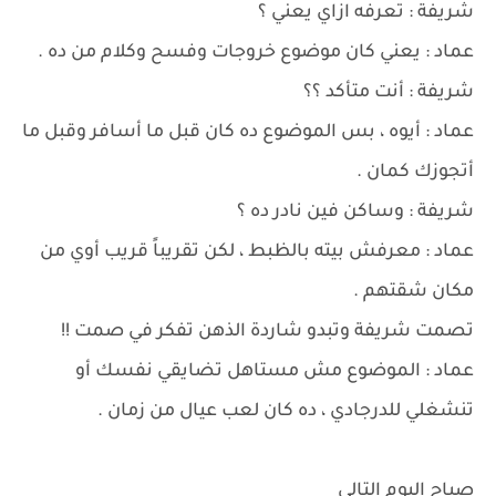
شريفة : تعرفه ازاي يعني ؟
عماد : يعني كان موضوع خروجات وفسح وكلام من ده .
شريفة : أنت متأكد ؟؟
عماد : أيوه ، بس الموضوع ده كان قبل ما أسافر وقبل ما
أتجوزك كمان .
شريفة : وساكن فين نادر ده ؟
عماد : معرفش بيته بالظبط ، لكن تقريباً قريب أوي من
مكان شقتهم .
تصمت شريفة وتبدو شاردة الذهن تفكر في صمت !!
عماد : الموضوع مش مستاهل تضايقي نفسك أو
تنشغلي للدرجادي ، ده كان لعب عيال من زمان .
صباح اليوم التالي