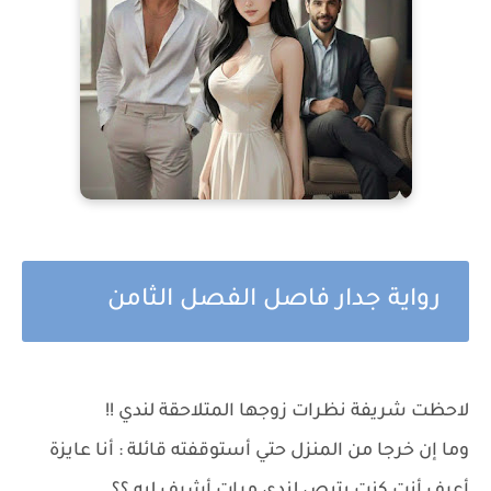
رواية جدار فاصل الفصل الثامن
لاحظت شريفة نظرات زوجها المتلاحقة لندي !!
وما إن خرجا من المنزل حتي أستوقفته قائلة : أنا عايزة