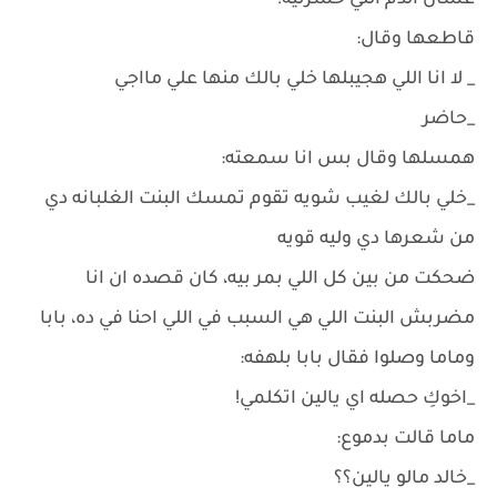
عشان الدم اللي خسرتيه!
قاطعها وقال:
_ لا انا اللي هجيبلها خلي بالك منها علي مااجي
_حاضر
همسلها وقال بس انا سمعته:
_خلي بالك لغيب شويه تقوم تمسك البنت الغلبانه دي
من شعرها دي وليه قويه
ضحكت من بين كل اللي بمر بيه، كان قصده ان انا
مضربش البنت اللي هي السبب في اللي احنا في ده، بابا
وماما وصلوا فقال بابا بلهفه:
_اخوكِ حصله اي يالين اتكلمي!
ماما قالت بدموع:
_خالد مالو يالين؟؟