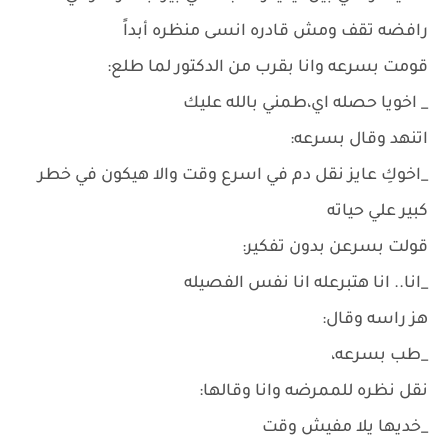
رافضه تقف ومش قادره انسى منظره أبداً
قومت بسرعه وانا بقرب من الدكتور لما طلع:
_ اخويا حصله اي،طمني بالله عليك
اتنهد وقال بسرعه:
_اخوكِ عايز نقل دم في اسرع وقت والا هيكون في خطر
كبير علي حياته
قولت بسرعن بدون تفكير:
_انا.. انا هتبرعله انا نفس الفصيله
هز راسه وقال:
_طب بسرعه،
نقل نظره للممرضه وانا وقالها:
_خديها يلا مفيش وقت