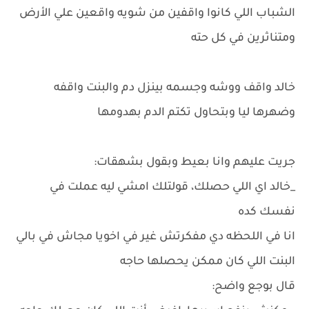
الشباب اللي كانوا واقفين من شويه واقعين علي الأرض
ومتناثرين في كل حته
خالد واقف ووشه وجسمه بينزل دم والبنت واقفه
وضهرها ليا وبتحاول تكتم الدم بهدومها
جريت عليهم وانا بعيط وبقول بشهقات:
_خالد اي اللي حصلك، قولتلك امشي ليه عملت في
نفسك كده
انا في اللحظه دي مفكرتش غير في اخويا مجاش في بالي
البنت اللي كان ممكن يحصلها حاجه
قال بوجع واضح: