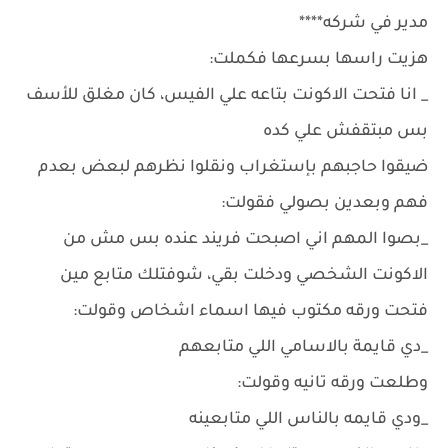
مدير في شركه****
هزيت راسها بسرعها فكملت:
_ انا فتحت الاكونت بتاعه علي الفيس، كان مغلق للأسف
بس مبتقفش علي كده
ضيقوا حاجبهم بإستغراب ونقلوا نظرهم لبعض بعدم
فهم وبعدين بصولي فقولت:
_بصوا المهم اني اصبحت فريند عنده بس مش من
الاكونت الشخصي ودخلت بقي، شوفتلك متابع مين
فتحت ورقه مكتوب فيها اسماء اشخاص وقولت:
_دي قايمة بالاسامي اللي متابعهم
وطلعت ورقه تانيه وقولت:
_ودي قايمه بالناس اللي متابعينه