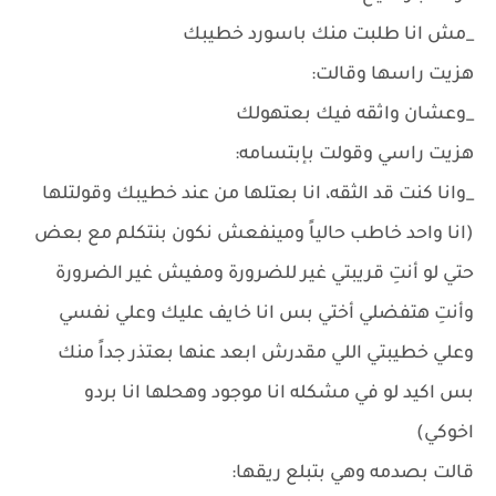
_مش انا طلبت منك باسورد خطيبك
هزيت راسها وقالت:
_وعشان واثقه فيك بعتهولك
هزيت راسي وقولت بإبتسامه:
_وانا كنت قد الثقه، انا بعتلها من عند خطيبك وقولتلها
(انا واحد خاطب حالياً ومينفعش نكون بنتكلم مع بعض
حتي لو أنتِ قريبتي غير للضرورة ومفيش غير الضرورة
وأنتِ هتفضلي أختي بس انا خايف عليك وعلي نفسي
وعلي خطيبتي اللي مقدرش ابعد عنها بعتذر جداً منك
بس اكيد لو في مشكله انا موجود وهحلها انا بردو
اخوكي)
قالت بصدمه وهي بتبلع ريقها: