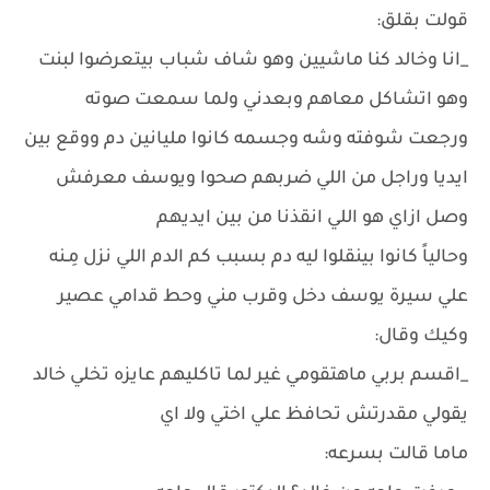
قولت بقلق:
_انا وخالد كنا ماشيين وهو شاف شباب بيتعرضوا لبنت
وهو اتشاكل معاهم وبعدني ولما سمعت صوته
ورجعت شوفته وشه وجسمه كانوا مليانين دم ووقع بين
ايديا وراجل من اللي ضربهم صحوا ويوسف معرفش
وصل ازاي هو اللي انقذنا من بين ايديهم
وحالياً كانوا بينقلوا ليه دم بسبب كم الدم اللي نزل مِـنه
علي سيرة يوسف دخل وقرب مني وحط قدامي عصير
وكيك وقال:
_اقسم بربي ماهتقومي غير لما تاكليهم عايزه تخلي خالد
يقولي مقدرتش تحافظ علي اختي ولا اي
ماما قالت بسرعه: