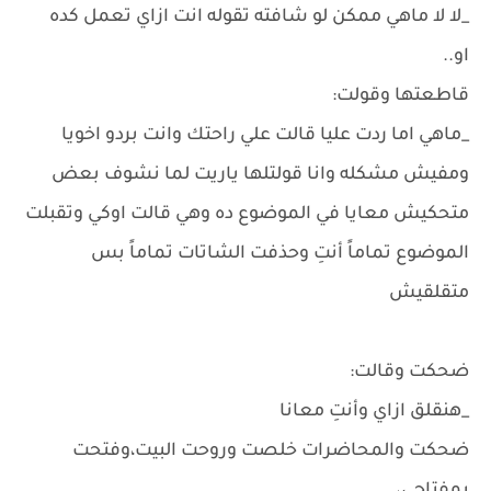
_لا لا ماهي ممكن لو شافته تقوله انت ازاي تعمل كده
او..
قاطعتها وقولت:
_ماهي اما ردت عليا قالت علي راحتك وانت بردو اخويا
ومفيش مشكله وانا قولتلها ياريت لما نشوف بعض
متحكيش معايا في الموضوع ده وهي قالت اوكي وتقبلت
الموضوع تماماً أنتِ وحذفت الشاتات تماماً بس
متقلقيش
ضحكت وقالت:
_هنقلق ازاي وأنتِ معانا
ضحكت والمحاضرات خلصت وروحت البيت،وفتحت