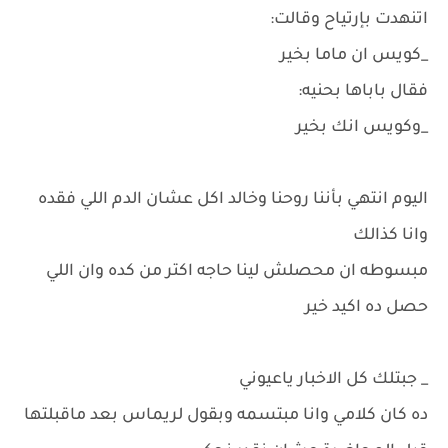
اتنهدت بإرتياح وقالت:
_كويس ان ماما بخير
فقال باباها بحنيه:
_وكويس انك بخير
اليوم انتهي بأننا روحنا وخالد اكل عشان الدم اللي فقده
وانا كذالك
مبسوطه ان محصلش لينا حاجه اكتر من كده وان اللي
حصل ده اكيد خير
_ جبتلك كل الاخبار ياعيوني
ده كان كلامي وانا مبتسمه وبقول لريماس بعد ماقبلتها