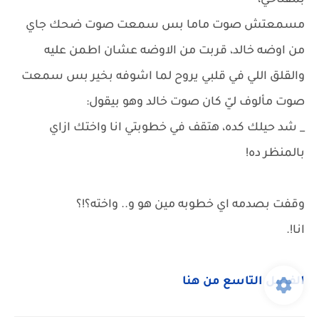
بمفتاحي،
مسمعتش صوت ماما بس سمعت صوت ضحك جاي
من اوضه خالد، قربت من الاوضه عشان اطمن عليه
والقلق اللي في قلبي يروح لما اشوفه بخير بس سمعت
صوت مألوف ليّ كان صوت خالد وهو بيقول:
_ شد حيلك كده، هتقف في خطوبتي انا واختك ازاي
بالمنظر ده!
وقفت بصدمه اي خطوبه مين هو و.. واخته؟!؟
انا!.
الفصل التاسع من هنا