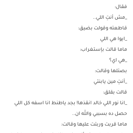
فقال:
_مش أنتِ اللي..
قاطعته وقولت بضيق:
_ايوا هي اللي
ماما قالت بإستغراب:
_هي اي؟
بصتلها وقالت:
_أنتِ مين يابنتي
قالت بقلق:
_انا نور اللي خالد انقذها! بجد ياطنط انا اسفه كل اللي
حصل ده بسببي والله ان..
ماما قربت وربتت عليها وقالت: