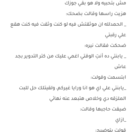
مش بتحبيه ولا هو بقي جوزك
هزيت راسها وقالت بضحك:
_ الحمدلله ان موثقتش فيه لو كنت وثقت فيه كنت هقع
علي رقبتي
ضحكت فقالت نيره:
_ يابنتي ده أنتِ الوقتي اغمي عليك من كتر التدوير بجد
عاش
ابتسمت وقولت:
_يابنتي علي اي هو انا ورايا غيركم، ولقيتلك حل للبت
الملزقه دي وخلاص هتبعد عنه نهائي
ضيقت حاجبها وقالت:
_ازاي
قولت بتوضيح: