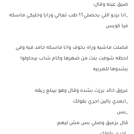
ضيق عينه وقال:
_انا بردو اللي يحصلي؟؟ طب تعالي ورايا وخليكي ماسكه
فيا كويس
فضلت ماشيه وراه بخوف وانا ماسكه جامد فيه وفي
لحظه شوفت بنت من ضهرها وكام شاب بيحاولوا
يشدوها للعربيه
عروق خالد برزت بشده وقال وهو بيبلع ريقه:
_ابعدي يالين اجري بقولك
_بس
قال بزعيق وصلي بس مش ليهم: