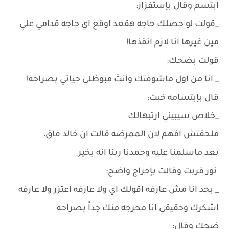
ابتسم وقال بإستفزاز:
_قولت لو حصلك حاجه هقعد اوقع اي حاجه قدامي علي
مين غيرها انا لازم انقذها!
قولت بضحك:
_ انا من اول ماشوفتك وأنتَ مبوظلي حياتي بصراحه!
قال بإبتسامه خبث:
_خلاص سيبيني ارتبهالك
ملحقتش افهم لان الممرضه قالت ان خالد فاق،
بعد ماسلمنا عليه وحمدنا ربنا انه بخير
نور قربت وقالت بإحراج واضح:
_ بجد انا مش عارفه اقولك اي ولا عارفه اعتزر ولا عارفه
اشكرك وحقيقي انا محرجه منك جداً بصراحه
ضحك وقال: