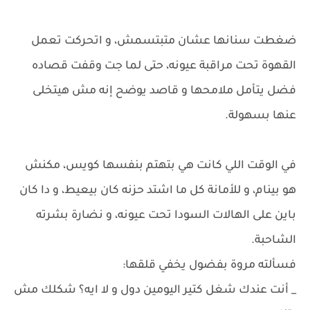
ضغطت سنانها عشان متبتسمش، و اتحركت تعمل
القهوة تحت مراقبة عيونه، حتى لما جت وقفت قصاده
فضل يتأمل ملامحها و قاصد يوضح إنه مش هيتخلى
عنها بسهولة.
في الوقت اللي كانت هي بتهتم بنفسها كويس، مكنش
هو بينام، و للأمانة كل ما اشتد حزنه كان بيعيط، و دا كان
باين على الهالات السودا تحت عيونه، و نضارة بشرته
الشاحبة.
فسألته مروة بفضول يخفي قلقها:
_ أنت عندك شغل كتير اليومين دول و لا ايه؟ شكلك مش