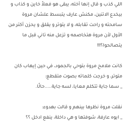
اللي كذب و قال إنها أخته، يبقى هو فعلاً خاين و كذاب و
بيخدع الاتنين، مكنش عارف يتبسط علشان مروة
سامحته و راحت تقابله، و لا يتوتر و يقلق و يحزن أكتر من
الأول لأن مروة هتخاصمه و تزعل منه تاني قبل ما
يتصالحوا؟!!!
كانت ملامح مروة بتوحي بالجمود، في حين إيهاب كان
متوتر، و خرجت كلماته بصوت متقطع:
_ سما جاية تتكلم معايا، لسه جاية.....حالًا.
نقلت مروة نظرها بينهم و قالت بهدوء:
_ ايوه عارفة، شوفتها و هي داخلة، ينفع ادخل ؟؟