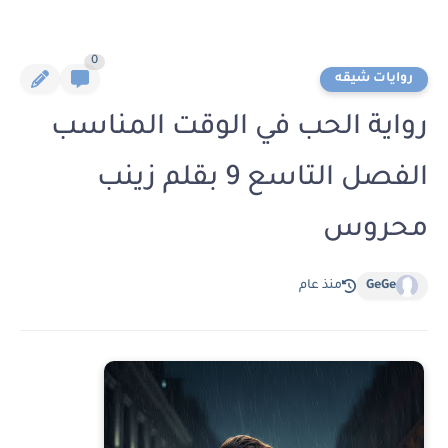
0
روايات شيقه
رواية الحب في الوقت المناسب
الفصل التاسع 9 بقلم زينب
محروس
GeGe
منذ عام