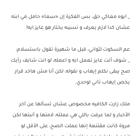
_ ايوه معاكي حق، بس الفكرة إن «سما» حامل في ابنه
عشان كدا لازم يعرف و نسيبه يختار هو عايز ايه!
عم السكوت لثواني، قبل ما شهيرة تقول باستسلام:
_ شوف أنت عايز تعمل ايه و اعمله، لو انت شايف رأيك
صح يبقى نكلم إيهاب و نقوله، لكن أنا مش هاخد قرار
يخص إيهاب تاني لوحدي.
ملك زارت الكافيه مخصوص عشان تسألها عن آخر
الأخبار و لما عرفت باللي هي عملته، لامتها و أنبتها لكن
مروة كانت مقتنعة إنها عملت الصح، على الأقل لو