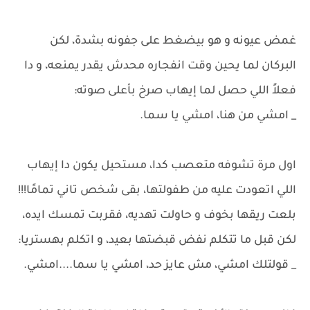
غمض عيونه و هو بيضغط على جفونه بشدة، لكن
البركان لما يحين وقت انفجاره محدش يقدر يمنعه، و دا
فعلاً اللي حصل لما إيهاب صرخ بأعلى صوته:
_ امشي من هنا، امشي يا سما.
اول مرة تشوفه متعصب كدا، مستحيل يكون دا إيهاب
اللي اتعودت عليه من طفولتها، بقى شخص تاني تمامًا!!!
بلعت ريقها بخوف و حاولت تهديه، فقربت تمسك ايده،
لكن قبل ما تتكلم نفض قبضتها بعيد، و اتكلم بهستريا:
_ قولتلك امشي، مش عايز حد، امشي يا سما....امشي.