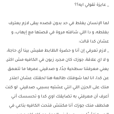
_ عايزة تقولي ايه؟؟
لما الإنسان يغلط في حد بدون قصده يبقى لازم يعترف
بغلطه، و دا اللي شافته مروة في قصتها مع إيهاب، و
عشان كدا قالت:
_ لازم تعرفي إن أنا و حضرة الظابط مفيش بينا أي حاجة،
و لا اي علاقة، جوزك كان مجرد زبون في الكافيه مش اكتر،
يعني معرفتنا سطحية جدًا، و صدقيني عمرها ما تتعمق
عن كدا، انا لما شوفتك طالعة هنا لحقتك عشان اعتذر
منك على الحزن اللي انتي عشتيه بسببي، صدقيني لو كنت
أعرف أن معرفتي به تضايقك اوي كدا و تحسسك أني
هخطف منك جوزك أنا مكنتش فتحت الكافيه بتاعي في