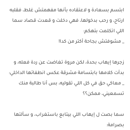
ابتسم بسعادة و لاعتقاده بأنها مفهمتش غلط، فقلبه
ارتاح، و رحب بدخولها، فهي دخلت و قعدت قصاد سما
اللي اتكلمت بتهكم:
_ مشوفتش بجاحة أكتر من كدا!
زجرها إيهاب بحدة، لكن مروة تغاضت عن ردة فعله، و
بدأت كلامها بابتسامة مشرقة عكس انطفائها الداخلي:
_ معاكي حق في كل اللي تقوليه، بس أنا طالبة منك
تسمعيني، ممكن؟؟
سما بصت ل إيهاب اللي بيتابع باستغراب، و سألتها
بصرامة: