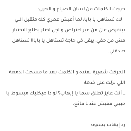
خرجت الكلمات من لسان الضياع و الحزن:
_ لاء تستاهل يا بابا، لما أعيش عمري كله متقبل اللي
بيتفرض عليّ من غير اعتراض و اجي اختار يطلع الاختيار
مش من حقي، يبقى في حاجة تستاهل يا بابا!! تستاهل
صدقني.
اتحركت شهيرة لعنده و اتكلمت بعد ما مسحت الدمعة
اللي نزلت على خدها:
_ أنت عايز تطلق سما يا إيهاب؟ لو دا هيخليك مبسوط يا
حبيبي مفيش عندنا مانع.
رد إيهاب بجمود: