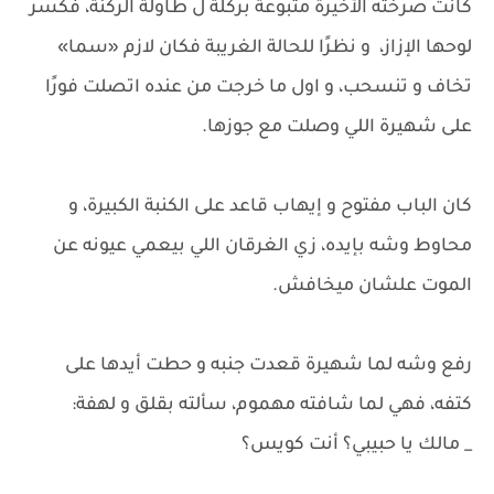
كانت صرخته الأخيرة متبوعة بركلة ل طاولة الركنة، فكسر
لوحها الإزاز، و نظرًا للحالة الغريبة فكان لازم «سما»
تخاف و تنسحب، و اول ما خرجت من عنده اتصلت فورًا
على شهيرة اللي وصلت مع جوزها.
كان الباب مفتوح و إيهاب قاعد على الكنبة الكبيرة، و
محاوط وشه بإيده، زي الغرقان اللي بيعمي عيونه عن
الموت علشان ميخافش.
رفع وشه لما شهيرة قعدت جنبه و حطت أيدها على
كتفه، فهي لما شافته مهموم، سألته بقلق و لهفة:
_ مالك يا حبيبي؟ أنت كويس؟