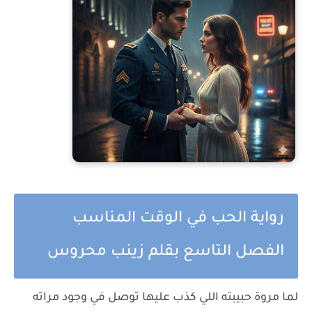
رواية الحب في الوقت المناسب
الفصل التاسع بقلم زينب محروس
لما مروة حبيبته اللي كذب عليها توصل في وجود مراته