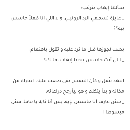
سألها إيهاب بترقب:
_ عايزة تسمعي الرد الروتيني، و لا اللي انا فعلاً حاسس
بيه؟؟
بصت لجوزها قبل ما ترد عليه و تقول باهتمام:
_ اللي أنت حاسس بيه يا إيهاب، مالك؟
اتنهد بتُقل و كأن التنفس بقى صعب عليه، اتحرك من
مكانه و بدأ يتكلم و هو بيأرجح دراعاته:
_ مش عارف أنا حاسس بإيه، بس أنا تايه يا ماما، مش
مبسوط!!!