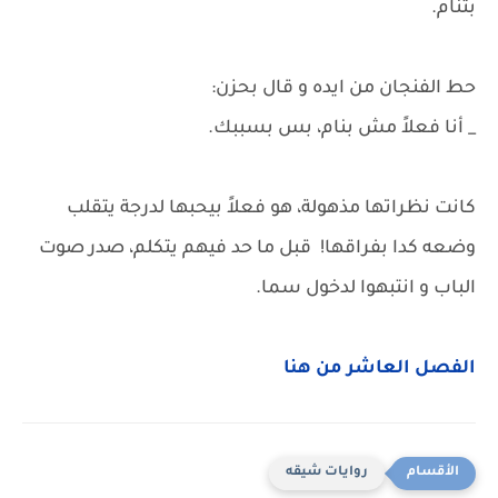
بتنام.
حط الفنجان من ايده و قال بحزن:
_ أنا فعلاً مش بنام، بس بسببك.
كانت نظراتها مذهولة، هو فعلاً بيحبها لدرجة يتقلب
وضعه كدا بفراقها! قبل ما حد فيهم يتكلم، صدر صوت
الباب و انتبهوا لدخول سما.
الفصل العاشر من هنا
روايات شيقه