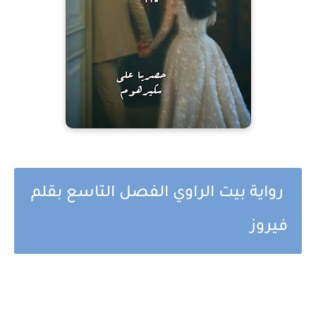
رواية بيت الراوي الفصل التاسع بقلم
فيروز