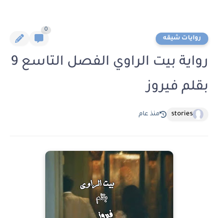
0
روايات شيقه
رواية بيت الراوي الفصل التاسع 9
بقلم فيروز
stories
منذ عام