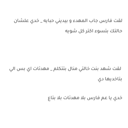
لقت فارس جاب المهدء و بيديني حبايه _ خدي علشان
حالتك بتسوء اكتر كل شويه
لقت شهد بنت خالتي منال بتتكلم _ مهدئات اي بس الي
بتاخديها دي
خدي يا عم فارس بلا مهدئات بلا بتاع