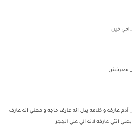
_امي فين
_ معرفش
_ آدم عارفه و كلامه يدل انه عارف حاجه و معني انه عارف
يعني انتي عارفه لانه الي علي الحِجر