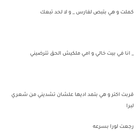
كملت و هي بتبص لفارس _ و لا لحد تبعك
_ انا في بيت خالي و امي ملكيش الحق تترضيني
قربت اكتر و هي بتمد اديها علشان تشديني من شعري
لبرا
رجعت لورا بسرعه