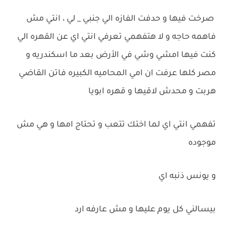
صرخت فيها و حدفت الفازه الي جنبي _ لي ، انتي مش
فاهمه حاجه و لا هتفهمي تعرفي انتي اي عن القهره الي
كنت فيها امشي وشي في الأرض بعد ما اسكندريه و
مصر كلها عرفت ان امي المحاميه الكبيره فاتن القاضي
هربت و محدش لاقيها و قهره ابويا
تفهمي انتي اي لما اختك تتعب و تحتاج امها و هي مش
موجوده
و يونس ذنبه اي
بيسالني كل يوم عليها و مش عارفه ارد