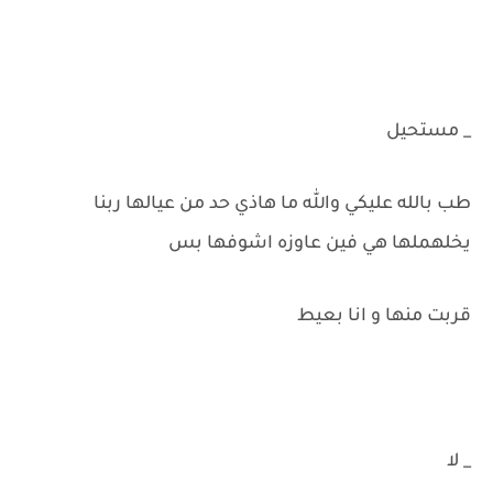
_ مستحيل
طب بالله عليكي والله ما هاذي حد من عيالها ربنا
يخلهملها هي فين عاوزه اشوفها بس
قربت منها و انا بعيط
_ لا