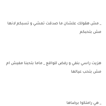
_ مش هقولك علشان ما صدقت تمشي و تسبكم لانها
مش بتحبكم
هزيت راسي بنفي و رفض للواقع _ ماما بتحبنا مفيش ام
مش بتحب عيالها
_ هي رامتكوا برضاها