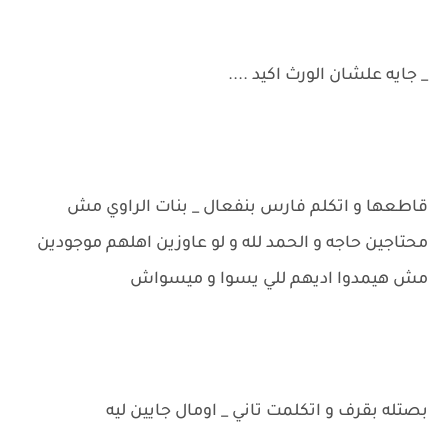
_ جايه علشان الورث اكيد ....
قاطعها و اتكلم فارس بنفعال _ بنات الراوي مش
محتاجين حاجه و الحمد لله و لو عاوزين اهلهم موجودين
مش هيمدوا اديهم للي يسوا و ميسواش
بصتله بقرف و اتكلمت تاني _ اومال جايين ليه