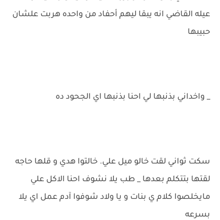
عيله القاضي انه يبقا ليهم أحفاد من واحده هربت علشان
حبيبها
_ واخداني بذنبها لي احنا بذنبها اي الجحود ده
سكت ثواني لقت خالو ميل علي. خالتوا هدي و قلها حاجه
لقتها بتتكلم بعدها _ طب يلا نشوف احنا الاكل علي
مايخلصوا كلام ي بنات و يا ولاد شوفوا آدم عمل اي يلا
بسرعه