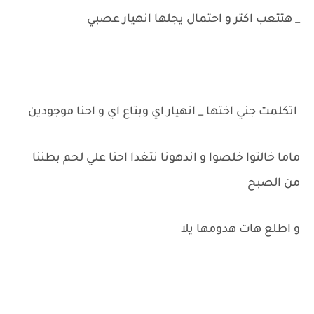
_ هتتعب اكتر و احتمال يجلها انهيار عصبي
اتكلمت جني اختها _ انهيار اي وبتاع اي و احنا موجودين
ماما خالتوا خلصوا و اندهونا نتغدا احنا علي لحم بطننا
من الصبح
و اطلع هات هدومها يلا