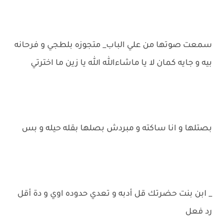
سمعت صوتها من علي الباب_ متجوزه بلطجي و فرحانه
بيه و جايه كمان لا يا ماشاءالله الله يا زين ما اخترتي
بصتلها و انا ساكته و مبردش بصلها بقله حيله و بس
_ ابن بنت حضرتك قل أدبه و تعدي حدوده اوي و دة أقل
رد فعل