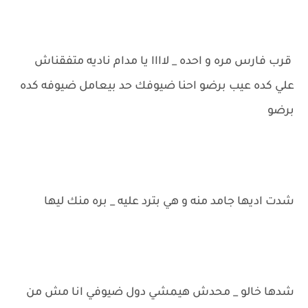
قرب فارس مره و احده _ لاااا يا مدام ناديه متفقناش
علي كده عيب برضو احنا ضيوفك حد بيعامل ضيوفه كده
برضو
شدت اديها جامد منه و هي بترد عليه _ بره منك ليها
شدها خالو _ محدش هيمشي دول ضيوفي انا مش من