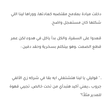
دخلت ميادة بملامح مقتضبه كعادتها، ووراها لينا اللي
شكلها كان مستعجل واضح.
قعدوا على السفرة، والكل بدأ ياكل في هدوء لكن عمر
قطع الصمت ،وهو بيتكلم بسخرية وحقد دفين :
ـ " قوليلي يا لينا هتشتغلي ايه بقا في شركه زي الألفي
جروب ،،يعني أكيد هتبدأي من تحت خالص، تجيبي قهوة
للمدير مثلاً؟"