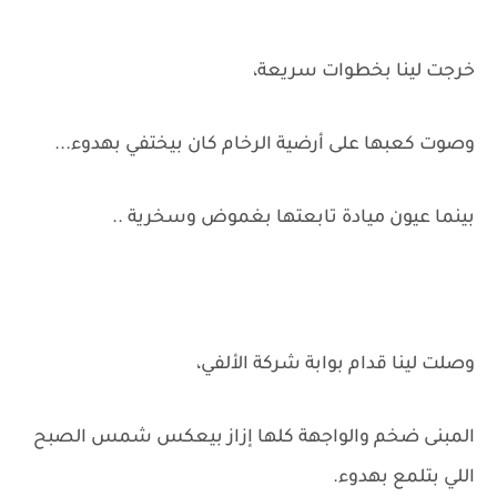
خرجت لينا بخطوات سريعة،
وصوت كعبها على أرضية الرخام كان بيختفي بهدوء...
بينما عيون ميادة تابعتها بغموض وسخرية ..
وصلت لينا قدام بوابة شركة الألفي،
المبنى ضخم والواجهة كلها إزاز بيعكس شمس الصبح
اللي بتلمع بهدوء.