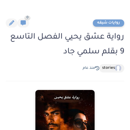
0
روايات شيقه
رواية عشق يحيي الفصل التاسع
9 بقلم سلمي جاد
stories
منذ عام