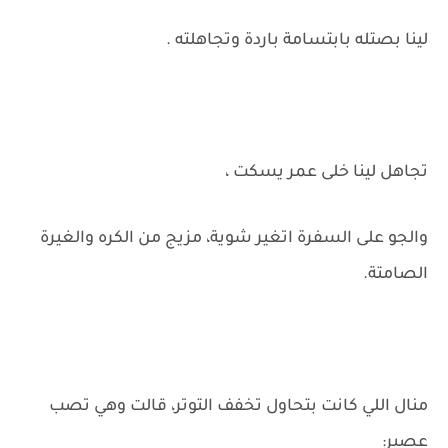
لينا بصتله بابتسامة باردة وتجاهلته .
تجاهل لينا خلى عمر يسكت ،
والجو على السفرة اتغير شوية، مزيج من الكره والغيرة
الصامتة.
منال اللي كانت بتحاول تخفف التوتر، قالت وهي تصب
عصير: