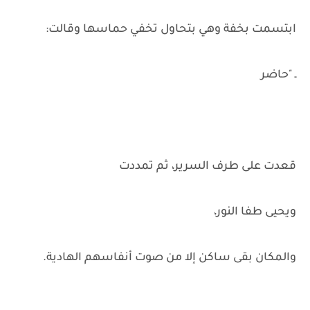
ابتسمت بخفة وهي بتحاول تخفي حماسها وقالت:
ـ "حاضر
قعدت على طرف السرير، ثم تمددت
ويحيى طفا النور،
والمكان بقى ساكن إلا من صوت أنفاسهم الهادية.