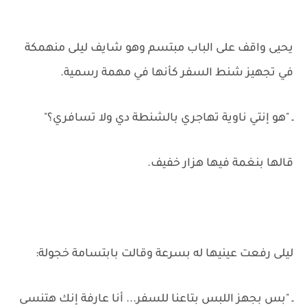
يحيى واقف على الباب مبتسم وهو شايف ليلى منهمكة
في تجهيز شنط السفر كأنها في مهمة رسمية.
ـ "هو إنتي ناوية تهاجري بالشنطة دي ولا تسافري؟"
قالها بنغمة فيها هزار خفيف.
ليلى رفعت عينيها له بسرعة وقالت بابتسامة خجولة:
ـ "بس بجهز اللبس بتاعنا للسفر... أنا عارفة إنك هتنسى