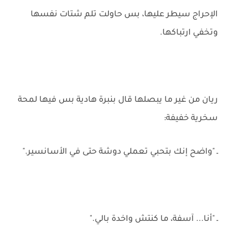
الإحراج سيطر عليها، بس حاولت تلم شتات نفسها
وتخفي ارتباكها.
ريان من غير ما يبصلها قال بنبرة هادية بس فيها لمحة
سخرية خفيفة:
ـ "واضح إنك بتحبي تعملي دوشة حتى في الأسانسير."
ـ "أنا... آسفة، ما كنتش واخدة بالي."