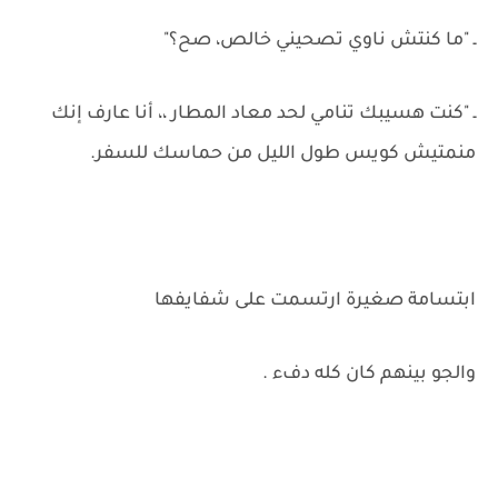
ـ "ما كنتش ناوي تصحيني خالص، صح؟"
ـ "كنت هسيبك تنامي لحد معاد المطار ،، أنا عارف إنك
منمتيش كويس طول الليل من حماسك للسفر.
ابتسامة صغيرة ارتسمت على شفايفها
والجو بينهم كان كله دفء .