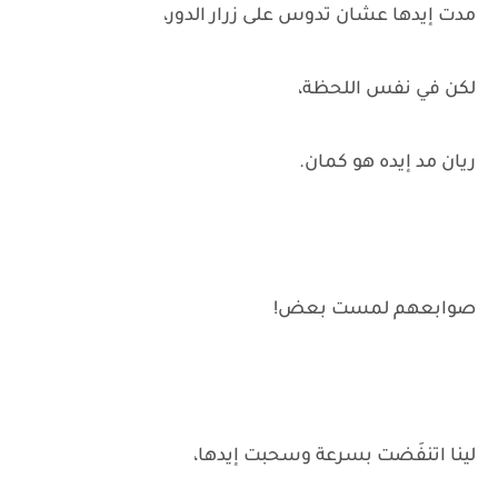
مدت إيدها عشان تدوس على زرار الدور،
لكن في نفس اللحظة،
ريان مد إيده هو كمان.
صوابعهم لمست بعض!
لينا اتنفَضت بسرعة وسحبت إيدها،