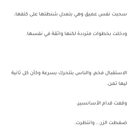
سحبت نفس عميق وهي بتعدل شنطتها على كتفها،
ودخلت بخطوات مترددة لكنها واثقة في نفسها.
الاستقبال فخم، والناس بتتحرك بسرعة وكأن كل ثانية
ليها تمن.
وقفت قدام الأسانسير،
ضغطت الزر... وانتظرت.