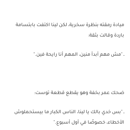
ميادة رمقته بنظرة سخرية، لكن لينا اكتفت بابتسامة
باردة وقالت بثقة:
ـ "مش مهم أبدأ منين، المهم أنا رايحة فين."
ضحك عمر بخفة وهو يقطع قطعة توست:
ـ "بس خدي بالك يا لينا، الناس الكبار ما بيستحملوش
الأخطاء، خصوصًا في أول أسبوع."