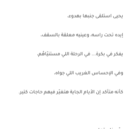
يحيى استلقى جنبها بهدوء،
إيده تحت راسه، وعينيه معلقة بالسقف،
يفكر في بكرة... في الرحلة اللي مستنيّاهُم،
وفي الإحساس الغريب اللي جواه،
كأنه متأكد إن الأيام الجاية هتغيّر فيهم حاجات كتير.