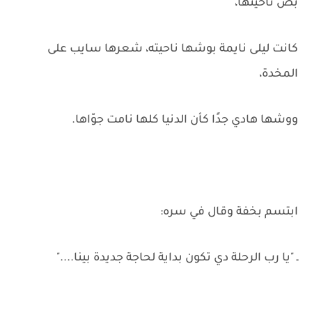
بصّ ناحيتها،
كانت ليلى نايمة بوشها ناحيته، شعرها سايب على
المخدة،
ووشها هادي جدًا كأن الدنيا كلها نامت جوّاها.
ابتسم بخفة وقال في سره:
ـ "يا رب الرحلة دي تكون بداية لحاجة جديدة بينا...."