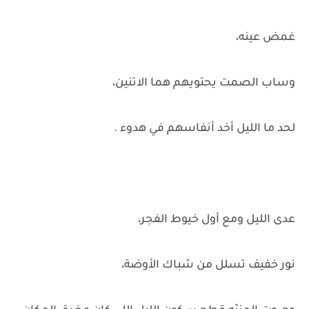
غمض عينه،
وساب الصمت يحتويهم هما الاتنين،
لحد ما الليل أخد أنفاسهم في هدوء .
عدى الليل ومع أول خيوط الفجر،
نور خفيف تسلل من شباك الأوضة،