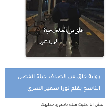
رواية خلق من الصدف حياة الفصل
التاسع بقلم نورا سمير السري
_مش انا طلبت منك باسورد خطيبك