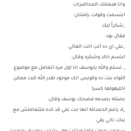
وانا هبعتلك المحاضرات
ابتسمت وقولت بإمتنان:
_شكراً ليك
فقال بود:
_علي اي ده أنتِ اخت الغالي
ابتسم خالد وشكره وقال:
_ تسلم والله يايوسف انا اول مره اتعامل مع موضوع
التواء بنت ده وكويس انك موجود لقدر الله كنت ممكن
اخليهولها كسر!
بصتله بصدمه فضحك يوسف وقال:
_لا ياعم الحمدلله انها جت علي قد كده متتعاملش مع
بنات تاني بقي