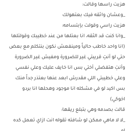
هزيت راسها وقالت:
_وعشان واثقه فيك بعتهولك
هزيت راسي وقولت بإبتسامه:
_وانا كنت قد الثقه، انا بعتلها من عند خطيبك وقولتلها
(انا واحد خاطب حالياً ومينفعش نكون بنتكلم مع بعض
حتي لو أنتِ قريبتي غير للضرورة ومفيش غير الضرورة
وأنتِ هتفضلي أختي بس انا خايف عليك وعلي نفسي
وعلي خطيبتي اللي مقدرش ابعد عنها بعتذر جداً منك
بس اكيد لو في مشكله انا موجود وهحلها انا بردو
اخوكي)
قالت بصدمه وهي بتبلع ريقها:
_لا لا ماهي ممكن لو شافته تقوله انت ازاي تعمل كده