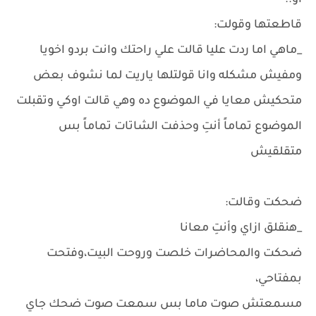
او..
قاطعتها وقولت:
_ماهي اما ردت عليا قالت علي راحتك وانت بردو اخويا
ومفيش مشكله وانا قولتلها ياريت لما نشوف بعض
متحكيش معايا في الموضوع ده وهي قالت اوكي وتقبلت
الموضوع تماماً أنتِ وحذفت الشاتات تماماً بس
متقلقيش
ضحكت وقالت:
_هنقلق ازاي وأنتِ معانا
ضحكت والمحاضرات خلصت وروحت البيت،وفتحت
بمفتاحي،
مسمعتش صوت ماما بس سمعت صوت ضحك جاي