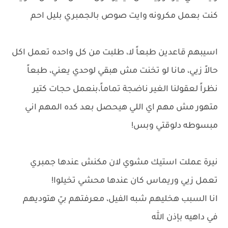
كنت بعمل مكرونه وايت صوص بالجمبري بليل احم
اسيبهم قاعدين طبعاً لا، طلبت من كل واحده تعمل اكل
حالاً زيي، مانا لو تخنت مش هبقي لوحدي يعني، طبعاً
نظراً لعقولنا الغير ناضجة تماماً،بنعمل حجات كتير
متهور مش مهم اي اللي هيحصل بعد كده المهم اني
مبسوطه دلوقتي وبس!
نيرة عملت استيك مشوي لان مكنش عندها جمبري
تعمل زيي وريماس كان عندها محشي تخيلوا!
انا السبب هخليهم شبه الفيل، معرفتهم بيّ هتوديهم
في داهيه بإذن الله