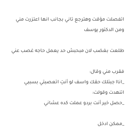
اتفصلت مؤقت وهترجع تاني بجانب انها اعتزرت مني
ومن الدكتور يوسف
طلعت بغضب لان مبحبش حد يعمل حاجه غصب عني
فقرب مني وقال:
_اناا جبتلك حقك واسف لو أنتِ اتعصبتي بسببي
اتنهدت وقولت:
_حصل خير أنت بردو عملت كده عشاني
_ممكن ادخل