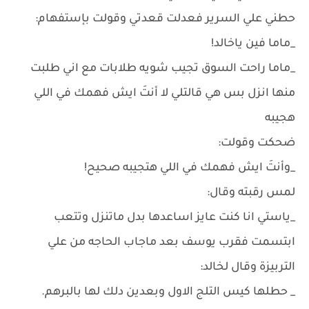
حطني علي السرير فعدلت قعدتي وقولت بإستفهام:
_ماما فين ياخالد!
_ماما راحت السوق تجيب شويه طلابات مع اني طلبت
منها انزل بس هي قالتلي لا أنتَ ايش فهمك في اللي
هجيبه
ضحكت وقولت:
_وأنتَ ايش فهمك في اللي هتجيبه صحيح!
لمس رقبته وقال:
_ياستي انا كنت عايز اساعدها بدل ماتنزل وتتعب
ابتسمت فقرب يوسف بعد ماجاب الحاجه من علي
التربيزة وقال لخالد:
_ حطلها كيس التلج الاول وبعدين دلك لها بالبرهم.