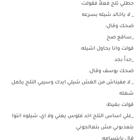
حطلي تلج فعلاً فقولت:
_ لا ياخالد شيله بسرعه
ضحك وقال:
_ساقع صح
قولت وانا بحاول اشيله:
_جداً بجد
ضحك يوسف وقال:
_ لا مفيناش من الغش شيلي ايدك وسيبي التلج يكمل
شغله
قولت بغيظ:
_علي اساس التلج اخد فلوس يعني ولا اي، شيلوه انتوا
بتعذبوني مش بتعالجوني
قال بإبتسامه: