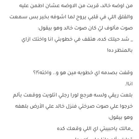
من اوضه خالد، قربت من الاوضه عشان اطمن عليه
والقلق اللي في قلبي يروح لما اشوفه بخير بس سمعت
صوت مألوف ليّ كان صوت خالد وهو بيقول:
_ شد حيلك كده، هتقف في خطوبتي انا واختك ازاي
بالمنظر ده!
وقفت بصدمه اي خطوبه مين هو و.. واخته؟!؟
انا!.
بلعت ريقي ولسه هرجع لورا رجلي اتلويت ووقعت بألم
خرجوا علي صوت صرختي فنزل خالد علي الأرض بلهفه
وهو بيقول:
_مالك ياحبيبتي اي اللي وقعك كده