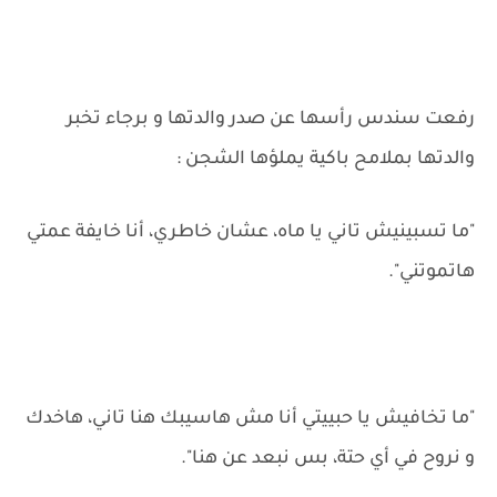
رفعت سندس رأسها عن صدر والدتها و برجاء تخبر
والدتها بملامح باكية يملؤها الشجن :
"ما تسبينيش تاني يا ماه، عشان خاطري، أنا خايفة عمتي
هاتموتني".
"ما تخافيش يا حبييتي أنا مش هاسيبك هنا تاني، هاخدك
و نروح في أي حتة، بس نبعد عن هنا".