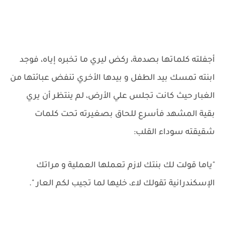
أجفلته كلماتها بصدمة، ركض ليري ما تخبره إياه، فوجد
ابنته تمسك بيد الطفل و بيدها الأخري تنفض عبائتها من
الغبار حيث كانت تجلس علي الأرض، لم ينتظر أن يري
بقية المشهد فأسرع للحاق بصغيرته تحت كلمات
شقيقته سوداء القلب:
"ياما قولت لك بنتك لازم تعملها العملية و مراتك
الإسكندرانية تقولك لاء، خليها لما تجيب لكم العار ".