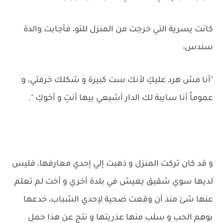
كانت يسرية التي خرجت من المنزل للتو، فأجابت والدة
سندس:
"أنا مش هرد عليكِ لأنك ست كبيرة و شكلك خرفتي، و
عموماً أنا سايبة لك الدار أشبعي بيها أنتِ و أخوكِ ".
و قد كان تركت المنزل و ذهبت إلي إحدي معارفها، فليس
لديها سوي شقيق يعيش في بلدة أخري و أخت لم تعلم
عنها شئ منذ أن وقعت ضحية لإحدي الشباب، خدعها
بوهم الحب و سلب منها عذريتها و نتج عن هذا حمل