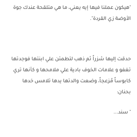
"هيكون عملنا فيها إيه يعني، ما هي متلقحة عندك جوة
الأوضة زي القردة".
حدقت إليها شزراً ثم ذهب لتطمئن علي ابنتها فوجدتها
تغفو و علامات الخوف بادية علي ملامحها و كأنها تري
كابوساً مُزعجاً، وضعت والدتها يدها تلامس خدها
بحنان:
" سند...