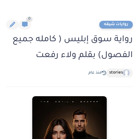
0
روايات شيقه
رواية سوق إبليس ( كامله جميع
الفصول) بقلم ولاء رفعت
stories
منذ عام