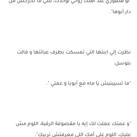
"لو هتغوري عند أهلك روحي لوحدك، بنتي ما تخرجش من
دار أبوها".
نظرت إلي ابنتها التي تمسكت بطرف عبائتها و قالت
بتوسل:
"ما تسيبنيش يا ماه مع أبويا و عمتي ".
"و عمتك عملت لك إيه يا مقصوفة الرقبة، اللوم مش
عليكِ، اللوم علي أمك اللي معرفتش تربيكِ".