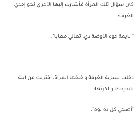
كان سؤال تلك المرأة فأشارت إليها الأخري نحو إحدي
الغرف:
" نايمة جوه الأوضة دي، تعالي معايا".
دخلت يسرية الغرفة و خلفها المرأة، أقتربت من ابنة
شقيقها و لكزتها:
"أصحي كل ده نوم".