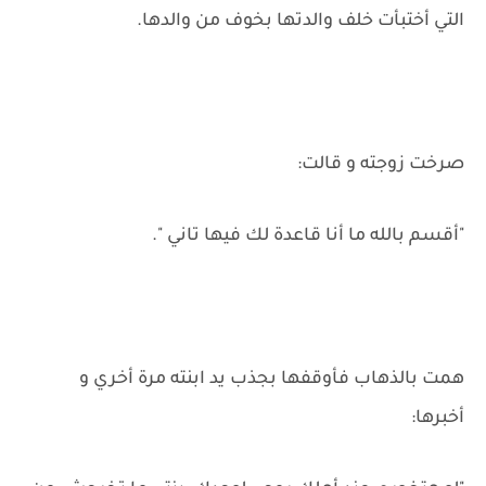
التي أختبأت خلف والدتها بخوف من والدها.
صرخت زوجته و قالت:
"أقسم بالله ما أنا قاعدة لك فيها تاني ".
همت بالذهاب فأوقفها بجذب يد ابنته مرة أخري و
أخبرها: