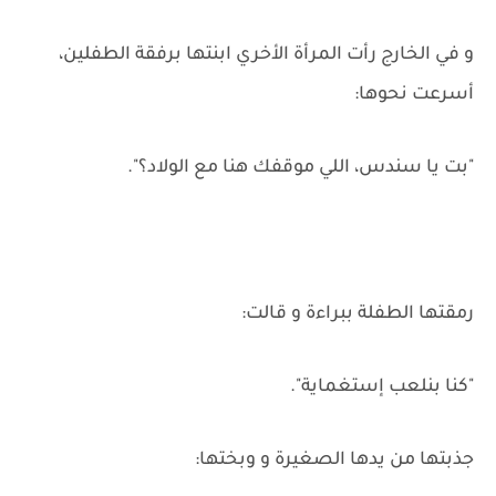
و في الخارج رأت المرأة الأخري ابنتها برفقة الطفلين،
أسرعت نحوها:
"بت يا سندس، اللي موقفك هنا مع الولاد؟".
رمقتها الطفلة ببراءة و قالت:
"كنا بنلعب إستغماية".
جذبتها من يدها الصغيرة و وبختها: