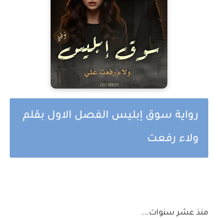
رواية سوق إبليس الفصل الاول بقلم
ولاء رفعت
منذ عشر سنوات...