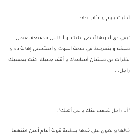
أجابت بلوم و عتاب حاد:
"بقي دي أخرتها أخص عليك، و أنا اللي مضيعة صحتي
عليكم و بتمرمط في خدمة البيوت و استحمل إهانة ده و
نظرات دي علشان أساعدك و أقف جمبك، كنت بحسبك
راجل...
"أنا راجل غصب عنك و عن أهلك".
قالها و يهوي علي خدها بلطمة قوية أمام أعين ابنتهما