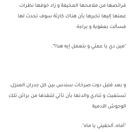
فرائصها من ملامحها المخيفة و زاد خوفها نظرات
عمتها إليها تخبرها بأن هناك كارثة سوف تحدث لها
فسألت بعفوية و براءة:
"مين دي يا عمتي و بتعمل إيه هنا؟".
و بعد قليل دوت صرخات سندس بين كل جدران المنزل،
تستغيث و تنادي والدتها بأن تأتي لتنقذها من براثن تلك
الوحوش الآدمية
"أماه، ألحقيني يا ماه".