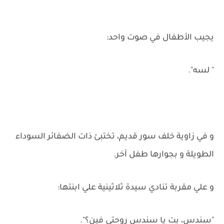
يجيب الأطفال في صوت واحد:
" لسه".
و في زاوية خلف سور قديم، تختبئ ذات الضفائر السوداء
الطويلة و بجوارها طفل آخر.
و علي مقربة تنادي سيدة ثلاثينية علي ابنتها:
"سندس، بت يا سندس روحتي فين؟".