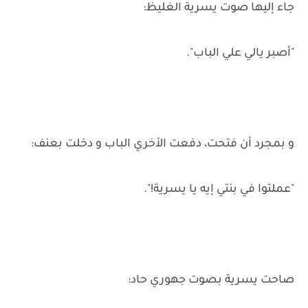
جاء إليها صوت يسرية الغليظ:
"أصبر يالي علي الباب".
و بمجرد أن فتحت، دفعت الأخري الباب و دخلت بعنف:
"عملتوا في بنتي إيه يا يسرية!".
صاحت يسرية بصوت جهوري حاد: