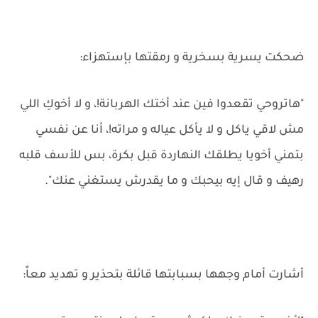
ضحكت يسرية بسخرية و رمقتها بإستهزاء:
"هاتروحي تقعدوا فين عند أختك الهربانة!، و لا أخوكِ اللي
مش لاقي ياكل و لا يأكل عياله و مراته!، أنا عن نفسي
بتمني أخويا يطلقك النهاردة قبل بكرة، بس للأسف قلبه
رهيف و قال إيه بيحبك و ما يقدرش يستغني عنك".
أشارت أمام وجهها بسبابتها قائلة بتحذير و تهديد معاً: