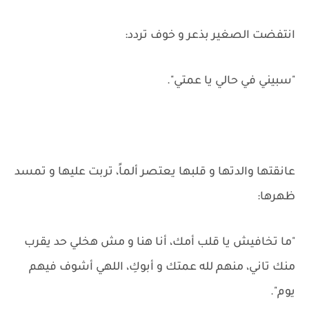
انتفضت الصغير بذعر و خوف تردد:
"سبيني في حالي يا عمتي".
عانقتها والدتها و قلبها يعتصر ألماً، تربت عليها و تمسد
ظهرها:
"ما تخافيش يا قلب أمك، أنا هنا و مش هخلي حد يقرب
منك تاني، منهم لله عمتك و أبوكِ، اللهي أشوف فيهم
يوم".