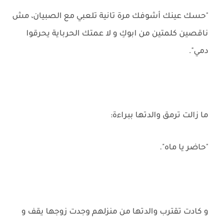
"حسك عينك أشوفك مرة تانية تلعبي مع الصبيان، مش
ناقصين كلمتين من ابوكِ و لا عمتك الحرباية يحرقوا
دمي".
ما زالت ترمق والدتها ببراءة:
"حاضر يا ماه".
و كادت تقترب والدتها من منزلهم وجدت زوجها يقف و