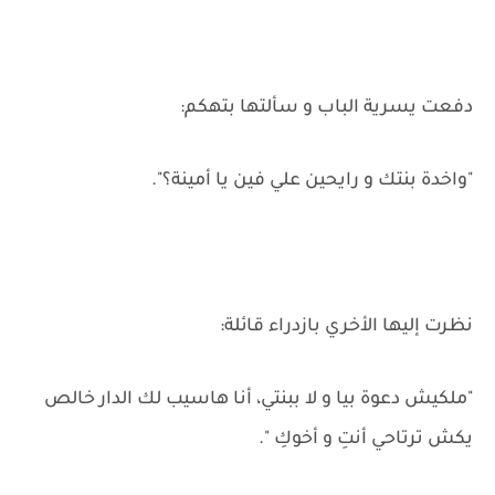
دفعت يسرية الباب و سألتها بتهكم:
"واخدة بنتك و رايحين علي فين يا أمينة؟".
نظرت إليها الأخري بازدراء قائلة:
"ملكيش دعوة بيا و لا ببنتي، أنا هاسيب لك الدار خالص
يكش ترتاحي أنتِ و أخوكِ ".