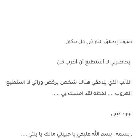
صوت إطلاق النار في كل مكان
يحاصرني لا أستطيع أن أهرب من
الذنب الذي يلاحقي هناك شخص يركض ورائي لا استطيع
الهروب .... لحظه لقد امسك بي .....
نور : هييي
ـ بسمه : بسم الله عليكي يا حبيبتي مالك يا بنتي ....