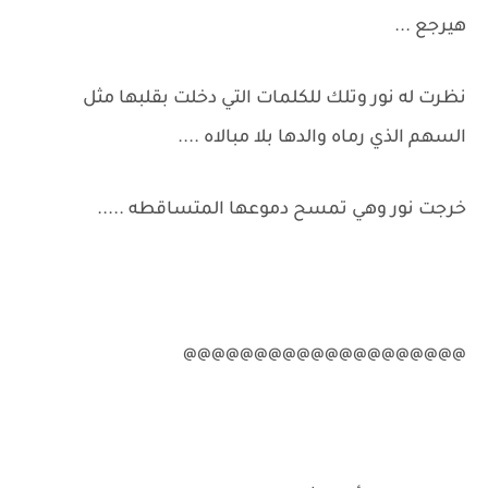
هيرجع ...
نظرت له نور وتلك للكلمات التي دخلت بقلبها مثل
السهم الذي رماه والدها بلا مبالاه ....
خرجت نور وهي تمسح دموعها المتساقطه .....
@@@@@@@@@@@@@@@@@@@@