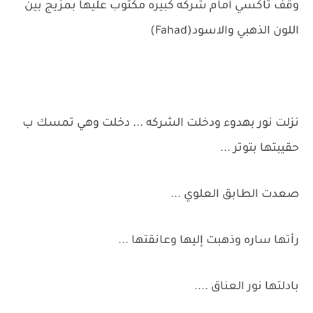
وقف تاكسي أمام شركه كبيره مكتوب عليها بمزيج بين
اللون الذهبي والاسود(Fahad)
نزلت نور بهدوء ودخلت الشركه ... دخلت وهي تمسك ب
حقيبتها بتوتر ...
صعدت الطابق العلوي ...
رأتها ساره وذهبت إليها وعانقتها ...
بادلتها نور العناق ....