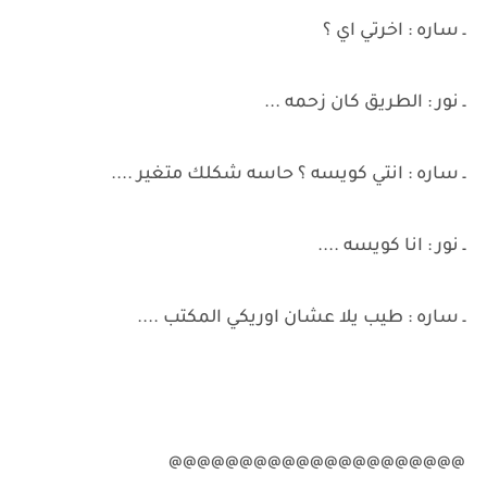
ـ ساره : اخرتي اي ؟
ـ نور : الطريق كان زحمه ...
ـ ساره : انتي كويسه ؟ حاسه شكلك متغير ....
ـ نور : انا كويسه ....
ـ ساره : طيب يلا عشان اوريكي المكتب ....
@@@@@@@@@@@@@@@@@@@@@