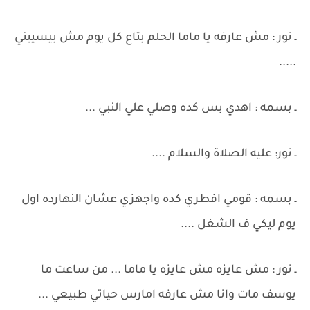
ـ نور : مش عارفه يا ماما الحلم بتاع كل يوم مش بيسيبني
.....
ـ بسمه : اهدي بس كده وصلي علي النبي ...
ـ نور: عليه الصلاة والسلام ....
ـ بسمه : قومي افطري كده واجهزي عشان النهارده اول
يوم ليكي ف الشغل ....
ـ نور : مش عايزه مش عايزه يا ماما ... من ساعت ما
يوسف مات وانا مش عارفه امارس حياتي طبيعي ...