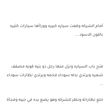
أمام الشركه وقفت سياره كبيره ووراأها سيارات كثيره
باللون الاسود ...
فتح باب السياره ونزل منها رجل ذو بنيه قويه مصفف
شعره ويرتدي بدله سوداء فخمه ويرتدي نظارات سوداء
...
خلع نظاراته ونظر للشركه وهو يضع يده في جيبه وفجأة