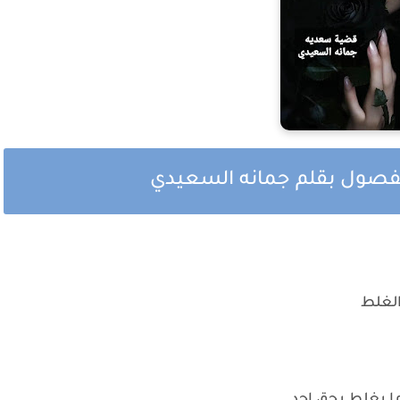
لفصول بقلم جمانه السعيدي
الغلط