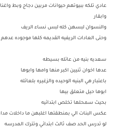
عادي تلكه ببيوتهم حيوانات مربين دجاج وبط واغنا
وابقار
والنسوان لبسهن كله لبس نساء الريف
وحتى العادات الريفيه القديمه كلها موجوده عدهم
سعديه بنيه من عائله بسيطه
عدها اخوان ثنيين اكبر منها وامها وابوها
باعتبار هي البنيه الوحيده والزغيره بلعائله
ابوها حيل متعلق بيها
بحيث سمحلها تخلص ابتدائيه
عكس البنات الي بمنطقتها اغلبهن ما داخلات مد
لو تدرس الحد صف ثالث ابتدائي وتترك المدرسه