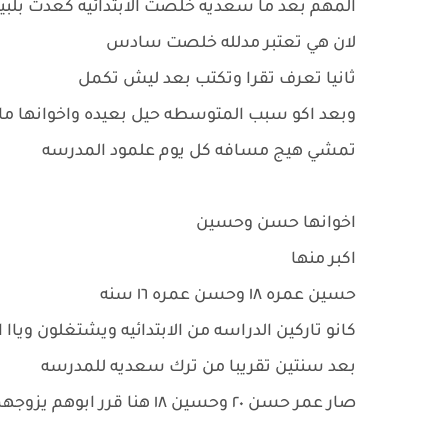
المهم بعد ما سعديه خلصت الابتدائيه كعدت بلب
لان هي تعتبر مدلله خلصت سادس
ثانيا تعرف تقرا وتكتب بعد ليش تكمل
وبعد اكو سبب المتوسطه حيل بعيده واخوانها ما
تمشي هيج مسافه كل يوم علمود المدرسه
اخوانها حسن وحسين
اكبر منها
حسين عمره ١٨ وحسن عمره ١٦ سنه
كانو تاركين الدراسه من الابتدائيه ويشتغلون وياا 
بعد سنتين تقريبا من ترك سعديه للمدرسه
صار عمر حسن ٢٠ وحسين ١٨ هنا قرر ابوهم يزوجهم