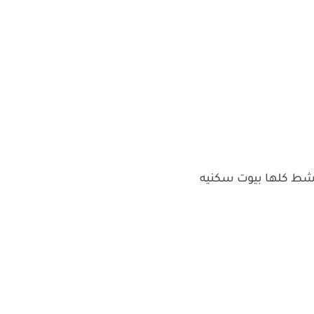
الشط كلها بيوت سكنيه