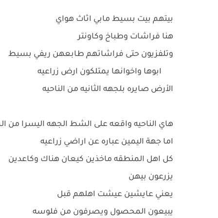
بيتهم بيت بسيط مابي اثاث هواي
هنا فراشات وطباخ وكاونتر
وتلفزيون حتى فراشاتهم طابعهن ريفي بسيط
ابوها واخوانها يمتلكون ارض زراعيه
الأرض صايره بلجهه الثانيه من الناحيه
هاي الناحيه واقعه على الشط الجهه اليسرا من 
اما جهة اليمين عباره عن اراضي زراعيه
كل اهل المنطقه ماخذين كيعان هناك وكاعدين
يزرعون بيهن
يعني عايشين عيشت اهلهم قبل
يبيعون المحصول ويصرفون من فلوسه