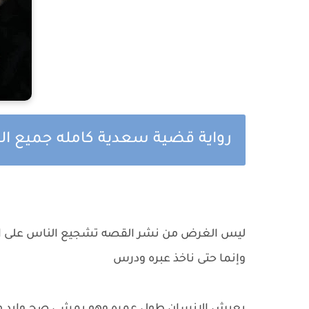
رواية قضية سعدية كامله جميع ا
ليس الغرض من نشر القصه تشجيع الناس على 
وإنما حتى ناخذ عبره ودرس