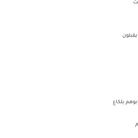
يت
يقبلون
ابوهم بلكاع