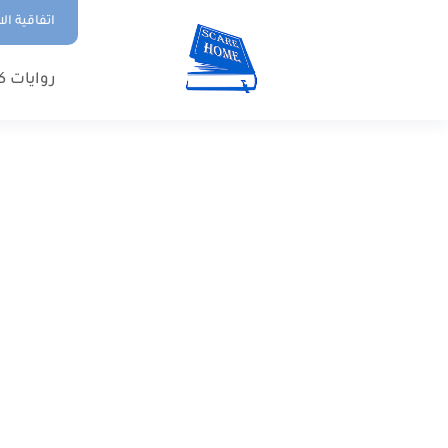
اتفاقية ال
روايات ك